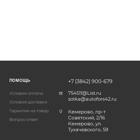
ПОМОЩЬ
+7 (3842) 900-679
754511@List.ru
Условия оплаты
sotka@autofors42.ru
Условия доставки
Гарантия на товар
Кемерово, пр-т
Советский, 2/16
Вопрос-ответ
Кемерово, ул.
Тухачевского, 59