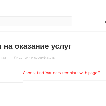
 на оказание услуг
—
нии
Лицензии и сертификаты
Cannot find 'partners' template with page ''