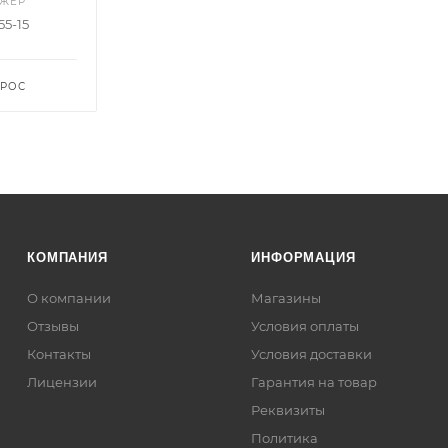
ДЖЕР
55-15
ПРОС
КОМПАНИЯ
ИНФОРМАЦИЯ
О компании
Магазины
Отзывы
Условия оплаты
Контакты
Условия доставки
Лицензии
Гарантия на товар
Реквизиты
Политика