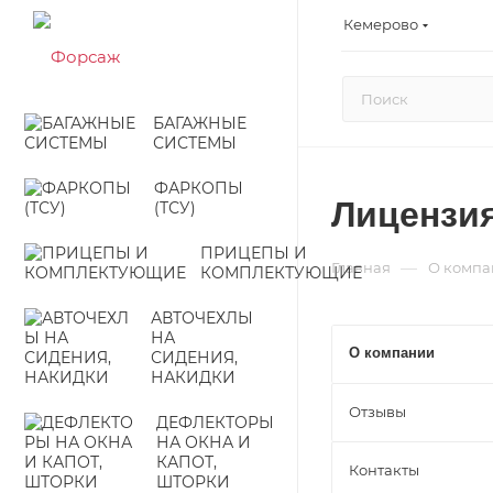
Кемерово
БАГАЖНЫЕ
СИСТЕМЫ
ФАРКОПЫ
Лицензия
(ТСУ)
ПРИЦЕПЫ И
—
Главная
О компа
КОМПЛЕКТУЮЩИЕ
АВТОЧЕХЛЫ
НА
О компании
СИДЕНИЯ,
НАКИДКИ
Отзывы
ДЕФЛЕКТОРЫ
НА ОКНА И
КАПОТ,
Контакты
ШТОРКИ