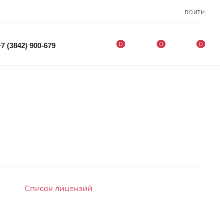
ВОЙТИ
0
0
0
+7 (3842) 900-679
Список лицензий