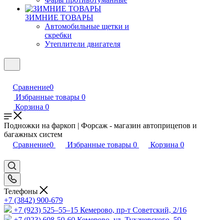
ЗИМНИЕ ТОВАРЫ
Автомобильные щетки и
скребки
Утеплители двигателя
Сравнение
0
Избранные товары
0
Корзина
0
Подножки на фаркоп | Форсаж - магазин автоприцепов и
багажных систем
Сравнение
0
Избранные товары
0
Корзина
0
Телефоны
+7 (3842) 900-679
+7 (923) 525–55–15
Кемерово, пр-т Советский, 2/16
+7 (923) 608-50-60
Кемерово, ул. Тухачевского, 59