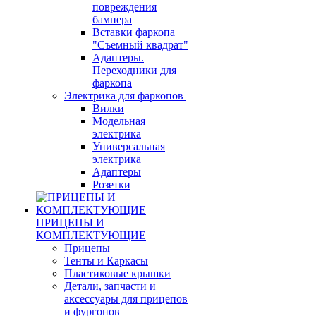
повреждения
бампера
Вставки фаркопа
"Съемный квадрат"
Адаптеры.
Переходники для
фаркопа
Электрика для фаркопов
Вилки
Модельная
электрика
Универсальная
электрика
Адаптеры
Розетки
ПРИЦЕПЫ И
КОМПЛЕКТУЮЩИЕ
Прицепы
Тенты и Каркасы
Пластиковые крышки
Детали, запчасти и
аксессуары для прицепов
и фургонов