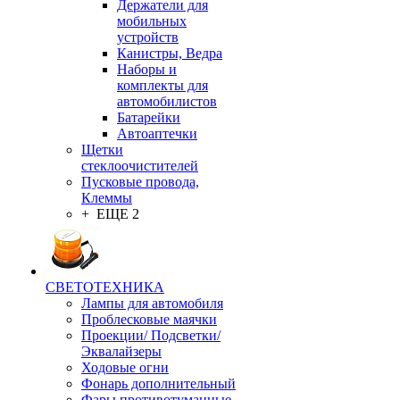
Держатели для
мобильных
устройств
Канистры, Ведра
Наборы и
комплекты для
автомобилистов
Батарейки
Автоаптечки
Щетки
стеклоочистителей
Пусковые провода,
Клеммы
+ ЕЩЕ 2
СВЕТОТЕХНИКА
Лампы для автомобиля
Проблесковые маячки
Проекции/ Подсветки/
Эквалайзеры
Ходовые огни
Фонарь дополнительный
Фары противотуманные