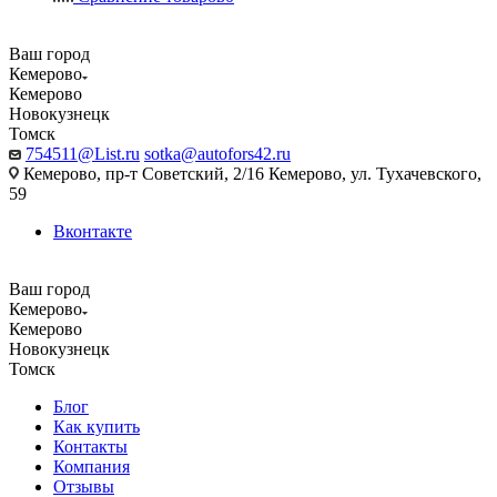
Ваш город
Кемерово
Кемерово
Новокузнецк
Томск
754511@List.ru
sotka@autofors42.ru
Кемерово, пр-т Советский, 2/16 Кемерово, ул. Тухачевского,
59
Вконтакте
Ваш город
Кемерово
Кемерово
Новокузнецк
Томск
Блог
Как купить
Контакты
Компания
Отзывы