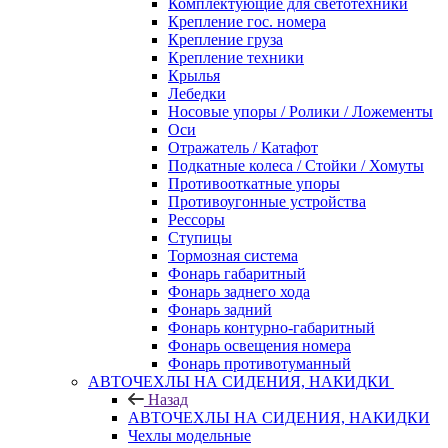
Комплектующие для светотехники
Крепление гос. номера
Крепление груза
Крепление техники
Крылья
Лебедки
Носовые упоры / Ролики / Ложементы
Оси
Отражатель / Катафот
Подкатные колеса / Стойки / Хомуты
Противооткатные упоры
Противоугонные устройства
Рессоры
Ступицы
Тормозная система
Фонарь габаритный
Фонарь заднего хода
Фонарь задний
Фонарь контурно-габаритный
Фонарь освещения номера
Фонарь противотуманный
АВТОЧЕХЛЫ НА СИДЕНИЯ, НАКИДКИ
Назад
АВТОЧЕХЛЫ НА СИДЕНИЯ, НАКИДКИ
Чехлы модельные