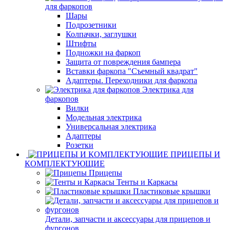
для фаркопов
Шары
Подрозетники
Колпачки, заглушки
Штифты
Подножки на фаркоп
Защита от повреждения бампера
Вставки фаркопа "Съемный квадрат"
Адаптеры. Переходники для фаркопа
Электрика для
фаркопов
Вилки
Модельная электрика
Универсальная электрика
Адаптеры
Розетки
ПРИЦЕПЫ И
КОМПЛЕКТУЮЩИЕ
Прицепы
Тенты и Каркасы
Пластиковые крышки
Детали, запчасти и аксессуары для прицепов и
фургонов