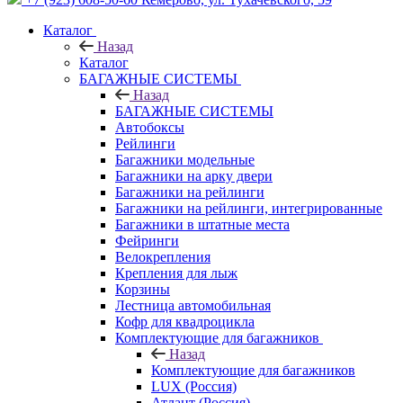
Каталог
Назад
Каталог
БАГАЖНЫЕ СИСТЕМЫ
Назад
БАГАЖНЫЕ СИСТЕМЫ
Автобоксы
Рейлинги
Багажники модельные
Багажники на арку двери
Багажники на рейлинги
Багажники на рейлинги, интегрированные
Багажники в штатные места
Фейринги
Велокрепления
Крепления для лыж
Корзины
Лестница автомобильная
Кофр для квадроцикла
Комплектующие для багажников
Назад
Комплектующие для багажников
LUX (Россия)
Атлант (Россия)