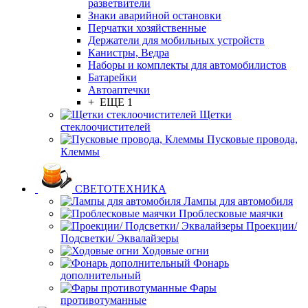
разветвители
Знаки аварийной остановки
Перчатки хозяйственные
Держатели для мобильных устройств
Канистры, Ведра
Наборы и комплекты для автомобилистов
Батарейки
Автоаптечки
+ ЕЩЕ 1
Щетки
стеклоочистителей
Пусковые провода,
Клеммы
СВЕТОТЕХНИКА
Лампы для автомобиля
Проблесковые маячки
Проекции/
Подсветки/ Эквалайзеры
Ходовые огни
Фонарь
дополнительный
Фары
противотуманные