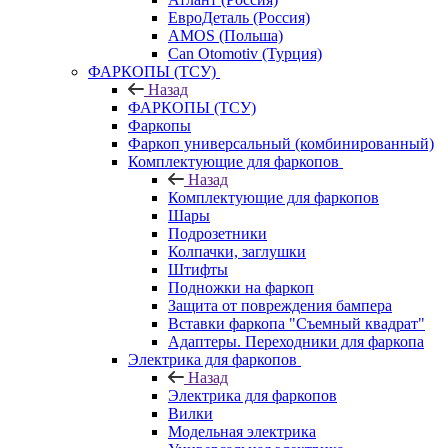
ЕвроДеталь (Россия)
AMOS (Польша)
Can Otomotiv (Турция)
ФАРКОПЫ (ТСУ)
Назад
ФАРКОПЫ (ТСУ)
Фаркопы
Фаркоп универсальный (комбинированный)
Комплектующие для фаркопов
Назад
Комплектующие для фаркопов
Шары
Подрозетники
Колпачки, заглушки
Штифты
Подножки на фаркоп
Защита от повреждения бампера
Вставки фаркопа "Съемный квадрат"
Адаптеры. Переходники для фаркопа
Электрика для фаркопов
Назад
Электрика для фаркопов
Вилки
Модельная электрика