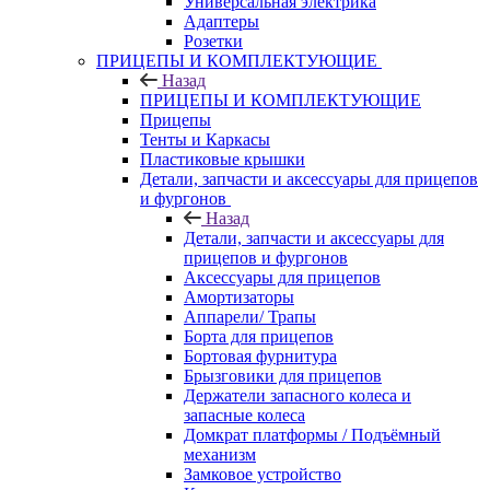
Универсальная электрика
Адаптеры
Розетки
ПРИЦЕПЫ И КОМПЛЕКТУЮЩИЕ
Назад
ПРИЦЕПЫ И КОМПЛЕКТУЮЩИЕ
Прицепы
Тенты и Каркасы
Пластиковые крышки
Детали, запчасти и аксессуары для прицепов
и фургонов
Назад
Детали, запчасти и аксессуары для
прицепов и фургонов
Аксессуары для прицепов
Амортизаторы
Аппарели/ Трапы
Борта для прицепов
Бортовая фурнитура
Брызговики для прицепов
Держатели запасного колеса и
запасные колеса
Домкрат платформы / Подъёмный
механизм
Замковое устройство