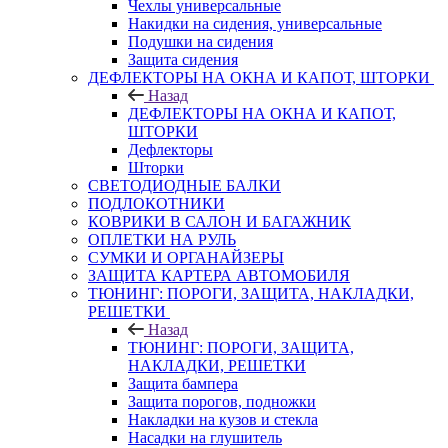
Чехлы универсальные
Накидки на сидения, универсальные
Подушки на сидения
Защита сидения
ДЕФЛЕКТОРЫ НА ОКНА И КАПОТ, ШТОРКИ
Назад
ДЕФЛЕКТОРЫ НА ОКНА И КАПОТ,
ШТОРКИ
Дефлекторы
Шторки
СВЕТОДИОДНЫЕ БАЛКИ
ПОДЛОКОТНИКИ
КОВРИКИ В САЛОН И БАГАЖНИК
ОПЛЕТКИ НА РУЛЬ
СУМКИ И ОРГАНАЙЗЕРЫ
ЗАЩИТА КАРТЕРА АВТОМОБИЛЯ
ТЮНИНГ: ПОРОГИ, ЗАЩИТА, НАКЛАДКИ,
РЕШЕТКИ
Назад
ТЮНИНГ: ПОРОГИ, ЗАЩИТА,
НАКЛАДКИ, РЕШЕТКИ
Защита бампера
Защита порогов, подножки
Накладки на кузов и стекла
Насадки на глушитель