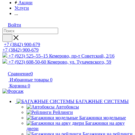
Акции
Услуги
...
Войти
+7 (3842) 900-679
+7 (3842) 900-679
+7 (923) 525–55–15
Кемерово, пр-т Советский, 2/16
+7 (923) 608-50-60
Кемерово, ул. Тухачевского, 59
Сравнение
0
Избранные товары
0
Корзина
0
БАГАЖНЫЕ СИСТЕМЫ
Автобоксы
Рейлинги
Багажники модельные
Багажники на арку
двери
Багажники на рейлинги