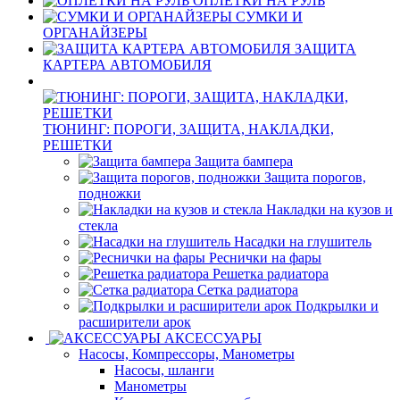
ОПЛЕТКИ НА РУЛЬ
СУМКИ И
ОРГАНАЙЗЕРЫ
ЗАЩИТА
КАРТЕРА АВТОМОБИЛЯ
ТЮНИНГ: ПОРОГИ, ЗАЩИТА, НАКЛАДКИ,
РЕШЕТКИ
Защита бампера
Защита порогов,
подножки
Накладки на кузов и
стекла
Насадки на глушитель
Реснички на фары
Решетка радиатора
Сетка радиатора
Подкрылки и
расширители арок
АКСЕССУАРЫ
Насосы, Компрессоры, Манометры
Насосы, шланги
Манометры