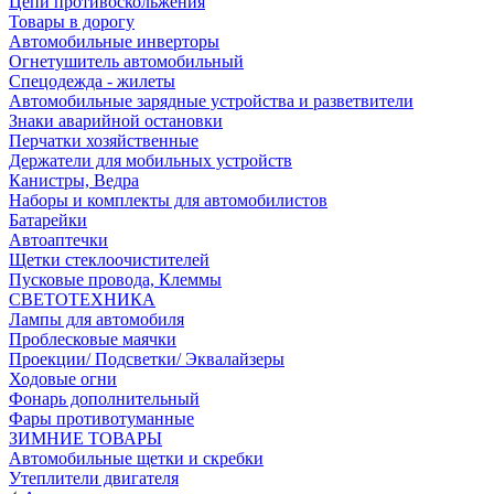
Цепи противоскольжения
Товары в дорогу
Автомобильные инверторы
Огнетушитель автомобильный
Спецодежда - жилеты
Автомобильные зарядные устройства и разветвители
Знаки аварийной остановки
Перчатки хозяйственные
Держатели для мобильных устройств
Канистры, Ведра
Наборы и комплекты для автомобилистов
Батарейки
Автоаптечки
Щетки стеклоочистителей
Пусковые провода, Клеммы
СВЕТОТЕХНИКА
Лампы для автомобиля
Проблесковые маячки
Проекции/ Подсветки/ Эквалайзеры
Ходовые огни
Фонарь дополнительный
Фары противотуманные
ЗИМНИЕ ТОВАРЫ
Автомобильные щетки и скребки
Утеплители двигателя