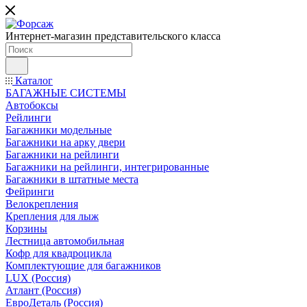
Интернет-магазин представительского класса
Каталог
БАГАЖНЫЕ СИСТЕМЫ
Автобоксы
Рейлинги
Багажники модельные
Багажники на арку двери
Багажники на рейлинги
Багажники на рейлинги, интегрированные
Багажники в штатные места
Фейринги
Велокрепления
Крепления для лыж
Корзины
Лестница автомобильная
Кофр для квадроцикла
Комплектующие для багажников
LUX (Россия)
Атлант (Россия)
ЕвроДеталь (Россия)