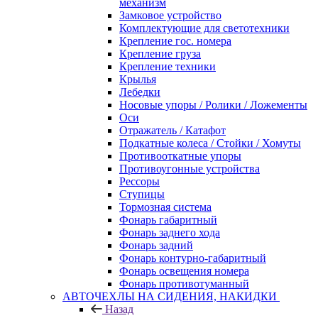
механизм
Замковое устройство
Комплектующие для светотехники
Крепление гос. номера
Крепление груза
Крепление техники
Крылья
Лебедки
Носовые упоры / Ролики / Ложементы
Оси
Отражатель / Катафот
Подкатные колеса / Стойки / Хомуты
Противооткатные упоры
Противоугонные устройства
Рессоры
Ступицы
Тормозная система
Фонарь габаритный
Фонарь заднего хода
Фонарь задний
Фонарь контурно-габаритный
Фонарь освещения номера
Фонарь противотуманный
АВТОЧЕХЛЫ НА СИДЕНИЯ, НАКИДКИ
Назад