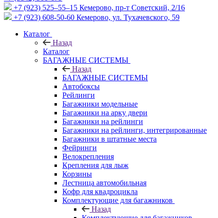
+7 (923) 525–55–15
Кемерово, пр-т Советский, 2/16
+7 (923) 608-50-60
Кемерово, ул. Тухачевского, 59
Каталог
Назад
Каталог
БАГАЖНЫЕ СИСТЕМЫ
Назад
БАГАЖНЫЕ СИСТЕМЫ
Автобоксы
Рейлинги
Багажники модельные
Багажники на арку двери
Багажники на рейлинги
Багажники на рейлинги, интегрированные
Багажники в штатные места
Фейринги
Велокрепления
Крепления для лыж
Корзины
Лестница автомобильная
Кофр для квадроцикла
Комплектующие для багажников
Назад
Комплектующие для багажников