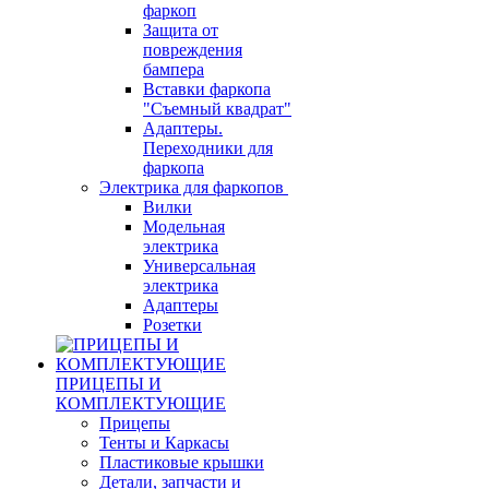
фаркоп
Защита от
повреждения
бампера
Вставки фаркопа
"Съемный квадрат"
Адаптеры.
Переходники для
фаркопа
Электрика для фаркопов
Вилки
Модельная
электрика
Универсальная
электрика
Адаптеры
Розетки
ПРИЦЕПЫ И
КОМПЛЕКТУЮЩИЕ
Прицепы
Тенты и Каркасы
Пластиковые крышки
Детали, запчасти и