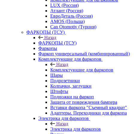
LUX (Россия)
Атлант (Россия)
ЕвроДеталь (Россия)
AMOS (Польша)
Can Otomotiv (Турция)
ФАРКОПЫ (ТСУ)
Назад
ФАРКОПЫ (ТСУ)
Фаркопы
Фаркоп универсальный (комбинированный)
Комплектующие для фаркопов
Назад
Комплектующие для фаркопов
Шары
Подрозетники
Колпачки, заглушки
Штифты
Подножки на фаркоп
Защита от повреждения бампера
Вставки фаркопа "Съемный квадрат"
Адаптеры. Переходники для фаркопа
Электрика для фаркопов
Назад
Электрика для фаркопов