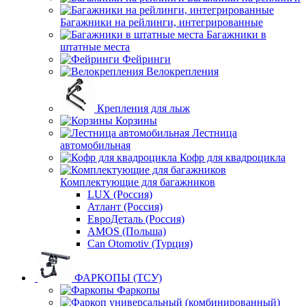
Багажники на рейлинги, интегрированные
Багажники в
штатные места
Фейринги
Велокрепления
Крепления для лыж
Корзины
Лестница
автомобильная
Кофр для квадроцикла
Комплектующие для багажников
LUX (Россия)
Атлант (Россия)
ЕвроДеталь (Россия)
AMOS (Польша)
Can Otomotiv (Турция)
ФАРКОПЫ (ТСУ)
Фаркопы