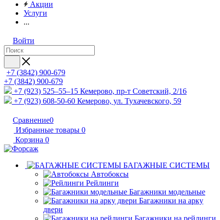
Акции
Услуги
...
Войти
+7 (3842) 900-679
+7 (3842) 900-679
+7 (923) 525–55–15
Кемерово, пр-т Советский, 2/16
+7 (923) 608-50-60
Кемерово, ул. Тухачевского, 59
Сравнение
0
Избранные товары
0
Корзина
0
БАГАЖНЫЕ СИСТЕМЫ
Автобоксы
Рейлинги
Багажники модельные
Багажники на арку
двери
Багажники на рейлинги