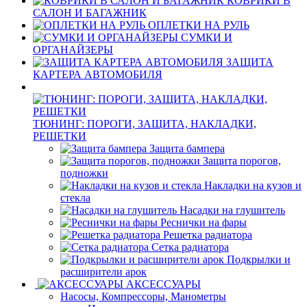
КОВРИКИ В
САЛОН И БАГАЖНИК
ОПЛЕТКИ НА РУЛЬ
СУМКИ И
ОРГАНАЙЗЕРЫ
ЗАЩИТА
КАРТЕРА АВТОМОБИЛЯ
ТЮНИНГ: ПОРОГИ, ЗАЩИТА, НАКЛАДКИ,
РЕШЕТКИ
Защита бампера
Защита порогов,
подножки
Накладки на кузов и
стекла
Насадки на глушитель
Реснички на фары
Решетка радиатора
Сетка радиатора
Подкрылки и
расширители арок
АКСЕССУАРЫ
Насосы, Компрессоры, Манометры