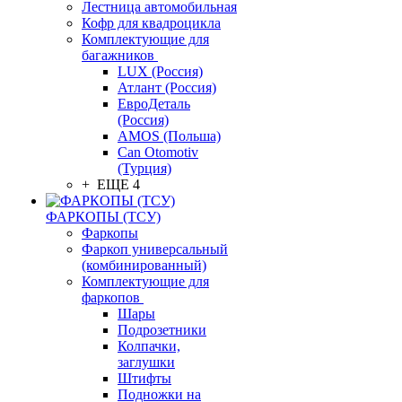
Лестница автомобильная
Кофр для квадроцикла
Комплектующие для
багажников
LUX (Россия)
Атлант (Россия)
ЕвроДеталь
(Россия)
AMOS (Польша)
Can Otomotiv
(Турция)
+ ЕЩЕ 4
ФАРКОПЫ (ТСУ)
Фаркопы
Фаркоп универсальный
(комбинированный)
Комплектующие для
фаркопов
Шары
Подрозетники
Колпачки,
заглушки
Штифты
Подножки на