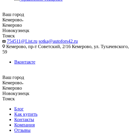
Ваш город
Кемерово
Кемерово
Новокузнецк
Томск
754511@List.ru
sotka@autofors42.ru
Кемерово, пр-т Советский, 2/16 Кемерово, ул. Тухачевского,
59
Вконтакте
Ваш город
Кемерово
Кемерово
Новокузнецк
Томск
Блог
Как купить
Контакты
Компания
Отзывы