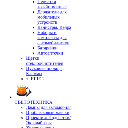
Перчатки
хозяйственные
Держатели для
мобильных
устройств
Канистры, Ведра
Наборы и
комплекты для
автомобилистов
Батарейки
Автоаптечки
Щетки
стеклоочистителей
Пусковые провода,
Клеммы
+ ЕЩЕ 2
СВЕТОТЕХНИКА
Лампы для автомобиля
Проблесковые маячки
Проекции/ Подсветки/
Эквалайзеры
Ходовые огни