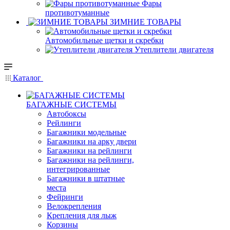
Фары
противотуманные
ЗИМНИЕ ТОВАРЫ
Автомобильные щетки и скребки
Утеплители двигателя
Каталог
БАГАЖНЫЕ СИСТЕМЫ
Автобоксы
Рейлинги
Багажники модельные
Багажники на арку двери
Багажники на рейлинги
Багажники на рейлинги,
интегрированные
Багажники в штатные
места
Фейринги
Велокрепления
Крепления для лыж
Корзины