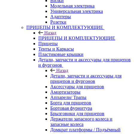
Вилки
Модельная электрика
Универсальная электрика
Адаптеры
Розетки
ПРИЦЕПЫ И КОМПЛЕКТУЮЩИЕ
Назад
ПРИЦЕПЫ И КОМПЛЕКТУЮЩИЕ
Прицепы
Тенты и Каркасы
Пластиковые крышки
Детали, запчасти и аксессуары для прицепов
и фургонов
Назад
Детали, запчасти и аксессуары для
прицепов и фургонов
Аксессуары для прицепов
Амортизаторы
Аппарели/ Трапы
Борта для прицепов
Бортовая фурнитура
Брызговики для прицепов
Держатели запасного колеса и
запасные колеса
Домкрат платформы / Подъёмный