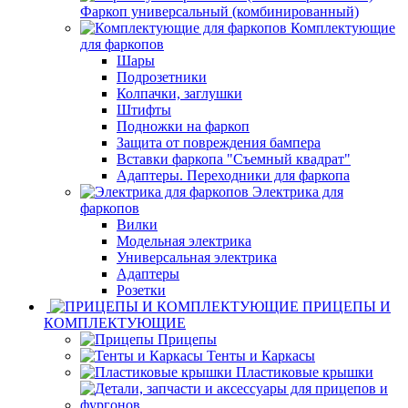
Фаркоп универсальный (комбинированный)
Комплектующие
для фаркопов
Шары
Подрозетники
Колпачки, заглушки
Штифты
Подножки на фаркоп
Защита от повреждения бампера
Вставки фаркопа "Съемный квадрат"
Адаптеры. Переходники для фаркопа
Электрика для
фаркопов
Вилки
Модельная электрика
Универсальная электрика
Адаптеры
Розетки
ПРИЦЕПЫ И
КОМПЛЕКТУЮЩИЕ
Прицепы
Тенты и Каркасы
Пластиковые крышки