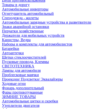
Цепи противоскольжения
Товары в дорогу
Автомобильные инверторы
Огнетушитель автомобильный
Спецодежда - жилеты
Автомобильные зарядные устройства и разветвители
Знаки аварийной остановки
Перчатки хозяйственные
Держатели для мобильных устройств
Канистры, Ведра
Наборы и комплекты для автомобилистов
Батарейки
Автоаптечки
Щетки стеклоочистителей
Пусковые провода, Клеммы
СВЕТОТЕХНИКА
Лампы для автомобиля
Проблесковые маячки
Проекции/ Подсветки/ Эквалайзеры
Ходовые огни
Фонарь дополнительный
Фары противотуманные
ЗИМНИЕ ТОВАРЫ
Автомобильные щетки и скребки
Утеплители двигателя