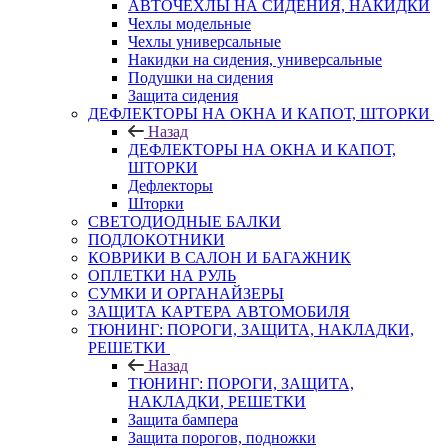
АВТОЧЕХЛЫ НА СИДЕНИЯ, НАКИДКИ
Чехлы модельные
Чехлы универсальные
Накидки на сидения, универсальные
Подушки на сидения
Защита сидения
ДЕФЛЕКТОРЫ НА ОКНА И КАПОТ, ШТОРКИ
Назад
ДЕФЛЕКТОРЫ НА ОКНА И КАПОТ,
ШТОРКИ
Дефлекторы
Шторки
СВЕТОДИОДНЫЕ БАЛКИ
ПОДЛОКОТНИКИ
КОВРИКИ В САЛОН И БАГАЖНИК
ОПЛЕТКИ НА РУЛЬ
СУМКИ И ОРГАНАЙЗЕРЫ
ЗАЩИТА КАРТЕРА АВТОМОБИЛЯ
ТЮНИНГ: ПОРОГИ, ЗАЩИТА, НАКЛАДКИ,
РЕШЕТКИ
Назад
ТЮНИНГ: ПОРОГИ, ЗАЩИТА,
НАКЛАДКИ, РЕШЕТКИ
Защита бампера
Защита порогов, подножки