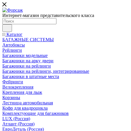
Интернет-магазин представительского класса
Каталог
БАГАЖНЫЕ СИСТЕМЫ
Автобоксы
Рейлинги
Багажники модельные
Багажники на арку двери
Багажники на рейлинги
Багажники на рейлинги, интегрированные
Багажники в штатные места
Фейринги
Велокрепления
Крепления для лыж
Корзины
Лестница автомобильная
Кофр для квадроцикла
Комплектующие для багажников
LUX (Россия)
Атлант (Россия)
ЕвроДеталь (Россия)