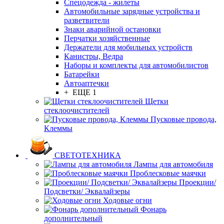
Спецодежда - жилеты
Автомобильные зарядные устройства и
разветвители
Знаки аварийной остановки
Перчатки хозяйственные
Держатели для мобильных устройств
Канистры, Ведра
Наборы и комплекты для автомобилистов
Батарейки
Автоаптечки
+ ЕЩЕ 1
Щетки
стеклоочистителей
Пусковые провода,
Клеммы
СВЕТОТЕХНИКА
Лампы для автомобиля
Проблесковые маячки
Проекции/
Подсветки/ Эквалайзеры
Ходовые огни
Фонарь
дополнительный