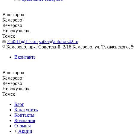
Ваш город
Кемерово
Кемерово
Новокузнецк
Томск
754511@List.ru
sotka@autofors42.ru
Кемерово, пр-т Советский, 2/16 Кемерово, ул. Тухачевского, 5
Вконтакте
Ваш город
Кемерово
Кемерово
Новокузнецк
Томск
Блог
Как купить
Контакты
Компания
Отзывы
Акции