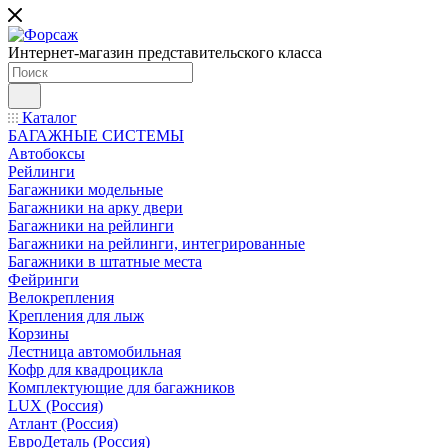
Интернет-магазин представительского класса
Каталог
БАГАЖНЫЕ СИСТЕМЫ
Автобоксы
Рейлинги
Багажники модельные
Багажники на арку двери
Багажники на рейлинги
Багажники на рейлинги, интегрированные
Багажники в штатные места
Фейринги
Велокрепления
Крепления для лыж
Корзины
Лестница автомобильная
Кофр для квадроцикла
Комплектующие для багажников
LUX (Россия)
Атлант (Россия)
ЕвроДеталь (Россия)