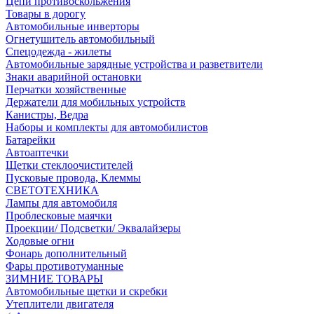
Цепи противоскольжения
Товары в дорогу
Автомобильные инверторы
Огнетушитель автомобильный
Спецодежда - жилеты
Автомобильные зарядные устройства и разветвители
Знаки аварийной остановки
Перчатки хозяйственные
Держатели для мобильных устройств
Канистры, Ведра
Наборы и комплекты для автомобилистов
Батарейки
Автоаптечки
Щетки стеклоочистителей
Пусковые провода, Клеммы
СВЕТОТЕХНИКА
Лампы для автомобиля
Проблесковые маячки
Проекции/ Подсветки/ Эквалайзеры
Ходовые огни
Фонарь дополнительный
Фары противотуманные
ЗИМНИЕ ТОВАРЫ
Автомобильные щетки и скребки
Утеплители двигателя