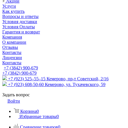
Акции
Услуги
Как купить
Вопросы и ответы
Условия доставки
Условия Оплаты
Гарантия и возврат
Компания
О компании
Отзывы
Контакты
Лицензии
Контакты
+7 (3842) 900-679
+7 (3842) 900-679
+7 (923) 525–55–15
Кемерово, пр-т Советский, 2/16
+7 (923) 608-50-60
Кемерово, ул. Тухачевского, 59
Задать вопрос
Войти
Корзина
0
Избранные товары
0
Сравнение товаров
0