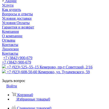
Акции
Услуги
Как купить
Вопросы и ответы
Условия доставки
Условия Оплаты
Гарантия и возврат
Компания
О компании
Отзывы
Контакты
Лицензии
Контакты
+7 (3842) 900-679
+7 (3842) 900-679
+7 (923) 525–55–15
Кемерово, пр-т Советский, 2/16
+7 (923) 608-50-60
Кемерово, ул. Тухачевского, 59
Задать вопрос
Войти
Корзина
0
Избранные товары
0
Сравнение товаров
0