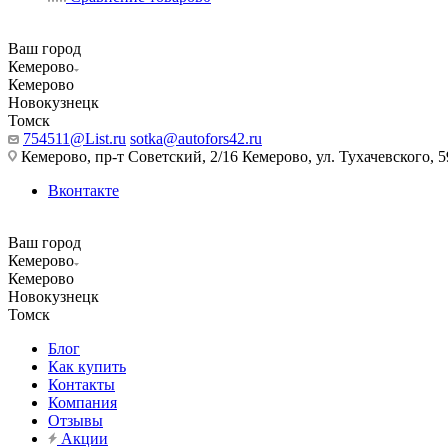
Ваш город
Кемерово
Кемерово
Новокузнецк
Томск
754511@List.ru
sotka@autofors42.ru
Кемерово, пр-т Советский, 2/16 Кемерово, ул. Тухачевского, 5
Вконтакте
Ваш город
Кемерово
Кемерово
Новокузнецк
Томск
Блог
Как купить
Контакты
Компания
Отзывы
Акции