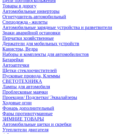
Цепи противоскольжения
Товары в дорогу
Автомобильные инверторы
Огнетушитель автомобильный
Спецодежда - жилеты
Автомобильные зарядные устройства и разветвители
Знаки аварийной остановки
Перчатки хозяйственные
Держатели для мобильных устройств
Канистры, Ведра
Наборы и комплекты для автомобилистов
Батарейки
Автоаптечки
Щетки стеклоочистителей
Пусковые провода, Клеммы
СВЕТОТЕХНИКА
Лампы для автомобиля
Проблесковые маячки
Проекции/ Подсветки/ Эквалайзеры
Ходовые огни
Фонарь дополнительный
Фары противотуманные
ЗИМНИЕ ТОВАРЫ
Автомобильные щетки и скребки
Утеплители двигателя