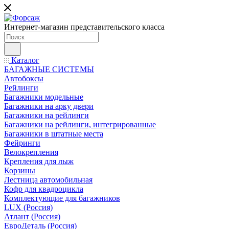
Интернет-магазин представительского класса
Каталог
БАГАЖНЫЕ СИСТЕМЫ
Автобоксы
Рейлинги
Багажники модельные
Багажники на арку двери
Багажники на рейлинги
Багажники на рейлинги, интегрированные
Багажники в штатные места
Фейринги
Велокрепления
Крепления для лыж
Корзины
Лестница автомобильная
Кофр для квадроцикла
Комплектующие для багажников
LUX (Россия)
Атлант (Россия)
ЕвроДеталь (Россия)