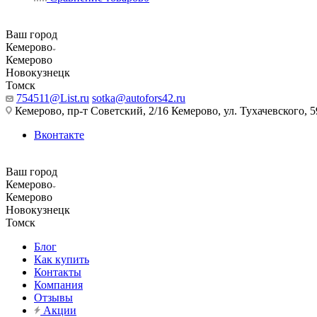
Ваш город
Кемерово
Кемерово
Новокузнецк
Томск
754511@List.ru
sotka@autofors42.ru
Кемерово, пр-т Советский, 2/16 Кемерово, ул. Тухачевского, 5
Вконтакте
Ваш город
Кемерово
Кемерово
Новокузнецк
Томск
Блог
Как купить
Контакты
Компания
Отзывы
Акции