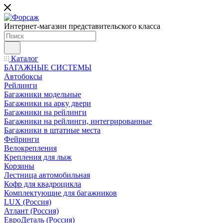
Интернет-магазин представительского класса
Каталог
БАГАЖНЫЕ СИСТЕМЫ
Автобоксы
Рейлинги
Багажники модельные
Багажники на арку двери
Багажники на рейлинги
Багажники на рейлинги, интегрированные
Багажники в штатные места
Фейринги
Велокрепления
Крепления для лыж
Корзины
Лестница автомобильная
Кофр для квадроцикла
Комплектующие для багажников
LUX (Россия)
Атлант (Россия)
ЕвроДеталь (Россия)