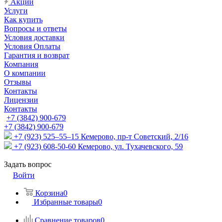
Акции
Услуги
Как купить
Вопросы и ответы
Условия доставки
Условия Оплаты
Гарантия и возврат
Компания
О компании
Отзывы
Контакты
Лицензии
Контакты
+7 (3842) 900-679
+7 (3842) 900-679
+7 (923) 525–55–15
Кемерово, пр-т Советский, 2/16
+7 (923) 608-50-60
Кемерово, ул. Тухачевского, 59
Задать вопрос
Войти
Корзина
0
Избранные товары
0
Сравнение товаров
0