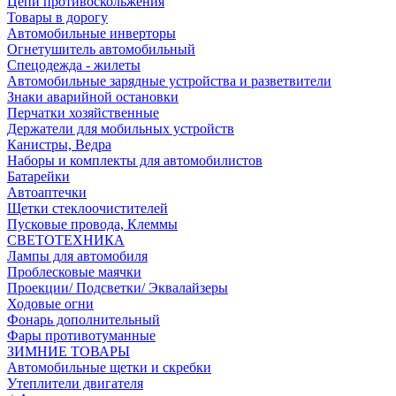
Цепи противоскольжения
Товары в дорогу
Автомобильные инверторы
Огнетушитель автомобильный
Спецодежда - жилеты
Автомобильные зарядные устройства и разветвители
Знаки аварийной остановки
Перчатки хозяйственные
Держатели для мобильных устройств
Канистры, Ведра
Наборы и комплекты для автомобилистов
Батарейки
Автоаптечки
Щетки стеклоочистителей
Пусковые провода, Клеммы
СВЕТОТЕХНИКА
Лампы для автомобиля
Проблесковые маячки
Проекции/ Подсветки/ Эквалайзеры
Ходовые огни
Фонарь дополнительный
Фары противотуманные
ЗИМНИЕ ТОВАРЫ
Автомобильные щетки и скребки
Утеплители двигателя