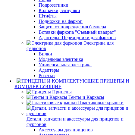
Подрозетники
Колпачки, заглушки
Штифты
Подножки на фаркоп
Защита от повреждения бампера
Вставки фаркопа "Съемный квадрат"
Адаптеры. Переходники для фаркопа
Электрика для
фаркопов
Вилки
Модельная электрика
Универсальная электрика
Адаптеры
Розетки
ПРИЦЕПЫ И
КОМПЛЕКТУЮЩИЕ
Прицепы
Тенты и Каркасы
Пластиковые крышки
Детали, запчасти и аксессуары для прицепов и
фургонов
Аксессуары для прицепов