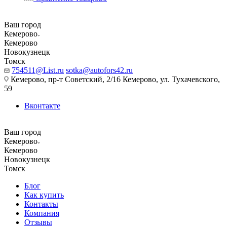
Ваш город
Кемерово
Кемерово
Новокузнецк
Томск
754511@List.ru
sotka@autofors42.ru
Кемерово, пр-т Советский, 2/16 Кемерово, ул. Тухачевского,
59
Вконтакте
Ваш город
Кемерово
Кемерово
Новокузнецк
Томск
Блог
Как купить
Контакты
Компания
Отзывы