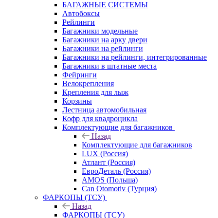
БАГАЖНЫЕ СИСТЕМЫ
Автобоксы
Рейлинги
Багажники модельные
Багажники на арку двери
Багажники на рейлинги
Багажники на рейлинги, интегрированные
Багажники в штатные места
Фейринги
Велокрепления
Крепления для лыж
Корзины
Лестница автомобильная
Кофр для квадроцикла
Комплектующие для багажников
Назад
Комплектующие для багажников
LUX (Россия)
Атлант (Россия)
ЕвроДеталь (Россия)
AMOS (Польша)
Can Otomotiv (Турция)
ФАРКОПЫ (ТСУ)
Назад
ФАРКОПЫ (ТСУ)