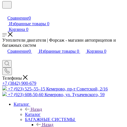
Сравнение
0
Избранные товары
0
Корзина
0
Утеплители двигателя | Форсаж - магазин автоприцепов и
багажных систем
Сравнение
0
Избранные товары
0
Корзина
0
Телефоны
+7 (3842) 900-679
+7 (923) 525–55–15
Кемерово, пр-т Советский, 2/16
+7 (923) 608-50-60
Кемерово, ул. Тухачевского, 59
Каталог
Назад
Каталог
БАГАЖНЫЕ СИСТЕМЫ
Назад