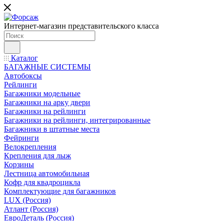
Интернет-магазин представительского класса
Каталог
БАГАЖНЫЕ СИСТЕМЫ
Автобоксы
Рейлинги
Багажники модельные
Багажники на арку двери
Багажники на рейлинги
Багажники на рейлинги, интегрированные
Багажники в штатные места
Фейринги
Велокрепления
Крепления для лыж
Корзины
Лестница автомобильная
Кофр для квадроцикла
Комплектующие для багажников
LUX (Россия)
Атлант (Россия)
ЕвроДеталь (Россия)