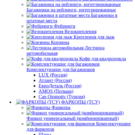
Багажники на рейлинги, интегрированные
Багажники в
штатные места
Фейринги
Велокрепления
Крепления для лыж
Корзины
Лестница
автомобильная
Кофр для квадроцикла
Комплектующие для багажников
LUX (Россия)
Атлант (Россия)
ЕвроДеталь (Россия)
AMOS (Польша)
Can Otomotiv (Турция)
ФАРКОПЫ (ТСУ)
Фаркопы
Фаркоп универсальный (комбинированный)
Комплектующие
для фаркопов
Шары