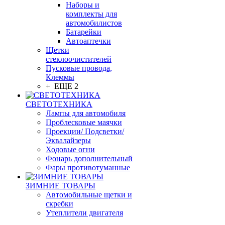
Наборы и
комплекты для
автомобилистов
Батарейки
Автоаптечки
Щетки
стеклоочистителей
Пусковые провода,
Клеммы
+ ЕЩЕ 2
СВЕТОТЕХНИКА
Лампы для автомобиля
Проблесковые маячки
Проекции/ Подсветки/
Эквалайзеры
Ходовые огни
Фонарь дополнительный
Фары противотуманные
ЗИМНИЕ ТОВАРЫ
Автомобильные щетки и
скребки
Утеплители двигателя