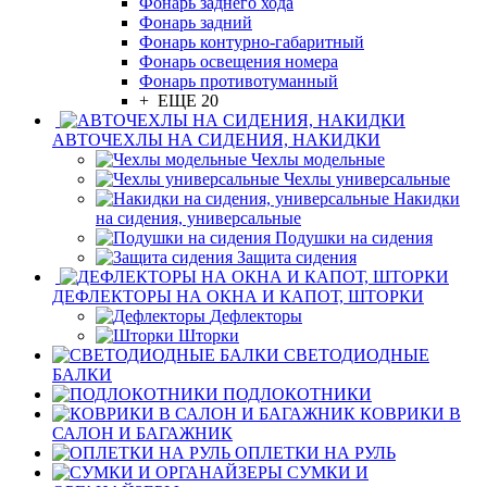
Фонарь заднего хода
Фонарь задний
Фонарь контурно-габаритный
Фонарь освещения номера
Фонарь противотуманный
+ ЕЩЕ 20
АВТОЧЕХЛЫ НА СИДЕНИЯ, НАКИДКИ
Чехлы модельные
Чехлы универсальные
Накидки
на сидения, универсальные
Подушки на сидения
Защита сидения
ДЕФЛЕКТОРЫ НА ОКНА И КАПОТ, ШТОРКИ
Дефлекторы
Шторки
СВЕТОДИОДНЫЕ
БАЛКИ
ПОДЛОКОТНИКИ
КОВРИКИ В
САЛОН И БАГАЖНИК
ОПЛЕТКИ НА РУЛЬ
СУМКИ И