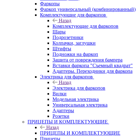
Фаркопы
Фаркоп универсальный (комбинированный)
Комплектующие для фаркопов
Назад
Комплектующие для фаркопов
Шары
Подрозетники
Колпачки, заглушки
Штифты
Подножки на фаркоп
Защита от повреждения бампера
Вставки фаркопа "Съемный квадрат"
Адаптеры. Переходники для фаркопа
Электрика для фаркопов
Назад
Электрика для фаркопов
Вилки
Модельная электрика
Универсальная электрика
Адаптеры
Розетки
ПРИЦЕПЫ И КОМПЛЕКТУЮЩИЕ
Назад
ПРИЦЕПЫ И КОМПЛЕКТУЮЩИЕ
Прицепы