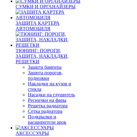
СУМКИ И ОРГАНАЙЗЕРЫ
ЗАЩИТА КАРТЕРА
АВТОМОБИЛЯ
ТЮНИНГ: ПОРОГИ,
ЗАЩИТА, НАКЛАДКИ,
РЕШЕТКИ
Защита бампера
Защита порогов,
подножки
Накладки на кузов и
стекла
Насадки на глушитель
Реснички на фары
Решетка радиатора
Сетка радиатора
Подкрылки и
расширители арок
АКСЕССУАРЫ