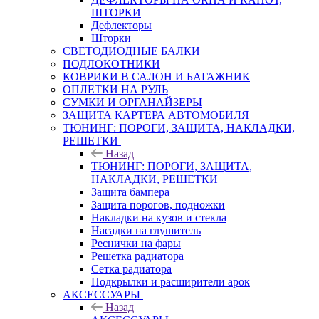
ШТОРКИ
Дефлекторы
Шторки
СВЕТОДИОДНЫЕ БАЛКИ
ПОДЛОКОТНИКИ
КОВРИКИ В САЛОН И БАГАЖНИК
ОПЛЕТКИ НА РУЛЬ
СУМКИ И ОРГАНАЙЗЕРЫ
ЗАЩИТА КАРТЕРА АВТОМОБИЛЯ
ТЮНИНГ: ПОРОГИ, ЗАЩИТА, НАКЛАДКИ,
РЕШЕТКИ
Назад
ТЮНИНГ: ПОРОГИ, ЗАЩИТА,
НАКЛАДКИ, РЕШЕТКИ
Защита бампера
Защита порогов, подножки
Накладки на кузов и стекла
Насадки на глушитель
Реснички на фары
Решетка радиатора
Сетка радиатора
Подкрылки и расширители арок
АКСЕССУАРЫ
Назад