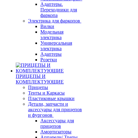
Адаптеры.
Переходники для
фаркопа
Электрика для фаркопов
Вилки
Модельная
электрика
Универсальная
электрика
Адаптеры
Розетки
ПРИЦЕПЫ И
КОМПЛЕКТУЮЩИЕ
Прицепы
Тенты и Каркасы
Пластиковые крышки
Детали, запчасти и
аксессуары для прицепов
и фургонов
Аксессуары для
прицепов
Амортизаторы
Аппарели/ Трапы