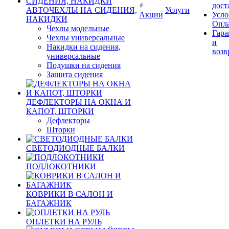
дост
АВТОЧЕХЛЫ НА СИДЕНИЯ,
Услуги
Акции
Усло
НАКИДКИ
Опл
Чехлы модельные
Гара
Чехлы универсальные
и
Накидки на сидения,
возв
универсальные
Подушки на сидения
Защита сидения
ДЕФЛЕКТОРЫ НА ОКНА И
КАПОТ, ШТОРКИ
Дефлекторы
Шторки
СВЕТОДИОДНЫЕ БАЛКИ
ПОДЛОКОТНИКИ
КОВРИКИ В САЛОН И
БАГАЖНИК
ОПЛЕТКИ НА РУЛЬ