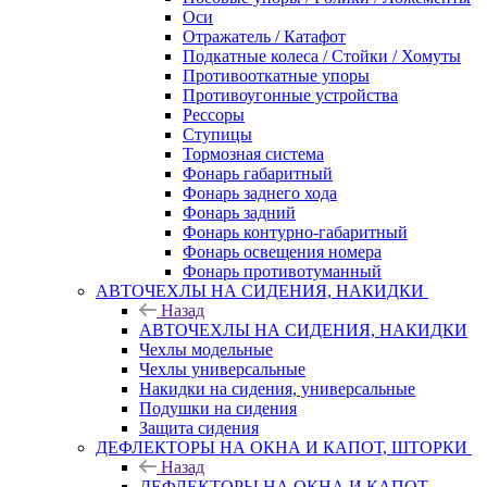
Оси
Отражатель / Катафот
Подкатные колеса / Стойки / Хомуты
Противооткатные упоры
Противоугонные устройства
Рессоры
Ступицы
Тормозная система
Фонарь габаритный
Фонарь заднего хода
Фонарь задний
Фонарь контурно-габаритный
Фонарь освещения номера
Фонарь противотуманный
АВТОЧЕХЛЫ НА СИДЕНИЯ, НАКИДКИ
Назад
АВТОЧЕХЛЫ НА СИДЕНИЯ, НАКИДКИ
Чехлы модельные
Чехлы универсальные
Накидки на сидения, универсальные
Подушки на сидения
Защита сидения
ДЕФЛЕКТОРЫ НА ОКНА И КАПОТ, ШТОРКИ
Назад
ДЕФЛЕКТОРЫ НА ОКНА И КАПОТ,