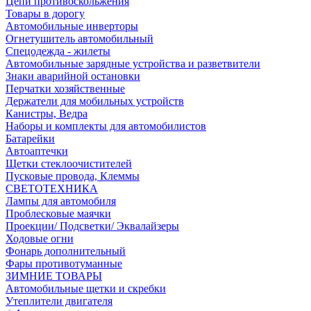
Цепи противоскольжения
Товары в дорогу
Автомобильные инверторы
Огнетушитель автомобильный
Спецодежда - жилеты
Автомобильные зарядные устройства и разветвители
Знаки аварийной остановки
Перчатки хозяйственные
Держатели для мобильных устройств
Канистры, Ведра
Наборы и комплекты для автомобилистов
Батарейки
Автоаптечки
Щетки стеклоочистителей
Пусковые провода, Клеммы
СВЕТОТЕХНИКА
Лампы для автомобиля
Проблесковые маячки
Проекции/ Подсветки/ Эквалайзеры
Ходовые огни
Фонарь дополнительный
Фары противотуманные
ЗИМНИЕ ТОВАРЫ
Автомобильные щетки и скребки
Утеплители двигателя