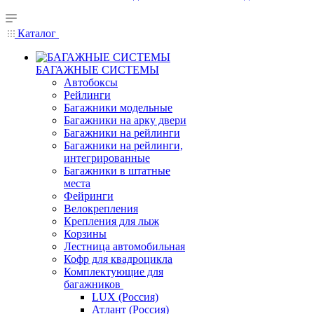
Каталог
БАГАЖНЫЕ СИСТЕМЫ
Автобоксы
Рейлинги
Багажники модельные
Багажники на арку двери
Багажники на рейлинги
Багажники на рейлинги,
интегрированные
Багажники в штатные
места
Фейринги
Велокрепления
Крепления для лыж
Корзины
Лестница автомобильная
Кофр для квадроцикла
Комплектующие для
багажников
LUX (Россия)
Атлант (Россия)