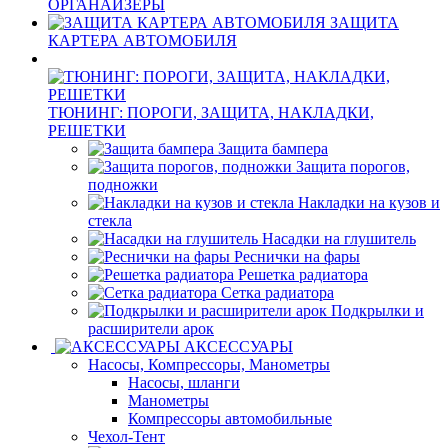
ОРГАНАЙЗЕРЫ
ЗАЩИТА
КАРТЕРА АВТОМОБИЛЯ
ТЮНИНГ: ПОРОГИ, ЗАЩИТА, НАКЛАДКИ,
РЕШЕТКИ
Защита бампера
Защита порогов,
подножки
Накладки на кузов и
стекла
Насадки на глушитель
Реснички на фары
Решетка радиатора
Сетка радиатора
Подкрылки и
расширители арок
АКСЕССУАРЫ
Насосы, Компрессоры, Манометры
Насосы, шланги
Манометры
Компрессоры автомобильные
Чехол-Тент