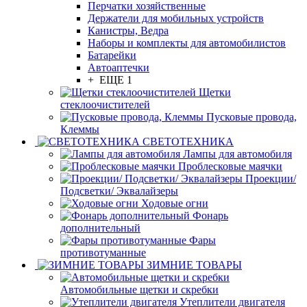
Перчатки хозяйственные
Держатели для мобильных устройств
Канистры, Ведра
Наборы и комплекты для автомобилистов
Батарейки
Автоаптечки
+ ЕЩЕ 1
Щетки
стеклоочистителей
Пусковые провода,
Клеммы
СВЕТОТЕХНИКА
Лампы для автомобиля
Проблесковые маячки
Проекции/
Подсветки/ Эквалайзеры
Ходовые огни
Фонарь
дополнительный
Фары
противотуманные
ЗИМНИЕ ТОВАРЫ
Автомобильные щетки и скребки
Утеплители двигателя