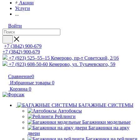
Акции
Услуги
...
Войти
+7 (3842) 900-679
+7 (3842) 900-679
+7 (923) 525–55–15
Кемерово, пр-т Советский, 2/16
+7 (923) 608-50-60
Кемерово, ул. Тухачевского, 59
Сравнение
0
Избранные товары
0
Корзина
0
БАГАЖНЫЕ СИСТЕМЫ
Автобоксы
Рейлинги
Багажники модельные
Багажники на арку
двери
Багажники на рейлинги