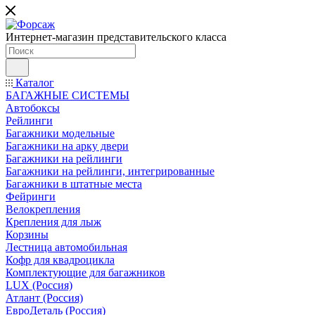
Интернет-магазин представительского класса
Каталог
БАГАЖНЫЕ СИСТЕМЫ
Автобоксы
Рейлинги
Багажники модельные
Багажники на арку двери
Багажники на рейлинги
Багажники на рейлинги, интегрированные
Багажники в штатные места
Фейринги
Велокрепления
Крепления для лыж
Корзины
Лестница автомобильная
Кофр для квадроцикла
Комплектующие для багажников
LUX (Россия)
Атлант (Россия)
ЕвроДеталь (Россия)