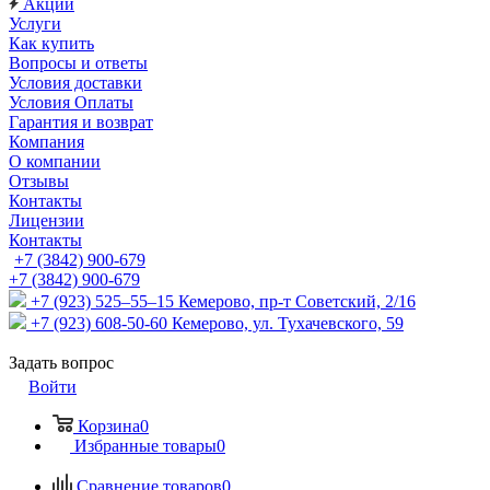
Акции
Услуги
Как купить
Вопросы и ответы
Условия доставки
Условия Оплаты
Гарантия и возврат
Компания
О компании
Отзывы
Контакты
Лицензии
Контакты
+7 (3842) 900-679
+7 (3842) 900-679
+7 (923) 525–55–15
Кемерово, пр-т Советский, 2/16
+7 (923) 608-50-60
Кемерово, ул. Тухачевского, 59
Задать вопрос
Войти
Корзина
0
Избранные товары
0
Сравнение товаров
0