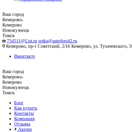
Ваш город
Кемерово
Кемерово
Новокузнецк
Томск
754511@List.ru
sotka@autofors42.ru
Кемерово, пр-т Советский, 2/16 Кемерово, ул. Тухачевского, 5
Вконтакте
Ваш город
Кемерово
Кемерово
Новокузнецк
Томск
Блог
Как купить
Контакты
Компания
Отзывы
Акции