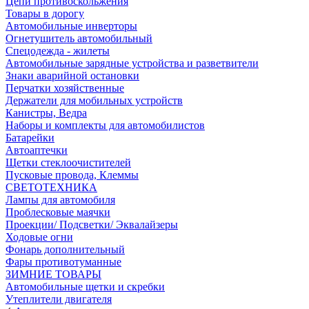
Цепи противоскольжения
Товары в дорогу
Автомобильные инверторы
Огнетушитель автомобильный
Спецодежда - жилеты
Автомобильные зарядные устройства и разветвители
Знаки аварийной остановки
Перчатки хозяйственные
Держатели для мобильных устройств
Канистры, Ведра
Наборы и комплекты для автомобилистов
Батарейки
Автоаптечки
Щетки стеклоочистителей
Пусковые провода, Клеммы
СВЕТОТЕХНИКА
Лампы для автомобиля
Проблесковые маячки
Проекции/ Подсветки/ Эквалайзеры
Ходовые огни
Фонарь дополнительный
Фары противотуманные
ЗИМНИЕ ТОВАРЫ
Автомобильные щетки и скребки
Утеплители двигателя