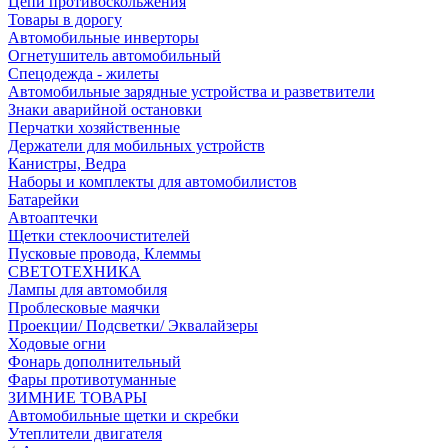
Цепи противоскольжения
Товары в дорогу
Автомобильные инверторы
Огнетушитель автомобильный
Спецодежда - жилеты
Автомобильные зарядные устройства и разветвители
Знаки аварийной остановки
Перчатки хозяйственные
Держатели для мобильных устройств
Канистры, Ведра
Наборы и комплекты для автомобилистов
Батарейки
Автоаптечки
Щетки стеклоочистителей
Пусковые провода, Клеммы
СВЕТОТЕХНИКА
Лампы для автомобиля
Проблесковые маячки
Проекции/ Подсветки/ Эквалайзеры
Ходовые огни
Фонарь дополнительный
Фары противотуманные
ЗИМНИЕ ТОВАРЫ
Автомобильные щетки и скребки
Утеплители двигателя