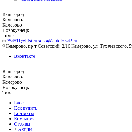
Ваш город
Кемерово
Кемерово
Новокузнецк
Томск
754511@List.ru
sotka@autofors42.ru
Кемерово, пр-т Советский, 2/16 Кемерово, ул. Тухачевского, 5
Вконтакте
Ваш город
Кемерово
Кемерово
Новокузнецк
Томск
Блог
Как купить
Контакты
Компания
Отзывы
Акции