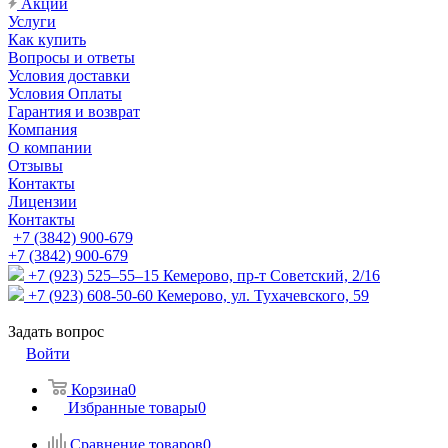
Акции
Услуги
Как купить
Вопросы и ответы
Условия доставки
Условия Оплаты
Гарантия и возврат
Компания
О компании
Отзывы
Контакты
Лицензии
Контакты
+7 (3842) 900-679
+7 (3842) 900-679
+7 (923) 525–55–15
Кемерово, пр-т Советский, 2/16
+7 (923) 608-50-60
Кемерово, ул. Тухачевского, 59
Задать вопрос
Войти
Корзина
0
Избранные товары
0
Сравнение товаров
0