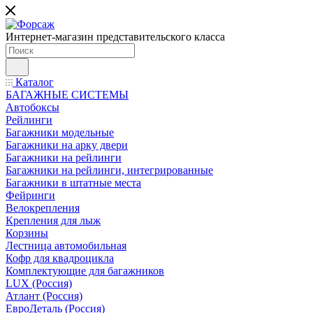
Интернет-магазин представительского класса
Каталог
БАГАЖНЫЕ СИСТЕМЫ
Автобоксы
Рейлинги
Багажники модельные
Багажники на арку двери
Багажники на рейлинги
Багажники на рейлинги, интегрированные
Багажники в штатные места
Фейринги
Велокрепления
Крепления для лыж
Корзины
Лестница автомобильная
Кофр для квадроцикла
Комплектующие для багажников
LUX (Россия)
Атлант (Россия)
ЕвроДеталь (Россия)