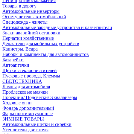
Цепи противоскольжения
Товары в дорогу
Автомобильные инверторы
Огнетушитель автомобильный
Спецодежда - жилеты
Автомобильные зарядные устройства и разветвители
Знаки аварийной остановки
Перчатки хозяйственные
Держатели для мобильных устройств
Канистры, Ведра
Наборы и комплекты для автомобилистов
Батарейки
Автоаптечки
Щетки стеклоочистителей
Пусковые провода, Клеммы
СВЕТОТЕХНИКА
Лампы для автомобиля
Проблесковые маячки
Проекции/ Подсветки/ Эквалайзеры
Ходовые огни
Фонарь дополнительный
Фары противотуманные
ЗИМНИЕ ТОВАРЫ
Автомобильные щетки и скребки
Утеплители двигателя