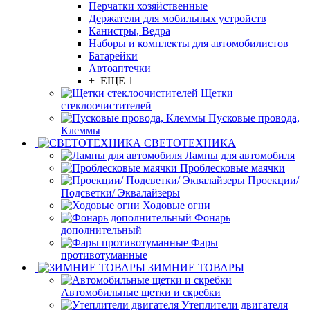
Перчатки хозяйственные
Держатели для мобильных устройств
Канистры, Ведра
Наборы и комплекты для автомобилистов
Батарейки
Автоаптечки
+ ЕЩЕ 1
Щетки
стеклоочистителей
Пусковые провода,
Клеммы
СВЕТОТЕХНИКА
Лампы для автомобиля
Проблесковые маячки
Проекции/
Подсветки/ Эквалайзеры
Ходовые огни
Фонарь
дополнительный
Фары
противотуманные
ЗИМНИЕ ТОВАРЫ
Автомобильные щетки и скребки
Утеплители двигателя