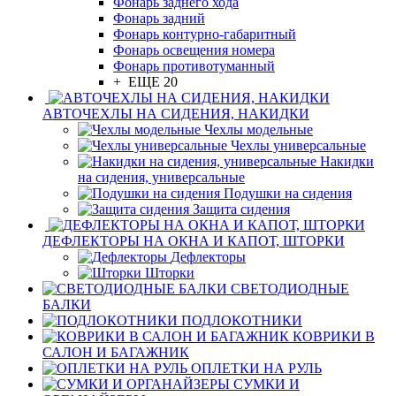
Фонарь заднего хода
Фонарь задний
Фонарь контурно-габаритный
Фонарь освещения номера
Фонарь противотуманный
+ ЕЩЕ 20
АВТОЧЕХЛЫ НА СИДЕНИЯ, НАКИДКИ
Чехлы модельные
Чехлы универсальные
Накидки
на сидения, универсальные
Подушки на сидения
Защита сидения
ДЕФЛЕКТОРЫ НА ОКНА И КАПОТ, ШТОРКИ
Дефлекторы
Шторки
СВЕТОДИОДНЫЕ
БАЛКИ
ПОДЛОКОТНИКИ
КОВРИКИ В
САЛОН И БАГАЖНИК
ОПЛЕТКИ НА РУЛЬ
СУМКИ И