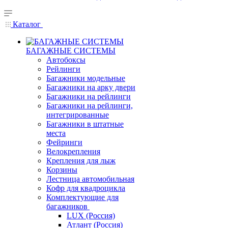
Каталог
БАГАЖНЫЕ СИСТЕМЫ
Автобоксы
Рейлинги
Багажники модельные
Багажники на арку двери
Багажники на рейлинги
Багажники на рейлинги,
интегрированные
Багажники в штатные
места
Фейринги
Велокрепления
Крепления для лыж
Корзины
Лестница автомобильная
Кофр для квадроцикла
Комплектующие для
багажников
LUX (Россия)
Атлант (Россия)