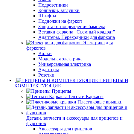
Подрозетники
Колпачки, заглушки
Штифты
Подножки на фаркоп
Защита от повреждения бампера
Вставки фаркопа "Съемный квадрат"
Адаптеры. Переходники для фаркопа
Электрика для
фаркопов
Вилки
Модельная электрика
Универсальная электрика
Адаптеры
Розетки
ПРИЦЕПЫ И
КОМПЛЕКТУЮЩИЕ
Прицепы
Тенты и Каркасы
Пластиковые крышки
Детали, запчасти и аксессуары для прицепов и
фургонов
Аксессуары для прицепов