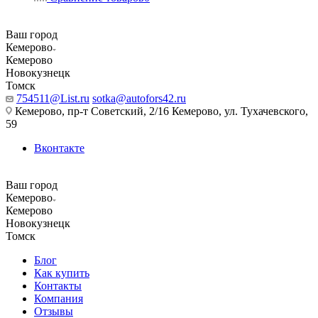
Ваш город
Кемерово
Кемерово
Новокузнецк
Томск
754511@List.ru
sotka@autofors42.ru
Кемерово, пр-т Советский, 2/16 Кемерово, ул. Тухачевского,
59
Вконтакте
Ваш город
Кемерово
Кемерово
Новокузнецк
Томск
Блог
Как купить
Контакты
Компания
Отзывы