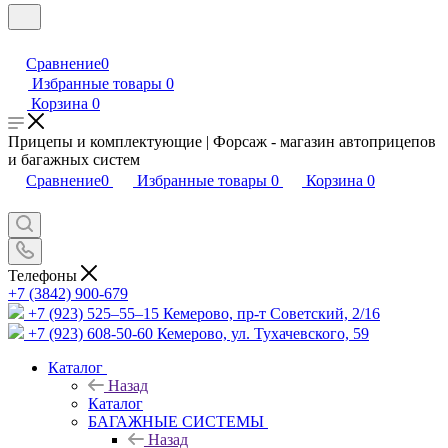
Сравнение
0
Избранные товары
0
Корзина
0
Прицепы и комплектующие | Форсаж - магазин автоприцепов
и багажных систем
Сравнение
0
Избранные товары
0
Корзина
0
Телефоны
+7 (3842) 900-679
+7 (923) 525–55–15
Кемерово, пр-т Советский, 2/16
+7 (923) 608-50-60
Кемерово, ул. Тухачевского, 59
Каталог
Назад
Каталог
БАГАЖНЫЕ СИСТЕМЫ
Назад