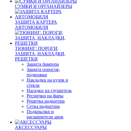
СУМКИ И ОРГАНАЙЗЕРЫ
ЗАЩИТА КАРТЕРА
АВТОМОБИЛЯ
ТЮНИНГ: ПОРОГИ,
ЗАЩИТА, НАКЛАДКИ,
РЕШЕТКИ
Защита бампера
Защита порогов,
подножки
Накладки на кузов и
стекла
Насадки на глушитель
Реснички на фары
Решетка радиатора
Сетка радиатора
Подкрылки и
расширители арок
АКСЕССУАРЫ