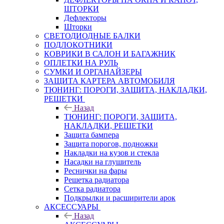
ШТОРКИ
Дефлекторы
Шторки
СВЕТОДИОДНЫЕ БАЛКИ
ПОДЛОКОТНИКИ
КОВРИКИ В САЛОН И БАГАЖНИК
ОПЛЕТКИ НА РУЛЬ
СУМКИ И ОРГАНАЙЗЕРЫ
ЗАЩИТА КАРТЕРА АВТОМОБИЛЯ
ТЮНИНГ: ПОРОГИ, ЗАЩИТА, НАКЛАДКИ,
РЕШЕТКИ
Назад
ТЮНИНГ: ПОРОГИ, ЗАЩИТА,
НАКЛАДКИ, РЕШЕТКИ
Защита бампера
Защита порогов, подножки
Накладки на кузов и стекла
Насадки на глушитель
Реснички на фары
Решетка радиатора
Сетка радиатора
Подкрылки и расширители арок
АКСЕССУАРЫ
Назад