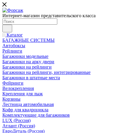
Интернет-магазин представительского класса
Каталог
БАГАЖНЫЕ СИСТЕМЫ
Автобоксы
Рейлинги
Багажники модельные
Багажники на арку двери
Багажники на рейлинги
Багажники на рейлинги, интегрированные
Багажники в штатные места
Фейринги
Велокрепления
Крепления для лыж
Корзины
Лестница автомобильная
Кофр для квадроцикла
Комплектующие для багажников
LUX (Россия)
Атлант (Россия)
ЕвроДеталь (Россия)