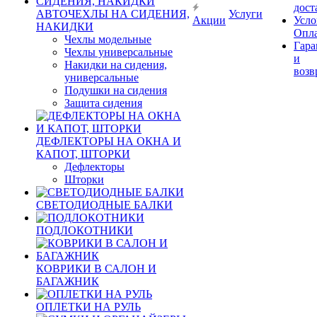
дост
АВТОЧЕХЛЫ НА СИДЕНИЯ,
Услуги
Акции
Усло
НАКИДКИ
Опл
Чехлы модельные
Гара
Чехлы универсальные
и
Накидки на сидения,
возв
универсальные
Подушки на сидения
Защита сидения
ДЕФЛЕКТОРЫ НА ОКНА И
КАПОТ, ШТОРКИ
Дефлекторы
Шторки
СВЕТОДИОДНЫЕ БАЛКИ
ПОДЛОКОТНИКИ
КОВРИКИ В САЛОН И
БАГАЖНИК
ОПЛЕТКИ НА РУЛЬ