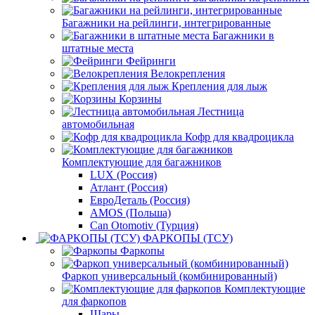
Багажники на рейлинги, интегрированные
Багажники в
штатные места
Фейринги
Велокрепления
Крепления для лыж
Корзины
Лестница
автомобильная
Кофр для квадроцикла
Комплектующие для багажников
LUX (Россия)
Атлант (Россия)
ЕвроДеталь (Россия)
AMOS (Польша)
Can Otomotiv (Турция)
ФАРКОПЫ (ТСУ)
Фаркопы
Фаркоп универсальный (комбинированный)
Комплектующие
для фаркопов
Шары