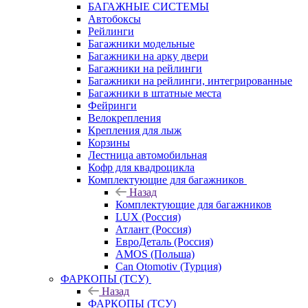
БАГАЖНЫЕ СИСТЕМЫ
Автобоксы
Рейлинги
Багажники модельные
Багажники на арку двери
Багажники на рейлинги
Багажники на рейлинги, интегрированные
Багажники в штатные места
Фейринги
Велокрепления
Крепления для лыж
Корзины
Лестница автомобильная
Кофр для квадроцикла
Комплектующие для багажников
Назад
Комплектующие для багажников
LUX (Россия)
Атлант (Россия)
ЕвроДеталь (Россия)
AMOS (Польша)
Can Otomotiv (Турция)
ФАРКОПЫ (ТСУ)
Назад
ФАРКОПЫ (ТСУ)