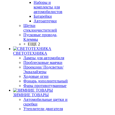
Наборы и
комплекты для
автомобилистов
Батарейки
Автоаптечки
Щетки
стеклоочистителей
Пусковые провода,
Клеммы
+ ЕЩЕ 2
СВЕТОТЕХНИКА
Лампы для автомобиля
Проблесковые маячки
Проекции/ Подсветки/
Эквалайзеры
Ходовые огни
Фонарь дополнительный
Фары противотуманные
ЗИМНИЕ ТОВАРЫ
Автомобильные щетки и
скребки
Утеплители двигателя