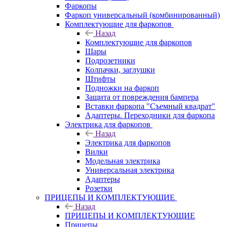
Фаркопы
Фаркоп универсальный (комбинированный)
Комплектующие для фаркопов
Назад
Комплектующие для фаркопов
Шары
Подрозетники
Колпачки, заглушки
Штифты
Подножки на фаркоп
Защита от повреждения бампера
Вставки фаркопа "Съемный квадрат"
Адаптеры. Переходники для фаркопа
Электрика для фаркопов
Назад
Электрика для фаркопов
Вилки
Модельная электрика
Универсальная электрика
Адаптеры
Розетки
ПРИЦЕПЫ И КОМПЛЕКТУЮЩИЕ
Назад
ПРИЦЕПЫ И КОМПЛЕКТУЮЩИЕ
Прицепы