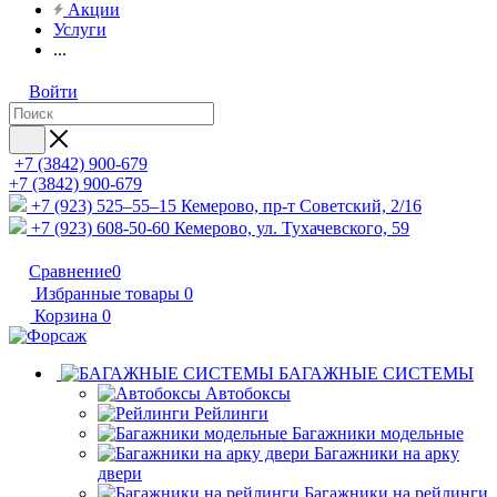
Акции
Услуги
...
Войти
+7 (3842) 900-679
+7 (3842) 900-679
+7 (923) 525–55–15
Кемерово, пр-т Советский, 2/16
+7 (923) 608-50-60
Кемерово, ул. Тухачевского, 59
Сравнение
0
Избранные товары
0
Корзина
0
БАГАЖНЫЕ СИСТЕМЫ
Автобоксы
Рейлинги
Багажники модельные
Багажники на арку
двери
Багажники на рейлинги