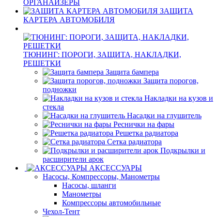
ОРГАНАЙЗЕРЫ
ЗАЩИТА
КАРТЕРА АВТОМОБИЛЯ
ТЮНИНГ: ПОРОГИ, ЗАЩИТА, НАКЛАДКИ,
РЕШЕТКИ
Защита бампера
Защита порогов,
подножки
Накладки на кузов и
стекла
Насадки на глушитель
Реснички на фары
Решетка радиатора
Сетка радиатора
Подкрылки и
расширители арок
АКСЕССУАРЫ
Насосы, Компрессоры, Манометры
Насосы, шланги
Манометры
Компрессоры автомобильные
Чехол-Тент