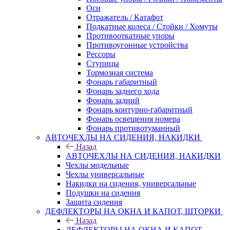
Оси
Отражатель / Катафот
Подкатные колеса / Стойки / Хомуты
Противооткатные упоры
Противоугонные устройства
Рессоры
Ступицы
Тормозная система
Фонарь габаритный
Фонарь заднего хода
Фонарь задний
Фонарь контурно-габаритный
Фонарь освещения номера
Фонарь противотуманный
АВТОЧЕХЛЫ НА СИДЕНИЯ, НАКИДКИ
Назад
АВТОЧЕХЛЫ НА СИДЕНИЯ, НАКИДКИ
Чехлы модельные
Чехлы универсальные
Накидки на сидения, универсальные
Подушки на сидения
Защита сидения
ДЕФЛЕКТОРЫ НА ОКНА И КАПОТ, ШТОРКИ
Назад
ДЕФЛЕКТОРЫ НА ОКНА И КАПОТ,