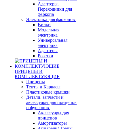
Адаптеры.
Переходники для
фаркопа
Электрика для фаркопов
Вилки
Модельная
электрика
Универсальная
электрика
Адаптеры
Розетки
ПРИЦЕПЫ И
КОМПЛЕКТУЮЩИЕ
Прицепы
Тенты и Каркасы
Пластиковые крышки
Детали, запчасти и
аксессуары для прицепов
и фургонов
Аксессуары для
прицепов
Амортизаторы
Аппарели/ Трапы