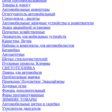
Цепи противоскольжения
Товары в дорогу
Автомобильные инверторы
Огнетушитель автомобильный
Спецодежда - жилеты
Автомобильные зарядные устройства и разветвители
Знаки аварийной остановки
Перчатки хозяйственные
Держатели для мобильных устройств
Канистры, Ведра
Наборы и комплекты для автомобилистов
Батарейки
Автоаптечки
Щетки стеклоочистителей
Пусковые провода, Клеммы
СВЕТОТЕХНИКА
Лампы для автомобиля
Проблесковые маячки
Проекции/ Подсветки/ Эквалайзеры
Ходовые огни
Фонарь дополнительный
Фары противотуманные
ЗИМНИЕ ТОВАРЫ
Автомобильные щетки и скребки
Утеплители двигателя