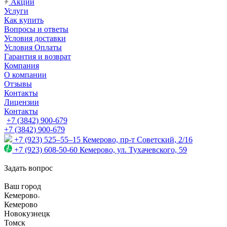
Акции
Услуги
Как купить
Вопросы и ответы
Условия доставки
Условия Оплаты
Гарантия и возврат
Компания
О компании
Отзывы
Контакты
Лицензии
Контакты
+7 (3842) 900-679
+7 (3842) 900-679
+7 (923) 525–55–15
Кемерово, пр-т Советский, 2/16
+7 (923) 608-50-60
Кемерово, ул. Тухачевского, 59
Задать вопрос
Ваш город
Кемерово
Кемерово
Новокузнецк
Томск