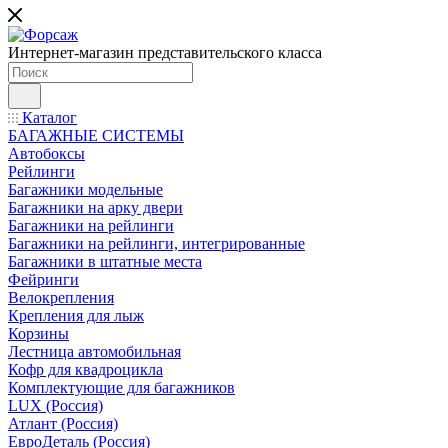
Интернет-магазин представительского класса
Каталог
БАГАЖНЫЕ СИСТЕМЫ
Автобоксы
Рейлинги
Багажники модельные
Багажники на арку двери
Багажники на рейлинги
Багажники на рейлинги, интегрированные
Багажники в штатные места
Фейринги
Велокрепления
Крепления для лыж
Корзины
Лестница автомобильная
Кофр для квадроцикла
Комплектующие для багажников
LUX (Россия)
Атлант (Россия)
ЕвроДеталь (Россия)