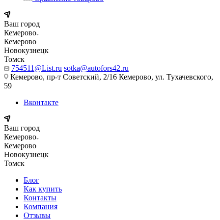
Ваш город
Кемерово
Кемерово
Новокузнецк
Томск
754511@List.ru
sotka@autofors42.ru
Кемерово, пр-т Советский, 2/16 Кемерово, ул. Тухачевского,
59
Вконтакте
Ваш город
Кемерово
Кемерово
Новокузнецк
Томск
Блог
Как купить
Контакты
Компания
Отзывы