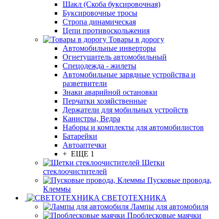
Шакл (Скоба буксировочная)
Буксировочные тросы
Стропа динамическая
Цепи противоскольжения
Товары в дорогу
Автомобильные инверторы
Огнетушитель автомобильный
Спецодежда - жилеты
Автомобильные зарядные устройства и
разветвители
Знаки аварийной остановки
Перчатки хозяйственные
Держатели для мобильных устройств
Канистры, Ведра
Наборы и комплекты для автомобилистов
Батарейки
Автоаптечки
+ ЕЩЕ 1
Щетки
стеклоочистителей
Пусковые провода,
Клеммы
СВЕТОТЕХНИКА
Лампы для автомобиля
Проблесковые маячки