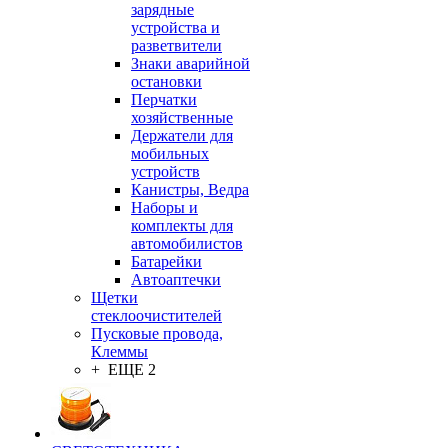
зарядные
устройства и
разветвители
Знаки аварийной
остановки
Перчатки
хозяйственные
Держатели для
мобильных
устройств
Канистры, Ведра
Наборы и
комплекты для
автомобилистов
Батарейки
Автоаптечки
Щетки
стеклоочистителей
Пусковые провода,
Клеммы
+ ЕЩЕ 2