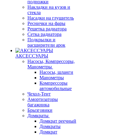
подножки
Накладки на кузов и
стекла
Насадки на глушитель
Реснички на фары
Решетка радиатора
Сетка радиатора
Подкрылки и
расширители арок
АКСЕССУАРЫ
Насосы, Компрессоры,
Манометры
Насосы, шланги
Манометры
Компрессоры
автомобильные
Чехол-Тент
Амортизаторы
багажника
Брызговики
Домкраты
Домкрат реечный
Домкраты
Домкрат