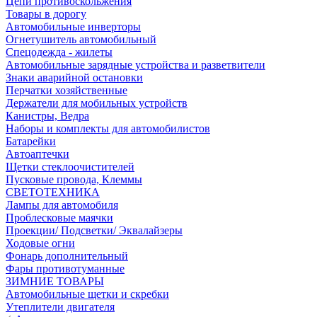
Цепи противоскольжения
Товары в дорогу
Автомобильные инверторы
Огнетушитель автомобильный
Спецодежда - жилеты
Автомобильные зарядные устройства и разветвители
Знаки аварийной остановки
Перчатки хозяйственные
Держатели для мобильных устройств
Канистры, Ведра
Наборы и комплекты для автомобилистов
Батарейки
Автоаптечки
Щетки стеклоочистителей
Пусковые провода, Клеммы
СВЕТОТЕХНИКА
Лампы для автомобиля
Проблесковые маячки
Проекции/ Подсветки/ Эквалайзеры
Ходовые огни
Фонарь дополнительный
Фары противотуманные
ЗИМНИЕ ТОВАРЫ
Автомобильные щетки и скребки
Утеплители двигателя