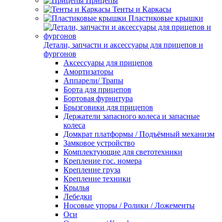
Прицепы
Тенты и Каркасы
Пластиковые крышки
Детали, запчасти и аксессуары для прицепов и
фургонов
Аксессуары для прицепов
Амортизаторы
Аппарели/ Трапы
Борта для прицепов
Бортовая фурнитура
Брызговики для прицепов
Держатели запасного колеса и запасные
колеса
Домкрат платформы / Подъёмный механизм
Замковое устройство
Комплектующие для светотехники
Крепление гос. номера
Крепление груза
Крепление техники
Крылья
Лебедки
Носовые упоры / Ролики / Ложементы
Оси