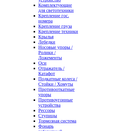
Комплектующие
для светотехники
Крепление гос.
номера
Крепление груза
Крепление техники
Крылья
Лебедки
Носовые упоры /
Ролики /
Ложементы
Оси
Отражатель /
Катафот
Подкатные колеса /
Стойки / Хомуты
Противооткатные
упоры
Противоугонные
устройства
Рессоры
Ступицы
Тормозная система
Фонарь