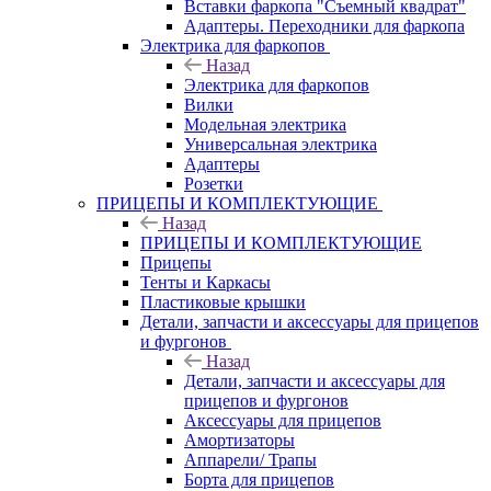
Вставки фаркопа "Съемный квадрат"
Адаптеры. Переходники для фаркопа
Электрика для фаркопов
Назад
Электрика для фаркопов
Вилки
Модельная электрика
Универсальная электрика
Адаптеры
Розетки
ПРИЦЕПЫ И КОМПЛЕКТУЮЩИЕ
Назад
ПРИЦЕПЫ И КОМПЛЕКТУЮЩИЕ
Прицепы
Тенты и Каркасы
Пластиковые крышки
Детали, запчасти и аксессуары для прицепов
и фургонов
Назад
Детали, запчасти и аксессуары для
прицепов и фургонов
Аксессуары для прицепов
Амортизаторы
Аппарели/ Трапы
Борта для прицепов