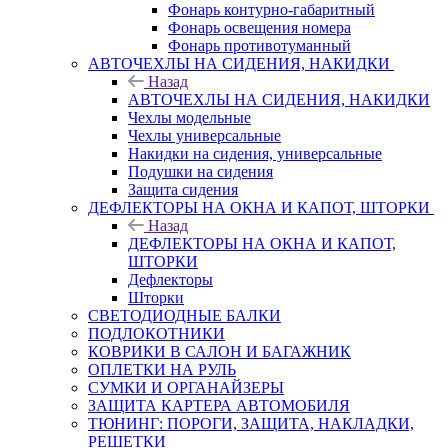
Фонарь контурно-габаритный
Фонарь освещения номера
Фонарь противотуманный
АВТОЧЕХЛЫ НА СИДЕНИЯ, НАКИДКИ
Назад
АВТОЧЕХЛЫ НА СИДЕНИЯ, НАКИДКИ
Чехлы модельные
Чехлы универсальные
Накидки на сидения, универсальные
Подушки на сидения
Защита сидения
ДЕФЛЕКТОРЫ НА ОКНА И КАПОТ, ШТОРКИ
Назад
ДЕФЛЕКТОРЫ НА ОКНА И КАПОТ,
ШТОРКИ
Дефлекторы
Шторки
СВЕТОДИОДНЫЕ БАЛКИ
ПОДЛОКОТНИКИ
КОВРИКИ В САЛОН И БАГАЖНИК
ОПЛЕТКИ НА РУЛЬ
СУМКИ И ОРГАНАЙЗЕРЫ
ЗАЩИТА КАРТЕРА АВТОМОБИЛЯ
ТЮНИНГ: ПОРОГИ, ЗАЩИТА, НАКЛАДКИ,
РЕШЕТКИ