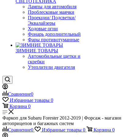
СВЕТОТЕХНИКА
Лампы для автомобиля
Проблесковые маячки
Проекции/ Подсветки/
Эквалайзеры
Ходовые огни
Фонарь дополнительный
Фары противотуманные
ЗИМНИЕ ТОВАРЫ
Автомобильные щетки и
скребки
Утеплители двигателя
Сравнение
0
Избранные товары
0
Корзина
0
Фаркоп для Subaru Forester 2012-2019 | Форсаж - магазин
автоприцепов и багажных систем
Сравнение
0
Избранные товары
0
Корзина
0