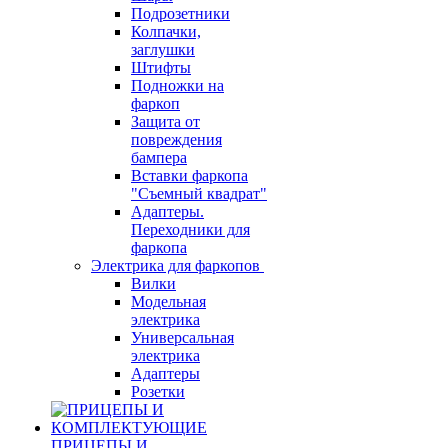
Подрозетники
Колпачки,
заглушки
Штифты
Подножки на
фаркоп
Защита от
повреждения
бампера
Вставки фаркопа
"Съемный квадрат"
Адаптеры.
Переходники для
фаркопа
Электрика для фаркопов
Вилки
Модельная
электрика
Универсальная
электрика
Адаптеры
Розетки
ПРИЦЕПЫ И