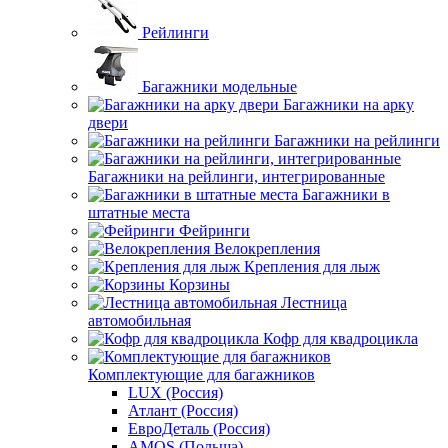
Рейлинги
Багажники модельные
Багажники на арку
двери
Багажники на рейлинги
Багажники на рейлинги, интегрированные
Багажники в
штатные места
Фейринги
Велокрепления
Крепления для лыж
Корзины
Лестница
автомобильная
Кофр для квадроцикла
Комплектующие для багажников
LUX (Россия)
Атлант (Россия)
ЕвроДеталь (Россия)
AMOS (Польша)