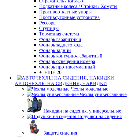
Отражатель / Катафот
Подкатные колеса / Стойки / Хомуты
Противооткатные упоры
Противоугонные устройства
Рессоры
Ступицы
Тормозная система
Фонарь габаритный
Фонарь заднего хода
Фонарь задний
Фонарь контурно-габаритный
Фонарь освещения номера
Фонарь противотуманный
+ ЕЩЕ 20
АВТОЧЕХЛЫ НА СИДЕНИЯ, НАКИДКИ
Чехлы модельные
Чехлы универсальные
Накидки на сидения, универсальные
Подушки на сидения
Защита сидения