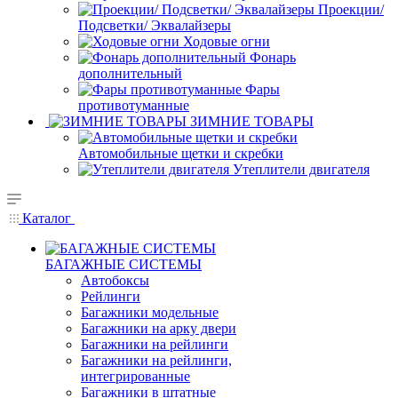
Проекции/
Подсветки/ Эквалайзеры
Ходовые огни
Фонарь
дополнительный
Фары
противотуманные
ЗИМНИЕ ТОВАРЫ
Автомобильные щетки и скребки
Утеплители двигателя
Каталог
БАГАЖНЫЕ СИСТЕМЫ
Автобоксы
Рейлинги
Багажники модельные
Багажники на арку двери
Багажники на рейлинги
Багажники на рейлинги,
интегрированные
Багажники в штатные