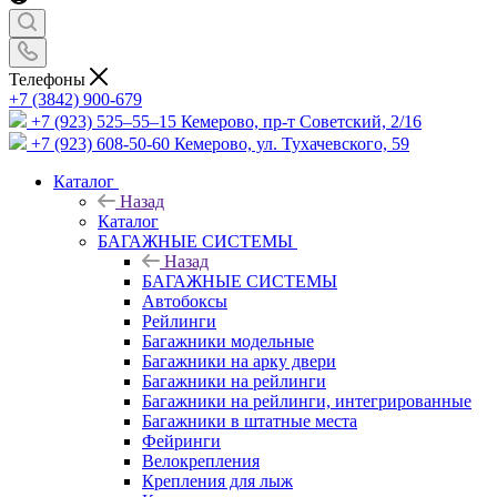
Телефоны
+7 (3842) 900-679
+7 (923) 525–55–15
Кемерово, пр-т Советский, 2/16
+7 (923) 608-50-60
Кемерово, ул. Тухачевского, 59
Каталог
Назад
Каталог
БАГАЖНЫЕ СИСТЕМЫ
Назад
БАГАЖНЫЕ СИСТЕМЫ
Автобоксы
Рейлинги
Багажники модельные
Багажники на арку двери
Багажники на рейлинги
Багажники на рейлинги, интегрированные
Багажники в штатные места
Фейринги
Велокрепления
Крепления для лыж