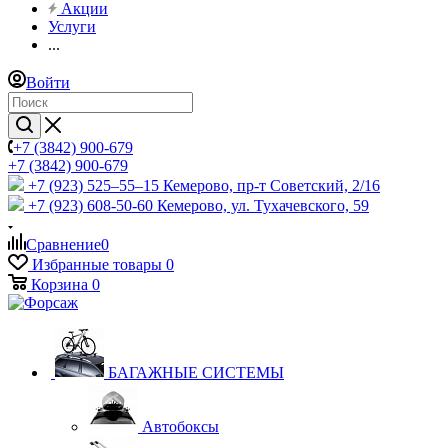
Акции
Услуги
...
Войти
+7 (3842) 900-679
+7 (3842) 900-679
+7 (923) 525–55–15
Кемерово, пр-т Советский, 2/16
+7 (923) 608-50-60
Кемерово, ул. Тухачевского, 59
Сравнение
0
Избранные товары
0
Корзина
0
БАГАЖНЫЕ СИСТЕМЫ
Автобоксы