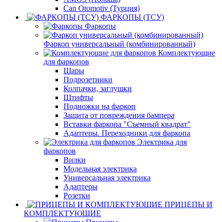
Can Otomotiv (Турция)
ФАРКОПЫ (ТСУ)
Фаркопы
Фаркоп универсальный (комбинированный)
Комплектующие
для фаркопов
Шары
Подрозетники
Колпачки, заглушки
Штифты
Подножки на фаркоп
Защита от повреждения бампера
Вставки фаркопа "Съемный квадрат"
Адаптеры. Переходники для фаркопа
Электрика для
фаркопов
Вилки
Модельная электрика
Универсальная электрика
Адаптеры
Розетки
ПРИЦЕПЫ И
КОМПЛЕКТУЮЩИЕ