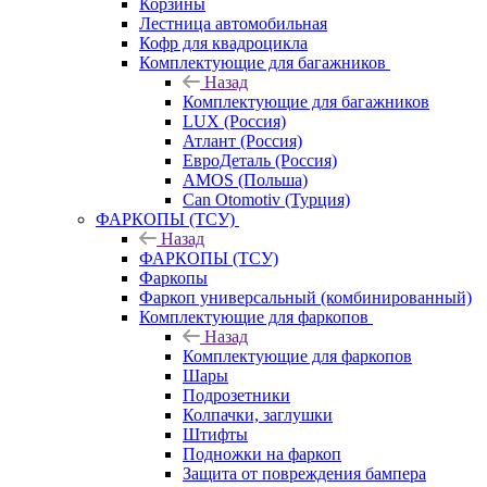
Корзины
Лестница автомобильная
Кофр для квадроцикла
Комплектующие для багажников
Назад
Комплектующие для багажников
LUX (Россия)
Атлант (Россия)
ЕвроДеталь (Россия)
AMOS (Польша)
Can Otomotiv (Турция)
ФАРКОПЫ (ТСУ)
Назад
ФАРКОПЫ (ТСУ)
Фаркопы
Фаркоп универсальный (комбинированный)
Комплектующие для фаркопов
Назад
Комплектующие для фаркопов
Шары
Подрозетники
Колпачки, заглушки
Штифты
Подножки на фаркоп
Защита от повреждения бампера