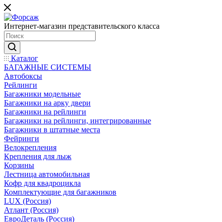
Интернет-магазин представительского класса
Каталог
БАГАЖНЫЕ СИСТЕМЫ
Автобоксы
Рейлинги
Багажники модельные
Багажники на арку двери
Багажники на рейлинги
Багажники на рейлинги, интегрированные
Багажники в штатные места
Фейринги
Велокрепления
Крепления для лыж
Корзины
Лестница автомобильная
Кофр для квадроцикла
Комплектующие для багажников
LUX (Россия)
Атлант (Россия)
ЕвроДеталь (Россия)