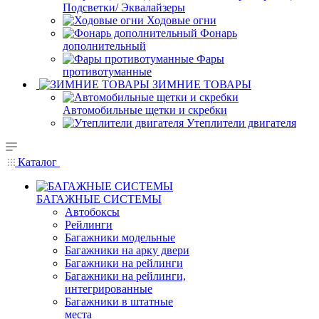
Подсветки/ Эквалайзеры
Ходовые огни
Фонарь
дополнительный
Фары
противотуманные
ЗИМНИЕ ТОВАРЫ
Автомобильные щетки и скребки
Утеплители двигателя
Каталог
БАГАЖНЫЕ СИСТЕМЫ
Автобоксы
Рейлинги
Багажники модельные
Багажники на арку двери
Багажники на рейлинги
Багажники на рейлинги,
интегрированные
Багажники в штатные
места