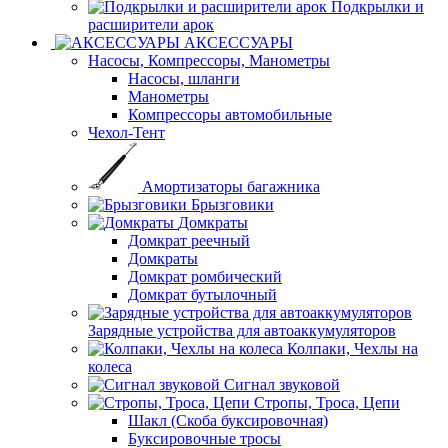
Подкрылки и
расширители арок
АКСЕССУАРЫ
Насосы, Компрессоры, Манометры
Насосы, шланги
Манометры
Компрессоры автомобильные
Чехол-Тент
Амортизаторы багажника
Брызговики
Домкраты
Домкрат реечный
Домкраты
Домкрат ромбический
Домкрат бутылочный
Зарядные устройства для автоаккумуляторов
Колпаки, Чехлы на
колеса
Сигнал звуковой
Стропы, Троса, Цепи
Шакл (Скоба буксировочная)
Буксировочные тросы