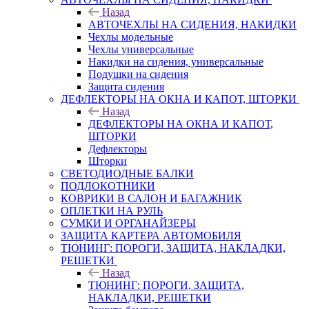
Назад
АВТОЧЕХЛЫ НА СИДЕНИЯ, НАКИДКИ
Чехлы модельные
Чехлы универсальные
Накидки на сидения, универсальные
Подушки на сидения
Защита сидения
ДЕФЛЕКТОРЫ НА ОКНА И КАПОТ, ШТОРКИ
Назад
ДЕФЛЕКТОРЫ НА ОКНА И КАПОТ,
ШТОРКИ
Дефлекторы
Шторки
СВЕТОДИОДНЫЕ БАЛКИ
ПОДЛОКОТНИКИ
КОВРИКИ В САЛОН И БАГАЖНИК
ОПЛЕТКИ НА РУЛЬ
СУМКИ И ОРГАНАЙЗЕРЫ
ЗАЩИТА КАРТЕРА АВТОМОБИЛЯ
ТЮНИНГ: ПОРОГИ, ЗАЩИТА, НАКЛАДКИ,
РЕШЕТКИ
Назад
ТЮНИНГ: ПОРОГИ, ЗАЩИТА,
НАКЛАДКИ, РЕШЕТКИ