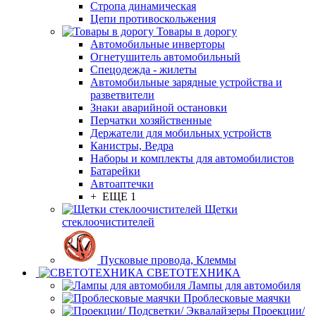
Стропа динамическая
Цепи противоскольжения
Товары в дорогу
Автомобильные инверторы
Огнетушитель автомобильный
Спецодежда - жилеты
Автомобильные зарядные устройства и
разветвители
Знаки аварийной остановки
Перчатки хозяйственные
Держатели для мобильных устройств
Канистры, Ведра
Наборы и комплекты для автомобилистов
Батарейки
Автоаптечки
+ ЕЩЕ 1
Щетки
стеклоочистителей
Пусковые провода, Клеммы
СВЕТОТЕХНИКА
Лампы для автомобиля
Проблесковые маячки
Проекции/