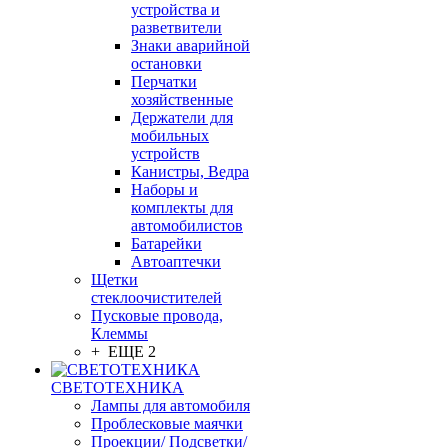
устройства и
разветвители
Знаки аварийной
остановки
Перчатки
хозяйственные
Держатели для
мобильных
устройств
Канистры, Ведра
Наборы и
комплекты для
автомобилистов
Батарейки
Автоаптечки
Щетки
стеклоочистителей
Пусковые провода,
Клеммы
+ ЕЩЕ 2
СВЕТОТЕХНИКА
Лампы для автомобиля
Проблесковые маячки
Проекции/ Подсветки/