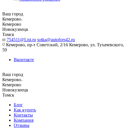
Ваш город
Кемерово
Кемерово
Новокузнецк
Томск
754511@List.ru
sotka@autofors42.ru
Кемерово, пр-т Советский, 2/16 Кемерово, ул. Тухачевского,
59
Вконтакте
Ваш город
Кемерово
Кемерово
Новокузнецк
Томск
Блог
Как купить
Контакты
Компания
Отзывы