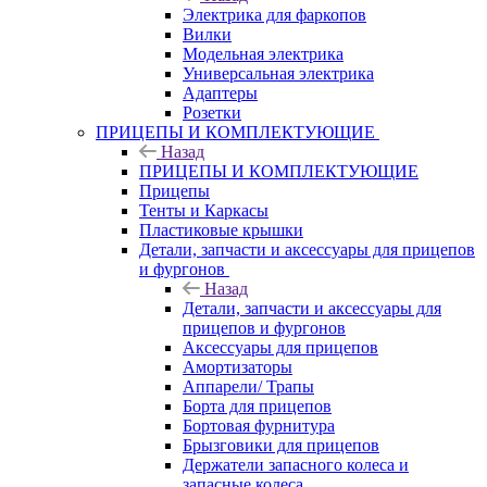
Электрика для фаркопов
Вилки
Модельная электрика
Универсальная электрика
Адаптеры
Розетки
ПРИЦЕПЫ И КОМПЛЕКТУЮЩИЕ
Назад
ПРИЦЕПЫ И КОМПЛЕКТУЮЩИЕ
Прицепы
Тенты и Каркасы
Пластиковые крышки
Детали, запчасти и аксессуары для прицепов
и фургонов
Назад
Детали, запчасти и аксессуары для
прицепов и фургонов
Аксессуары для прицепов
Амортизаторы
Аппарели/ Трапы
Борта для прицепов
Бортовая фурнитура
Брызговики для прицепов
Держатели запасного колеса и
запасные колеса