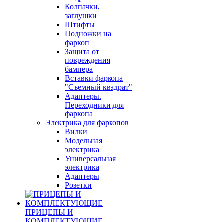
Колпачки,
заглушки
Штифты
Подножки на
фаркоп
Защита от
повреждения
бампера
Вставки фаркопа
"Съемный квадрат"
Адаптеры.
Переходники для
фаркопа
Электрика для фаркопов
Вилки
Модельная
электрика
Универсальная
электрика
Адаптеры
Розетки
ПРИЦЕПЫ И
КОМПЛЕКТУЮЩИЕ