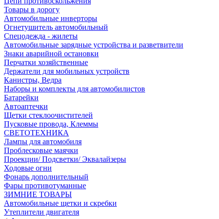
Цепи противоскольжения
Товары в дорогу
Автомобильные инверторы
Огнетушитель автомобильный
Спецодежда - жилеты
Автомобильные зарядные устройства и разветвители
Знаки аварийной остановки
Перчатки хозяйственные
Держатели для мобильных устройств
Канистры, Ведра
Наборы и комплекты для автомобилистов
Батарейки
Автоаптечки
Щетки стеклоочистителей
Пусковые провода, Клеммы
СВЕТОТЕХНИКА
Лампы для автомобиля
Проблесковые маячки
Проекции/ Подсветки/ Эквалайзеры
Ходовые огни
Фонарь дополнительный
Фары противотуманные
ЗИМНИЕ ТОВАРЫ
Автомобильные щетки и скребки
Утеплители двигателя