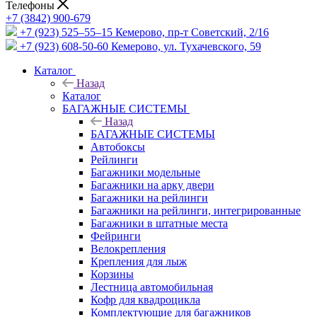
Телефоны
+7 (3842) 900-679
+7 (923) 525–55–15
Кемерово, пр-т Советский, 2/16
+7 (923) 608-50-60
Кемерово, ул. Тухачевского, 59
Каталог
Назад
Каталог
БАГАЖНЫЕ СИСТЕМЫ
Назад
БАГАЖНЫЕ СИСТЕМЫ
Автобоксы
Рейлинги
Багажники модельные
Багажники на арку двери
Багажники на рейлинги
Багажники на рейлинги, интегрированные
Багажники в штатные места
Фейринги
Велокрепления
Крепления для лыж
Корзины
Лестница автомобильная
Кофр для квадроцикла
Комплектующие для багажников