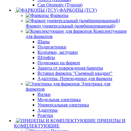
Can Otomotiv (Турция)
ФАРКОПЫ (ТСУ)
Фаркопы
Фаркоп универсальный (комбинированный)
Комплектующие
для фаркопов
Шары
Подрозетники
Колпачки, заглушки
Штифты
Подножки на фаркоп
Защита от повреждения бампера
Вставки фаркопа "Съемный квадрат"
Адаптеры. Переходники для фаркопа
Электрика для
фаркопов
Вилки
Модельная электрика
Универсальная электрика
Адаптеры
Розетки
ПРИЦЕПЫ И
КОМПЛЕКТУЮЩИЕ