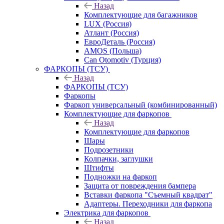
Назад
Комплектующие для багажников
LUX (Россия)
Атлант (Россия)
ЕвроДеталь (Россия)
AMOS (Польша)
Can Otomotiv (Турция)
ФАРКОПЫ (ТСУ)
Назад
ФАРКОПЫ (ТСУ)
Фаркопы
Фаркоп универсальный (комбинированный)
Комплектующие для фаркопов
Назад
Комплектующие для фаркопов
Шары
Подрозетники
Колпачки, заглушки
Штифты
Подножки на фаркоп
Защита от повреждения бампера
Вставки фаркопа "Съемный квадрат"
Адаптеры. Переходники для фаркопа
Электрика для фаркопов
Назад