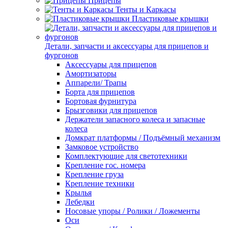
Прицепы
Тенты и Каркасы
Пластиковые крышки
Детали, запчасти и аксессуары для прицепов и
фургонов
Аксессуары для прицепов
Амортизаторы
Аппарели/ Трапы
Борта для прицепов
Бортовая фурнитура
Брызговики для прицепов
Держатели запасного колеса и запасные
колеса
Домкрат платформы / Подъёмный механизм
Замковое устройство
Комплектующие для светотехники
Крепление гос. номера
Крепление груза
Крепление техники
Крылья
Лебедки
Носовые упоры / Ролики / Ложементы
Оси