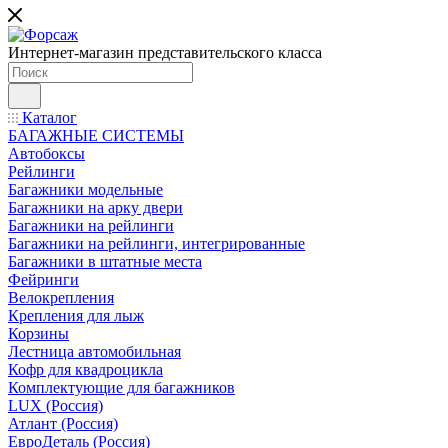
Интернет-магазин представительского класса
Каталог
БАГАЖНЫЕ СИСТЕМЫ
Автобоксы
Рейлинги
Багажники модельные
Багажники на арку двери
Багажники на рейлинги
Багажники на рейлинги, интегрированные
Багажники в штатные места
Фейринги
Велокрепления
Крепления для лыж
Корзины
Лестница автомобильная
Кофр для квадроцикла
Комплектующие для багажников
LUX (Россия)
Атлант (Россия)
ЕвроДеталь (Россия)