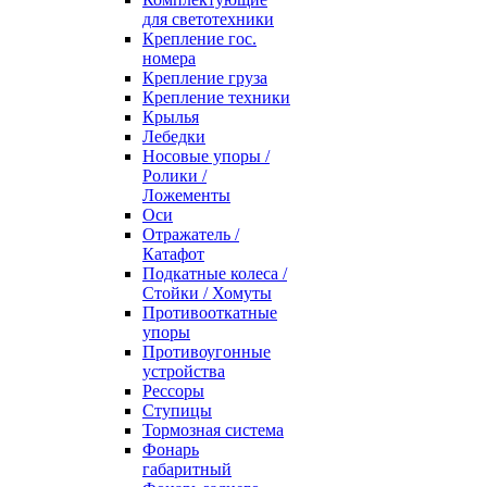
для светотехники
Крепление гос.
номера
Крепление груза
Крепление техники
Крылья
Лебедки
Носовые упоры /
Ролики /
Ложементы
Оси
Отражатель /
Катафот
Подкатные колеса /
Стойки / Хомуты
Противооткатные
упоры
Противоугонные
устройства
Рессоры
Ступицы
Тормозная система
Фонарь
габаритный