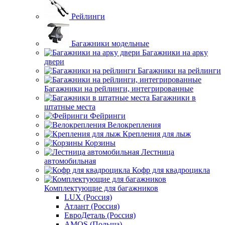
Рейлинги
Багажники модельные
Багажники на арку
двери
Багажники на рейлинги
Багажники на рейлинги, интегрированные
Багажники в
штатные места
Фейринги
Велокрепления
Крепления для лыж
Корзины
Лестница
автомобильная
Кофр для квадроцикла
Комплектующие для багажников
LUX (Россия)
Атлант (Россия)
ЕвроДеталь (Россия)
AMOS (Польша)