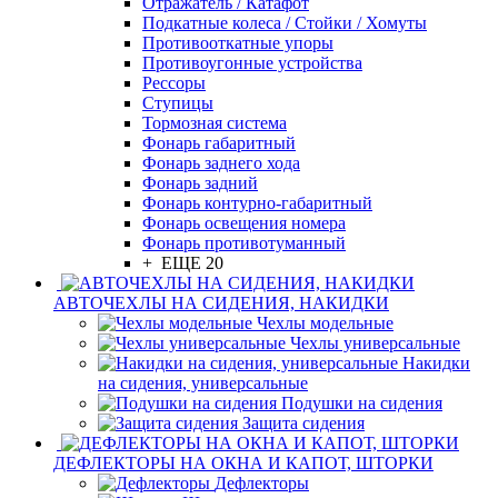
Отражатель / Катафот
Подкатные колеса / Стойки / Хомуты
Противооткатные упоры
Противоугонные устройства
Рессоры
Ступицы
Тормозная система
Фонарь габаритный
Фонарь заднего хода
Фонарь задний
Фонарь контурно-габаритный
Фонарь освещения номера
Фонарь противотуманный
+ ЕЩЕ 20
АВТОЧЕХЛЫ НА СИДЕНИЯ, НАКИДКИ
Чехлы модельные
Чехлы универсальные
Накидки
на сидения, универсальные
Подушки на сидения
Защита сидения
ДЕФЛЕКТОРЫ НА ОКНА И КАПОТ, ШТОРКИ
Дефлекторы