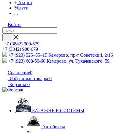
Акции
Услуги
...
Войти
+7 (3842) 900-679
+7 (3842) 900-679
+7 (923) 525–55–15
Кемерово, пр-т Советский, 2/16
+7 (923) 608-50-60
Кемерово, ул. Тухачевского, 59
Сравнение
0
Избранные товары
0
Корзина
0
БАГАЖНЫЕ СИСТЕМЫ
Автобоксы