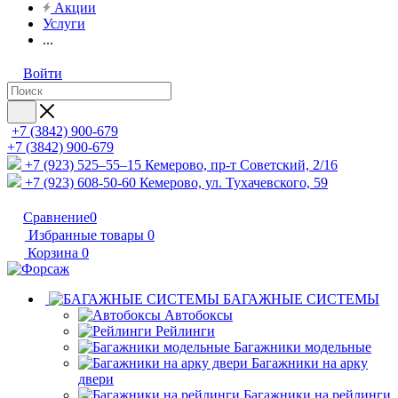
Акции
Услуги
...
Войти
+7 (3842) 900-679
+7 (3842) 900-679
+7 (923) 525–55–15
Кемерово, пр-т Советский, 2/16
+7 (923) 608-50-60
Кемерово, ул. Тухачевского, 59
Сравнение
0
Избранные товары
0
Корзина
0
БАГАЖНЫЕ СИСТЕМЫ
Автобоксы
Рейлинги
Багажники модельные
Багажники на арку
двери
Багажники на рейлинги