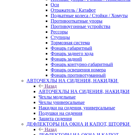
Оси
Отражатель / Катафот
Подкатные колеса / Стойки / Хомуты
Противооткатные упоры
Противоугонные устройства
Рессоры
Ступицы
Тормозная система
Фонарь габаритный
Фонарь заднего хода
Фонарь задний
Фонарь контурно-габаритный
Фонарь освещения номера
Фонарь противотуманный
АВТОЧЕХЛЫ НА СИДЕНИЯ, НАКИДКИ
Назад
АВТОЧЕХЛЫ НА СИДЕНИЯ, НАКИДКИ
Чехлы модельные
Чехлы универсальные
Накидки на сидения, универсальные
Подушки на сидения
Защита сидения
ДЕФЛЕКТОРЫ НА ОКНА И КАПОТ, ШТОРКИ
Назад
ДЕФЛЕКТОРЫ НА ОКНА И КАПОТ,