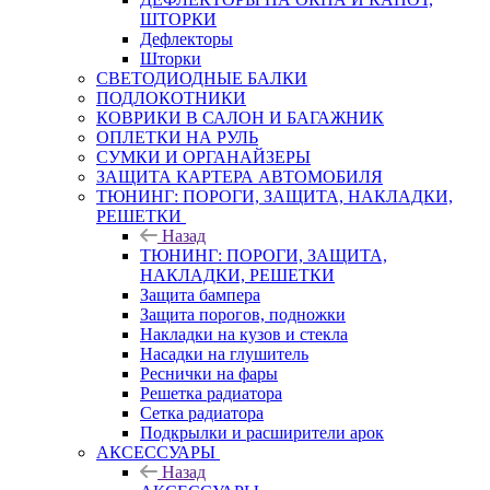
ШТОРКИ
Дефлекторы
Шторки
СВЕТОДИОДНЫЕ БАЛКИ
ПОДЛОКОТНИКИ
КОВРИКИ В САЛОН И БАГАЖНИК
ОПЛЕТКИ НА РУЛЬ
СУМКИ И ОРГАНАЙЗЕРЫ
ЗАЩИТА КАРТЕРА АВТОМОБИЛЯ
ТЮНИНГ: ПОРОГИ, ЗАЩИТА, НАКЛАДКИ,
РЕШЕТКИ
Назад
ТЮНИНГ: ПОРОГИ, ЗАЩИТА,
НАКЛАДКИ, РЕШЕТКИ
Защита бампера
Защита порогов, подножки
Накладки на кузов и стекла
Насадки на глушитель
Реснички на фары
Решетка радиатора
Сетка радиатора
Подкрылки и расширители арок
АКСЕССУАРЫ
Назад