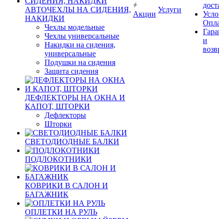
дост
АВТОЧЕХЛЫ НА СИДЕНИЯ,
Услуги
Акции
Усло
НАКИДКИ
Опл
Чехлы модельные
Гара
Чехлы универсальные
и
Накидки на сидения,
возв
универсальные
Подушки на сидения
Защита сидения
ДЕФЛЕКТОРЫ НА ОКНА И
КАПОТ, ШТОРКИ
Дефлекторы
Шторки
СВЕТОДИОДНЫЕ БАЛКИ
ПОДЛОКОТНИКИ
КОВРИКИ В САЛОН И
БАГАЖНИК
ОПЛЕТКИ НА РУЛЬ