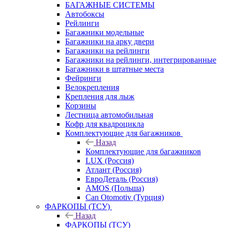
БАГАЖНЫЕ СИСТЕМЫ
Автобоксы
Рейлинги
Багажники модельные
Багажники на арку двери
Багажники на рейлинги
Багажники на рейлинги, интегрированные
Багажники в штатные места
Фейринги
Велокрепления
Крепления для лыж
Корзины
Лестница автомобильная
Кофр для квадроцикла
Комплектующие для багажников
Назад
Комплектующие для багажников
LUX (Россия)
Атлант (Россия)
ЕвроДеталь (Россия)
AMOS (Польша)
Can Otomotiv (Турция)
ФАРКОПЫ (ТСУ)
Назад
ФАРКОПЫ (ТСУ)