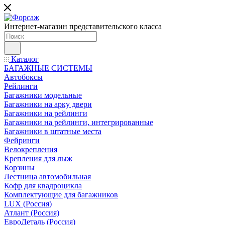
Интернет-магазин представительского класса
Каталог
БАГАЖНЫЕ СИСТЕМЫ
Автобоксы
Рейлинги
Багажники модельные
Багажники на арку двери
Багажники на рейлинги
Багажники на рейлинги, интегрированные
Багажники в штатные места
Фейринги
Велокрепления
Крепления для лыж
Корзины
Лестница автомобильная
Кофр для квадроцикла
Комплектующие для багажников
LUX (Россия)
Атлант (Россия)
ЕвроДеталь (Россия)