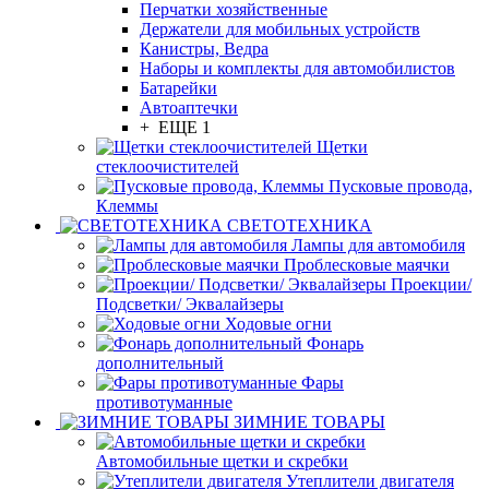
Перчатки хозяйственные
Держатели для мобильных устройств
Канистры, Ведра
Наборы и комплекты для автомобилистов
Батарейки
Автоаптечки
+ ЕЩЕ 1
Щетки
стеклоочистителей
Пусковые провода,
Клеммы
СВЕТОТЕХНИКА
Лампы для автомобиля
Проблесковые маячки
Проекции/
Подсветки/ Эквалайзеры
Ходовые огни
Фонарь
дополнительный
Фары
противотуманные
ЗИМНИЕ ТОВАРЫ
Автомобильные щетки и скребки
Утеплители двигателя