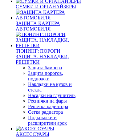
СУМКИ И ОРГАНАЙЗЕРЫ
ЗАЩИТА КАРТЕРА
АВТОМОБИЛЯ
ТЮНИНГ: ПОРОГИ,
ЗАЩИТА, НАКЛАДКИ,
РЕШЕТКИ
Защита бампера
Защита порогов,
подножки
Накладки на кузов и
стекла
Насадки на глушитель
Реснички на фары
Решетка радиатора
Сетка радиатора
Подкрылки и
расширители арок
АКСЕССУАРЫ