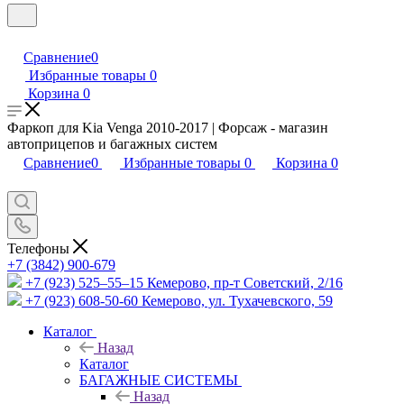
Сравнение
0
Избранные товары
0
Корзина
0
Фаркоп для Kia Venga 2010-2017 | Форсаж - магазин
автоприцепов и багажных систем
Сравнение
0
Избранные товары
0
Корзина
0
Телефоны
+7 (3842) 900-679
+7 (923) 525–55–15
Кемерово, пр-т Советский, 2/16
+7 (923) 608-50-60
Кемерово, ул. Тухачевского, 59
Каталог
Назад
Каталог
БАГАЖНЫЕ СИСТЕМЫ
Назад