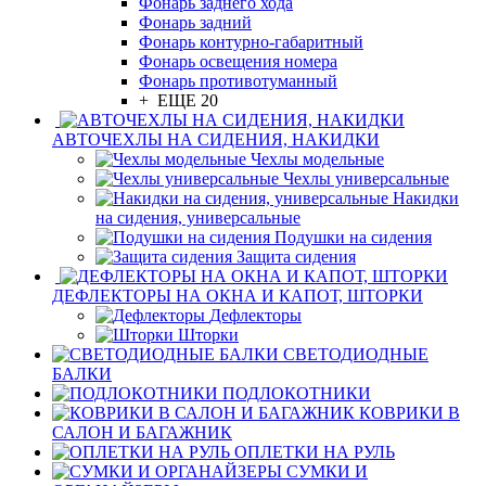
Фонарь заднего хода
Фонарь задний
Фонарь контурно-габаритный
Фонарь освещения номера
Фонарь противотуманный
+ ЕЩЕ 20
АВТОЧЕХЛЫ НА СИДЕНИЯ, НАКИДКИ
Чехлы модельные
Чехлы универсальные
Накидки
на сидения, универсальные
Подушки на сидения
Защита сидения
ДЕФЛЕКТОРЫ НА ОКНА И КАПОТ, ШТОРКИ
Дефлекторы
Шторки
СВЕТОДИОДНЫЕ
БАЛКИ
ПОДЛОКОТНИКИ
КОВРИКИ В
САЛОН И БАГАЖНИК
ОПЛЕТКИ НА РУЛЬ
СУМКИ И