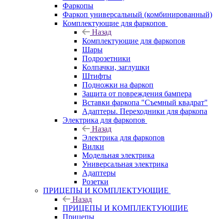
Фаркопы
Фаркоп универсальный (комбинированный)
Комплектующие для фаркопов
Назад
Комплектующие для фаркопов
Шары
Подрозетники
Колпачки, заглушки
Штифты
Подножки на фаркоп
Защита от повреждения бампера
Вставки фаркопа "Съемный квадрат"
Адаптеры. Переходники для фаркопа
Электрика для фаркопов
Назад
Электрика для фаркопов
Вилки
Модельная электрика
Универсальная электрика
Адаптеры
Розетки
ПРИЦЕПЫ И КОМПЛЕКТУЮЩИЕ
Назад
ПРИЦЕПЫ И КОМПЛЕКТУЮЩИЕ
Прицепы