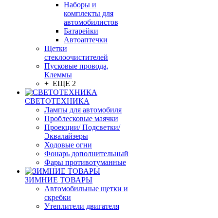
Наборы и
комплекты для
автомобилистов
Батарейки
Автоаптечки
Щетки
стеклоочистителей
Пусковые провода,
Клеммы
+ ЕЩЕ 2
СВЕТОТЕХНИКА
Лампы для автомобиля
Проблесковые маячки
Проекции/ Подсветки/
Эквалайзеры
Ходовые огни
Фонарь дополнительный
Фары противотуманные
ЗИМНИЕ ТОВАРЫ
Автомобильные щетки и
скребки
Утеплители двигателя