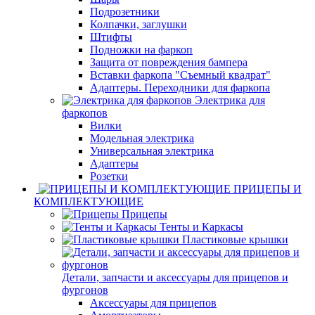
Подрозетники
Колпачки, заглушки
Штифты
Подножки на фаркоп
Защита от повреждения бампера
Вставки фаркопа "Съемный квадрат"
Адаптеры. Переходники для фаркопа
Электрика для
фаркопов
Вилки
Модельная электрика
Универсальная электрика
Адаптеры
Розетки
ПРИЦЕПЫ И
КОМПЛЕКТУЮЩИЕ
Прицепы
Тенты и Каркасы
Пластиковые крышки
Детали, запчасти и аксессуары для прицепов и
фургонов
Аксессуары для прицепов