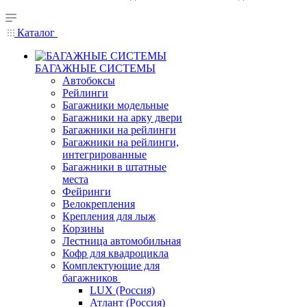
Каталог
БАГАЖНЫЕ СИСТЕМЫ
Автобоксы
Рейлинги
Багажники модельные
Багажники на арку двери
Багажники на рейлинги
Багажники на рейлинги,
интегрированные
Багажники в штатные
места
Фейринги
Велокрепления
Крепления для лыж
Корзины
Лестница автомобильная
Кофр для квадроцикла
Комплектующие для
багажников
LUX (Россия)
Атлант (Россия)