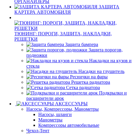
ОРГАНАЙЗЕРЫ
ЗАЩИТА
КАРТЕРА АВТОМОБИЛЯ
ТЮНИНГ: ПОРОГИ, ЗАЩИТА, НАКЛАДКИ,
РЕШЕТКИ
Защита бампера
Защита порогов,
подножки
Накладки на кузов и
стекла
Насадки на глушитель
Реснички на фары
Решетка радиатора
Сетка радиатора
Подкрылки и
расширители арок
АКСЕССУАРЫ
Насосы, Компрессоры, Манометры
Насосы, шланги
Манометры
Компрессоры автомобильные
Чехол-Тент