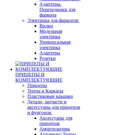
Адаптеры.
Переходники для
фаркопа
Электрика для фаркопов
Вилки
Модельная
электрика
Универсальная
электрика
Адаптеры
Розетки
ПРИЦЕПЫ И
КОМПЛЕКТУЮЩИЕ
Прицепы
Тенты и Каркасы
Пластиковые крышки
Детали, запчасти и
аксессуары для прицепов
и фургонов
Аксессуары для
прицепов
Амортизаторы
Аппарели/ Трапы