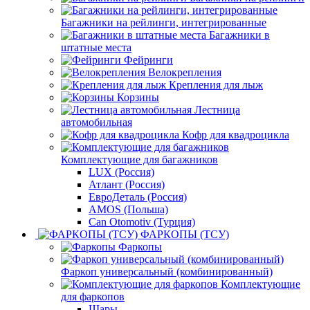
Багажники на рейлинги, интегрированные
Багажники в
штатные места
Фейринги
Велокрепления
Крепления для лыж
Корзины
Лестница
автомобильная
Кофр для квадроцикла
Комплектующие для багажников
LUX (Россия)
Атлант (Россия)
ЕвроДеталь (Россия)
AMOS (Польша)
Can Otomotiv (Турция)
ФАРКОПЫ (ТСУ)
Фаркопы
Фаркоп универсальный (комбинированный)
Комплектующие
для фаркопов
Шары