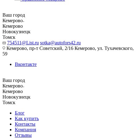
Ваш город
Кемерово
Кемерово
Новокузнецк
Томск
754511@List.ru
sotka@autofors42.ru
Кемерово, пр-т Советский, 2/16 Кемерово, ул. Тухачевского,
59
Вконтакте
Ваш город
Кемерово
Кемерово
Новокузнецк
Томск
Блог
Как купить
Контакты
Компания
Отзывы