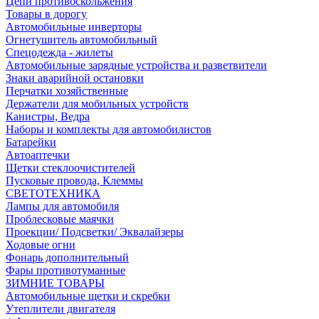
Цепи противоскольжения
Товары в дорогу
Автомобильные инверторы
Огнетушитель автомобильный
Спецодежда - жилеты
Автомобильные зарядные устройства и разветвители
Знаки аварийной остановки
Перчатки хозяйственные
Держатели для мобильных устройств
Канистры, Ведра
Наборы и комплекты для автомобилистов
Батарейки
Автоаптечки
Щетки стеклоочистителей
Пусковые провода, Клеммы
СВЕТОТЕХНИКА
Лампы для автомобиля
Проблесковые маячки
Проекции/ Подсветки/ Эквалайзеры
Ходовые огни
Фонарь дополнительный
Фары противотуманные
ЗИМНИЕ ТОВАРЫ
Автомобильные щетки и скребки
Утеплители двигателя