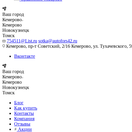
Ваш город
Кемерово
Кемерово
Новокузнецк
Томск
754511@List.ru
sotka@autofors42.ru
Кемерово, пр-т Советский, 2/16 Кемерово, ул. Тухачевского, 5
Вконтакте
Ваш город
Кемерово
Кемерово
Новокузнецк
Томск
Блог
Как купить
Контакты
Компания
Отзывы
Акции