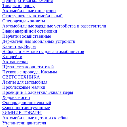
Цепи противоскольжения
Товары в дорогу
Автомобильные инверторы
Огнетушитель автомобильный
Спецодежда - жилеты
Автомобильные зарядные устройства и разветвители
Знаки аварийной остановки
Перчатки хозяйственные
Держатели для мобильных устройств
Канистры, Ведра
Наборы и комплекты для автомобилистов
Батарейки
Автоаптечки
Щетки стеклоочистителей
Пусковые провода, Клеммы
СВЕТОТЕХНИКА
Лампы для автомобиля
Проблесковые маячки
Проекции/ Подсветки/ Эквалайзеры
Ходовые огни
Фонарь дополнительный
Фары противотуманные
ЗИМНИЕ ТОВАРЫ
Автомобильные щетки и скребки
Утеплители двигателя