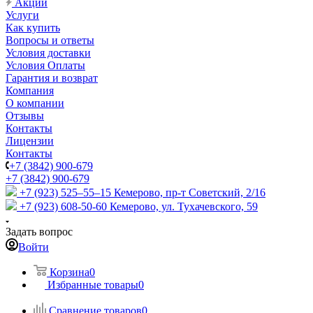
Акции
Услуги
Как купить
Вопросы и ответы
Условия доставки
Условия Оплаты
Гарантия и возврат
Компания
О компании
Отзывы
Контакты
Лицензии
Контакты
+7 (3842) 900-679
+7 (3842) 900-679
+7 (923) 525–55–15
Кемерово, пр-т Советский, 2/16
+7 (923) 608-50-60
Кемерово, ул. Тухачевского, 59
Задать вопрос
Войти
Корзина
0
Избранные товары
0
Сравнение товаров
0