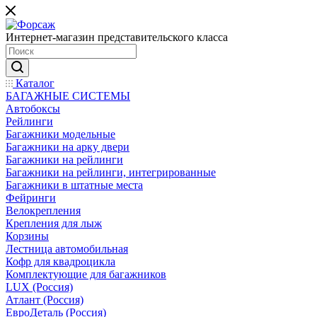
Интернет-магазин представительского класса
Каталог
БАГАЖНЫЕ СИСТЕМЫ
Автобоксы
Рейлинги
Багажники модельные
Багажники на арку двери
Багажники на рейлинги
Багажники на рейлинги, интегрированные
Багажники в штатные места
Фейринги
Велокрепления
Крепления для лыж
Корзины
Лестница автомобильная
Кофр для квадроцикла
Комплектующие для багажников
LUX (Россия)
Атлант (Россия)
ЕвроДеталь (Россия)