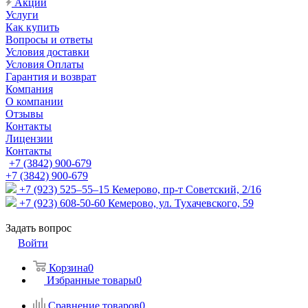
Акции
Услуги
Как купить
Вопросы и ответы
Условия доставки
Условия Оплаты
Гарантия и возврат
Компания
О компании
Отзывы
Контакты
Лицензии
Контакты
+7 (3842) 900-679
+7 (3842) 900-679
+7 (923) 525–55–15
Кемерово, пр-т Советский, 2/16
+7 (923) 608-50-60
Кемерово, ул. Тухачевского, 59
Задать вопрос
Войти
Корзина
0
Избранные товары
0
Сравнение товаров
0