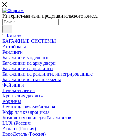
Интернет-магазин представительского класса
Каталог
БАГАЖНЫЕ СИСТЕМЫ
Автобоксы
Рейлинги
Багажники модельные
Багажники на арку двери
Багажники на рейлинги
Багажники на рейлинги, интегрированные
Багажники в штатные места
Фейринги
Велокрепления
Крепления для лыж
Корзины
Лестница автомобильная
Кофр для квадроцикла
Комплектующие для багажников
LUX (Россия)
Атлант (Россия)
ЕвроДеталь (Россия)