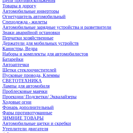
Цепи противоскольжения
Товары в дорогу
Автомобильные инверторы
Огнетушитель автомобильный
Спецодежда - жилеты
Автомобильные зарядные устройства и разветвители
Знаки аварийной остановки
Перчатки хозяйственные
Держатели для мобильных устройств
Канистры, Ведра
Наборы и комплекты для автомобилистов
Батарейки
Автоаптечки
Щетки стеклоочистителей
Пусковые провода, Клеммы
СВЕТОТЕХНИКА
Лампы для автомобиля
Проблесковые маячки
Проекции/ Подсветки/ Эквалайзеры
Ходовые огни
Фонарь дополнительный
Фары противотуманные
ЗИМНИЕ ТОВАРЫ
Автомобильные щетки и скребки
Утеплители двигателя