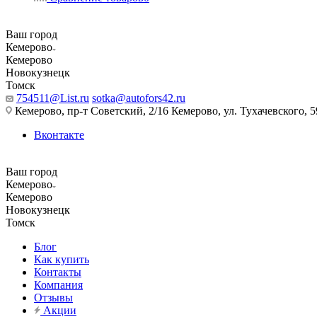
Ваш город
Кемерово
Кемерово
Новокузнецк
Томск
754511@List.ru
sotka@autofors42.ru
Кемерово, пр-т Советский, 2/16 Кемерово, ул. Тухачевского, 5
Вконтакте
Ваш город
Кемерово
Кемерово
Новокузнецк
Томск
Блог
Как купить
Контакты
Компания
Отзывы
Акции