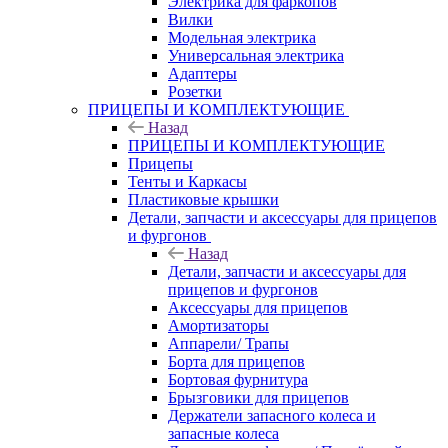
Электрика для фаркопов
Вилки
Модельная электрика
Универсальная электрика
Адаптеры
Розетки
ПРИЦЕПЫ И КОМПЛЕКТУЮЩИЕ
Назад
ПРИЦЕПЫ И КОМПЛЕКТУЮЩИЕ
Прицепы
Тенты и Каркасы
Пластиковые крышки
Детали, запчасти и аксессуары для прицепов
и фургонов
Назад
Детали, запчасти и аксессуары для
прицепов и фургонов
Аксессуары для прицепов
Амортизаторы
Аппарели/ Трапы
Борта для прицепов
Бортовая фурнитура
Брызговики для прицепов
Держатели запасного колеса и
запасные колеса