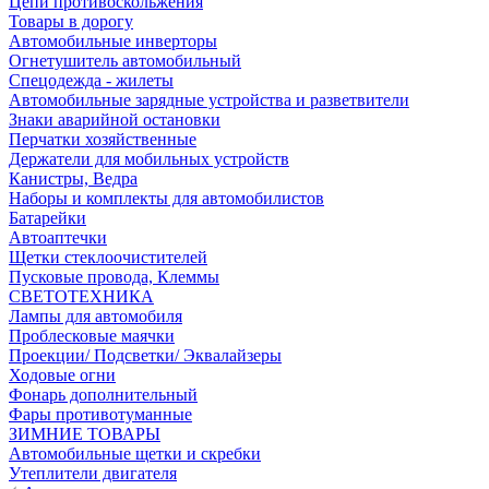
Цепи противоскольжения
Товары в дорогу
Автомобильные инверторы
Огнетушитель автомобильный
Спецодежда - жилеты
Автомобильные зарядные устройства и разветвители
Знаки аварийной остановки
Перчатки хозяйственные
Держатели для мобильных устройств
Канистры, Ведра
Наборы и комплекты для автомобилистов
Батарейки
Автоаптечки
Щетки стеклоочистителей
Пусковые провода, Клеммы
СВЕТОТЕХНИКА
Лампы для автомобиля
Проблесковые маячки
Проекции/ Подсветки/ Эквалайзеры
Ходовые огни
Фонарь дополнительный
Фары противотуманные
ЗИМНИЕ ТОВАРЫ
Автомобильные щетки и скребки
Утеплители двигателя