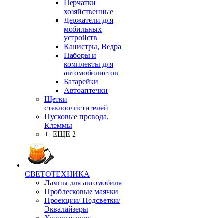
Перчатки
хозяйственные
Держатели для
мобильных
устройств
Канистры, Ведра
Наборы и
комплекты для
автомобилистов
Батарейки
Автоаптечки
Щетки
стеклоочистителей
Пусковые провода,
Клеммы
+ ЕЩЕ 2
СВЕТОТЕХНИКА
Лампы для автомобиля
Проблесковые маячки
Проекции/ Подсветки/
Эквалайзеры
Ходовые огни