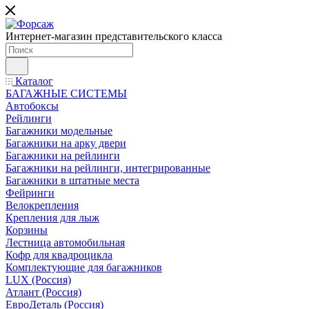
Интернет-магазин представительского класса
Каталог
БАГАЖНЫЕ СИСТЕМЫ
Автобоксы
Рейлинги
Багажники модельные
Багажники на арку двери
Багажники на рейлинги
Багажники на рейлинги, интегрированные
Багажники в штатные места
Фейринги
Велокрепления
Крепления для лыж
Корзины
Лестница автомобильная
Кофр для квадроцикла
Комплектующие для багажников
LUX (Россия)
Атлант (Россия)
ЕвроДеталь (Россия)