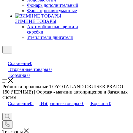
Фонарь дополнительный
Фары противотуманные
ЗИМНИЕ ТОВАРЫ
Автомобильные щетки и
скребки
Утеплители двигателя
Сравнение
0
Избранные товары
0
Корзина
0
Рейлинги продольные TOYOTA LAND CRUISER PRADO
150 (ЧЕРНЫЕ) | Форсаж - магазин автоприцепов и багажных
систем
Сравнение
0
Избранные товары
0
Корзина
0
Телефоны