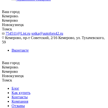
Ваш город
Кемерово
Кемерово
Новокузнецк
Томск
754511@List.ru
sotka@autofors42.ru
Кемерово, пр-т Советский, 2/16 Кемерово, ул. Тухачевского,
59
Вконтакте
Ваш город
Кемерово
Кемерово
Новокузнецк
Томск
Блог
Как купить
Контакты
Компания
Отзывы