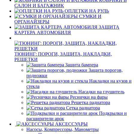
КОВРИКИ В
САЛОН И БАГАЖНИК
ОПЛЕТКИ НА РУЛЬ
СУМКИ И
ОРГАНАЙЗЕРЫ
ЗАЩИТА
КАРТЕРА АВТОМОБИЛЯ
ТЮНИНГ: ПОРОГИ, ЗАЩИТА, НАКЛАДКИ,
РЕШЕТКИ
Защита бампера
Защита порогов,
подножки
Накладки на кузов и
стекла
Насадки на глушитель
Реснички на фары
Решетка радиатора
Сетка радиатора
Подкрылки и
расширители арок
АКСЕССУАРЫ
Насосы, Компрессоры, Манометры