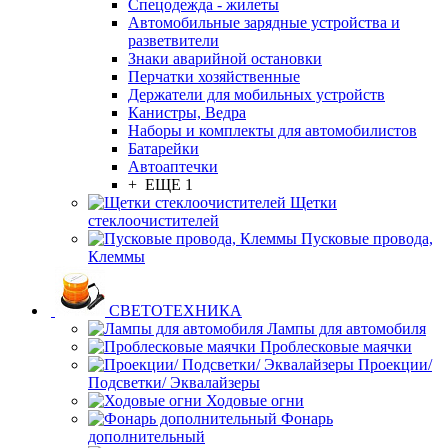
Спецодежда - жилеты
Автомобильные зарядные устройства и
разветвители
Знаки аварийной остановки
Перчатки хозяйственные
Держатели для мобильных устройств
Канистры, Ведра
Наборы и комплекты для автомобилистов
Батарейки
Автоаптечки
+ ЕЩЕ 1
Щетки
стеклоочистителей
Пусковые провода,
Клеммы
СВЕТОТЕХНИКА
Лампы для автомобиля
Проблесковые маячки
Проекции/
Подсветки/ Эквалайзеры
Ходовые огни
Фонарь
дополнительный