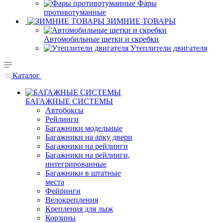
Фары
противотуманные
ЗИМНИЕ ТОВАРЫ
Автомобильные щетки и скребки
Утеплители двигателя
Каталог
БАГАЖНЫЕ СИСТЕМЫ
Автобоксы
Рейлинги
Багажники модельные
Багажники на арку двери
Багажники на рейлинги
Багажники на рейлинги,
интегрированные
Багажники в штатные
места
Фейринги
Велокрепления
Крепления для лыж
Корзины