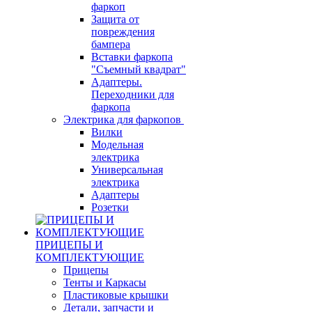
фаркоп
Защита от
повреждения
бампера
Вставки фаркопа
"Съемный квадрат"
Адаптеры.
Переходники для
фаркопа
Электрика для фаркопов
Вилки
Модельная
электрика
Универсальная
электрика
Адаптеры
Розетки
ПРИЦЕПЫ И
КОМПЛЕКТУЮЩИЕ
Прицепы
Тенты и Каркасы
Пластиковые крышки
Детали, запчасти и