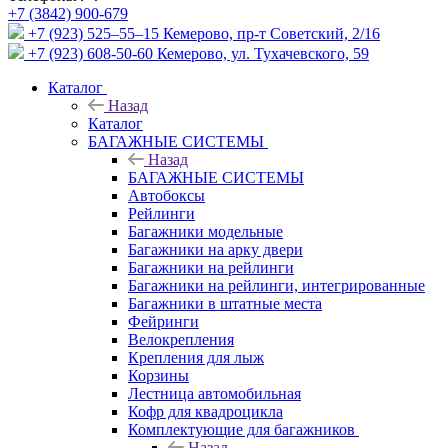
+7 (3842) 900-679
+7 (923) 525–55–15
Кемерово, пр-т Советский, 2/16
+7 (923) 608-50-60
Кемерово, ул. Тухачевского, 59
Каталог
Назад
Каталог
БАГАЖНЫЕ СИСТЕМЫ
Назад
БАГАЖНЫЕ СИСТЕМЫ
Автобоксы
Рейлинги
Багажники модельные
Багажники на арку двери
Багажники на рейлинги
Багажники на рейлинги, интегрированные
Багажники в штатные места
Фейринги
Велокрепления
Крепления для лыж
Корзины
Лестница автомобильная
Кофр для квадроцикла
Комплектующие для багажников
Назад