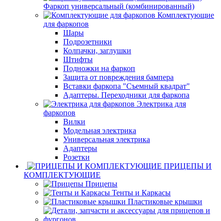
Фаркоп универсальный (комбинированный)
Комплектующие
для фаркопов
Шары
Подрозетники
Колпачки, заглушки
Штифты
Подножки на фаркоп
Защита от повреждения бампера
Вставки фаркопа "Съемный квадрат"
Адаптеры. Переходники для фаркопа
Электрика для
фаркопов
Вилки
Модельная электрика
Универсальная электрика
Адаптеры
Розетки
ПРИЦЕПЫ И
КОМПЛЕКТУЮЩИЕ
Прицепы
Тенты и Каркасы
Пластиковые крышки