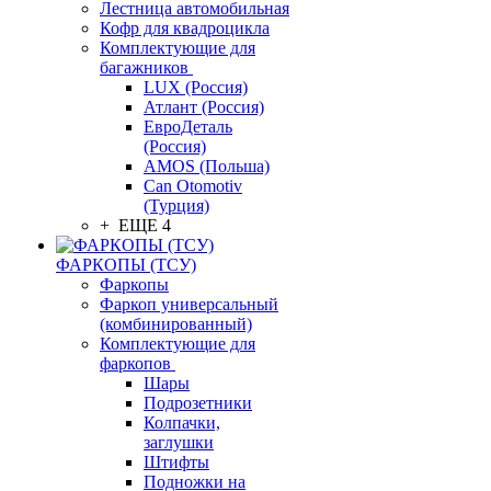
Лестница автомобильная
Кофр для квадроцикла
Комплектующие для
багажников
LUX (Россия)
Атлант (Россия)
ЕвроДеталь
(Россия)
AMOS (Польша)
Can Otomotiv
(Турция)
+ ЕЩЕ 4
ФАРКОПЫ (ТСУ)
Фаркопы
Фаркоп универсальный
(комбинированный)
Комплектующие для
фаркопов
Шары
Подрозетники
Колпачки,
заглушки
Штифты
Подножки на