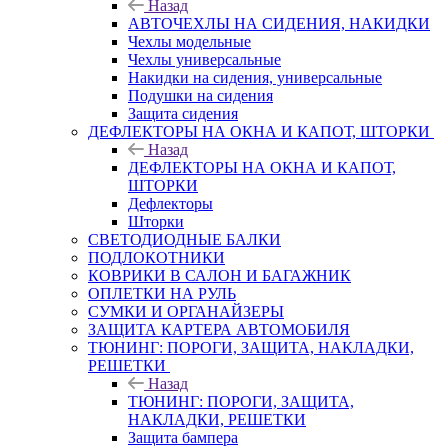
Назад
АВТОЧЕХЛЫ НА СИДЕНИЯ, НАКИДКИ
Чехлы модельные
Чехлы универсальные
Накидки на сидения, универсальные
Подушки на сидения
Защита сидения
ДЕФЛЕКТОРЫ НА ОКНА И КАПОТ, ШТОРКИ
Назад
ДЕФЛЕКТОРЫ НА ОКНА И КАПОТ,
ШТОРКИ
Дефлекторы
Шторки
СВЕТОДИОДНЫЕ БАЛКИ
ПОДЛОКОТНИКИ
КОВРИКИ В САЛОН И БАГАЖНИК
ОПЛЕТКИ НА РУЛЬ
СУМКИ И ОРГАНАЙЗЕРЫ
ЗАЩИТА КАРТЕРА АВТОМОБИЛЯ
ТЮНИНГ: ПОРОГИ, ЗАЩИТА, НАКЛАДКИ,
РЕШЕТКИ
Назад
ТЮНИНГ: ПОРОГИ, ЗАЩИТА,
НАКЛАДКИ, РЕШЕТКИ
Защита бампера