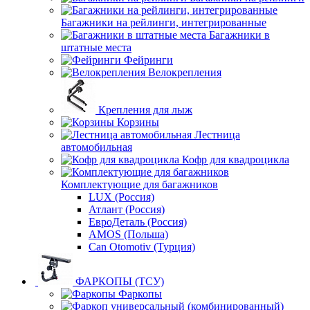
Багажники на рейлинги, интегрированные
Багажники в
штатные места
Фейринги
Велокрепления
Крепления для лыж
Корзины
Лестница
автомобильная
Кофр для квадроцикла
Комплектующие для багажников
LUX (Россия)
Атлант (Россия)
ЕвроДеталь (Россия)
AMOS (Польша)
Can Otomotiv (Турция)
ФАРКОПЫ (ТСУ)
Фаркопы