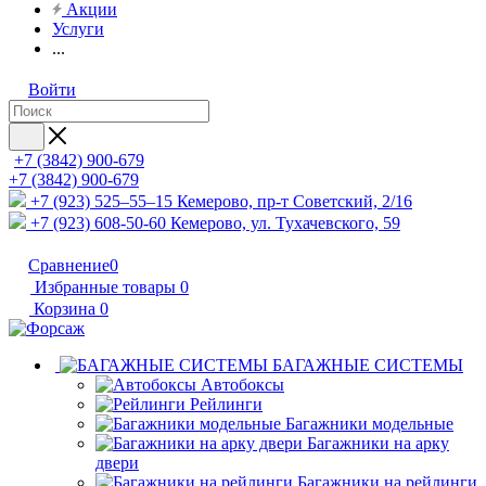
Акции
Услуги
...
Войти
+7 (3842) 900-679
+7 (3842) 900-679
+7 (923) 525–55–15
Кемерово, пр-т Советский, 2/16
+7 (923) 608-50-60
Кемерово, ул. Тухачевского, 59
Сравнение
0
Избранные товары
0
Корзина
0
БАГАЖНЫЕ СИСТЕМЫ
Автобоксы
Рейлинги
Багажники модельные
Багажники на арку
двери
Багажники на рейлинги