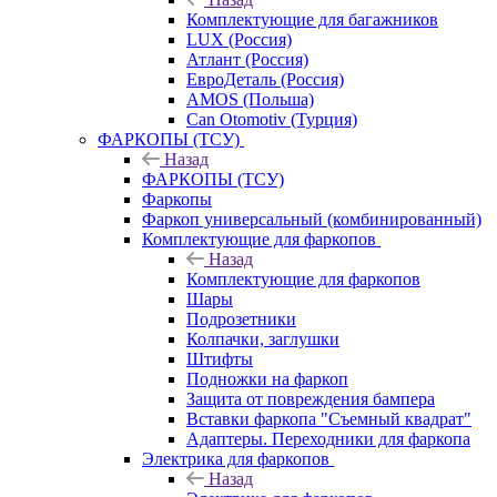
Комплектующие для багажников
LUX (Россия)
Атлант (Россия)
ЕвроДеталь (Россия)
AMOS (Польша)
Can Otomotiv (Турция)
ФАРКОПЫ (ТСУ)
Назад
ФАРКОПЫ (ТСУ)
Фаркопы
Фаркоп универсальный (комбинированный)
Комплектующие для фаркопов
Назад
Комплектующие для фаркопов
Шары
Подрозетники
Колпачки, заглушки
Штифты
Подножки на фаркоп
Защита от повреждения бампера
Вставки фаркопа "Съемный квадрат"
Адаптеры. Переходники для фаркопа
Электрика для фаркопов
Назад