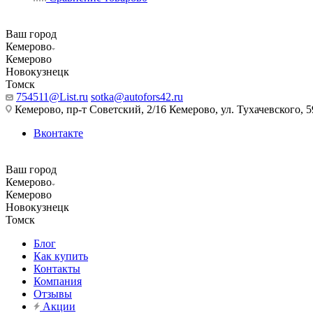
Ваш город
Кемерово
Кемерово
Новокузнецк
Томск
754511@List.ru
sotka@autofors42.ru
Кемерово, пр-т Советский, 2/16 Кемерово, ул. Тухачевского, 5
Вконтакте
Ваш город
Кемерово
Кемерово
Новокузнецк
Томск
Блог
Как купить
Контакты
Компания
Отзывы
Акции