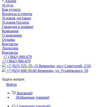
Акции
Услуги
Как купить
Вопросы и ответы
Условия доставки
Условия Оплаты
Гарантия и возврат
Компания
О компании
Отзывы
Контакты
Лицензии
Контакты
+7 (3842) 900-679
+7 (3842) 900-679
+7 (923) 525–55–15
Кемерово, пр-т Советский, 2/16
+7 (923) 608-50-60
Кемерово, ул. Тухачевского, 59
Задать вопрос
Войти
Корзина
0
Избранные товары
0
Сравнение товаров
0