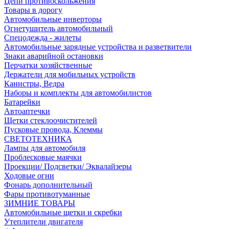
Цепи противоскольжения
Товары в дорогу
Автомобильные инверторы
Огнетушитель автомобильный
Спецодежда - жилеты
Автомобильные зарядные устройства и разветвители
Знаки аварийной остановки
Перчатки хозяйственные
Держатели для мобильных устройств
Канистры, Ведра
Наборы и комплекты для автомобилистов
Батарейки
Автоаптечки
Щетки стеклоочистителей
Пусковые провода, Клеммы
СВЕТОТЕХНИКА
Лампы для автомобиля
Проблесковые маячки
Проекции/ Подсветки/ Эквалайзеры
Ходовые огни
Фонарь дополнительный
Фары противотуманные
ЗИМНИЕ ТОВАРЫ
Автомобильные щетки и скребки
Утеплители двигателя