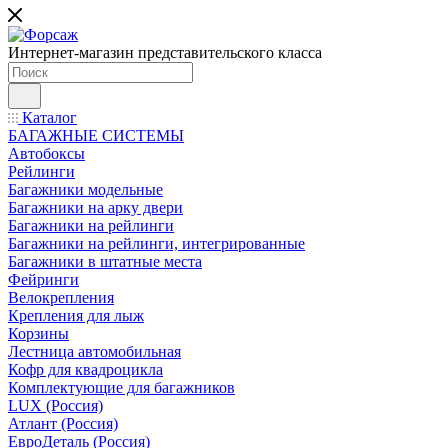
Интернет-магазин представительского класса
Каталог
БАГАЖНЫЕ СИСТЕМЫ
Автобоксы
Рейлинги
Багажники модельные
Багажники на арку двери
Багажники на рейлинги
Багажники на рейлинги, интегрированные
Багажники в штатные места
Фейринги
Велокрепления
Крепления для лыж
Корзины
Лестница автомобильная
Кофр для квадроцикла
Комплектующие для багажников
LUX (Россия)
Атлант (Россия)
ЕвроДеталь (Россия)