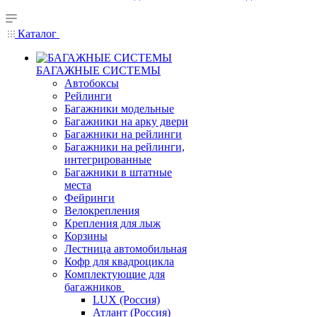
Каталог
БАГАЖНЫЕ СИСТЕМЫ
Автобоксы
Рейлинги
Багажники модельные
Багажники на арку двери
Багажники на рейлинги
Багажники на рейлинги,
интегрированные
Багажники в штатные
места
Фейринги
Велокрепления
Крепления для лыж
Корзины
Лестница автомобильная
Кофр для квадроцикла
Комплектующие для
багажников
LUX (Россия)
Атлант (Россия)