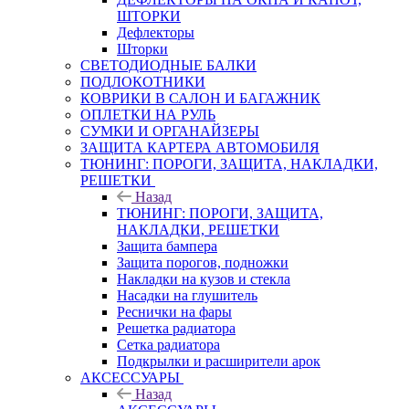
ШТОРКИ
Дефлекторы
Шторки
СВЕТОДИОДНЫЕ БАЛКИ
ПОДЛОКОТНИКИ
КОВРИКИ В САЛОН И БАГАЖНИК
ОПЛЕТКИ НА РУЛЬ
СУМКИ И ОРГАНАЙЗЕРЫ
ЗАЩИТА КАРТЕРА АВТОМОБИЛЯ
ТЮНИНГ: ПОРОГИ, ЗАЩИТА, НАКЛАДКИ,
РЕШЕТКИ
Назад
ТЮНИНГ: ПОРОГИ, ЗАЩИТА,
НАКЛАДКИ, РЕШЕТКИ
Защита бампера
Защита порогов, подножки
Накладки на кузов и стекла
Насадки на глушитель
Реснички на фары
Решетка радиатора
Сетка радиатора
Подкрылки и расширители арок
АКСЕССУАРЫ
Назад