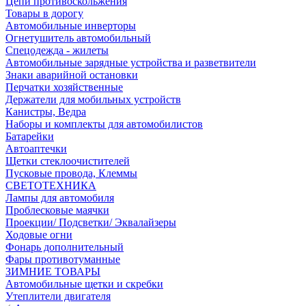
Цепи противоскольжения
Товары в дорогу
Автомобильные инверторы
Огнетушитель автомобильный
Спецодежда - жилеты
Автомобильные зарядные устройства и разветвители
Знаки аварийной остановки
Перчатки хозяйственные
Держатели для мобильных устройств
Канистры, Ведра
Наборы и комплекты для автомобилистов
Батарейки
Автоаптечки
Щетки стеклоочистителей
Пусковые провода, Клеммы
СВЕТОТЕХНИКА
Лампы для автомобиля
Проблесковые маячки
Проекции/ Подсветки/ Эквалайзеры
Ходовые огни
Фонарь дополнительный
Фары противотуманные
ЗИМНИЕ ТОВАРЫ
Автомобильные щетки и скребки
Утеплители двигателя