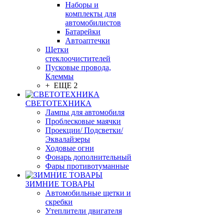
Наборы и
комплекты для
автомобилистов
Батарейки
Автоаптечки
Щетки
стеклоочистителей
Пусковые провода,
Клеммы
+ ЕЩЕ 2
СВЕТОТЕХНИКА
Лампы для автомобиля
Проблесковые маячки
Проекции/ Подсветки/
Эквалайзеры
Ходовые огни
Фонарь дополнительный
Фары противотуманные
ЗИМНИЕ ТОВАРЫ
Автомобильные щетки и
скребки
Утеплители двигателя