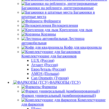
Багажники на рейлинги, интегрированные
Багажники в
штатные места
Фейринги
Велокрепления
Крепления для лыж
Корзины
Лестница
автомобильная
Кофр для квадроцикла
Комплектующие для багажников
LUX (Россия)
Атлант (Россия)
ЕвроДеталь (Россия)
AMOS (Польша)
Can Otomotiv (Турция)
ФАРКОПЫ (ТСУ)
Фаркопы
Фаркоп универсальный (комбинированный)
Комплектующие
для фаркопов
Шары