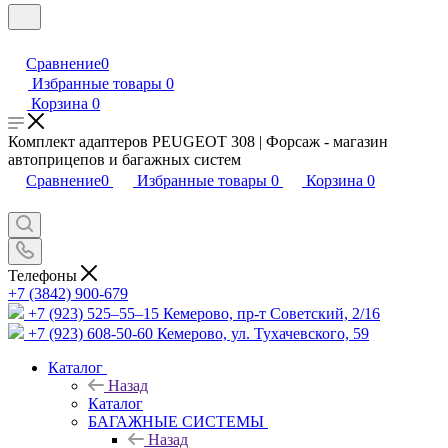
Сравнение
0
Избранные товары
0
Корзина
0
Комплект адаптеров PEUGEOT 308 | Форсаж - магазин
автоприцепов и багажных систем
Сравнение
0
Избранные товары
0
Корзина
0
Телефоны
+7 (3842) 900-679
+7 (923) 525–55–15
Кемерово, пр-т Советский, 2/16
+7 (923) 608-50-60
Кемерово, ул. Тухачевского, 59
Каталог
Назад
Каталог
БАГАЖНЫЕ СИСТЕМЫ
Назад