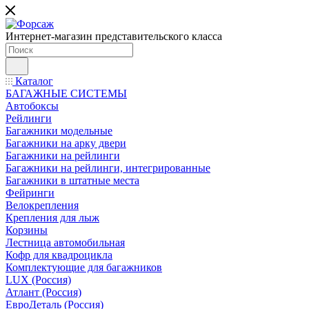
Интернет-магазин представительского класса
Каталог
БАГАЖНЫЕ СИСТЕМЫ
Автобоксы
Рейлинги
Багажники модельные
Багажники на арку двери
Багажники на рейлинги
Багажники на рейлинги, интегрированные
Багажники в штатные места
Фейринги
Велокрепления
Крепления для лыж
Корзины
Лестница автомобильная
Кофр для квадроцикла
Комплектующие для багажников
LUX (Россия)
Атлант (Россия)
ЕвроДеталь (Россия)