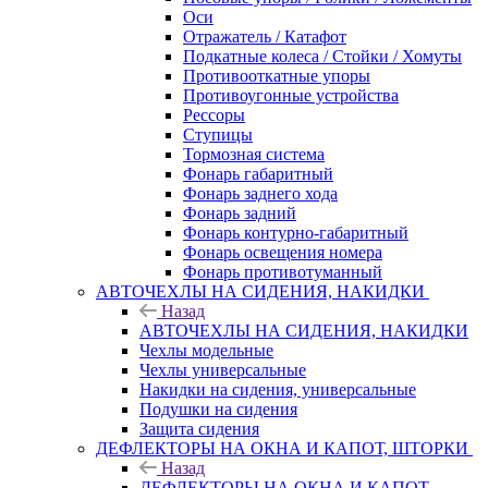
Оси
Отражатель / Катафот
Подкатные колеса / Стойки / Хомуты
Противооткатные упоры
Противоугонные устройства
Рессоры
Ступицы
Тормозная система
Фонарь габаритный
Фонарь заднего хода
Фонарь задний
Фонарь контурно-габаритный
Фонарь освещения номера
Фонарь противотуманный
АВТОЧЕХЛЫ НА СИДЕНИЯ, НАКИДКИ
Назад
АВТОЧЕХЛЫ НА СИДЕНИЯ, НАКИДКИ
Чехлы модельные
Чехлы универсальные
Накидки на сидения, универсальные
Подушки на сидения
Защита сидения
ДЕФЛЕКТОРЫ НА ОКНА И КАПОТ, ШТОРКИ
Назад
ДЕФЛЕКТОРЫ НА ОКНА И КАПОТ,