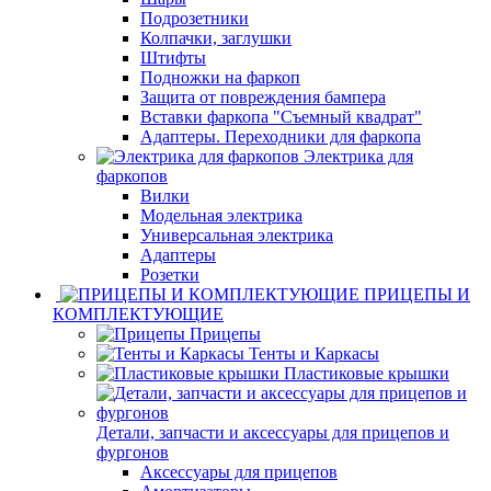
Подрозетники
Колпачки, заглушки
Штифты
Подножки на фаркоп
Защита от повреждения бампера
Вставки фаркопа "Съемный квадрат"
Адаптеры. Переходники для фаркопа
Электрика для
фаркопов
Вилки
Модельная электрика
Универсальная электрика
Адаптеры
Розетки
ПРИЦЕПЫ И
КОМПЛЕКТУЮЩИЕ
Прицепы
Тенты и Каркасы
Пластиковые крышки
Детали, запчасти и аксессуары для прицепов и
фургонов
Аксессуары для прицепов