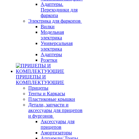
Адаптеры.
Переходники для
фаркопа
Электрика для фаркопов
Вилки
Модельная
электрика
Универсальная
электрика
Адаптеры
Розетки
ПРИЦЕПЫ И
КОМПЛЕКТУЮЩИЕ
Прицепы
Тенты и Каркасы
Пластиковые крышки
Детали, запчасти и
аксессуары для прицепов
и фургонов
Аксессуары для
прицепов
Амортизаторы
Аппарели/ Трапы