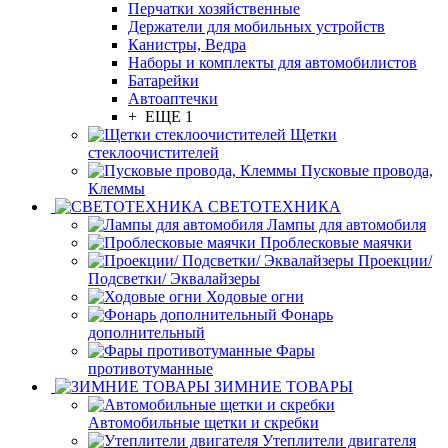
Перчатки хозяйственные
Держатели для мобильных устройств
Канистры, Ведра
Наборы и комплекты для автомобилистов
Батарейки
Автоаптечки
+ ЕЩЕ 1
Щетки
стеклоочистителей
Пусковые провода,
Клеммы
СВЕТОТЕХНИКА
Лампы для автомобиля
Проблесковые маячки
Проекции/
Подсветки/ Эквалайзеры
Ходовые огни
Фонарь
дополнительный
Фары
противотуманные
ЗИМНИЕ ТОВАРЫ
Автомобильные щетки и скребки
Утеплители двигателя