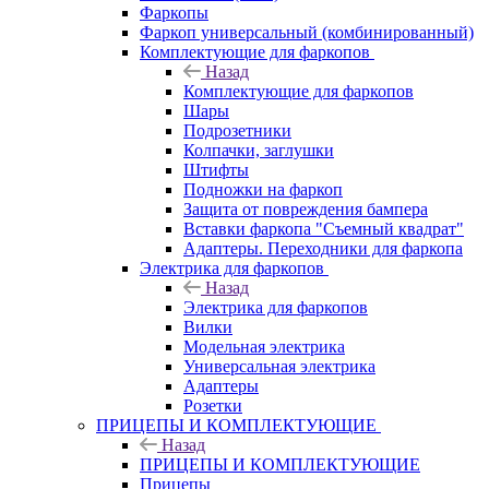
Фаркопы
Фаркоп универсальный (комбинированный)
Комплектующие для фаркопов
Назад
Комплектующие для фаркопов
Шары
Подрозетники
Колпачки, заглушки
Штифты
Подножки на фаркоп
Защита от повреждения бампера
Вставки фаркопа "Съемный квадрат"
Адаптеры. Переходники для фаркопа
Электрика для фаркопов
Назад
Электрика для фаркопов
Вилки
Модельная электрика
Универсальная электрика
Адаптеры
Розетки
ПРИЦЕПЫ И КОМПЛЕКТУЮЩИЕ
Назад
ПРИЦЕПЫ И КОМПЛЕКТУЮЩИЕ
Прицепы