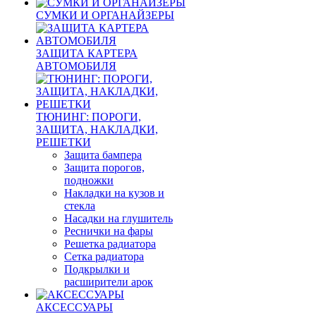
СУМКИ И ОРГАНАЙЗЕРЫ
ЗАЩИТА КАРТЕРА
АВТОМОБИЛЯ
ТЮНИНГ: ПОРОГИ,
ЗАЩИТА, НАКЛАДКИ,
РЕШЕТКИ
Защита бампера
Защита порогов,
подножки
Накладки на кузов и
стекла
Насадки на глушитель
Реснички на фары
Решетка радиатора
Сетка радиатора
Подкрылки и
расширители арок
АКСЕССУАРЫ