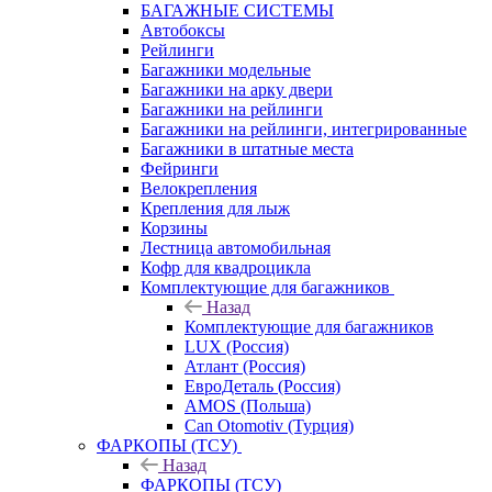
БАГАЖНЫЕ СИСТЕМЫ
Автобоксы
Рейлинги
Багажники модельные
Багажники на арку двери
Багажники на рейлинги
Багажники на рейлинги, интегрированные
Багажники в штатные места
Фейринги
Велокрепления
Крепления для лыж
Корзины
Лестница автомобильная
Кофр для квадроцикла
Комплектующие для багажников
Назад
Комплектующие для багажников
LUX (Россия)
Атлант (Россия)
ЕвроДеталь (Россия)
AMOS (Польша)
Can Otomotiv (Турция)
ФАРКОПЫ (ТСУ)
Назад
ФАРКОПЫ (ТСУ)