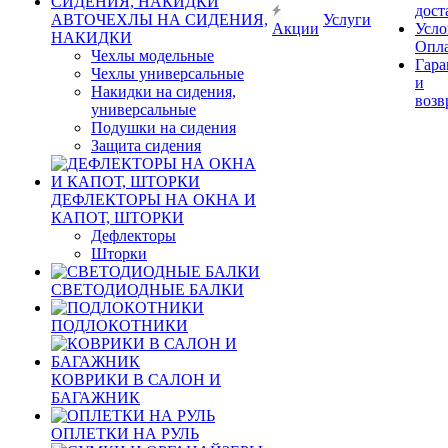
дост
АВТОЧЕХЛЫ НА СИДЕНИЯ,
Услуги
Акции
Усло
НАКИДКИ
Опл
Чехлы модельные
Гара
Чехлы универсальные
и
Накидки на сидения,
возв
универсальные
Подушки на сидения
Защита сидения
ДЕФЛЕКТОРЫ НА ОКНА И
КАПОТ, ШТОРКИ
Дефлекторы
Шторки
СВЕТОДИОДНЫЕ БАЛКИ
ПОДЛОКОТНИКИ
КОВРИКИ В САЛОН И
БАГАЖНИК
ОПЛЕТКИ НА РУЛЬ