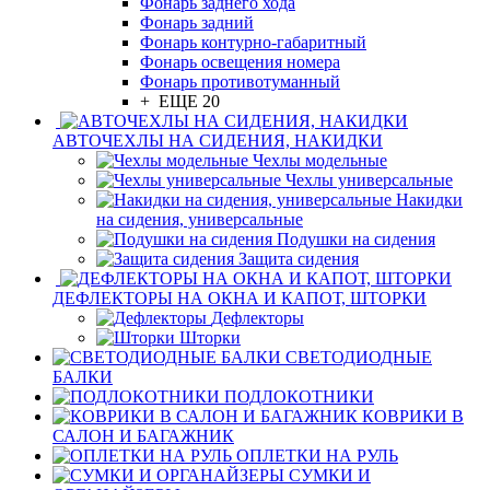
Фонарь заднего хода
Фонарь задний
Фонарь контурно-габаритный
Фонарь освещения номера
Фонарь противотуманный
+ ЕЩЕ 20
АВТОЧЕХЛЫ НА СИДЕНИЯ, НАКИДКИ
Чехлы модельные
Чехлы универсальные
Накидки
на сидения, универсальные
Подушки на сидения
Защита сидения
ДЕФЛЕКТОРЫ НА ОКНА И КАПОТ, ШТОРКИ
Дефлекторы
Шторки
СВЕТОДИОДНЫЕ
БАЛКИ
ПОДЛОКОТНИКИ
КОВРИКИ В
САЛОН И БАГАЖНИК
ОПЛЕТКИ НА РУЛЬ
СУМКИ И