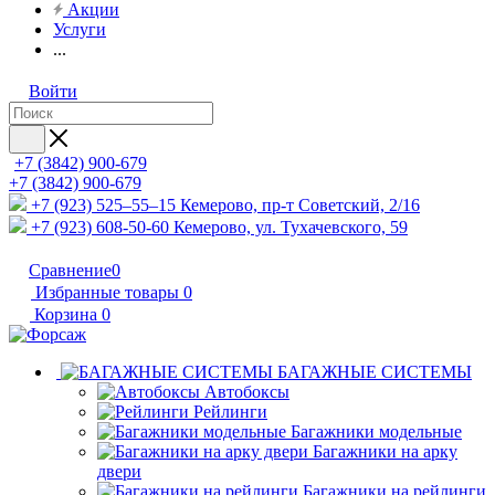
Акции
Услуги
...
Войти
+7 (3842) 900-679
+7 (3842) 900-679
+7 (923) 525–55–15
Кемерово, пр-т Советский, 2/16
+7 (923) 608-50-60
Кемерово, ул. Тухачевского, 59
Сравнение
0
Избранные товары
0
Корзина
0
БАГАЖНЫЕ СИСТЕМЫ
Автобоксы
Рейлинги
Багажники модельные
Багажники на арку
двери
Багажники на рейлинги