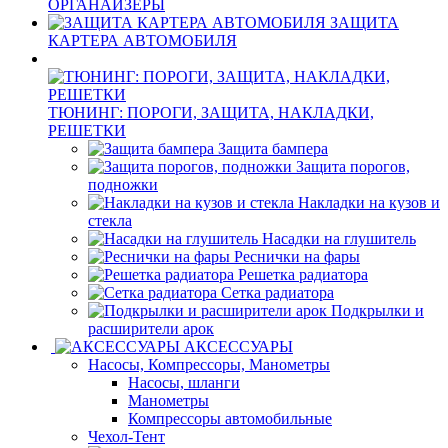
ОРГАНАЙЗЕРЫ
ЗАЩИТА
КАРТЕРА АВТОМОБИЛЯ
ТЮНИНГ: ПОРОГИ, ЗАЩИТА, НАКЛАДКИ,
РЕШЕТКИ
Защита бампера
Защита порогов,
подножки
Накладки на кузов и
стекла
Насадки на глушитель
Реснички на фары
Решетка радиатора
Сетка радиатора
Подкрылки и
расширители арок
АКСЕССУАРЫ
Насосы, Компрессоры, Манометры
Насосы, шланги
Манометры
Компрессоры автомобильные
Чехол-Тент