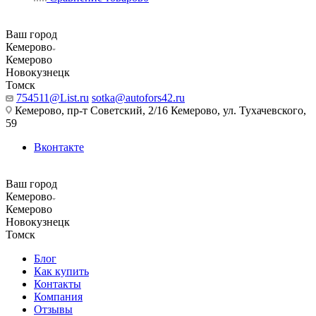
Ваш город
Кемерово
Кемерово
Новокузнецк
Томск
754511@List.ru
sotka@autofors42.ru
Кемерово, пр-т Советский, 2/16 Кемерово, ул. Тухачевского,
59
Вконтакте
Ваш город
Кемерово
Кемерово
Новокузнецк
Томск
Блог
Как купить
Контакты
Компания
Отзывы