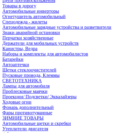
Цепи противоскольжения
Товары в дорогу
Автомобильные инверторы
Огнетушитель автомобильный
Спецодежда - жилеты
Автомобильные зарядные устройства и разветвители
Знаки аварийной остановки
Перчатки хозяйственные
Держатели для мобильных устройств
Канистры, Ведра
Наборы и комплекты для автомобилистов
Батарейки
Автоаптечки
Щетки стеклоочистителей
Пусковые провода, Клеммы
СВЕТОТЕХНИКА
Лампы для автомобиля
Проблесковые маячки
Проекции/ Подсветки/ Эквалайзеры
Ходовые огни
Фонарь дополнительный
Фары противотуманные
ЗИМНИЕ ТОВАРЫ
Автомобильные щетки и скребки
Утеплители двигателя