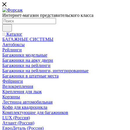
Интернет-магазин представительского класса
Каталог
БАГАЖНЫЕ СИСТЕМЫ
Автобоксы
Рейлинги
Багажники модельные
Багажники на арку двери
Багажники на рейлинги
Багажники на рейлинги, интегрированные
Багажники в штатные места
Фейринги
Велокрепления
Крепления для лыж
Корзины
Лестница автомобильная
Кофр для квадроцикла
Комплектующие для багажников
LUX (Россия)
Атлант (Россия)
ЕвроДеталь (Россия)