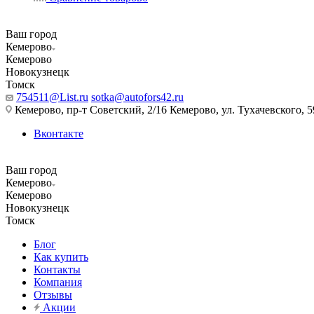
Ваш город
Кемерово
Кемерово
Новокузнецк
Томск
754511@List.ru
sotka@autofors42.ru
Кемерово, пр-т Советский, 2/16 Кемерово, ул. Тухачевского, 5
Вконтакте
Ваш город
Кемерово
Кемерово
Новокузнецк
Томск
Блог
Как купить
Контакты
Компания
Отзывы
Акции