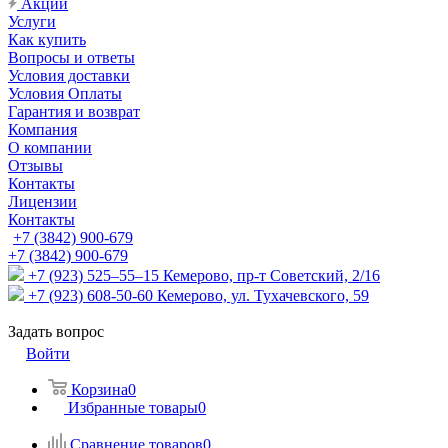
Акции
Услуги
Как купить
Вопросы и ответы
Условия доставки
Условия Оплаты
Гарантия и возврат
Компания
О компании
Отзывы
Контакты
Лицензии
Контакты
+7 (3842) 900-679
+7 (3842) 900-679
+7 (923) 525–55–15
Кемерово, пр-т Советский, 2/16
+7 (923) 608-50-60
Кемерово, ул. Тухачевского, 59
Задать вопрос
Войти
Корзина
0
Избранные товары
0
Сравнение товаров
0