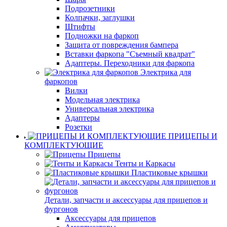
Подрозетники
Колпачки, заглушки
Штифты
Подножки на фаркоп
Защита от повреждения бампера
Вставки фаркопа "Съемный квадрат"
Адаптеры. Переходники для фаркопа
Электрика для
фаркопов
Вилки
Модельная электрика
Универсальная электрика
Адаптеры
Розетки
ПРИЦЕПЫ И
КОМПЛЕКТУЮЩИЕ
Прицепы
Тенты и Каркасы
Пластиковые крышки
Детали, запчасти и аксессуары для прицепов и
фургонов
Аксессуары для прицепов