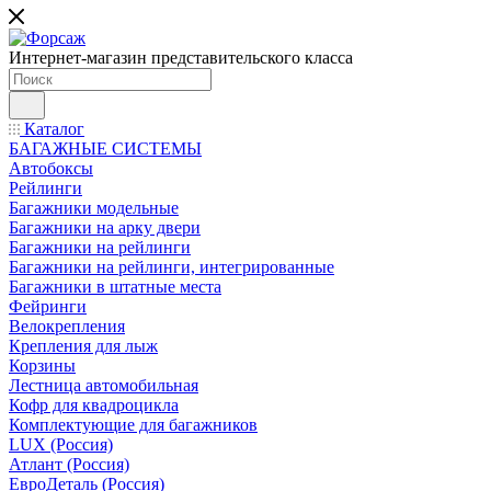
Интернет-магазин представительского класса
Каталог
БАГАЖНЫЕ СИСТЕМЫ
Автобоксы
Рейлинги
Багажники модельные
Багажники на арку двери
Багажники на рейлинги
Багажники на рейлинги, интегрированные
Багажники в штатные места
Фейринги
Велокрепления
Крепления для лыж
Корзины
Лестница автомобильная
Кофр для квадроцикла
Комплектующие для багажников
LUX (Россия)
Атлант (Россия)
ЕвроДеталь (Россия)