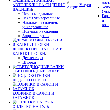
дост
АВТОЧЕХЛЫ НА СИДЕНИЯ,
Услуги
Акции
Усло
НАКИДКИ
Опл
Чехлы модельные
Гара
Чехлы универсальные
и
Накидки на сидения,
возв
универсальные
Подушки на сидения
Защита сидения
ДЕФЛЕКТОРЫ НА ОКНА И
КАПОТ, ШТОРКИ
Дефлекторы
Шторки
СВЕТОДИОДНЫЕ БАЛКИ
ПОДЛОКОТНИКИ
КОВРИКИ В САЛОН И
БАГАЖНИК
ОПЛЕТКИ НА РУЛЬ