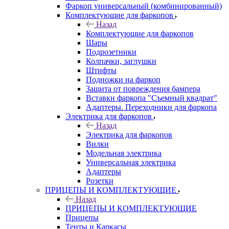
Фаркоп универсальный (комбинированный)
Комплектующие для фаркопов
Назад
Комплектующие для фаркопов
Шары
Подрозетники
Колпачки, заглушки
Штифты
Подножки на фаркоп
Защита от повреждения бампера
Вставки фаркопа "Съемный квадрат"
Адаптеры. Переходники для фаркопа
Электрика для фаркопов
Назад
Электрика для фаркопов
Вилки
Модельная электрика
Универсальная электрика
Адаптеры
Розетки
ПРИЦЕПЫ И КОМПЛЕКТУЮЩИЕ
Назад
ПРИЦЕПЫ И КОМПЛЕКТУЮЩИЕ
Прицепы
Тенты и Каркасы