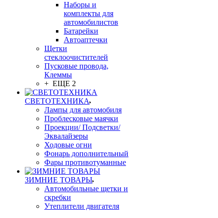
Наборы и
комплекты для
автомобилистов
Батарейки
Автоаптечки
Щетки
стеклоочистителей
Пусковые провода,
Клеммы
+ ЕЩЕ 2
СВЕТОТЕХНИКА
Лампы для автомобиля
Проблесковые маячки
Проекции/ Подсветки/
Эквалайзеры
Ходовые огни
Фонарь дополнительный
Фары противотуманные
ЗИМНИЕ ТОВАРЫ
Автомобильные щетки и
скребки
Утеплители двигателя