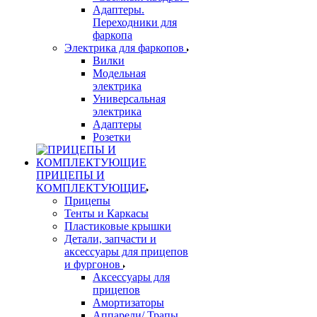
Адаптеры.
Переходники для
фаркопа
Электрика для фаркопов
Вилки
Модельная
электрика
Универсальная
электрика
Адаптеры
Розетки
ПРИЦЕПЫ И
КОМПЛЕКТУЮЩИЕ
Прицепы
Тенты и Каркасы
Пластиковые крышки
Детали, запчасти и
аксессуары для прицепов
и фургонов
Аксессуары для
прицепов
Амортизаторы
Аппарели/ Трапы