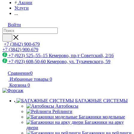
Акции
Услуги
...
Войти
+7 (3842) 900-679
+7 (3842) 900-679
+7 (923) 525–55–15
Кемерово, пр-т Советский, 2/16
+7 (923) 608-50-60
Кемерово, ул. Тухачевского, 59
Сравнение
0
Избранные товары
0
Корзина
0
БАГАЖНЫЕ СИСТЕМЫ
Автобоксы
Рейлинги
Багажники модельные
Багажники на арку
двери
Багажники на рейлинги