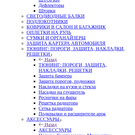
Дефлекторы
Шторки
СВЕТОДИОДНЫЕ БАЛКИ
ПОДЛОКОТНИКИ
КОВРИКИ В САЛОН И БАГАЖНИК
ОПЛЕТКИ НА РУЛЬ
СУМКИ И ОРГАНАЙЗЕРЫ
ЗАЩИТА КАРТЕРА АВТОМОБИЛЯ
ТЮНИНГ: ПОРОГИ, ЗАЩИТА, НАКЛАДКИ,
РЕШЕТКИ
Назад
ТЮНИНГ: ПОРОГИ, ЗАЩИТА,
НАКЛАДКИ, РЕШЕТКИ
Защита бампера
Защита порогов, подножки
Накладки на кузов и стекла
Насадки на глушитель
Реснички на фары
Решетка радиатора
Сетка радиатора
Подкрылки и расширители арок
АКСЕССУАРЫ
Назад
АКСЕССУАРЫ