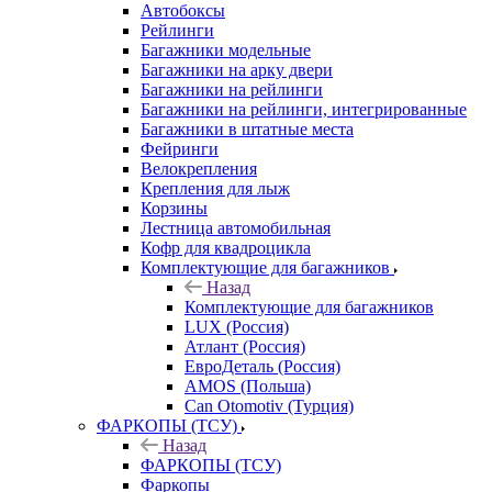
Автобоксы
Рейлинги
Багажники модельные
Багажники на арку двери
Багажники на рейлинги
Багажники на рейлинги, интегрированные
Багажники в штатные места
Фейринги
Велокрепления
Крепления для лыж
Корзины
Лестница автомобильная
Кофр для квадроцикла
Комплектующие для багажников
Назад
Комплектующие для багажников
LUX (Россия)
Атлант (Россия)
ЕвроДеталь (Россия)
AMOS (Польша)
Can Otomotiv (Турция)
ФАРКОПЫ (ТСУ)
Назад
ФАРКОПЫ (ТСУ)
Фаркопы