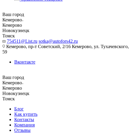
Ваш город
Кемерово
Кемерово
Новокузнецк
Томск
754511@List.ru
sotka@autofors42.ru
Кемерово, пр-т Советский, 2/16 Кемерово, ул. Тухачевского,
59
Вконтакте
Ваш город
Кемерово
Кемерово
Новокузнецк
Томск
Блог
Как купить
Контакты
Компания
Отзывы