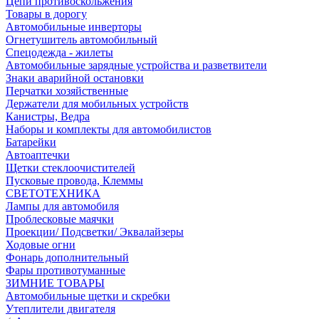
Цепи противоскольжения
Товары в дорогу
Автомобильные инверторы
Огнетушитель автомобильный
Спецодежда - жилеты
Автомобильные зарядные устройства и разветвители
Знаки аварийной остановки
Перчатки хозяйственные
Держатели для мобильных устройств
Канистры, Ведра
Наборы и комплекты для автомобилистов
Батарейки
Автоаптечки
Щетки стеклоочистителей
Пусковые провода, Клеммы
СВЕТОТЕХНИКА
Лампы для автомобиля
Проблесковые маячки
Проекции/ Подсветки/ Эквалайзеры
Ходовые огни
Фонарь дополнительный
Фары противотуманные
ЗИМНИЕ ТОВАРЫ
Автомобильные щетки и скребки
Утеплители двигателя