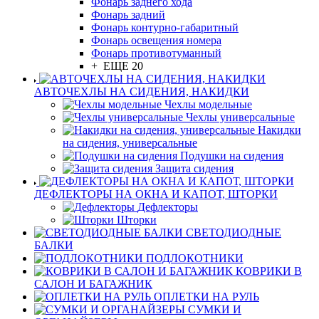
Фонарь заднего хода
Фонарь задний
Фонарь контурно-габаритный
Фонарь освещения номера
Фонарь противотуманный
+ ЕЩЕ 20
АВТОЧЕХЛЫ НА СИДЕНИЯ, НАКИДКИ
Чехлы модельные
Чехлы универсальные
Накидки
на сидения, универсальные
Подушки на сидения
Защита сидения
ДЕФЛЕКТОРЫ НА ОКНА И КАПОТ, ШТОРКИ
Дефлекторы
Шторки
СВЕТОДИОДНЫЕ
БАЛКИ
ПОДЛОКОТНИКИ
КОВРИКИ В
САЛОН И БАГАЖНИК
ОПЛЕТКИ НА РУЛЬ
СУМКИ И