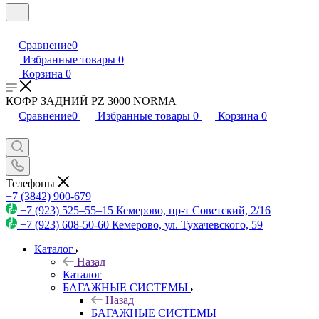
Сравнение
0
Избранные товары
0
Корзина
0
КОФР ЗАДНИЙ PZ 3000 NОRМА
Сравнение
0
Избранные товары
0
Корзина
0
Телефоны
+7 (3842) 900-679
+7 (923) 525–55–15
Кемерово, пр-т Советский, 2/16
+7 (923) 608-50-60
Кемерово, ул. Тухачевского, 59
Каталог
Назад
Каталог
БАГАЖНЫЕ СИСТЕМЫ
Назад
БАГАЖНЫЕ СИСТЕМЫ