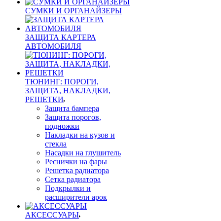
СУМКИ И ОРГАНАЙЗЕРЫ
ЗАЩИТА КАРТЕРА
АВТОМОБИЛЯ
ТЮНИНГ: ПОРОГИ,
ЗАЩИТА, НАКЛАДКИ,
РЕШЕТКИ
Защита бампера
Защита порогов,
подножки
Накладки на кузов и
стекла
Насадки на глушитель
Реснички на фары
Решетка радиатора
Сетка радиатора
Подкрылки и
расширители арок
АКСЕССУАРЫ