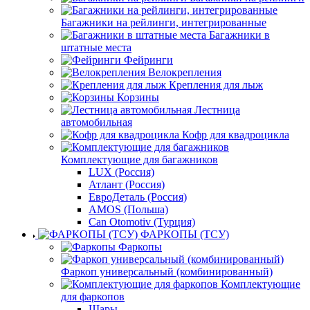
Багажники на рейлинги, интегрированные
Багажники в
штатные места
Фейринги
Велокрепления
Крепления для лыж
Корзины
Лестница
автомобильная
Кофр для квадроцикла
Комплектующие для багажников
LUX (Россия)
Атлант (Россия)
ЕвроДеталь (Россия)
AMOS (Польша)
Can Otomotiv (Турция)
ФАРКОПЫ (ТСУ)
Фаркопы
Фаркоп универсальный (комбинированный)
Комплектующие
для фаркопов
Шары