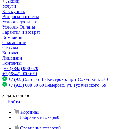
Акции
Услуги
Как купить
Вопросы и ответы
Условия доставки
Условия Оплаты
Гарантия и возврат
Компания
О компании
Отзывы
Контакты
Лицензии
Контакты
+7 (3842) 900-679
+7 (3842) 900-679
+7 (923) 525–55–15
Кемерово, пр-т Советский, 2/16
+7 (923) 608-50-60
Кемерово, ул. Тухачевского, 59
Задать вопрос
Войти
Корзина
0
Избранные товары
0
Сравнение товаров
0