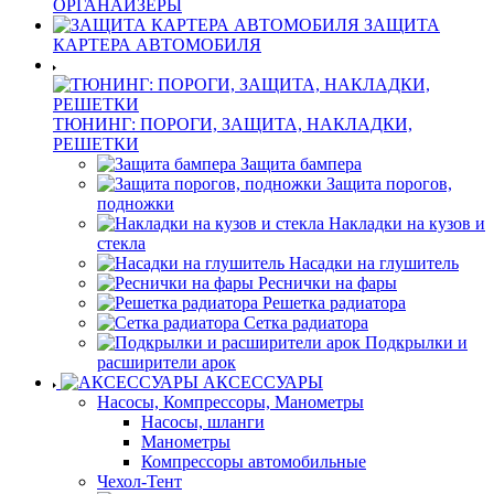
ОРГАНАЙЗЕРЫ
ЗАЩИТА
КАРТЕРА АВТОМОБИЛЯ
ТЮНИНГ: ПОРОГИ, ЗАЩИТА, НАКЛАДКИ,
РЕШЕТКИ
Защита бампера
Защита порогов,
подножки
Накладки на кузов и
стекла
Насадки на глушитель
Реснички на фары
Решетка радиатора
Сетка радиатора
Подкрылки и
расширители арок
АКСЕССУАРЫ
Насосы, Компрессоры, Манометры
Насосы, шланги
Манометры
Компрессоры автомобильные
Чехол-Тент