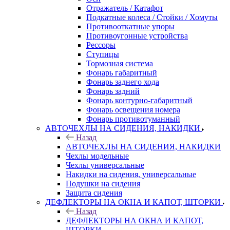
Отражатель / Катафот
Подкатные колеса / Стойки / Хомуты
Противооткатные упоры
Противоугонные устройства
Рессоры
Ступицы
Тормозная система
Фонарь габаритный
Фонарь заднего хода
Фонарь задний
Фонарь контурно-габаритный
Фонарь освещения номера
Фонарь противотуманный
АВТОЧЕХЛЫ НА СИДЕНИЯ, НАКИДКИ
Назад
АВТОЧЕХЛЫ НА СИДЕНИЯ, НАКИДКИ
Чехлы модельные
Чехлы универсальные
Накидки на сидения, универсальные
Подушки на сидения
Защита сидения
ДЕФЛЕКТОРЫ НА ОКНА И КАПОТ, ШТОРКИ
Назад
ДЕФЛЕКТОРЫ НА ОКНА И КАПОТ,
ШТОРКИ