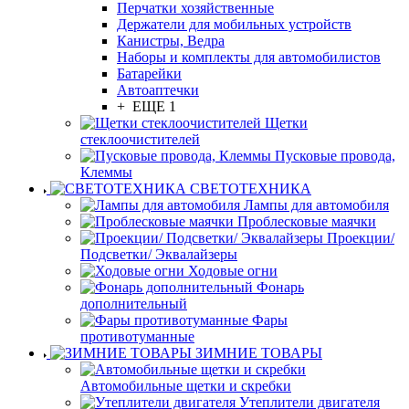
Перчатки хозяйственные
Держатели для мобильных устройств
Канистры, Ведра
Наборы и комплекты для автомобилистов
Батарейки
Автоаптечки
+ ЕЩЕ 1
Щетки
стеклоочистителей
Пусковые провода,
Клеммы
СВЕТОТЕХНИКА
Лампы для автомобиля
Проблесковые маячки
Проекции/
Подсветки/ Эквалайзеры
Ходовые огни
Фонарь
дополнительный
Фары
противотуманные
ЗИМНИЕ ТОВАРЫ
Автомобильные щетки и скребки
Утеплители двигателя