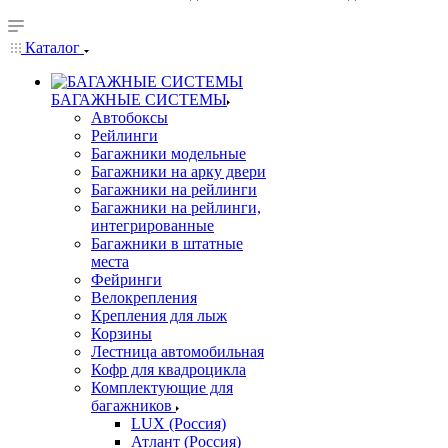
Каталог
БАГАЖНЫЕ СИСТЕМЫ
Автобоксы
Рейлинги
Багажники модельные
Багажники на арку двери
Багажники на рейлинги
Багажники на рейлинги,
интегрированные
Багажники в штатные
места
Фейринги
Велокрепления
Крепления для лыж
Корзины
Лестница автомобильная
Кофр для квадроцикла
Комплектующие для
багажников
LUX (Россия)
Атлант (Россия)