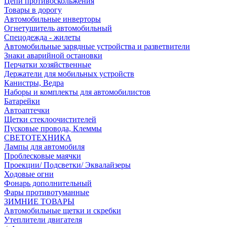
Цепи противоскольжения
Товары в дорогу
Автомобильные инверторы
Огнетушитель автомобильный
Спецодежда - жилеты
Автомобильные зарядные устройства и разветвители
Знаки аварийной остановки
Перчатки хозяйственные
Держатели для мобильных устройств
Канистры, Ведра
Наборы и комплекты для автомобилистов
Батарейки
Автоаптечки
Щетки стеклоочистителей
Пусковые провода, Клеммы
СВЕТОТЕХНИКА
Лампы для автомобиля
Проблесковые маячки
Проекции/ Подсветки/ Эквалайзеры
Ходовые огни
Фонарь дополнительный
Фары противотуманные
ЗИМНИЕ ТОВАРЫ
Автомобильные щетки и скребки
Утеплители двигателя