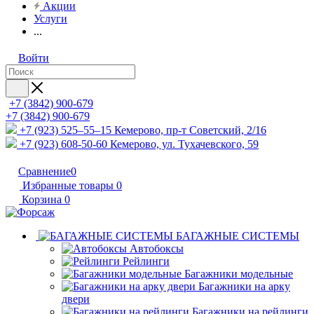
Акции
Услуги
...
Войти
+7 (3842) 900-679
+7 (3842) 900-679
+7 (923) 525–55–15
Кемерово, пр-т Советский, 2/16
+7 (923) 608-50-60
Кемерово, ул. Тухачевского, 59
Сравнение
0
Избранные товары
0
Корзина
0
БАГАЖНЫЕ СИСТЕМЫ
Автобоксы
Рейлинги
Багажники модельные
Багажники на арку
двери
Багажники на рейлинги