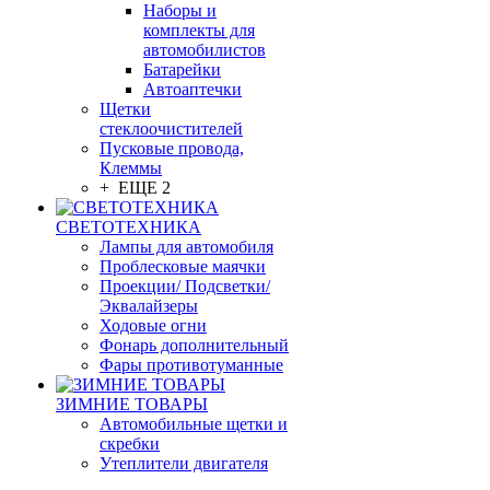
Наборы и
комплекты для
автомобилистов
Батарейки
Автоаптечки
Щетки
стеклоочистителей
Пусковые провода,
Клеммы
+ ЕЩЕ 2
СВЕТОТЕХНИКА
Лампы для автомобиля
Проблесковые маячки
Проекции/ Подсветки/
Эквалайзеры
Ходовые огни
Фонарь дополнительный
Фары противотуманные
ЗИМНИЕ ТОВАРЫ
Автомобильные щетки и
скребки
Утеплители двигателя