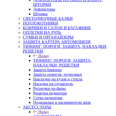
ШТОРКИ
Дефлекторы
Шторки
СВЕТОДИОДНЫЕ БАЛКИ
ПОДЛОКОТНИКИ
КОВРИКИ В САЛОН И БАГАЖНИК
ОПЛЕТКИ НА РУЛЬ
СУМКИ И ОРГАНАЙЗЕРЫ
ЗАЩИТА КАРТЕРА АВТОМОБИЛЯ
ТЮНИНГ: ПОРОГИ, ЗАЩИТА, НАКЛАДКИ,
РЕШЕТКИ
Назад
ТЮНИНГ: ПОРОГИ, ЗАЩИТА,
НАКЛАДКИ, РЕШЕТКИ
Защита бампера
Защита порогов, подножки
Накладки на кузов и стекла
Насадки на глушитель
Реснички на фары
Решетка радиатора
Сетка радиатора
Подкрылки и расширители арок
АКСЕССУАРЫ
Назад