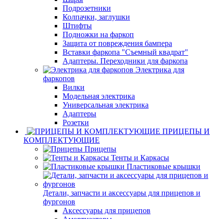
Подрозетники
Колпачки, заглушки
Штифты
Подножки на фаркоп
Защита от повреждения бампера
Вставки фаркопа "Съемный квадрат"
Адаптеры. Переходники для фаркопа
Электрика для
фаркопов
Вилки
Модельная электрика
Универсальная электрика
Адаптеры
Розетки
ПРИЦЕПЫ И
КОМПЛЕКТУЮЩИЕ
Прицепы
Тенты и Каркасы
Пластиковые крышки
Детали, запчасти и аксессуары для прицепов и
фургонов
Аксессуары для прицепов