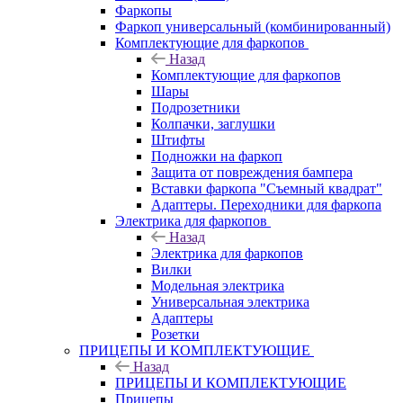
Фаркопы
Фаркоп универсальный (комбинированный)
Комплектующие для фаркопов
Назад
Комплектующие для фаркопов
Шары
Подрозетники
Колпачки, заглушки
Штифты
Подножки на фаркоп
Защита от повреждения бампера
Вставки фаркопа "Съемный квадрат"
Адаптеры. Переходники для фаркопа
Электрика для фаркопов
Назад
Электрика для фаркопов
Вилки
Модельная электрика
Универсальная электрика
Адаптеры
Розетки
ПРИЦЕПЫ И КОМПЛЕКТУЮЩИЕ
Назад
ПРИЦЕПЫ И КОМПЛЕКТУЮЩИЕ
Прицепы