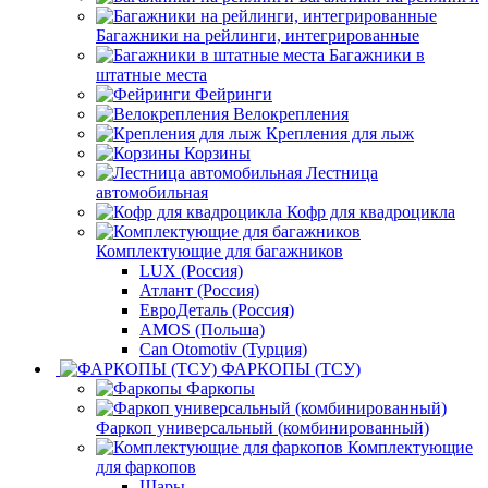
Багажники на рейлинги, интегрированные
Багажники в
штатные места
Фейринги
Велокрепления
Крепления для лыж
Корзины
Лестница
автомобильная
Кофр для квадроцикла
Комплектующие для багажников
LUX (Россия)
Атлант (Россия)
ЕвроДеталь (Россия)
AMOS (Польша)
Can Otomotiv (Турция)
ФАРКОПЫ (ТСУ)
Фаркопы
Фаркоп универсальный (комбинированный)
Комплектующие
для фаркопов
Шары