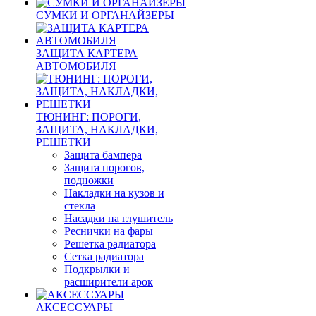
СУМКИ И ОРГАНАЙЗЕРЫ
ЗАЩИТА КАРТЕРА
АВТОМОБИЛЯ
ТЮНИНГ: ПОРОГИ,
ЗАЩИТА, НАКЛАДКИ,
РЕШЕТКИ
Защита бампера
Защита порогов,
подножки
Накладки на кузов и
стекла
Насадки на глушитель
Реснички на фары
Решетка радиатора
Сетка радиатора
Подкрылки и
расширители арок
АКСЕССУАРЫ