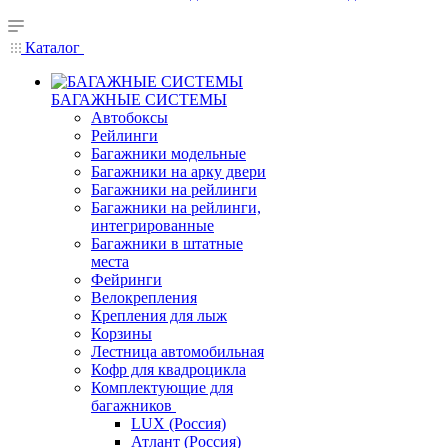
Каталог
БАГАЖНЫЕ СИСТЕМЫ
Автобоксы
Рейлинги
Багажники модельные
Багажники на арку двери
Багажники на рейлинги
Багажники на рейлинги,
интегрированные
Багажники в штатные
места
Фейринги
Велокрепления
Крепления для лыж
Корзины
Лестница автомобильная
Кофр для квадроцикла
Комплектующие для
багажников
LUX (Россия)
Атлант (Россия)