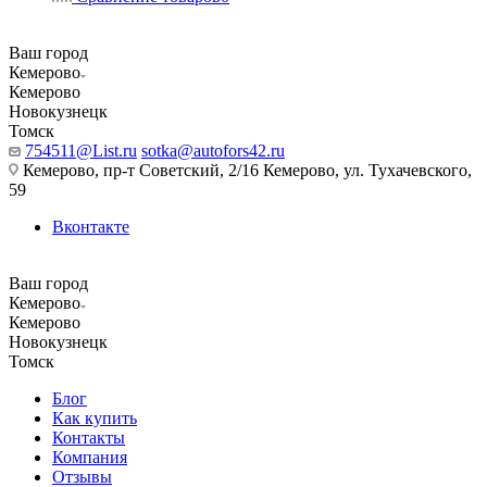
Ваш город
Кемерово
Кемерово
Новокузнецк
Томск
754511@List.ru
sotka@autofors42.ru
Кемерово, пр-т Советский, 2/16 Кемерово, ул. Тухачевского,
59
Вконтакте
Ваш город
Кемерово
Кемерово
Новокузнецк
Томск
Блог
Как купить
Контакты
Компания
Отзывы