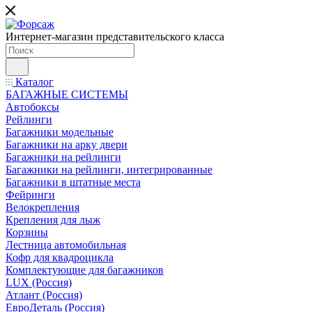
Интернет-магазин представительского класса
Каталог
БАГАЖНЫЕ СИСТЕМЫ
Автобоксы
Рейлинги
Багажники модельные
Багажники на арку двери
Багажники на рейлинги
Багажники на рейлинги, интегрированные
Багажники в штатные места
Фейринги
Велокрепления
Крепления для лыж
Корзины
Лестница автомобильная
Кофр для квадроцикла
Комплектующие для багажников
LUX (Россия)
Атлант (Россия)
ЕвроДеталь (Россия)