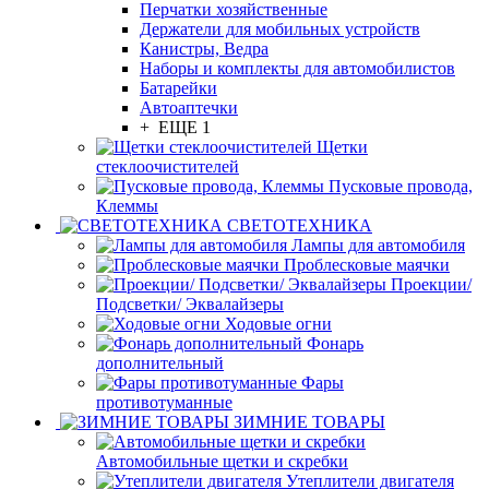
Перчатки хозяйственные
Держатели для мобильных устройств
Канистры, Ведра
Наборы и комплекты для автомобилистов
Батарейки
Автоаптечки
+ ЕЩЕ 1
Щетки
стеклоочистителей
Пусковые провода,
Клеммы
СВЕТОТЕХНИКА
Лампы для автомобиля
Проблесковые маячки
Проекции/
Подсветки/ Эквалайзеры
Ходовые огни
Фонарь
дополнительный
Фары
противотуманные
ЗИМНИЕ ТОВАРЫ
Автомобильные щетки и скребки
Утеплители двигателя