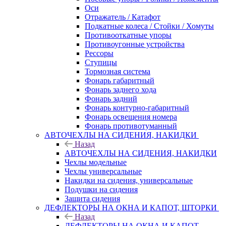
Оси
Отражатель / Катафот
Подкатные колеса / Стойки / Хомуты
Противооткатные упоры
Противоугонные устройства
Рессоры
Ступицы
Тормозная система
Фонарь габаритный
Фонарь заднего хода
Фонарь задний
Фонарь контурно-габаритный
Фонарь освещения номера
Фонарь противотуманный
АВТОЧЕХЛЫ НА СИДЕНИЯ, НАКИДКИ
Назад
АВТОЧЕХЛЫ НА СИДЕНИЯ, НАКИДКИ
Чехлы модельные
Чехлы универсальные
Накидки на сидения, универсальные
Подушки на сидения
Защита сидения
ДЕФЛЕКТОРЫ НА ОКНА И КАПОТ, ШТОРКИ
Назад
ДЕФЛЕКТОРЫ НА ОКНА И КАПОТ,