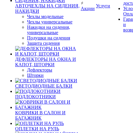
дост
АВТОЧЕХЛЫ НА СИДЕНИЯ,
Услуги
Акции
Усло
НАКИДКИ
Опл
Чехлы модельные
Гара
Чехлы универсальные
и
Накидки на сидения,
возв
универсальные
Подушки на сидения
Защита сидения
ДЕФЛЕКТОРЫ НА ОКНА И
КАПОТ, ШТОРКИ
Дефлекторы
Шторки
СВЕТОДИОДНЫЕ БАЛКИ
ПОДЛОКОТНИКИ
КОВРИКИ В САЛОН И
БАГАЖНИК
ОПЛЕТКИ НА РУЛЬ