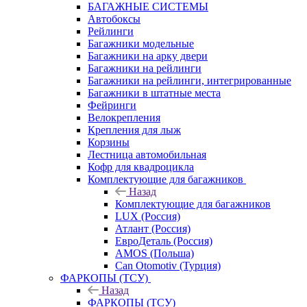
БАГАЖНЫЕ СИСТЕМЫ
Автобоксы
Рейлинги
Багажники модельные
Багажники на арку двери
Багажники на рейлинги
Багажники на рейлинги, интегрированные
Багажники в штатные места
Фейринги
Велокрепления
Крепления для лыж
Корзины
Лестница автомобильная
Кофр для квадроцикла
Комплектующие для багажников
Назад
Комплектующие для багажников
LUX (Россия)
Атлант (Россия)
ЕвроДеталь (Россия)
AMOS (Польша)
Can Otomotiv (Турция)
ФАРКОПЫ (ТСУ)
Назад
ФАРКОПЫ (ТСУ)