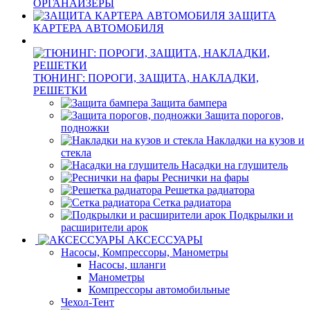
ОРГАНАЙЗЕРЫ
ЗАЩИТА
КАРТЕРА АВТОМОБИЛЯ
ТЮНИНГ: ПОРОГИ, ЗАЩИТА, НАКЛАДКИ,
РЕШЕТКИ
Защита бампера
Защита порогов,
подножки
Накладки на кузов и
стекла
Насадки на глушитель
Реснички на фары
Решетка радиатора
Сетка радиатора
Подкрылки и
расширители арок
АКСЕССУАРЫ
Насосы, Компрессоры, Манометры
Насосы, шланги
Манометры
Компрессоры автомобильные
Чехол-Тент