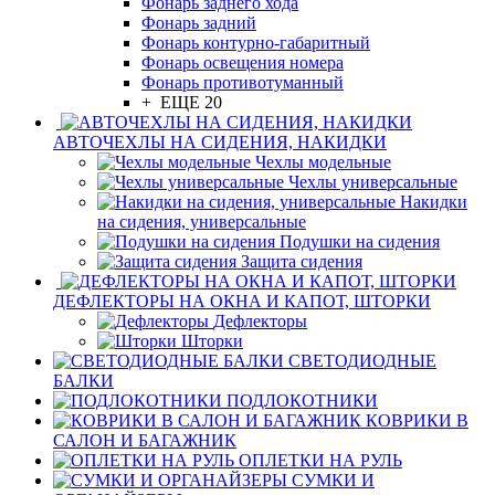
Фонарь заднего хода
Фонарь задний
Фонарь контурно-габаритный
Фонарь освещения номера
Фонарь противотуманный
+ ЕЩЕ 20
АВТОЧЕХЛЫ НА СИДЕНИЯ, НАКИДКИ
Чехлы модельные
Чехлы универсальные
Накидки
на сидения, универсальные
Подушки на сидения
Защита сидения
ДЕФЛЕКТОРЫ НА ОКНА И КАПОТ, ШТОРКИ
Дефлекторы
Шторки
СВЕТОДИОДНЫЕ
БАЛКИ
ПОДЛОКОТНИКИ
КОВРИКИ В
САЛОН И БАГАЖНИК
ОПЛЕТКИ НА РУЛЬ
СУМКИ И