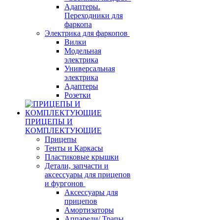
Адаптеры.
Переходники для
фаркопа
Электрика для фаркопов
Вилки
Модельная
электрика
Универсальная
электрика
Адаптеры
Розетки
ПРИЦЕПЫ И
КОМПЛЕКТУЮЩИЕ
Прицепы
Тенты и Каркасы
Пластиковые крышки
Детали, запчасти и
аксессуары для прицепов
и фургонов
Аксессуары для
прицепов
Амортизаторы
Аппарели/ Трапы