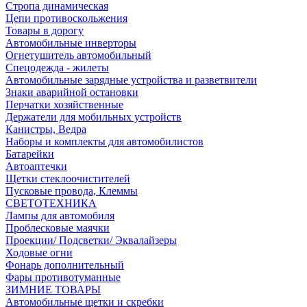
Стропа динамическая
Цепи противоскольжения
Товары в дорогу
Автомобильные инверторы
Огнетушитель автомобильный
Спецодежда - жилеты
Автомобильные зарядные устройства и разветвители
Знаки аварийной остановки
Перчатки хозяйственные
Держатели для мобильных устройств
Канистры, Ведра
Наборы и комплекты для автомобилистов
Батарейки
Автоаптечки
Щетки стеклоочистителей
Пусковые провода, Клеммы
СВЕТОТЕХНИКА
Лампы для автомобиля
Проблесковые маячки
Проекции/ Подсветки/ Эквалайзеры
Ходовые огни
Фонарь дополнительный
Фары противотуманные
ЗИМНИЕ ТОВАРЫ
Автомобильные щетки и скребки