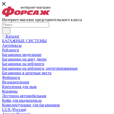
Интернет-магазин представительского класса
Каталог
БАГАЖНЫЕ СИСТЕМЫ
Автобоксы
Рейлинги
Багажники модельные
Багажники на арку двери
Багажники на рейлинги
Багажники на рейлинги, интегрированные
Багажники в штатные места
Фейринги
Велокрепления
Крепления для лыж
Корзины
Лестница автомобильная
Кофр для квадроцикла
Комплектующие для багажников
LUX (Россия)