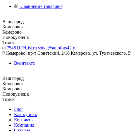
Сравнение товаров
0
Ваш город
Кемерово
Кемерово
Новокузнецк
Томск
754511@List.ru
sotka@autofors42.ru
Кемерово, пр-т Советский, 2/16 Кемерово, ул. Тухачевского, 5
Вконтакте
Ваш город
Кемерово
Кемерово
Новокузнецк
Томск
Блог
Как купить
Контакты
Компания
Отзывы