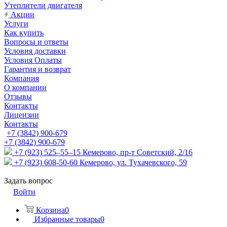
Утеплители двигателя
Акции
Услуги
Как купить
Вопросы и ответы
Условия доставки
Условия Оплаты
Гарантия и возврат
Компания
О компании
Отзывы
Контакты
Лицензии
Контакты
+7 (3842) 900-679
+7 (3842) 900-679
+7 (923) 525–55–15
Кемерово, пр-т Советский, 2/16
+7 (923) 608-50-60
Кемерово, ул. Тухачевского, 59
Задать вопрос
Войти
Корзина
0
Избранные товары
0