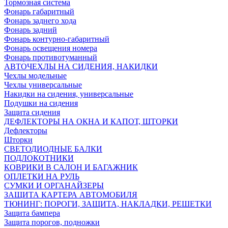
Тормозная система
Фонарь габаритный
Фонарь заднего хода
Фонарь задний
Фонарь контурно-габаритный
Фонарь освещения номера
Фонарь противотуманный
АВТОЧЕХЛЫ НА СИДЕНИЯ, НАКИДКИ
Чехлы модельные
Чехлы универсальные
Накидки на сидения, универсальные
Подушки на сидения
Защита сидения
ДЕФЛЕКТОРЫ НА ОКНА И КАПОТ, ШТОРКИ
Дефлекторы
Шторки
СВЕТОДИОДНЫЕ БАЛКИ
ПОДЛОКОТНИКИ
КОВРИКИ В САЛОН И БАГАЖНИК
ОПЛЕТКИ НА РУЛЬ
СУМКИ И ОРГАНАЙЗЕРЫ
ЗАЩИТА КАРТЕРА АВТОМОБИЛЯ
ТЮНИНГ: ПОРОГИ, ЗАЩИТА, НАКЛАДКИ, РЕШЕТКИ
Защита бампера
Защита порогов, подножки