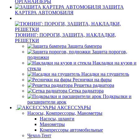
ОРГАНАЙЗЕРЫ
ЗАЩИТА
КАРТЕРА АВТОМОБИЛЯ
ТЮНИНГ: ПОРОГИ, ЗАЩИТА, НАКЛАДКИ,
РЕШЕТКИ
Защита бампера
Защита порогов,
подножки
Накладки на кузов и
стекла
Насадки на глушитель
Реснички на фары
Решетка радиатора
Сетка радиатора
Подкрылки и
расширители арок
АКСЕССУАРЫ
Насосы, Компрессоры, Манометры
Насосы, шланги
Манометры
Компрессоры автомобильные
Чехол-Тент