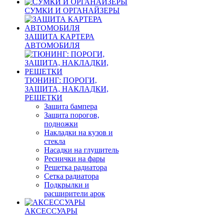
СУМКИ И ОРГАНАЙЗЕРЫ
ЗАЩИТА КАРТЕРА
АВТОМОБИЛЯ
ТЮНИНГ: ПОРОГИ,
ЗАЩИТА, НАКЛАДКИ,
РЕШЕТКИ
Защита бампера
Защита порогов,
подножки
Накладки на кузов и
стекла
Насадки на глушитель
Реснички на фары
Решетка радиатора
Сетка радиатора
Подкрылки и
расширители арок
АКСЕССУАРЫ