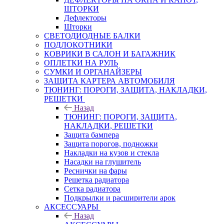
ШТОРКИ
Дефлекторы
Шторки
СВЕТОДИОДНЫЕ БАЛКИ
ПОДЛОКОТНИКИ
КОВРИКИ В САЛОН И БАГАЖНИК
ОПЛЕТКИ НА РУЛЬ
СУМКИ И ОРГАНАЙЗЕРЫ
ЗАЩИТА КАРТЕРА АВТОМОБИЛЯ
ТЮНИНГ: ПОРОГИ, ЗАЩИТА, НАКЛАДКИ,
РЕШЕТКИ
Назад
ТЮНИНГ: ПОРОГИ, ЗАЩИТА,
НАКЛАДКИ, РЕШЕТКИ
Защита бампера
Защита порогов, подножки
Накладки на кузов и стекла
Насадки на глушитель
Реснички на фары
Решетка радиатора
Сетка радиатора
Подкрылки и расширители арок
АКСЕССУАРЫ
Назад