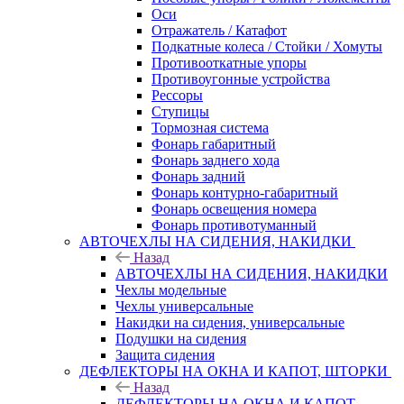
Оси
Отражатель / Катафот
Подкатные колеса / Стойки / Хомуты
Противооткатные упоры
Противоугонные устройства
Рессоры
Ступицы
Тормозная система
Фонарь габаритный
Фонарь заднего хода
Фонарь задний
Фонарь контурно-габаритный
Фонарь освещения номера
Фонарь противотуманный
АВТОЧЕХЛЫ НА СИДЕНИЯ, НАКИДКИ
Назад
АВТОЧЕХЛЫ НА СИДЕНИЯ, НАКИДКИ
Чехлы модельные
Чехлы универсальные
Накидки на сидения, универсальные
Подушки на сидения
Защита сидения
ДЕФЛЕКТОРЫ НА ОКНА И КАПОТ, ШТОРКИ
Назад
ДЕФЛЕКТОРЫ НА ОКНА И КАПОТ,