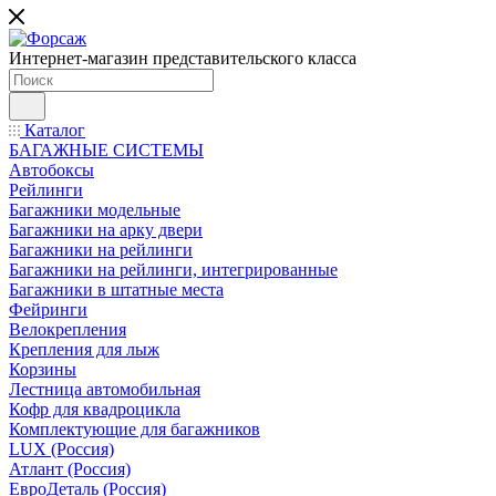
Интернет-магазин представительского класса
Каталог
БАГАЖНЫЕ СИСТЕМЫ
Автобоксы
Рейлинги
Багажники модельные
Багажники на арку двери
Багажники на рейлинги
Багажники на рейлинги, интегрированные
Багажники в штатные места
Фейринги
Велокрепления
Крепления для лыж
Корзины
Лестница автомобильная
Кофр для квадроцикла
Комплектующие для багажников
LUX (Россия)
Атлант (Россия)
ЕвроДеталь (Россия)