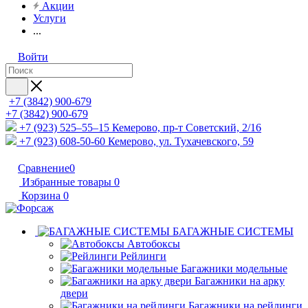
Акции
Услуги
...
Войти
+7 (3842) 900-679
+7 (3842) 900-679
+7 (923) 525–55–15
Кемерово, пр-т Советский, 2/16
+7 (923) 608-50-60
Кемерово, ул. Тухачевского, 59
Сравнение
0
Избранные товары
0
Корзина
0
БАГАЖНЫЕ СИСТЕМЫ
Автобоксы
Рейлинги
Багажники модельные
Багажники на арку
двери
Багажники на рейлинги