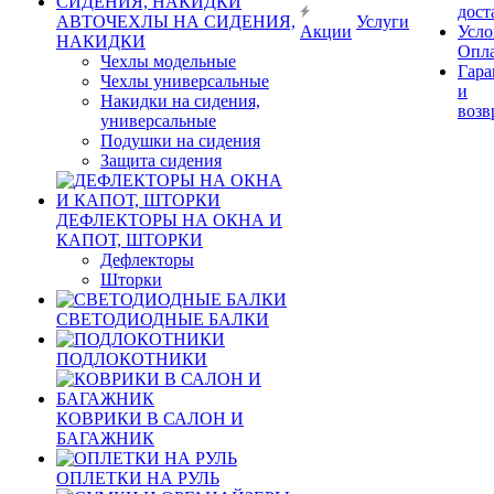
дост
АВТОЧЕХЛЫ НА СИДЕНИЯ,
Услуги
Акции
Усло
НАКИДКИ
Опл
Чехлы модельные
Гара
Чехлы универсальные
и
Накидки на сидения,
возв
универсальные
Подушки на сидения
Защита сидения
ДЕФЛЕКТОРЫ НА ОКНА И
КАПОТ, ШТОРКИ
Дефлекторы
Шторки
СВЕТОДИОДНЫЕ БАЛКИ
ПОДЛОКОТНИКИ
КОВРИКИ В САЛОН И
БАГАЖНИК
ОПЛЕТКИ НА РУЛЬ