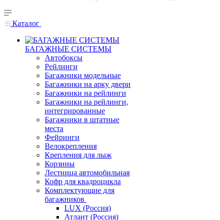
Каталог
БАГАЖНЫЕ СИСТЕМЫ
Автобоксы
Рейлинги
Багажники модельные
Багажники на арку двери
Багажники на рейлинги
Багажники на рейлинги,
интегрированные
Багажники в штатные
места
Фейринги
Велокрепления
Крепления для лыж
Корзины
Лестница автомобильная
Кофр для квадроцикла
Комплектующие для
багажников
LUX (Россия)
Атлант (Россия)