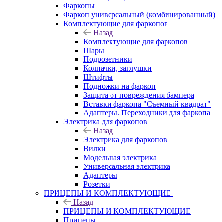
Фаркопы
Фаркоп универсальный (комбинированный)
Комплектующие для фаркопов
Назад
Комплектующие для фаркопов
Шары
Подрозетники
Колпачки, заглушки
Штифты
Подножки на фаркоп
Защита от повреждения бампера
Вставки фаркопа "Съемный квадрат"
Адаптеры. Переходники для фаркопа
Электрика для фаркопов
Назад
Электрика для фаркопов
Вилки
Модельная электрика
Универсальная электрика
Адаптеры
Розетки
ПРИЦЕПЫ И КОМПЛЕКТУЮЩИЕ
Назад
ПРИЦЕПЫ И КОМПЛЕКТУЮЩИЕ
Прицепы