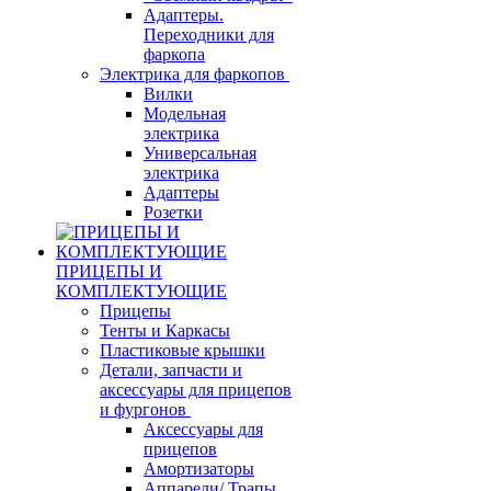
Адаптеры.
Переходники для
фаркопа
Электрика для фаркопов
Вилки
Модельная
электрика
Универсальная
электрика
Адаптеры
Розетки
ПРИЦЕПЫ И
КОМПЛЕКТУЮЩИЕ
Прицепы
Тенты и Каркасы
Пластиковые крышки
Детали, запчасти и
аксессуары для прицепов
и фургонов
Аксессуары для
прицепов
Амортизаторы
Аппарели/ Трапы