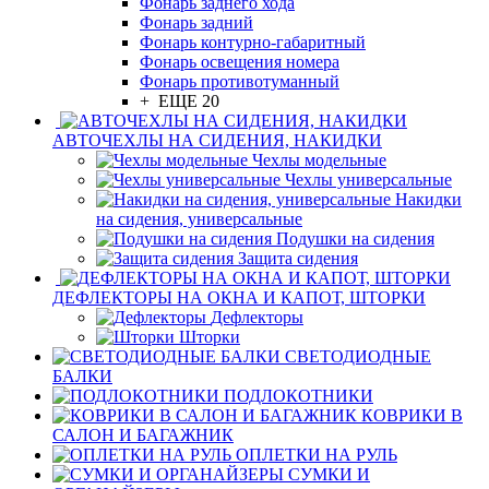
Фонарь заднего хода
Фонарь задний
Фонарь контурно-габаритный
Фонарь освещения номера
Фонарь противотуманный
+ ЕЩЕ 20
АВТОЧЕХЛЫ НА СИДЕНИЯ, НАКИДКИ
Чехлы модельные
Чехлы универсальные
Накидки
на сидения, универсальные
Подушки на сидения
Защита сидения
ДЕФЛЕКТОРЫ НА ОКНА И КАПОТ, ШТОРКИ
Дефлекторы
Шторки
СВЕТОДИОДНЫЕ
БАЛКИ
ПОДЛОКОТНИКИ
КОВРИКИ В
САЛОН И БАГАЖНИК
ОПЛЕТКИ НА РУЛЬ
СУМКИ И