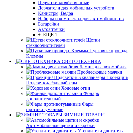
Перчатки хозяйственные
Держатели для мобильных устройств
Канистры, Ведра
Наборы и комплекты для автомобилистов
Батарейки
Автоаптечки
+ ЕЩЕ 1
Щетки
стеклоочистителей
Пусковые провода,
Клеммы
СВЕТОТЕХНИКА
Лампы для автомобиля
Проблесковые маячки
Проекции/
Подсветки/ Эквалайзеры
Ходовые огни
Фонарь
дополнительный
Фары
противотуманные
ЗИМНИЕ ТОВАРЫ
Автомобильные щетки и скребки
Утеплители двигателя