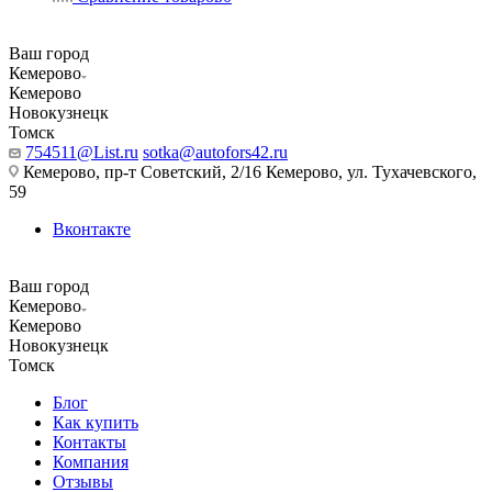
Ваш город
Кемерово
Кемерово
Новокузнецк
Томск
754511@List.ru
sotka@autofors42.ru
Кемерово, пр-т Советский, 2/16 Кемерово, ул. Тухачевского,
59
Вконтакте
Ваш город
Кемерово
Кемерово
Новокузнецк
Томск
Блог
Как купить
Контакты
Компания
Отзывы