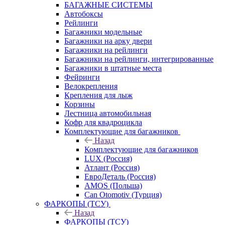
БАГАЖНЫЕ СИСТЕМЫ
Автобоксы
Рейлинги
Багажники модельные
Багажники на арку двери
Багажники на рейлинги
Багажники на рейлинги, интегрированные
Багажники в штатные места
Фейринги
Велокрепления
Крепления для лыж
Корзины
Лестница автомобильная
Кофр для квадроцикла
Комплектующие для багажников
Назад
Комплектующие для багажников
LUX (Россия)
Атлант (Россия)
ЕвроДеталь (Россия)
AMOS (Польша)
Can Otomotiv (Турция)
ФАРКОПЫ (ТСУ)
Назад
ФАРКОПЫ (ТСУ)