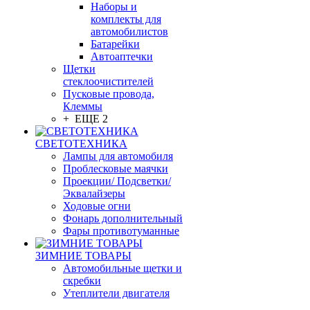
Наборы и
комплекты для
автомобилистов
Батарейки
Автоаптечки
Щетки
стеклоочистителей
Пусковые провода,
Клеммы
+ ЕЩЕ 2
СВЕТОТЕХНИКА
Лампы для автомобиля
Проблесковые маячки
Проекции/ Подсветки/
Эквалайзеры
Ходовые огни
Фонарь дополнительный
Фары противотуманные
ЗИМНИЕ ТОВАРЫ
Автомобильные щетки и
скребки
Утеплители двигателя