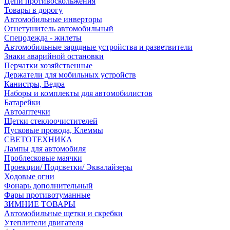
Цепи противоскольжения
Товары в дорогу
Автомобильные инверторы
Огнетушитель автомобильный
Спецодежда - жилеты
Автомобильные зарядные устройства и разветвители
Знаки аварийной остановки
Перчатки хозяйственные
Держатели для мобильных устройств
Канистры, Ведра
Наборы и комплекты для автомобилистов
Батарейки
Автоаптечки
Щетки стеклоочистителей
Пусковые провода, Клеммы
СВЕТОТЕХНИКА
Лампы для автомобиля
Проблесковые маячки
Проекции/ Подсветки/ Эквалайзеры
Ходовые огни
Фонарь дополнительный
Фары противотуманные
ЗИМНИЕ ТОВАРЫ
Автомобильные щетки и скребки
Утеплители двигателя