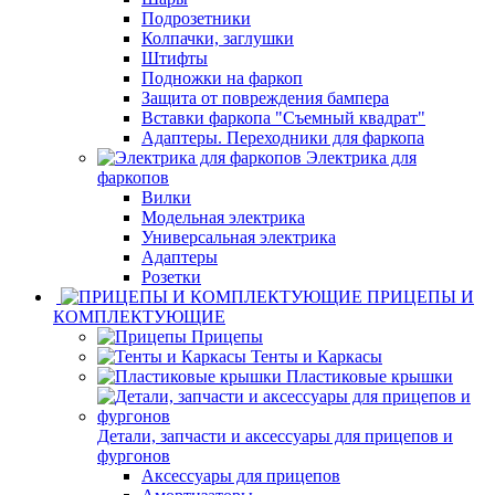
Подрозетники
Колпачки, заглушки
Штифты
Подножки на фаркоп
Защита от повреждения бампера
Вставки фаркопа "Съемный квадрат"
Адаптеры. Переходники для фаркопа
Электрика для
фаркопов
Вилки
Модельная электрика
Универсальная электрика
Адаптеры
Розетки
ПРИЦЕПЫ И
КОМПЛЕКТУЮЩИЕ
Прицепы
Тенты и Каркасы
Пластиковые крышки
Детали, запчасти и аксессуары для прицепов и
фургонов
Аксессуары для прицепов