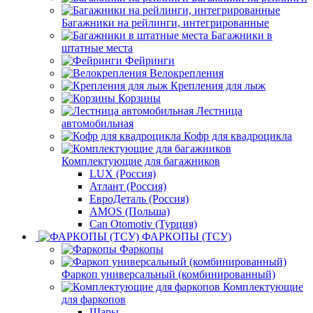
Багажники на рейлинги, интегрированные
Багажники в
штатные места
Фейринги
Велокрепления
Крепления для лыж
Корзины
Лестница
автомобильная
Кофр для квадроцикла
Комплектующие для багажников
LUX (Россия)
Атлант (Россия)
ЕвроДеталь (Россия)
AMOS (Польша)
Can Otomotiv (Турция)
ФАРКОПЫ (ТСУ)
Фаркопы
Фаркоп универсальный (комбинированный)
Комплектующие
для фаркопов
Шары