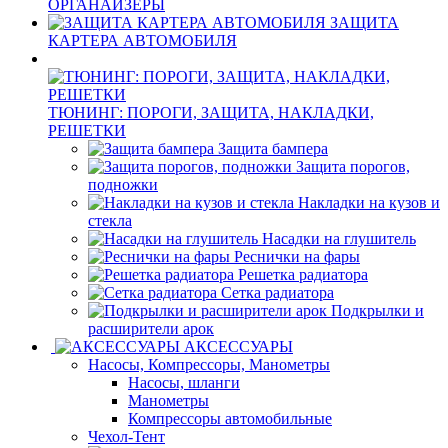
ОРГАНАЙЗЕРЫ
ЗАЩИТА
КАРТЕРА АВТОМОБИЛЯ
ТЮНИНГ: ПОРОГИ, ЗАЩИТА, НАКЛАДКИ,
РЕШЕТКИ
Защита бампера
Защита порогов,
подножки
Накладки на кузов и
стекла
Насадки на глушитель
Реснички на фары
Решетка радиатора
Сетка радиатора
Подкрылки и
расширители арок
АКСЕССУАРЫ
Насосы, Компрессоры, Манометры
Насосы, шланги
Манометры
Компрессоры автомобильные
Чехол-Тент