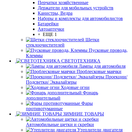
Перчатки хозяйственные
Держатели для мобильных устройств
Канистры, Ведра
Наборы и комплекты для автомобилистов
Батарейки
Автоаптечки
+ ЕЩЕ 1
Щетки
стеклоочистителей
Пусковые провода,
Клеммы
СВЕТОТЕХНИКА
Лампы для автомобиля
Проблесковые маячки
Проекции/
Подсветки/ Эквалайзеры
Ходовые огни
Фонарь
дополнительный
Фары
противотуманные
ЗИМНИЕ ТОВАРЫ
Автомобильные щетки и скребки
Утеплители двигателя