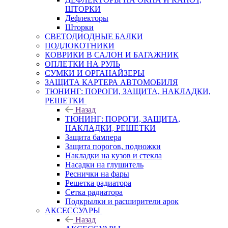
ШТОРКИ
Дефлекторы
Шторки
СВЕТОДИОДНЫЕ БАЛКИ
ПОДЛОКОТНИКИ
КОВРИКИ В САЛОН И БАГАЖНИК
ОПЛЕТКИ НА РУЛЬ
СУМКИ И ОРГАНАЙЗЕРЫ
ЗАЩИТА КАРТЕРА АВТОМОБИЛЯ
ТЮНИНГ: ПОРОГИ, ЗАЩИТА, НАКЛАДКИ,
РЕШЕТКИ
Назад
ТЮНИНГ: ПОРОГИ, ЗАЩИТА,
НАКЛАДКИ, РЕШЕТКИ
Защита бампера
Защита порогов, подножки
Накладки на кузов и стекла
Насадки на глушитель
Реснички на фары
Решетка радиатора
Сетка радиатора
Подкрылки и расширители арок
АКСЕССУАРЫ
Назад