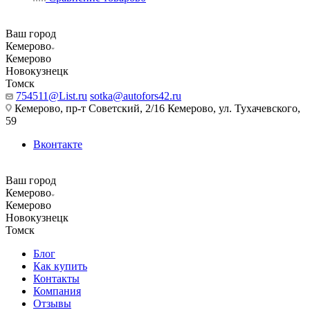
Ваш город
Кемерово
Кемерово
Новокузнецк
Томск
754511@List.ru
sotka@autofors42.ru
Кемерово, пр-т Советский, 2/16 Кемерово, ул. Тухачевского,
59
Вконтакте
Ваш город
Кемерово
Кемерово
Новокузнецк
Томск
Блог
Как купить
Контакты
Компания
Отзывы