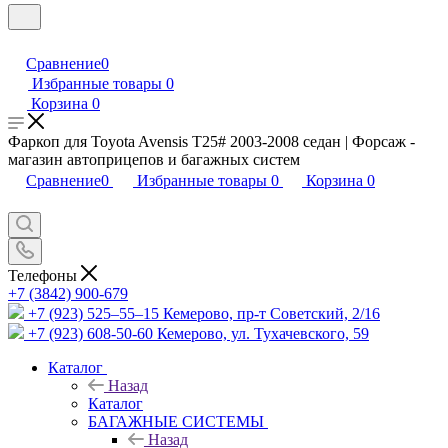
Сравнение
0
Избранные товары
0
Корзина
0
Фаркоп для Toyota Avensis Т25# 2003-2008 седан | Форсаж -
магазин автоприцепов и багажных систем
Сравнение
0
Избранные товары
0
Корзина
0
Телефоны
+7 (3842) 900-679
+7 (923) 525–55–15
Кемерово, пр-т Советский, 2/16
+7 (923) 608-50-60
Кемерово, ул. Тухачевского, 59
Каталог
Назад
Каталог
БАГАЖНЫЕ СИСТЕМЫ
Назад