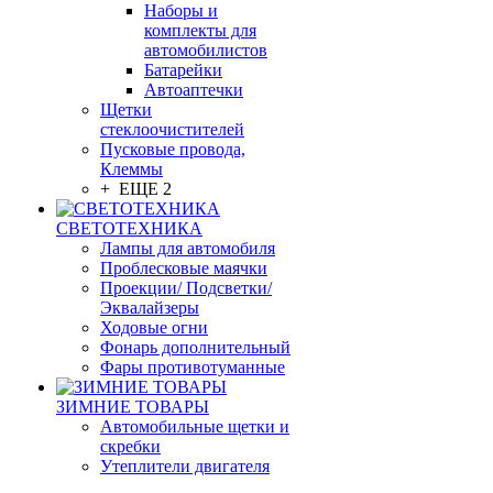
Наборы и
комплекты для
автомобилистов
Батарейки
Автоаптечки
Щетки
стеклоочистителей
Пусковые провода,
Клеммы
+ ЕЩЕ 2
СВЕТОТЕХНИКА
Лампы для автомобиля
Проблесковые маячки
Проекции/ Подсветки/
Эквалайзеры
Ходовые огни
Фонарь дополнительный
Фары противотуманные
ЗИМНИЕ ТОВАРЫ
Автомобильные щетки и
скребки
Утеплители двигателя