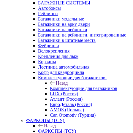
БАГАЖНЫЕ СИСТЕМЫ
Автобоксы
Рейлинги
Багажники модельные
Багажники на арку двери
Багажники на рейлинги
Багажники на рейлинги, интегрированные
Багажники в штатные места
Фейринги
Велокрепления
Крепления для лыж
Корзины
Лестница автомобильная
Кофр для квадроцикла
Комплектующие для багажников
Назад
Комплектующие для багажников
LUX (Россия)
Атлант (Россия)
ЕвроДеталь (Россия)
AMOS (Польша)
Can Otomotiv (Турция)
ФАРКОПЫ (ТСУ)
Назад
ФАРКОПЫ (ТСУ)