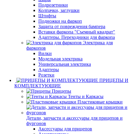
Подрозетники
Колпачки, заглушки
Штифты
Подножки на фаркоп
Защита от повреждения бампера
Вставки фаркопа "Съемный квадрат"
Адаптеры. Переходники для фаркопа
Электрика для
фаркопов
Вилки
Модельная электрика
Универсальная электрика
Адаптеры
Розетки
ПРИЦЕПЫ И
КОМПЛЕКТУЮЩИЕ
Прицепы
Тенты и Каркасы
Пластиковые крышки
Детали, запчасти и аксессуары для прицепов и
фургонов
Аксессуары для прицепов