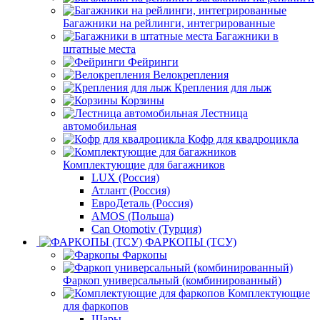
Багажники на рейлинги, интегрированные
Багажники в
штатные места
Фейринги
Велокрепления
Крепления для лыж
Корзины
Лестница
автомобильная
Кофр для квадроцикла
Комплектующие для багажников
LUX (Россия)
Атлант (Россия)
ЕвроДеталь (Россия)
AMOS (Польша)
Can Otomotiv (Турция)
ФАРКОПЫ (ТСУ)
Фаркопы
Фаркоп универсальный (комбинированный)
Комплектующие
для фаркопов
Шары