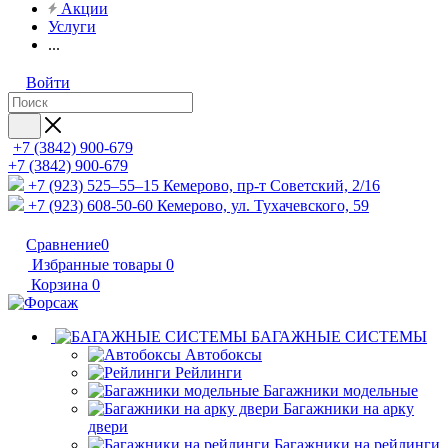
Акции
Услуги
...
Войти
+7 (3842) 900-679
+7 (3842) 900-679
+7 (923) 525–55–15
Кемерово, пр-т Советский, 2/16
+7 (923) 608-50-60
Кемерово, ул. Тухачевского, 59
Сравнение
0
Избранные товары
0
Корзина
0
БАГАЖНЫЕ СИСТЕМЫ
Автобоксы
Рейлинги
Багажники модельные
Багажники на арку
двери
Багажники на рейлинги