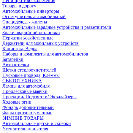
Цепи противоскольжения
Товары в дорогу
Автомобильные инверторы
Огнетушитель автомобильный
Спецодежда - жилеты
Автомобильные зарядные устройства и разветвители
Знаки аварийной остановки
Перчатки хозяйственные
Держатели для мобильных устройств
Канистры, Ведра
Наборы и комплекты для автомобилистов
Батарейки
Автоаптечки
Щетки стеклоочистителей
Пусковые провода, Клеммы
СВЕТОТЕХНИКА
Лампы для автомобиля
Проблесковые маячки
Проекции/ Подсветки/ Эквалайзеры
Ходовые огни
Фонарь дополнительный
Фары противотуманные
ЗИМНИЕ ТОВАРЫ
Автомобильные щетки и скребки
Утеплители двигателя