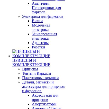
Адаптеры.
Переходники для
фаркопа
Электрика для фаркопов
Вилки
Модельная
электрика
Универсальная
электрика
Адаптеры
Розетки
ПРИЦЕПЫ И
КОМПЛЕКТУЮЩИЕ
Прицепы
Тенты и Каркасы
Пластиковые крышки
Детали, запчасти и
аксессуары для прицепов
и фургонов
Аксессуары для
прицепов
Амортизаторы
Аппарели/ Трапы