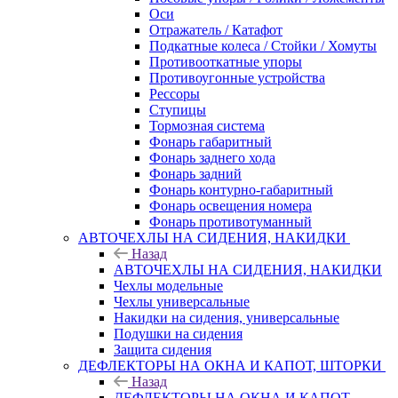
Оси
Отражатель / Катафот
Подкатные колеса / Стойки / Хомуты
Противооткатные упоры
Противоугонные устройства
Рессоры
Ступицы
Тормозная система
Фонарь габаритный
Фонарь заднего хода
Фонарь задний
Фонарь контурно-габаритный
Фонарь освещения номера
Фонарь противотуманный
АВТОЧЕХЛЫ НА СИДЕНИЯ, НАКИДКИ
Назад
АВТОЧЕХЛЫ НА СИДЕНИЯ, НАКИДКИ
Чехлы модельные
Чехлы универсальные
Накидки на сидения, универсальные
Подушки на сидения
Защита сидения
ДЕФЛЕКТОРЫ НА ОКНА И КАПОТ, ШТОРКИ
Назад
ДЕФЛЕКТОРЫ НА ОКНА И КАПОТ,