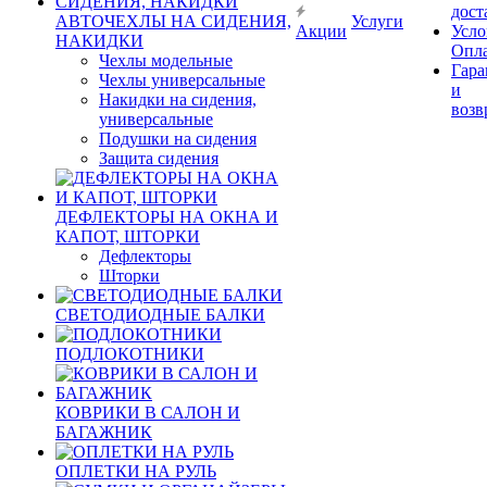
дост
АВТОЧЕХЛЫ НА СИДЕНИЯ,
Услуги
Акции
Усло
НАКИДКИ
Опл
Чехлы модельные
Гара
Чехлы универсальные
и
Накидки на сидения,
возв
универсальные
Подушки на сидения
Защита сидения
ДЕФЛЕКТОРЫ НА ОКНА И
КАПОТ, ШТОРКИ
Дефлекторы
Шторки
СВЕТОДИОДНЫЕ БАЛКИ
ПОДЛОКОТНИКИ
КОВРИКИ В САЛОН И
БАГАЖНИК
ОПЛЕТКИ НА РУЛЬ