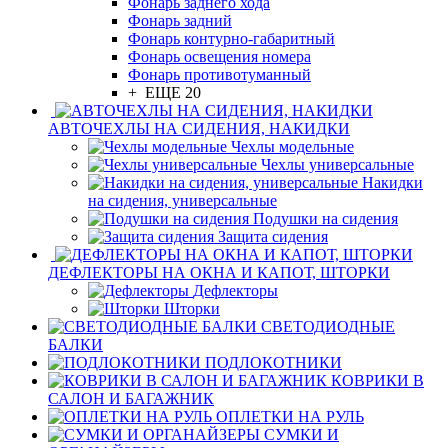
Фонарь заднего хода
Фонарь задний
Фонарь контурно-габаритный
Фонарь освещения номера
Фонарь противотуманный
+ ЕЩЕ 20
АВТОЧЕХЛЫ НА СИДЕНИЯ, НАКИДКИ
Чехлы модельные
Чехлы универсальные
Накидки
на сидения, универсальные
Подушки на сидения
Защита сидения
ДЕФЛЕКТОРЫ НА ОКНА И КАПОТ, ШТОРКИ
Дефлекторы
Шторки
СВЕТОДИОДНЫЕ
БАЛКИ
ПОДЛОКОТНИКИ
КОВРИКИ В
САЛОН И БАГАЖНИК
ОПЛЕТКИ НА РУЛЬ
СУМКИ И