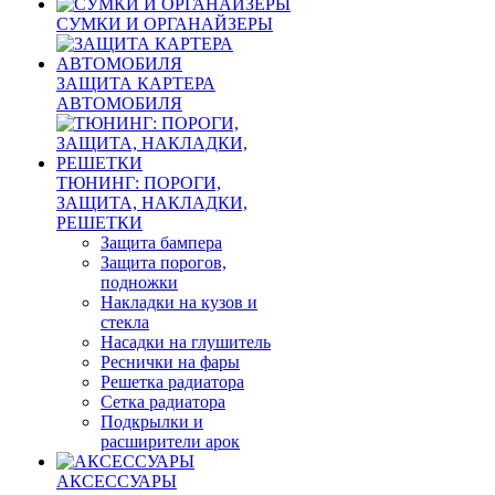
СУМКИ И ОРГАНАЙЗЕРЫ
ЗАЩИТА КАРТЕРА
АВТОМОБИЛЯ
ТЮНИНГ: ПОРОГИ,
ЗАЩИТА, НАКЛАДКИ,
РЕШЕТКИ
Защита бампера
Защита порогов,
подножки
Накладки на кузов и
стекла
Насадки на глушитель
Реснички на фары
Решетка радиатора
Сетка радиатора
Подкрылки и
расширители арок
АКСЕССУАРЫ