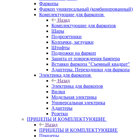
Фаркопы
Фаркоп универсальный (комбинированный)
Комплектующие для фаркопов
Назад
Комплектующие для фаркопов
Шары
Подрозетники
Колпачки, заглушки
Штифты
Подножки на фаркоп
Защита от повреждения бампера
Вставки фаркопа "Съемный квадрат"
Адаптеры. Переходники для фаркопа
Электрика для фаркопов
Назад
Электрика для фаркопов
Вилки
Модельная электрика
Универсальная электрика
Адаптеры
Розетки
ПРИЦЕПЫ И КОМПЛЕКТУЮЩИЕ
Назад
ПРИЦЕПЫ И КОМПЛЕКТУЮЩИЕ
Прицепы