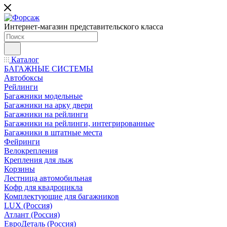
Интернет-магазин представительского класса
Каталог
БАГАЖНЫЕ СИСТЕМЫ
Автобоксы
Рейлинги
Багажники модельные
Багажники на арку двери
Багажники на рейлинги
Багажники на рейлинги, интегрированные
Багажники в штатные места
Фейринги
Велокрепления
Крепления для лыж
Корзины
Лестница автомобильная
Кофр для квадроцикла
Комплектующие для багажников
LUX (Россия)
Атлант (Россия)
ЕвроДеталь (Россия)