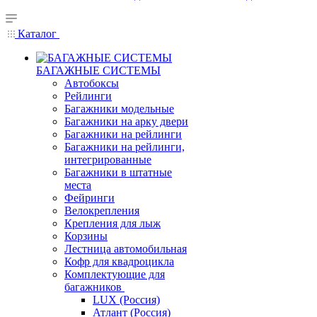
Каталог
БАГАЖНЫЕ СИСТЕМЫ
Автобоксы
Рейлинги
Багажники модельные
Багажники на арку двери
Багажники на рейлинги
Багажники на рейлинги,
интегрированные
Багажники в штатные
места
Фейринги
Велокрепления
Крепления для лыж
Корзины
Лестница автомобильная
Кофр для квадроцикла
Комплектующие для
багажников
LUX (Россия)
Атлант (Россия)