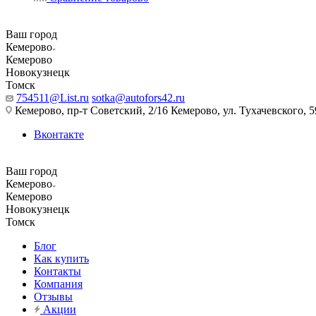
Ваш город
Кемерово
Кемерово
Новокузнецк
Томск
754511@List.ru
sotka@autofors42.ru
Кемерово, пр-т Советский, 2/16 Кемерово, ул. Тухачевского, 5
Вконтакте
Ваш город
Кемерово
Кемерово
Новокузнецк
Томск
Блог
Как купить
Контакты
Компания
Отзывы
Акции