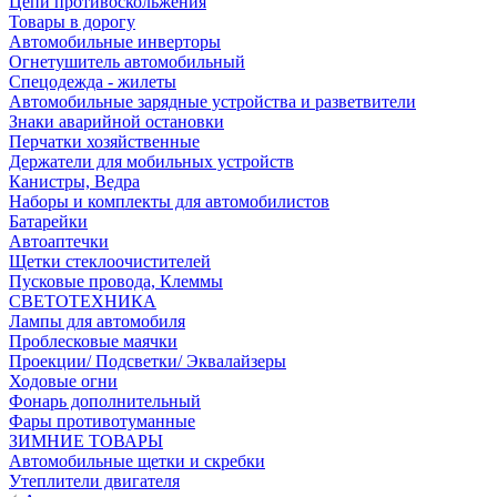
Цепи противоскольжения
Товары в дорогу
Автомобильные инверторы
Огнетушитель автомобильный
Спецодежда - жилеты
Автомобильные зарядные устройства и разветвители
Знаки аварийной остановки
Перчатки хозяйственные
Держатели для мобильных устройств
Канистры, Ведра
Наборы и комплекты для автомобилистов
Батарейки
Автоаптечки
Щетки стеклоочистителей
Пусковые провода, Клеммы
СВЕТОТЕХНИКА
Лампы для автомобиля
Проблесковые маячки
Проекции/ Подсветки/ Эквалайзеры
Ходовые огни
Фонарь дополнительный
Фары противотуманные
ЗИМНИЕ ТОВАРЫ
Автомобильные щетки и скребки
Утеплители двигателя