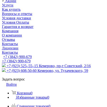
Акции
Услуги
Как купить
Вопросы и ответы
Условия доставки
Условия Оплаты
Гарантия и возврат
Компания
О компании
Отзывы
Контакты
Лицензии
Контакты
+7 (3842) 900-679
+7 (3842) 900-679
+7 (923) 525–55–15
Кемерово, пр-т Советский, 2/16
+7 (923) 608-50-60
Кемерово, ул. Тухачевского, 59
Задать вопрос
Войти
Корзина
0
Избранные товары
0
Сравнение товаров
0