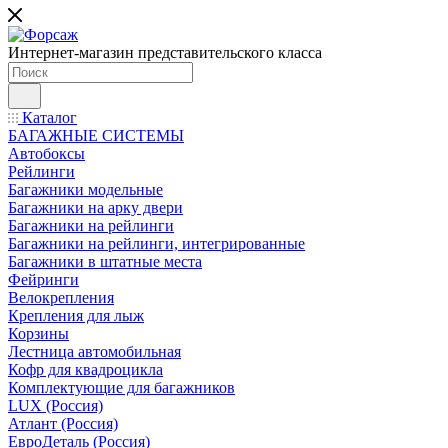
Интернет-магазин представительского класса
Каталог
БАГАЖНЫЕ СИСТЕМЫ
Автобоксы
Рейлинги
Багажники модельные
Багажники на арку двери
Багажники на рейлинги
Багажники на рейлинги, интегрированные
Багажники в штатные места
Фейринги
Велокрепления
Крепления для лыж
Корзины
Лестница автомобильная
Кофр для квадроцикла
Комплектующие для багажников
LUX (Россия)
Атлант (Россия)
ЕвроДеталь (Россия)