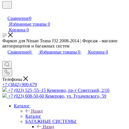
Сравнение
0
Избранные товары
0
Корзина
0
Фаркоп для Nissan Teana J32 2008-2014 | Форсаж - магазин
автоприцепов и багажных систем
Сравнение
0
Избранные товары
0
Корзина
0
Телефоны
+7 (3842) 900-679
+7 (923) 525–55–15
Кемерово, пр-т Советский, 2/16
+7 (923) 608-50-60
Кемерово, ул. Тухачевского, 59
Каталог
Назад
Каталог
БАГАЖНЫЕ СИСТЕМЫ
Назад