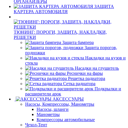
ОРГАНАЙЗЕРЫ
ЗАЩИТА
КАРТЕРА АВТОМОБИЛЯ
ТЮНИНГ: ПОРОГИ, ЗАЩИТА, НАКЛАДКИ,
РЕШЕТКИ
Защита бампера
Защита порогов,
подножки
Накладки на кузов и
стекла
Насадки на глушитель
Реснички на фары
Решетка радиатора
Сетка радиатора
Подкрылки и
расширители арок
АКСЕССУАРЫ
Насосы, Компрессоры, Манометры
Насосы, шланги
Манометры
Компрессоры автомобильные
Чехол-Тент