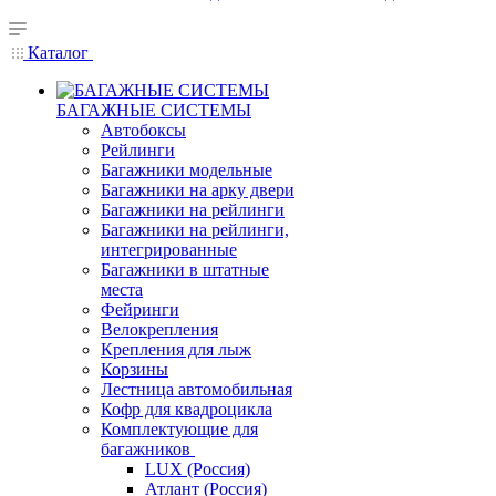
Каталог
БАГАЖНЫЕ СИСТЕМЫ
Автобоксы
Рейлинги
Багажники модельные
Багажники на арку двери
Багажники на рейлинги
Багажники на рейлинги,
интегрированные
Багажники в штатные
места
Фейринги
Велокрепления
Крепления для лыж
Корзины
Лестница автомобильная
Кофр для квадроцикла
Комплектующие для
багажников
LUX (Россия)
Атлант (Россия)