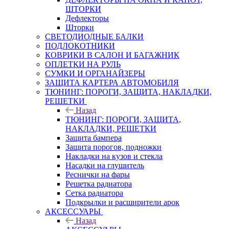
ШТОРКИ
Дефлекторы
Шторки
СВЕТОДИОДНЫЕ БАЛКИ
ПОДЛОКОТНИКИ
КОВРИКИ В САЛОН И БАГАЖНИК
ОПЛЕТКИ НА РУЛЬ
СУМКИ И ОРГАНАЙЗЕРЫ
ЗАЩИТА КАРТЕРА АВТОМОБИЛЯ
ТЮНИНГ: ПОРОГИ, ЗАЩИТА, НАКЛАДКИ,
РЕШЕТКИ
Назад
ТЮНИНГ: ПОРОГИ, ЗАЩИТА,
НАКЛАДКИ, РЕШЕТКИ
Защита бампера
Защита порогов, подножки
Накладки на кузов и стекла
Насадки на глушитель
Реснички на фары
Решетка радиатора
Сетка радиатора
Подкрылки и расширители арок
АКСЕССУАРЫ
Назад