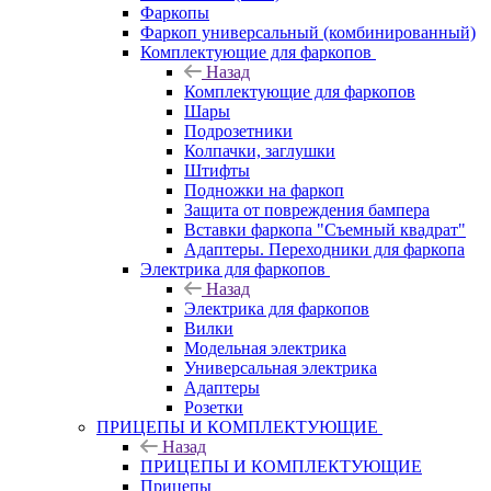
Фаркопы
Фаркоп универсальный (комбинированный)
Комплектующие для фаркопов
Назад
Комплектующие для фаркопов
Шары
Подрозетники
Колпачки, заглушки
Штифты
Подножки на фаркоп
Защита от повреждения бампера
Вставки фаркопа "Съемный квадрат"
Адаптеры. Переходники для фаркопа
Электрика для фаркопов
Назад
Электрика для фаркопов
Вилки
Модельная электрика
Универсальная электрика
Адаптеры
Розетки
ПРИЦЕПЫ И КОМПЛЕКТУЮЩИЕ
Назад
ПРИЦЕПЫ И КОМПЛЕКТУЮЩИЕ
Прицепы