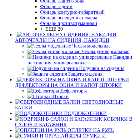
Фонарь заднего хода
Фонарь задний
Фонарь контурно-габаритный
Фонарь освещения номера
Фонарь противотуманный
+ ЕЩЕ 20
АВТОЧЕХЛЫ НА СИДЕНИЯ, НАКИДКИ
Чехлы модельные
Чехлы универсальные
Накидки
на сидения, универсальные
Подушки на сидения
Защита сидения
ДЕФЛЕКТОРЫ НА ОКНА И КАПОТ, ШТОРКИ
Дефлекторы
Шторки
СВЕТОДИОДНЫЕ
БАЛКИ
ПОДЛОКОТНИКИ
КОВРИКИ В
САЛОН И БАГАЖНИК
ОПЛЕТКИ НА РУЛЬ
СУМКИ И