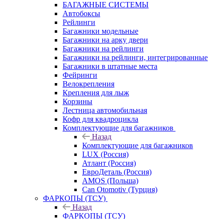
БАГАЖНЫЕ СИСТЕМЫ
Автобоксы
Рейлинги
Багажники модельные
Багажники на арку двери
Багажники на рейлинги
Багажники на рейлинги, интегрированные
Багажники в штатные места
Фейринги
Велокрепления
Крепления для лыж
Корзины
Лестница автомобильная
Кофр для квадроцикла
Комплектующие для багажников
Назад
Комплектующие для багажников
LUX (Россия)
Атлант (Россия)
ЕвроДеталь (Россия)
AMOS (Польша)
Can Otomotiv (Турция)
ФАРКОПЫ (ТСУ)
Назад
ФАРКОПЫ (ТСУ)