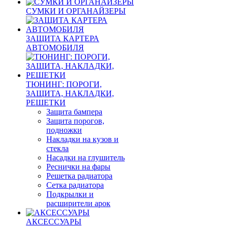
СУМКИ И ОРГАНАЙЗЕРЫ
ЗАЩИТА КАРТЕРА
АВТОМОБИЛЯ
ТЮНИНГ: ПОРОГИ,
ЗАЩИТА, НАКЛАДКИ,
РЕШЕТКИ
Защита бампера
Защита порогов,
подножки
Накладки на кузов и
стекла
Насадки на глушитель
Реснички на фары
Решетка радиатора
Сетка радиатора
Подкрылки и
расширители арок
АКСЕССУАРЫ