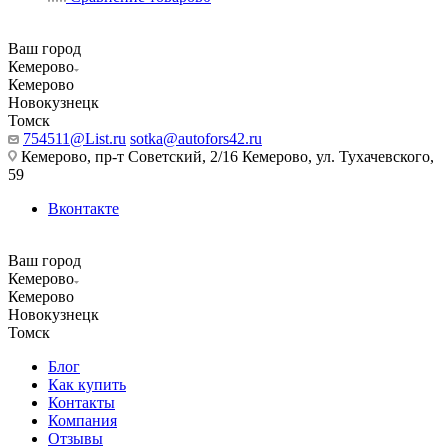
Ваш город
Кемерово
Кемерово
Новокузнецк
Томск
754511@List.ru
sotka@autofors42.ru
Кемерово, пр-т Советский, 2/16 Кемерово, ул. Тухачевского,
59
Вконтакте
Ваш город
Кемерово
Кемерово
Новокузнецк
Томск
Блог
Как купить
Контакты
Компания
Отзывы