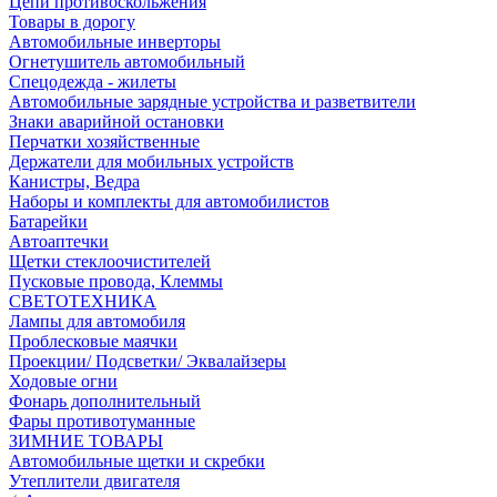
Цепи противоскольжения
Товары в дорогу
Автомобильные инверторы
Огнетушитель автомобильный
Спецодежда - жилеты
Автомобильные зарядные устройства и разветвители
Знаки аварийной остановки
Перчатки хозяйственные
Держатели для мобильных устройств
Канистры, Ведра
Наборы и комплекты для автомобилистов
Батарейки
Автоаптечки
Щетки стеклоочистителей
Пусковые провода, Клеммы
СВЕТОТЕХНИКА
Лампы для автомобиля
Проблесковые маячки
Проекции/ Подсветки/ Эквалайзеры
Ходовые огни
Фонарь дополнительный
Фары противотуманные
ЗИМНИЕ ТОВАРЫ
Автомобильные щетки и скребки
Утеплители двигателя