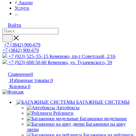
Акции
Услуги
...
Войти
+7 (3842) 900-679
+7 (3842) 900-679
+7 (923) 525–55–15
Кемерово, пр-т Советский, 2/16
+7 (923) 608-50-60
Кемерово, ул. Тухачевского, 59
Сравнение
0
Избранные товары
0
Корзина
0
БАГАЖНЫЕ СИСТЕМЫ
Автобоксы
Рейлинги
Багажники модельные
Багажники на арку
двери
Багажники на рейлинги