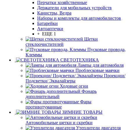
Перчатки хозяйственные
Держатели для мобильных устройств
Канистры, Ведра
Наборы и комплекты для автомобилистов
Батарейки
Автоаптечки
+ ЕЩЕ 1
Щетки
стеклоочистителей
Пусковые провода,
Клеммы
СВЕТОТЕХНИКА
Лампы для автомобиля
Проблесковые маячки
Проекции/
Подсветки/ Эквалайзеры
Ходовые огни
Фонарь
дополнительный
Фары
противотуманные
ЗИМНИЕ ТОВАРЫ
Автомобильные щетки и скребки
Утеплители двигателя