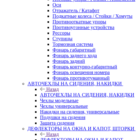
Оси
Отражатель / Катафот
Подкатные колеса / Стойки / Хомуты
Противооткатные упоры
Противоугонные устройства
Рессоры
Ступицы
Тормозная система
Фонарь габаритный
Фонарь заднего хода
Фонарь задний
Фонарь контурно-габаритный
Фонарь освещения номера
Фонарь противотуманный
АВТОЧЕХЛЫ НА СИДЕНИЯ, НАКИДКИ
Назад
АВТОЧЕХЛЫ НА СИДЕНИЯ, НАКИДКИ
Чехлы модельные
Чехлы универсальные
Накидки на сидения, универсальные
Подушки на сидения
Защита сидения
ДЕФЛЕКТОРЫ НА ОКНА И КАПОТ, ШТОРКИ
Назад
ДЕФЛЕКТОРЫ НА ОКНА И КАПОТ,