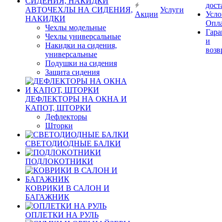
дост
АВТОЧЕХЛЫ НА СИДЕНИЯ,
Услуги
Акции
Усло
НАКИДКИ
Опл
Чехлы модельные
Гара
Чехлы универсальные
и
Накидки на сидения,
возв
универсальные
Подушки на сидения
Защита сидения
ДЕФЛЕКТОРЫ НА ОКНА И
КАПОТ, ШТОРКИ
Дефлекторы
Шторки
СВЕТОДИОДНЫЕ БАЛКИ
ПОДЛОКОТНИКИ
КОВРИКИ В САЛОН И
БАГАЖНИК
ОПЛЕТКИ НА РУЛЬ