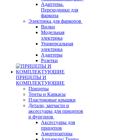
Адаптеры.
Переходники для
фаркопа
Электрика для фаркопов
Вилки
Модельная
электрика
Универсальная
электрика
Адаптеры
Розетки
ПРИЦЕПЫ И
КОМПЛЕКТУЮЩИЕ
Прицепы
Тенты и Каркасы
Пластиковые крышки
Детали, запчасти и
аксессуары для прицепов
и фургонов
Аксессуары для
прицепов
Амортизаторы
Аппарели/ Трапы