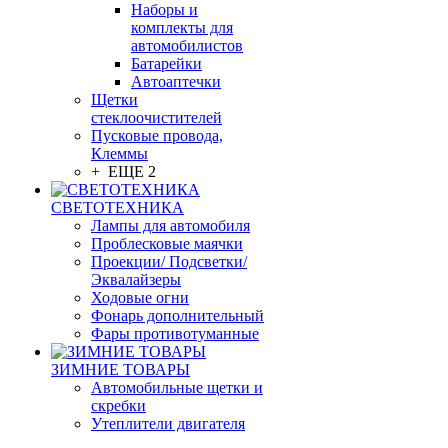
Наборы и
комплекты для
автомобилистов
Батарейки
Автоаптечки
Щетки
стеклоочистителей
Пусковые провода,
Клеммы
+ ЕЩЕ 2
СВЕТОТЕХНИКА
Лампы для автомобиля
Проблесковые маячки
Проекции/ Подсветки/
Эквалайзеры
Ходовые огни
Фонарь дополнительный
Фары противотуманные
ЗИМНИЕ ТОВАРЫ
Автомобильные щетки и
скребки
Утеплители двигателя