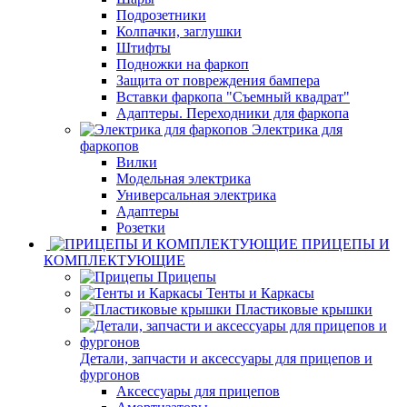
Подрозетники
Колпачки, заглушки
Штифты
Подножки на фаркоп
Защита от повреждения бампера
Вставки фаркопа "Съемный квадрат"
Адаптеры. Переходники для фаркопа
Электрика для
фаркопов
Вилки
Модельная электрика
Универсальная электрика
Адаптеры
Розетки
ПРИЦЕПЫ И
КОМПЛЕКТУЮЩИЕ
Прицепы
Тенты и Каркасы
Пластиковые крышки
Детали, запчасти и аксессуары для прицепов и
фургонов
Аксессуары для прицепов