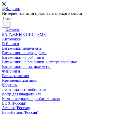
Интернет-магазин представительского класса
Каталог
БАГАЖНЫЕ СИСТЕМЫ
Автобоксы
Рейлинги
Багажники модельные
Багажники на арку двери
Багажники на рейлинги
Багажники на рейлинги, интегрированные
Багажники в штатные места
Фейринги
Велокрепления
Крепления для лыж
Корзины
Лестница автомобильная
Кофр для квадроцикла
Комплектующие для багажников
LUX (Россия)
Атлант (Россия)
ЕвроДеталь (Россия)