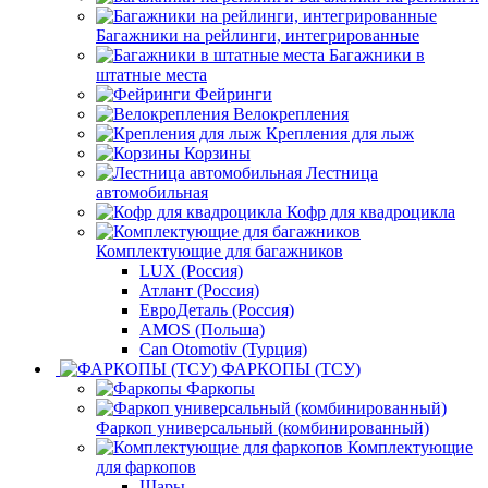
Багажники на рейлинги, интегрированные
Багажники в
штатные места
Фейринги
Велокрепления
Крепления для лыж
Корзины
Лестница
автомобильная
Кофр для квадроцикла
Комплектующие для багажников
LUX (Россия)
Атлант (Россия)
ЕвроДеталь (Россия)
AMOS (Польша)
Can Otomotiv (Турция)
ФАРКОПЫ (ТСУ)
Фаркопы
Фаркоп универсальный (комбинированный)
Комплектующие
для фаркопов
Шары