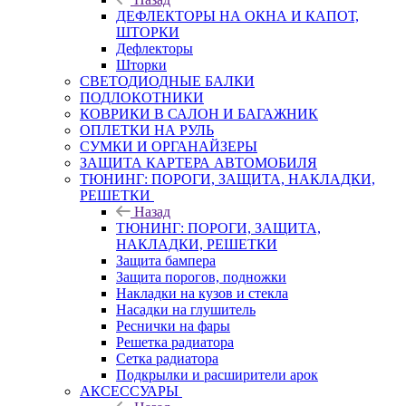
ДЕФЛЕКТОРЫ НА ОКНА И КАПОТ,
ШТОРКИ
Дефлекторы
Шторки
СВЕТОДИОДНЫЕ БАЛКИ
ПОДЛОКОТНИКИ
КОВРИКИ В САЛОН И БАГАЖНИК
ОПЛЕТКИ НА РУЛЬ
СУМКИ И ОРГАНАЙЗЕРЫ
ЗАЩИТА КАРТЕРА АВТОМОБИЛЯ
ТЮНИНГ: ПОРОГИ, ЗАЩИТА, НАКЛАДКИ,
РЕШЕТКИ
Назад
ТЮНИНГ: ПОРОГИ, ЗАЩИТА,
НАКЛАДКИ, РЕШЕТКИ
Защита бампера
Защита порогов, подножки
Накладки на кузов и стекла
Насадки на глушитель
Реснички на фары
Решетка радиатора
Сетка радиатора
Подкрылки и расширители арок
АКСЕССУАРЫ