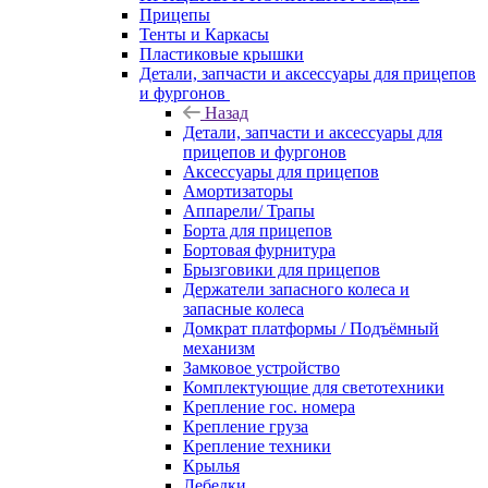
Прицепы
Тенты и Каркасы
Пластиковые крышки
Детали, запчасти и аксессуары для прицепов
и фургонов
Назад
Детали, запчасти и аксессуары для
прицепов и фургонов
Аксессуары для прицепов
Амортизаторы
Аппарели/ Трапы
Борта для прицепов
Бортовая фурнитура
Брызговики для прицепов
Держатели запасного колеса и
запасные колеса
Домкрат платформы / Подъёмный
механизм
Замковое устройство
Комплектующие для светотехники
Крепление гос. номера
Крепление груза
Крепление техники
Крылья
Лебедки