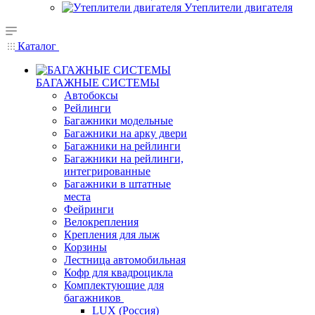
Утеплители двигателя
Каталог
БАГАЖНЫЕ СИСТЕМЫ
Автобоксы
Рейлинги
Багажники модельные
Багажники на арку двери
Багажники на рейлинги
Багажники на рейлинги,
интегрированные
Багажники в штатные
места
Фейринги
Велокрепления
Крепления для лыж
Корзины
Лестница автомобильная
Кофр для квадроцикла
Комплектующие для
багажников
LUX (Россия)