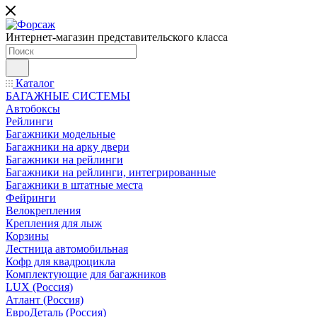
Интернет-магазин представительского класса
Каталог
БАГАЖНЫЕ СИСТЕМЫ
Автобоксы
Рейлинги
Багажники модельные
Багажники на арку двери
Багажники на рейлинги
Багажники на рейлинги, интегрированные
Багажники в штатные места
Фейринги
Велокрепления
Крепления для лыж
Корзины
Лестница автомобильная
Кофр для квадроцикла
Комплектующие для багажников
LUX (Россия)
Атлант (Россия)
ЕвроДеталь (Россия)