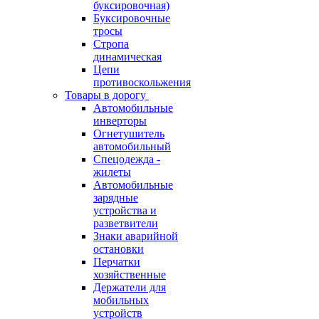
буксировочная)
Буксировочные
тросы
Стропа
динамическая
Цепи
противоскольжения
Товары в дорогу
Автомобильные
инверторы
Огнетушитель
автомобильный
Спецодежда -
жилеты
Автомобильные
зарядные
устройства и
разветвители
Знаки аварийной
остановки
Перчатки
хозяйственные
Держатели для
мобильных
устройств