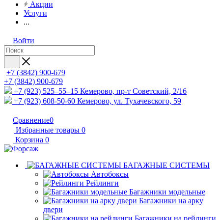
Акции
Услуги
...
Войти
+7 (3842) 900-679
+7 (3842) 900-679
+7 (923) 525–55–15
Кемерово, пр-т Советский, 2/16
+7 (923) 608-50-60
Кемерово, ул. Тухачевского, 59
Сравнение
0
Избранные товары
0
Корзина
0
БАГАЖНЫЕ СИСТЕМЫ
Автобоксы
Рейлинги
Багажники модельные
Багажники на арку
двери
Багажники на рейлинги