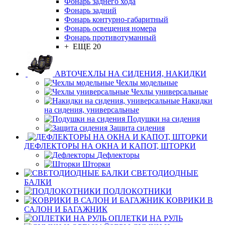
Фонарь заднего хода
Фонарь задний
Фонарь контурно-габаритный
Фонарь освещения номера
Фонарь противотуманный
+ ЕЩЕ 20
АВТОЧЕХЛЫ НА СИДЕНИЯ, НАКИДКИ
Чехлы модельные
Чехлы универсальные
Накидки
на сидения, универсальные
Подушки на сидения
Защита сидения
ДЕФЛЕКТОРЫ НА ОКНА И КАПОТ, ШТОРКИ
Дефлекторы
Шторки
СВЕТОДИОДНЫЕ
БАЛКИ
ПОДЛОКОТНИКИ
КОВРИКИ В
САЛОН И БАГАЖНИК
ОПЛЕТКИ НА РУЛЬ