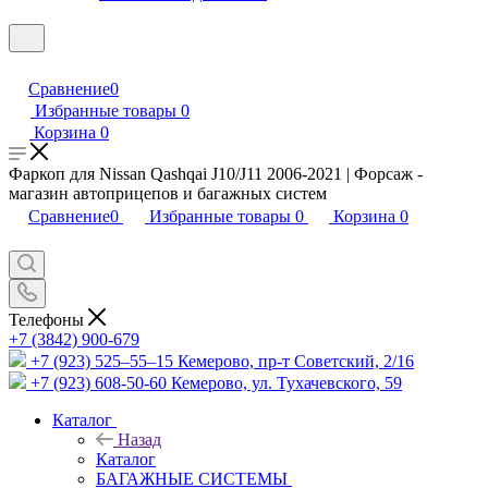
Сравнение
0
Избранные товары
0
Корзина
0
Фаркоп для Nissan Qashqai J10/J11 2006-2021 | Форсаж -
магазин автоприцепов и багажных систем
Сравнение
0
Избранные товары
0
Корзина
0
Телефоны
+7 (3842) 900-679
+7 (923) 525–55–15
Кемерово, пр-т Советский, 2/16
+7 (923) 608-50-60
Кемерово, ул. Тухачевского, 59
Каталог
Назад
Каталог
БАГАЖНЫЕ СИСТЕМЫ