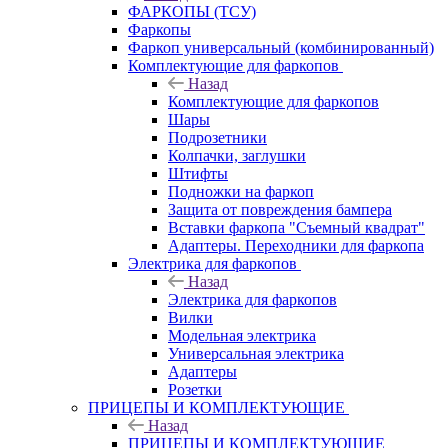
ФАРКОПЫ (ТСУ)
Фаркопы
Фаркоп универсальный (комбинированный)
Комплектующие для фаркопов
Назад
Комплектующие для фаркопов
Шары
Подрозетники
Колпачки, заглушки
Штифты
Подножки на фаркоп
Защита от повреждения бампера
Вставки фаркопа "Съемный квадрат"
Адаптеры. Переходники для фаркопа
Электрика для фаркопов
Назад
Электрика для фаркопов
Вилки
Модельная электрика
Универсальная электрика
Адаптеры
Розетки
ПРИЦЕПЫ И КОМПЛЕКТУЮЩИЕ
Назад
ПРИЦЕПЫ И КОМПЛЕКТУЮЩИЕ