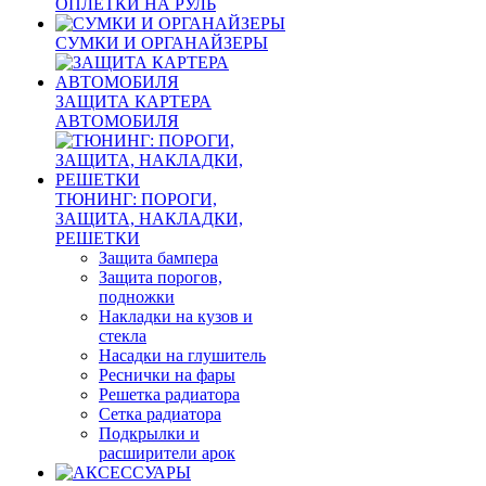
ОПЛЕТКИ НА РУЛЬ
СУМКИ И ОРГАНАЙЗЕРЫ
ЗАЩИТА КАРТЕРА
АВТОМОБИЛЯ
ТЮНИНГ: ПОРОГИ,
ЗАЩИТА, НАКЛАДКИ,
РЕШЕТКИ
Защита бампера
Защита порогов,
подножки
Накладки на кузов и
стекла
Насадки на глушитель
Реснички на фары
Решетка радиатора
Сетка радиатора
Подкрылки и
расширители арок