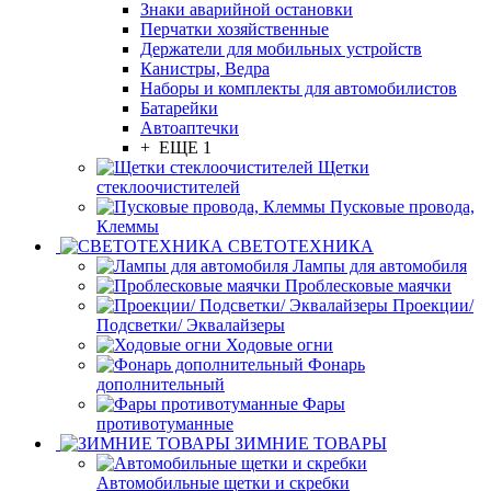
Знаки аварийной остановки
Перчатки хозяйственные
Держатели для мобильных устройств
Канистры, Ведра
Наборы и комплекты для автомобилистов
Батарейки
Автоаптечки
+ ЕЩЕ 1
Щетки
стеклоочистителей
Пусковые провода,
Клеммы
СВЕТОТЕХНИКА
Лампы для автомобиля
Проблесковые маячки
Проекции/
Подсветки/ Эквалайзеры
Ходовые огни
Фонарь
дополнительный
Фары
противотуманные
ЗИМНИЕ ТОВАРЫ
Автомобильные щетки и скребки