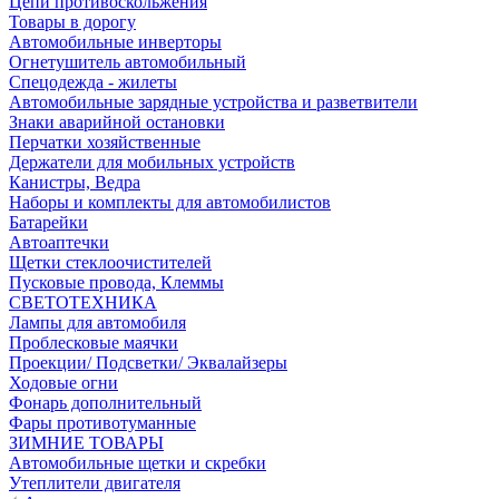
Цепи противоскольжения
Товары в дорогу
Автомобильные инверторы
Огнетушитель автомобильный
Спецодежда - жилеты
Автомобильные зарядные устройства и разветвители
Знаки аварийной остановки
Перчатки хозяйственные
Держатели для мобильных устройств
Канистры, Ведра
Наборы и комплекты для автомобилистов
Батарейки
Автоаптечки
Щетки стеклоочистителей
Пусковые провода, Клеммы
СВЕТОТЕХНИКА
Лампы для автомобиля
Проблесковые маячки
Проекции/ Подсветки/ Эквалайзеры
Ходовые огни
Фонарь дополнительный
Фары противотуманные
ЗИМНИЕ ТОВАРЫ
Автомобильные щетки и скребки
Утеплители двигателя