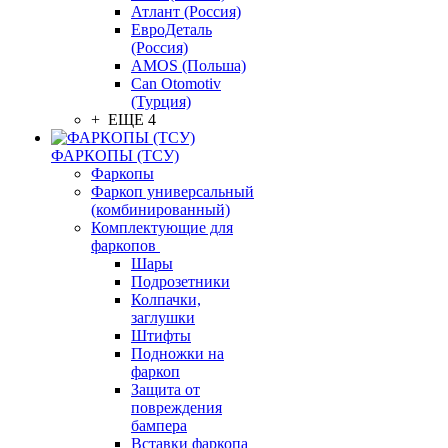
Атлант (Россия)
ЕвроДеталь
(Россия)
AMOS (Польша)
Can Otomotiv
(Турция)
+ ЕЩЕ 4
ФАРКОПЫ (ТСУ)
Фаркопы
Фаркоп универсальный
(комбинированный)
Комплектующие для
фаркопов
Шары
Подрозетники
Колпачки,
заглушки
Штифты
Подножки на
фаркоп
Защита от
повреждения
бампера
Вставки фаркопа