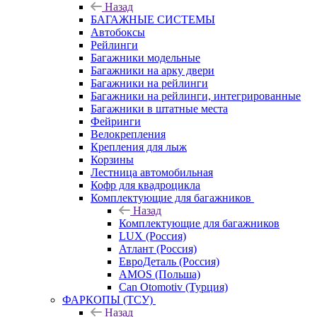
Назад
БАГАЖНЫЕ СИСТЕМЫ
Автобоксы
Рейлинги
Багажники модельные
Багажники на арку двери
Багажники на рейлинги
Багажники на рейлинги, интегрированные
Багажники в штатные места
Фейринги
Велокрепления
Крепления для лыж
Корзины
Лестница автомобильная
Кофр для квадроцикла
Комплектующие для багажников
Назад
Комплектующие для багажников
LUX (Россия)
Атлант (Россия)
ЕвроДеталь (Россия)
AMOS (Польша)
Can Otomotiv (Турция)
ФАРКОПЫ (ТСУ)
Назад