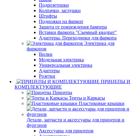
Подрозетники
Колпачки, заглушки
Штифты
Подножки на фаркоп
Защита от повреждения бампера
Вставки фаркопа "Съемный квадрат"
Адаптеры. Переходники для фаркопа
Электрика для
фаркопов
Вилки
Модельная электрика
Универсальная электрика
Адаптеры
Розетки
ПРИЦЕПЫ И
КОМПЛЕКТУЮЩИЕ
Прицепы
Тенты и Каркасы
Пластиковые крышки
Детали, запчасти и аксессуары для прицепов и
фургонов
Аксессуары для прицепов