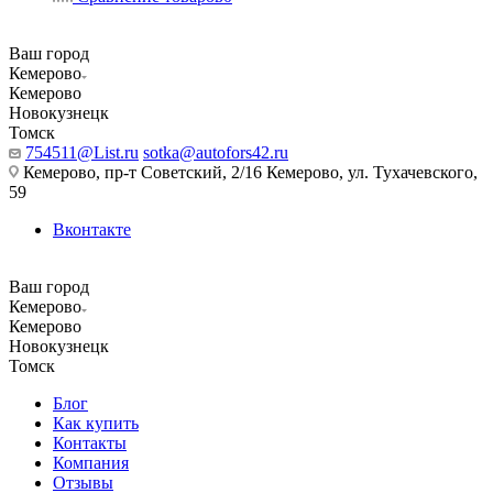
Ваш город
Кемерово
Кемерово
Новокузнецк
Томск
754511@List.ru
sotka@autofors42.ru
Кемерово, пр-т Советский, 2/16 Кемерово, ул. Тухачевского,
59
Вконтакте
Ваш город
Кемерово
Кемерово
Новокузнецк
Томск
Блог
Как купить
Контакты
Компания
Отзывы