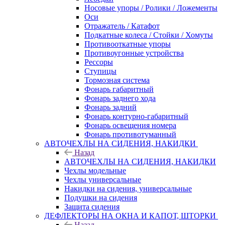
Носовые упоры / Ролики / Ложементы
Оси
Отражатель / Катафот
Подкатные колеса / Стойки / Хомуты
Противооткатные упоры
Противоугонные устройства
Рессоры
Ступицы
Тормозная система
Фонарь габаритный
Фонарь заднего хода
Фонарь задний
Фонарь контурно-габаритный
Фонарь освещения номера
Фонарь противотуманный
АВТОЧЕХЛЫ НА СИДЕНИЯ, НАКИДКИ
Назад
АВТОЧЕХЛЫ НА СИДЕНИЯ, НАКИДКИ
Чехлы модельные
Чехлы универсальные
Накидки на сидения, универсальные
Подушки на сидения
Защита сидения
ДЕФЛЕКТОРЫ НА ОКНА И КАПОТ, ШТОРКИ
Назад