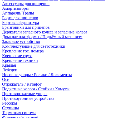
Аксессуары для прицепов
Амортизаторы
Аппарели/ Трапы
Борта для прицепов
Бортовая фурнитура
Брызговики для прицепов
Держатели запасного колеса и запасные колеса
Домкрат платформы / Подъёмный механизм
Замковое устройство
Комплектующие для светотехники
Крепление гос. номера
Крепление груза
Крепление техники
Крылья
Лебедки
Носовые упоры / Ролики / Ложементы
Оси
Отражатель / Катафот
Подкатные колеса / Стойки / Хомуты
Противооткатные упоры
Противоугонные устройства
Рессоры
Ступицы
Тормозная система
Фонарь габаритный