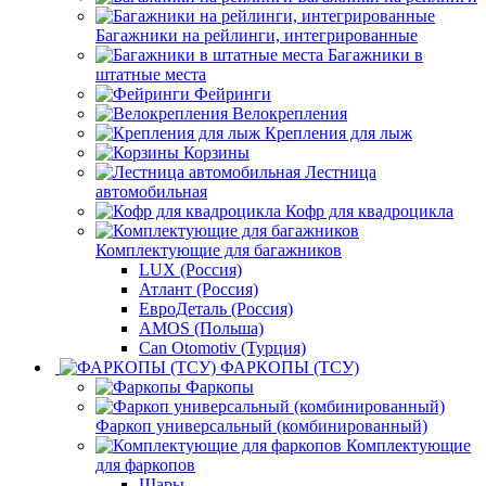
Багажники на рейлинги, интегрированные
Багажники в
штатные места
Фейринги
Велокрепления
Крепления для лыж
Корзины
Лестница
автомобильная
Кофр для квадроцикла
Комплектующие для багажников
LUX (Россия)
Атлант (Россия)
ЕвроДеталь (Россия)
AMOS (Польша)
Can Otomotiv (Турция)
ФАРКОПЫ (ТСУ)
Фаркопы
Фаркоп универсальный (комбинированный)
Комплектующие
для фаркопов
Шары