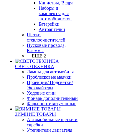
Канистры, Ведра
Наборы и
комплекты для
автомобилистов
Батарейки
Автоаптечки
Щетки
стеклоочистителей
Пусковые провода,
Клеммы
+ ЕЩЕ 2
СВЕТОТЕХНИКА
Лампы для автомобиля
Проблесковые маячки
Проекции/ Подсветки/
Эквалайзеры
Ходовые огни
Фонарь дополнительный
Фары противотуманные
ЗИМНИЕ ТОВАРЫ
Автомобильные щетки и
скребки
Утеплители двигателя