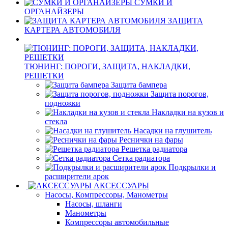
СУМКИ И
ОРГАНАЙЗЕРЫ
ЗАЩИТА
КАРТЕРА АВТОМОБИЛЯ
ТЮНИНГ: ПОРОГИ, ЗАЩИТА, НАКЛАДКИ,
РЕШЕТКИ
Защита бампера
Защита порогов,
подножки
Накладки на кузов и
стекла
Насадки на глушитель
Реснички на фары
Решетка радиатора
Сетка радиатора
Подкрылки и
расширители арок
АКСЕССУАРЫ
Насосы, Компрессоры, Манометры
Насосы, шланги
Манометры
Компрессоры автомобильные