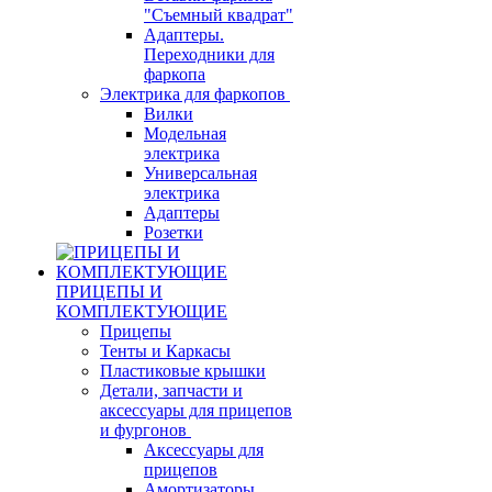
"Съемный квадрат"
Адаптеры.
Переходники для
фаркопа
Электрика для фаркопов
Вилки
Модельная
электрика
Универсальная
электрика
Адаптеры
Розетки
ПРИЦЕПЫ И
КОМПЛЕКТУЮЩИЕ
Прицепы
Тенты и Каркасы
Пластиковые крышки
Детали, запчасти и
аксессуары для прицепов
и фургонов
Аксессуары для
прицепов
Амортизаторы