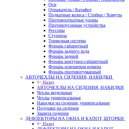
Оси
Отражатель / Катафот
Подкатные колеса / Стойки / Хомуты
Противооткатные упоры
Противоугонные устройства
Рессоры
Ступицы
Тормозная система
Фонарь габаритный
Фонарь заднего хода
Фонарь задний
Фонарь контурно-габаритный
Фонарь освещения номера
Фонарь противотуманный
АВТОЧЕХЛЫ НА СИДЕНИЯ, НАКИДКИ
Назад
АВТОЧЕХЛЫ НА СИДЕНИЯ, НАКИДКИ
Чехлы модельные
Чехлы универсальные
Накидки на сидения, универсальные
Подушки на сидения
Защита сидения
ДЕФЛЕКТОРЫ НА ОКНА И КАПОТ, ШТОРКИ
Назад
ДЕФЛЕКТОРЫ НА ОКНА И КАПОТ,