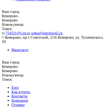
Ваш город
Кемерово
Кемерово
Новокузнецк
Томск
754511@List.ru
sotka@autofors42.ru
Кемерово, пр-т Советский, 2/16 Кемерово, ул. Тухачевского,
59
Вконтакте
Ваш город
Кемерово
Кемерово
Новокузнецк
Томск
Блог
Как купить
Контакты
Компания
Отзывы