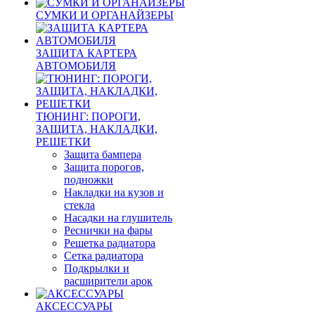
СУМКИ И ОРГАНАЙЗЕРЫ
ЗАЩИТА КАРТЕРА
АВТОМОБИЛЯ
ТЮНИНГ: ПОРОГИ,
ЗАЩИТА, НАКЛАДКИ,
РЕШЕТКИ
Защита бампера
Защита порогов,
подножки
Накладки на кузов и
стекла
Насадки на глушитель
Реснички на фары
Решетка радиатора
Сетка радиатора
Подкрылки и
расширители арок
АКСЕССУАРЫ