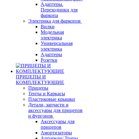
Адаптеры.
Переходники для
фаркопа
Электрика для фаркопов
Вилки
Модельная
электрика
Универсальная
электрика
Адаптеры
Розетки
ПРИЦЕПЫ И
КОМПЛЕКТУЮЩИЕ
Прицепы
Тенты и Каркасы
Пластиковые крышки
Детали, запчасти и
аксессуары для прицепов
и фургонов
Аксессуары для
прицепов
Амортизаторы
Аппарели/ Трапы