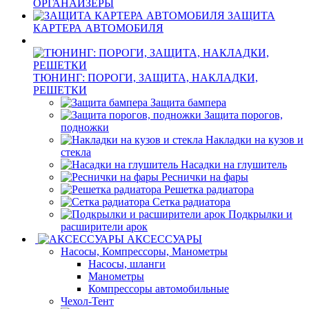
ОРГАНАЙЗЕРЫ
ЗАЩИТА
КАРТЕРА АВТОМОБИЛЯ
ТЮНИНГ: ПОРОГИ, ЗАЩИТА, НАКЛАДКИ,
РЕШЕТКИ
Защита бампера
Защита порогов,
подножки
Накладки на кузов и
стекла
Насадки на глушитель
Реснички на фары
Решетка радиатора
Сетка радиатора
Подкрылки и
расширители арок
АКСЕССУАРЫ
Насосы, Компрессоры, Манометры
Насосы, шланги
Манометры
Компрессоры автомобильные
Чехол-Тент