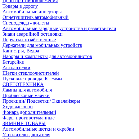
Цепи противоскольжения
Товары в дорогу
Автомобильные инверторы
Огнетушитель автомобильный
Спецодежда - жилеты
Автомобильные зарядные устройства и разветвители
Знаки аварийной остановки
Перчатки хозяйственные
Держатели для мобильных устройств
Канистры, Ведра
Наборы и комплекты для автомобилистов
Батарейки
Автоаптечки
Щетки стеклоочистителей
Пусковые провода, Клеммы
СВЕТОТЕХНИКА
Лампы для автомобиля
Проблесковые маячки
Проекции/ Подсветки/ Эквалайзеры
Ходовые огни
Фонарь дополнительный
Фары противотуманные
ЗИМНИЕ ТОВАРЫ
Автомобильные щетки и скребки
Утеплители двигателя