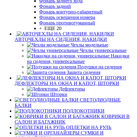
Фонарь заднего хода
Фонарь задний
Фонарь контурно-габаритный
Фонарь освещения номера
Фонарь противотуманный
+ ЕЩЕ 20
АВТОЧЕХЛЫ НА СИДЕНИЯ, НАКИДКИ
Чехлы модельные
Чехлы универсальные
Накидки
на сидения, универсальные
Подушки на сидения
Защита сидения
ДЕФЛЕКТОРЫ НА ОКНА И КАПОТ, ШТОРКИ
Дефлекторы
Шторки
СВЕТОДИОДНЫЕ
БАЛКИ
ПОДЛОКОТНИКИ
КОВРИКИ В
САЛОН И БАГАЖНИК
ОПЛЕТКИ НА РУЛЬ
СУМКИ И