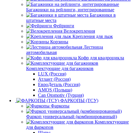
Багажники на рейлинги, интегрированные
Багажники в
штатные места
Фейринги
Велокрепления
Крепления для лыж
Корзины
Лестница
автомобильная
Кофр для квадроцикла
Комплектующие для багажников
LUX (Россия)
Атлант (Россия)
ЕвроДеталь (Россия)
AMOS (Польша)
Can Otomotiv (Турция)
ФАРКОПЫ (ТСУ)
Фаркопы
Фаркоп универсальный (комбинированный)
Комплектующие
для фаркопов
Шары