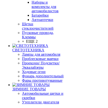
Наборы и
комплекты для
автомобилистов
Батарейки
Автоаптечки
Щетки
стеклоочистителей
Пусковые провода,
Клеммы
+ ЕЩЕ 2
СВЕТОТЕХНИКА
Лампы для автомобиля
Проблесковые маячки
Проекции/ Подсветки/
Эквалайзеры
Ходовые огни
Фонарь дополнительный
Фары противотуманные
ЗИМНИЕ ТОВАРЫ
Автомобильные щетки и
скребки
Утеплители двигателя