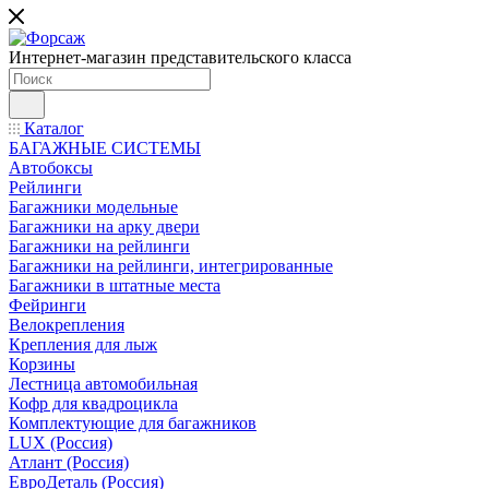
Интернет-магазин представительского класса
Каталог
БАГАЖНЫЕ СИСТЕМЫ
Автобоксы
Рейлинги
Багажники модельные
Багажники на арку двери
Багажники на рейлинги
Багажники на рейлинги, интегрированные
Багажники в штатные места
Фейринги
Велокрепления
Крепления для лыж
Корзины
Лестница автомобильная
Кофр для квадроцикла
Комплектующие для багажников
LUX (Россия)
Атлант (Россия)
ЕвроДеталь (Россия)