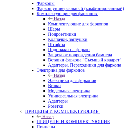
Фаркопы
Фаркоп универсальный (комбинированный)
Комплектующие для фаркопов
Назад
Комплектующие для фаркопов
Шары
Подрозетники
Колпачки, заглушки
Штифты
Подножки на фаркоп
Защита от повреждения бампера
Вставки фаркопа "Съемный квадрат"
Адаптеры. Переходники для фаркопа
Электрика для фаркопов
Назад
Электрика для фаркопов
Вилки
Модельная электрика
Универсальная электрика
Адаптеры
Розетки
ПРИЦЕПЫ И КОМПЛЕКТУЮЩИЕ
Назад
ПРИЦЕПЫ И КОМПЛЕКТУЮЩИЕ
Прицепы