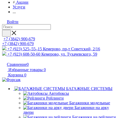
Акции
Услуги
...
Войти
+7 (3842) 900-679
+7 (3842) 900-679
+7 (923) 525–55–15
Кемерово, пр-т Советский, 2/16
+7 (923) 608-50-60
Кемерово, ул. Тухачевского, 59
Сравнение
0
Избранные товары
0
Корзина
0
БАГАЖНЫЕ СИСТЕМЫ
Автобоксы
Рейлинги
Багажники модельные
Багажники на арку
двери
Багажники на рейлинги