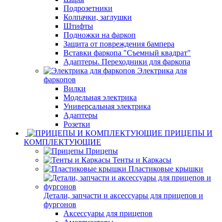
Подрозетники
Колпачки, заглушки
Штифты
Подножки на фаркоп
Защита от повреждения бампера
Вставки фаркопа "Съемный квадрат"
Адаптеры. Переходники для фаркопа
Электрика для
фаркопов
Вилки
Модельная электрика
Универсальная электрика
Адаптеры
Розетки
ПРИЦЕПЫ И
КОМПЛЕКТУЮЩИЕ
Прицепы
Тенты и Каркасы
Пластиковые крышки
Детали, запчасти и аксессуары для прицепов и
фургонов
Аксессуары для прицепов