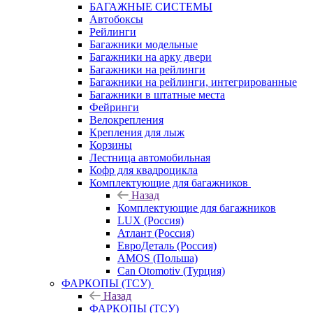
БАГАЖНЫЕ СИСТЕМЫ
Автобоксы
Рейлинги
Багажники модельные
Багажники на арку двери
Багажники на рейлинги
Багажники на рейлинги, интегрированные
Багажники в штатные места
Фейринги
Велокрепления
Крепления для лыж
Корзины
Лестница автомобильная
Кофр для квадроцикла
Комплектующие для багажников
Назад
Комплектующие для багажников
LUX (Россия)
Атлант (Россия)
ЕвроДеталь (Россия)
AMOS (Польша)
Can Otomotiv (Турция)
ФАРКОПЫ (ТСУ)
Назад
ФАРКОПЫ (ТСУ)