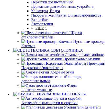
Перчатки хозяйственные
Держатели для мобильных устройств
Канистры, Ведра
Наборы и комплекты для автомобилистов
Батарейки
Автоаптечки
+ ЕЩЕ 1
Щетки
стеклоочистителей
Пусковые провода,
Клеммы
СВЕТОТЕХНИКА
Лампы для автомобиля
Проблесковые маячки
Проекции/
Подсветки/ Эквалайзеры
Ходовые огни
Фонарь
дополнительный
Фары
противотуманные
ЗИМНИЕ ТОВАРЫ
Автомобильные щетки и скребки
Утеплители двигателя