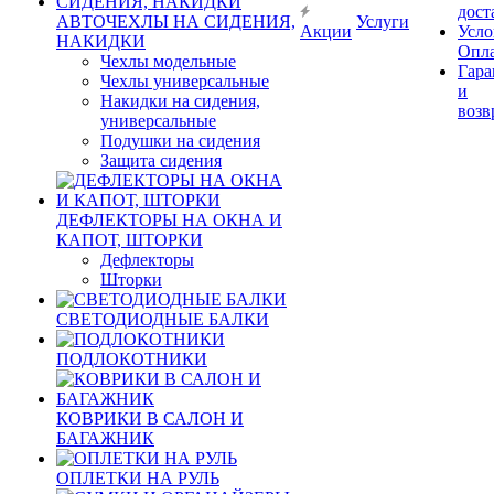
дост
АВТОЧЕХЛЫ НА СИДЕНИЯ,
Услуги
Акции
Усло
НАКИДКИ
Опл
Чехлы модельные
Гара
Чехлы универсальные
и
Накидки на сидения,
возв
универсальные
Подушки на сидения
Защита сидения
ДЕФЛЕКТОРЫ НА ОКНА И
КАПОТ, ШТОРКИ
Дефлекторы
Шторки
СВЕТОДИОДНЫЕ БАЛКИ
ПОДЛОКОТНИКИ
КОВРИКИ В САЛОН И
БАГАЖНИК
ОПЛЕТКИ НА РУЛЬ