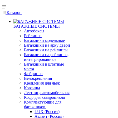
Каталог
БАГАЖНЫЕ СИСТЕМЫ
Автобоксы
Рейлинги
Багажники модельные
Багажники на арку двери
Багажники на рейлинги
Багажники на рейлинги,
интегрированные
Багажники в штатные
места
Фейринги
Велокрепления
Крепления для лыж
Корзины
Лестница автомобильная
Кофр для квадроцикла
Комплектующие для
багажников
LUX (Россия)
Атлант (Россия)