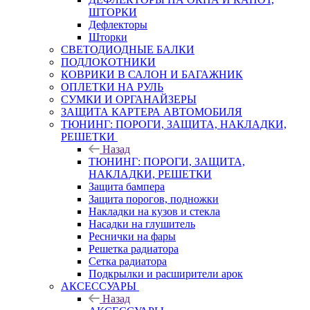
ШТОРКИ
Дефлекторы
Шторки
СВЕТОДИОДНЫЕ БАЛКИ
ПОДЛОКОТНИКИ
КОВРИКИ В САЛОН И БАГАЖНИК
ОПЛЕТКИ НА РУЛЬ
СУМКИ И ОРГАНАЙЗЕРЫ
ЗАЩИТА КАРТЕРА АВТОМОБИЛЯ
ТЮНИНГ: ПОРОГИ, ЗАЩИТА, НАКЛАДКИ,
РЕШЕТКИ
Назад
ТЮНИНГ: ПОРОГИ, ЗАЩИТА,
НАКЛАДКИ, РЕШЕТКИ
Защита бампера
Защита порогов, подножки
Накладки на кузов и стекла
Насадки на глушитель
Реснички на фары
Решетка радиатора
Сетка радиатора
Подкрылки и расширители арок
АКСЕССУАРЫ
Назад