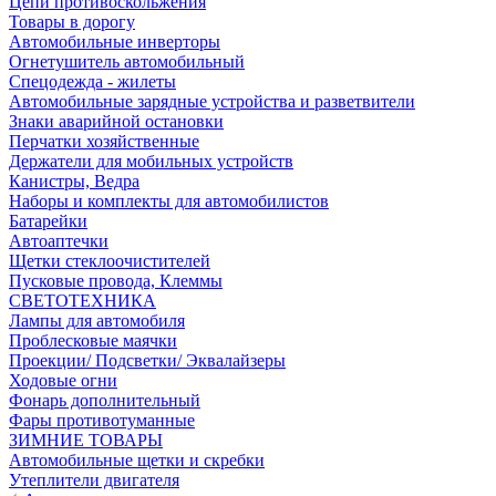
Цепи противоскольжения
Товары в дорогу
Автомобильные инверторы
Огнетушитель автомобильный
Спецодежда - жилеты
Автомобильные зарядные устройства и разветвители
Знаки аварийной остановки
Перчатки хозяйственные
Держатели для мобильных устройств
Канистры, Ведра
Наборы и комплекты для автомобилистов
Батарейки
Автоаптечки
Щетки стеклоочистителей
Пусковые провода, Клеммы
СВЕТОТЕХНИКА
Лампы для автомобиля
Проблесковые маячки
Проекции/ Подсветки/ Эквалайзеры
Ходовые огни
Фонарь дополнительный
Фары противотуманные
ЗИМНИЕ ТОВАРЫ
Автомобильные щетки и скребки
Утеплители двигателя