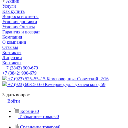
Акции
Услуги
Как купить
Вопросы и ответы
Условия доставки
Условия Оплаты
Гарантия и возврат
Компания
О компании
Отзывы
Контакты
Лицензии
Контакты
+7 (3842) 900-679
+7 (3842) 900-679
+7 (923) 525–55–15
Кемерово, пр-т Советский, 2/16
+7 (923) 608-50-60
Кемерово, ул. Тухачевского, 59
Задать вопрос
Войти
Корзина
0
Избранные товары
0
Сравнение товаров
0