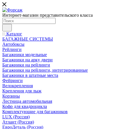
Интернет-магазин представительского класса
Каталог
БАГАЖНЫЕ СИСТЕМЫ
Автобоксы
Рейлинги
Багажники модельные
Багажники на арку двери
Багажники на рейлинги
Багажники на рейлинги, интегрированные
Багажники в штатные места
Фейринги
Велокрепления
Крепления для лыж
Корзины
Лестница автомобильная
Кофр для квадроцикла
Комплектующие для багажников
LUX (Россия)
Атлант (Россия)
ЕвроДеталь (Россия)