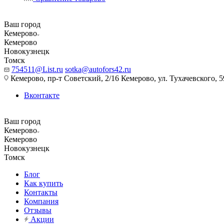
Ваш город
Кемерово
Кемерово
Новокузнецк
Томск
754511@List.ru
sotka@autofors42.ru
Кемерово, пр-т Советский, 2/16 Кемерово, ул. Тухачевского, 5
Вконтакте
Ваш город
Кемерово
Кемерово
Новокузнецк
Томск
Блог
Как купить
Контакты
Компания
Отзывы
Акции