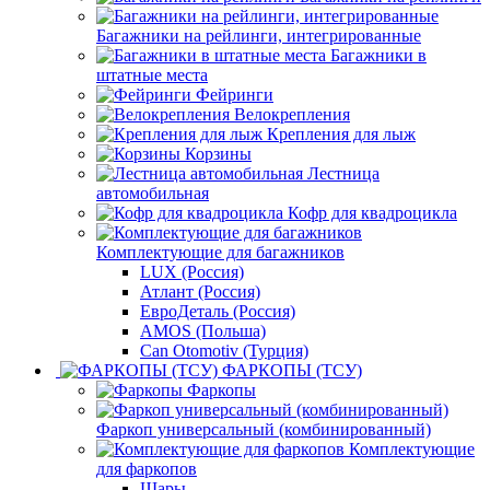
Багажники на рейлинги, интегрированные
Багажники в
штатные места
Фейринги
Велокрепления
Крепления для лыж
Корзины
Лестница
автомобильная
Кофр для квадроцикла
Комплектующие для багажников
LUX (Россия)
Атлант (Россия)
ЕвроДеталь (Россия)
AMOS (Польша)
Can Otomotiv (Турция)
ФАРКОПЫ (ТСУ)
Фаркопы
Фаркоп универсальный (комбинированный)
Комплектующие
для фаркопов
Шары