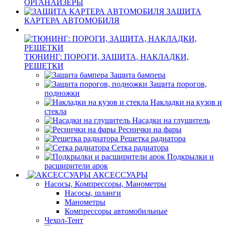
ОРГАНАЙЗЕРЫ
ЗАЩИТА
КАРТЕРА АВТОМОБИЛЯ
ТЮНИНГ: ПОРОГИ, ЗАЩИТА, НАКЛАДКИ,
РЕШЕТКИ
Защита бампера
Защита порогов,
подножки
Накладки на кузов и
стекла
Насадки на глушитель
Реснички на фары
Решетка радиатора
Сетка радиатора
Подкрылки и
расширители арок
АКСЕССУАРЫ
Насосы, Компрессоры, Манометры
Насосы, шланги
Манометры
Компрессоры автомобильные
Чехол-Тент