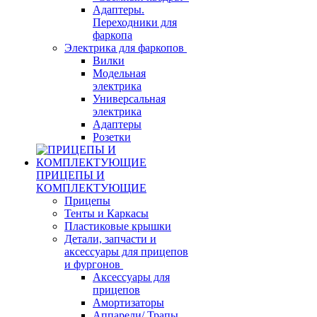
Адаптеры.
Переходники для
фаркопа
Электрика для фаркопов
Вилки
Модельная
электрика
Универсальная
электрика
Адаптеры
Розетки
ПРИЦЕПЫ И
КОМПЛЕКТУЮЩИЕ
Прицепы
Тенты и Каркасы
Пластиковые крышки
Детали, запчасти и
аксессуары для прицепов
и фургонов
Аксессуары для
прицепов
Амортизаторы
Аппарели/ Трапы