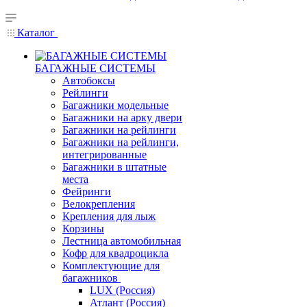
Каталог
БАГАЖНЫЕ СИСТЕМЫ
Автобоксы
Рейлинги
Багажники модельные
Багажники на арку двери
Багажники на рейлинги
Багажники на рейлинги,
интегрированные
Багажники в штатные
места
Фейринги
Велокрепления
Крепления для лыж
Корзины
Лестница автомобильная
Кофр для квадроцикла
Комплектующие для
багажников
LUX (Россия)
Атлант (Россия)