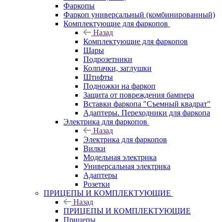
Фаркопы
Фаркоп универсальный (комбинированный)
Комплектующие для фаркопов
Назад
Комплектующие для фаркопов
Шары
Подрозетники
Колпачки, заглушки
Штифты
Подножки на фаркоп
Защита от повреждения бампера
Вставки фаркопа "Съемный квадрат"
Адаптеры. Переходники для фаркопа
Электрика для фаркопов
Назад
Электрика для фаркопов
Вилки
Модельная электрика
Универсальная электрика
Адаптеры
Розетки
ПРИЦЕПЫ И КОМПЛЕКТУЮЩИЕ
Назад
ПРИЦЕПЫ И КОМПЛЕКТУЮЩИЕ
Прицепы