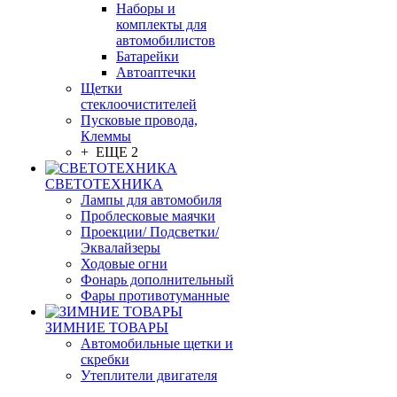
Наборы и
комплекты для
автомобилистов
Батарейки
Автоаптечки
Щетки
стеклоочистителей
Пусковые провода,
Клеммы
+ ЕЩЕ 2
СВЕТОТЕХНИКА
Лампы для автомобиля
Проблесковые маячки
Проекции/ Подсветки/
Эквалайзеры
Ходовые огни
Фонарь дополнительный
Фары противотуманные
ЗИМНИЕ ТОВАРЫ
Автомобильные щетки и
скребки
Утеплители двигателя