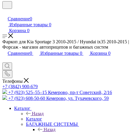
Сравнение
0
Избранные товары
0
Корзина
0
Фаркоп для Kia Sportage 3 2010-2015 / Hyundai ix35 2010-2015 |
Форсаж - магазин автоприцепов и багажных систем
Сравнение
0
Избранные товары
0
Корзина
0
Телефоны
+7 (3842) 900-679
+7 (923) 525–55–15
Кемерово, пр-т Советский, 2/16
+7 (923) 608-50-60
Кемерово, ул. Тухачевского, 59
Каталог
Назад
Каталог
БАГАЖНЫЕ СИСТЕМЫ
Назад