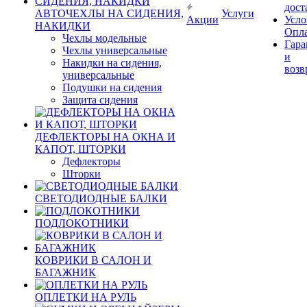
дост
АВТОЧЕХЛЫ НА СИДЕНИЯ,
Услуги
Акции
Усло
НАКИДКИ
Опл
Чехлы модельные
Гара
Чехлы универсальные
и
Накидки на сидения,
возв
универсальные
Подушки на сидения
Защита сидения
ДЕФЛЕКТОРЫ НА ОКНА И
КАПОТ, ШТОРКИ
Дефлекторы
Шторки
СВЕТОДИОДНЫЕ БАЛКИ
ПОДЛОКОТНИКИ
КОВРИКИ В САЛОН И
БАГАЖНИК
ОПЛЕТКИ НА РУЛЬ