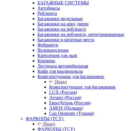
БАГАЖНЫЕ СИСТЕМЫ
Автобоксы
Рейлинги
Багажники модельные
Багажники на арку двери
Багажники на рейлинги
Багажники на рейлинги, интегрированные
Багажники в штатные места
Фейринги
Велокрепления
Крепления для лыж
Корзины
Лестница автомобильная
Кофр для квадроцикла
Комплектующие для багажников
Назад
Комплектующие для багажников
LUX (Россия)
Атлант (Россия)
ЕвроДеталь (Россия)
AMOS (Польша)
Can Otomotiv (Турция)
ФАРКОПЫ (ТСУ)
Назад
ФАРКОПЫ (ТСУ)