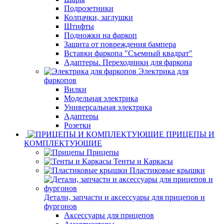
Подрозетники
Колпачки, заглушки
Штифты
Подножки на фаркоп
Защита от повреждения бампера
Вставки фаркопа "Съемный квадрат"
Адаптеры. Переходники для фаркопа
Электрика для
фаркопов
Вилки
Модельная электрика
Универсальная электрика
Адаптеры
Розетки
ПРИЦЕПЫ И
КОМПЛЕКТУЮЩИЕ
Прицепы
Тенты и Каркасы
Пластиковые крышки
Детали, запчасти и аксессуары для прицепов и
фургонов
Аксессуары для прицепов