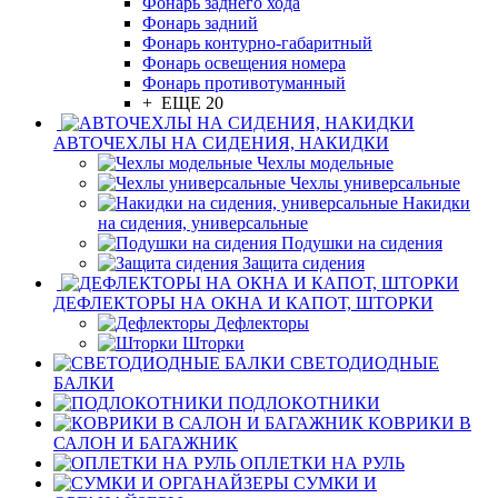
Фонарь заднего хода
Фонарь задний
Фонарь контурно-габаритный
Фонарь освещения номера
Фонарь противотуманный
+ ЕЩЕ 20
АВТОЧЕХЛЫ НА СИДЕНИЯ, НАКИДКИ
Чехлы модельные
Чехлы универсальные
Накидки
на сидения, универсальные
Подушки на сидения
Защита сидения
ДЕФЛЕКТОРЫ НА ОКНА И КАПОТ, ШТОРКИ
Дефлекторы
Шторки
СВЕТОДИОДНЫЕ
БАЛКИ
ПОДЛОКОТНИКИ
КОВРИКИ В
САЛОН И БАГАЖНИК
ОПЛЕТКИ НА РУЛЬ
СУМКИ И