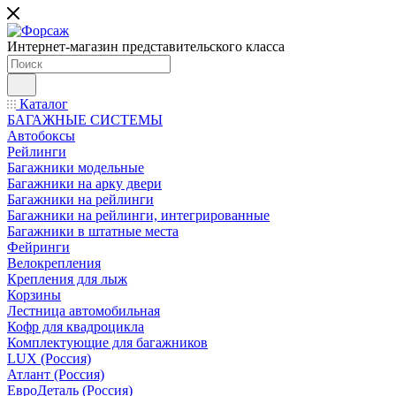
Интернет-магазин представительского класса
Каталог
БАГАЖНЫЕ СИСТЕМЫ
Автобоксы
Рейлинги
Багажники модельные
Багажники на арку двери
Багажники на рейлинги
Багажники на рейлинги, интегрированные
Багажники в штатные места
Фейринги
Велокрепления
Крепления для лыж
Корзины
Лестница автомобильная
Кофр для квадроцикла
Комплектующие для багажников
LUX (Россия)
Атлант (Россия)
ЕвроДеталь (Россия)