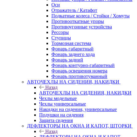
Оси
Отражатель / Катафот
Подкатные колеса / Стойки / Хомуты
Противооткатные упоры
Противоугонные устройства
Рессоры
Ступицы
Тормозная система
Фонарь габаритный
Фонарь заднего хода
Фонарь задний
Фонарь контурно-габаритный
Фонарь освещения номера
Фонарь противотуманный
АВТОЧЕХЛЫ НА СИДЕНИЯ, НАКИДКИ
Назад
АВТОЧЕХЛЫ НА СИДЕНИЯ, НАКИДКИ
Чехлы модельные
Чехлы универсальные
Накидки на сидения, универсальные
Подушки на сидения
Защита сидения
ДЕФЛЕКТОРЫ НА ОКНА И КАПОТ, ШТОРКИ
Назад
ДЕФЛЕКТОРЫ НА ОКНА И КАПОТ,