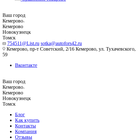
Ваш город
Кемерово
Кемерово
Новокузнецк
Томск
754511@List.ru
sotka@autofors42.ru
Кемерово, пр-т Советский, 2/16 Кемерово, ул. Тухачевского,
59
Вконтакте
Ваш город
Кемерово
Кемерово
Новокузнецк
Томск
Блог
Как купить
Контакты
Компания
Отзывы