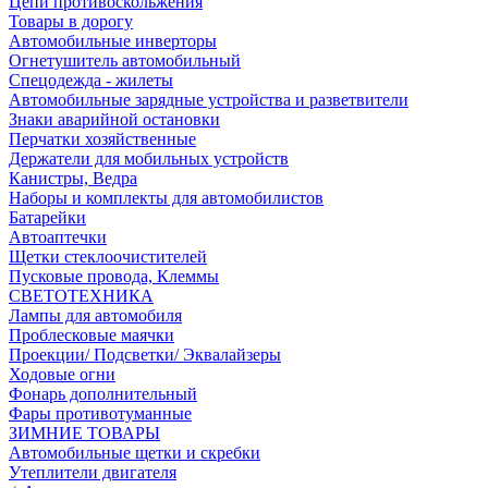
Цепи противоскольжения
Товары в дорогу
Автомобильные инверторы
Огнетушитель автомобильный
Спецодежда - жилеты
Автомобильные зарядные устройства и разветвители
Знаки аварийной остановки
Перчатки хозяйственные
Держатели для мобильных устройств
Канистры, Ведра
Наборы и комплекты для автомобилистов
Батарейки
Автоаптечки
Щетки стеклоочистителей
Пусковые провода, Клеммы
СВЕТОТЕХНИКА
Лампы для автомобиля
Проблесковые маячки
Проекции/ Подсветки/ Эквалайзеры
Ходовые огни
Фонарь дополнительный
Фары противотуманные
ЗИМНИЕ ТОВАРЫ
Автомобильные щетки и скребки
Утеплители двигателя