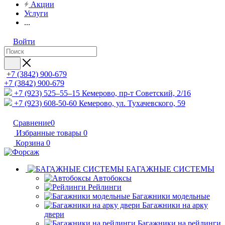
Акции
Услуги
...
Войти
+7 (3842) 900-679
+7 (3842) 900-679
+7 (923) 525–55–15
Кемерово, пр-т Советский, 2/16
+7 (923) 608-50-60
Кемерово, ул. Тухачевского, 59
Сравнение
0
Избранные товары
0
Корзина
0
БАГАЖНЫЕ СИСТЕМЫ
Автобоксы
Рейлинги
Багажники модельные
Багажники на арку
двери
Багажники на рейлинги