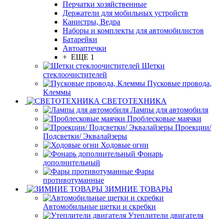
Перчатки хозяйственные
Держатели для мобильных устройств
Канистры, Ведра
Наборы и комплекты для автомобилистов
Батарейки
Автоаптечки
+ ЕЩЕ 1
Щетки
стеклоочистителей
Пусковые провода,
Клеммы
СВЕТОТЕХНИКА
Лампы для автомобиля
Проблесковые маячки
Проекции/
Подсветки/ Эквалайзеры
Ходовые огни
Фонарь
дополнительный
Фары
противотуманные
ЗИМНИЕ ТОВАРЫ
Автомобильные щетки и скребки
Утеплители двигателя