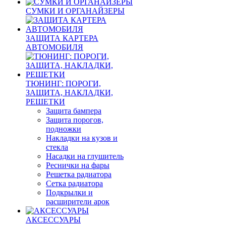
СУМКИ И ОРГАНАЙЗЕРЫ
ЗАЩИТА КАРТЕРА
АВТОМОБИЛЯ
ТЮНИНГ: ПОРОГИ,
ЗАЩИТА, НАКЛАДКИ,
РЕШЕТКИ
Защита бампера
Защита порогов,
подножки
Накладки на кузов и
стекла
Насадки на глушитель
Реснички на фары
Решетка радиатора
Сетка радиатора
Подкрылки и
расширители арок
АКСЕССУАРЫ