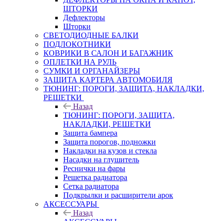
ШТОРКИ
Дефлекторы
Шторки
СВЕТОДИОДНЫЕ БАЛКИ
ПОДЛОКОТНИКИ
КОВРИКИ В САЛОН И БАГАЖНИК
ОПЛЕТКИ НА РУЛЬ
СУМКИ И ОРГАНАЙЗЕРЫ
ЗАЩИТА КАРТЕРА АВТОМОБИЛЯ
ТЮНИНГ: ПОРОГИ, ЗАЩИТА, НАКЛАДКИ,
РЕШЕТКИ
Назад
ТЮНИНГ: ПОРОГИ, ЗАЩИТА,
НАКЛАДКИ, РЕШЕТКИ
Защита бампера
Защита порогов, подножки
Накладки на кузов и стекла
Насадки на глушитель
Реснички на фары
Решетка радиатора
Сетка радиатора
Подкрылки и расширители арок
АКСЕССУАРЫ
Назад