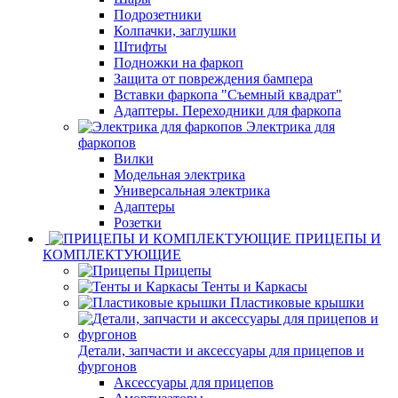
Подрозетники
Колпачки, заглушки
Штифты
Подножки на фаркоп
Защита от повреждения бампера
Вставки фаркопа "Съемный квадрат"
Адаптеры. Переходники для фаркопа
Электрика для
фаркопов
Вилки
Модельная электрика
Универсальная электрика
Адаптеры
Розетки
ПРИЦЕПЫ И
КОМПЛЕКТУЮЩИЕ
Прицепы
Тенты и Каркасы
Пластиковые крышки
Детали, запчасти и аксессуары для прицепов и
фургонов
Аксессуары для прицепов