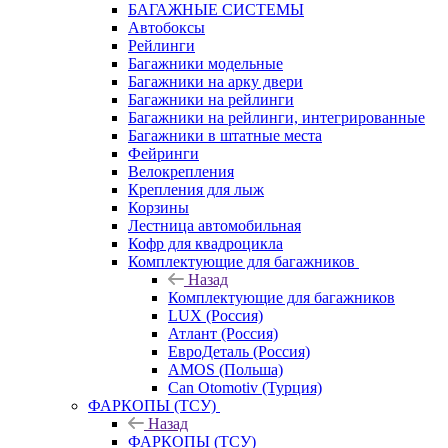
БАГАЖНЫЕ СИСТЕМЫ
Автобоксы
Рейлинги
Багажники модельные
Багажники на арку двери
Багажники на рейлинги
Багажники на рейлинги, интегрированные
Багажники в штатные места
Фейринги
Велокрепления
Крепления для лыж
Корзины
Лестница автомобильная
Кофр для квадроцикла
Комплектующие для багажников
Назад
Комплектующие для багажников
LUX (Россия)
Атлант (Россия)
ЕвроДеталь (Россия)
AMOS (Польша)
Can Otomotiv (Турция)
ФАРКОПЫ (ТСУ)
Назад
ФАРКОПЫ (ТСУ)