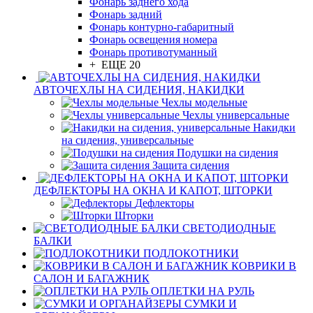
Фонарь заднего хода
Фонарь задний
Фонарь контурно-габаритный
Фонарь освещения номера
Фонарь противотуманный
+ ЕЩЕ 20
АВТОЧЕХЛЫ НА СИДЕНИЯ, НАКИДКИ
Чехлы модельные
Чехлы универсальные
Накидки
на сидения, универсальные
Подушки на сидения
Защита сидения
ДЕФЛЕКТОРЫ НА ОКНА И КАПОТ, ШТОРКИ
Дефлекторы
Шторки
СВЕТОДИОДНЫЕ
БАЛКИ
ПОДЛОКОТНИКИ
КОВРИКИ В
САЛОН И БАГАЖНИК
ОПЛЕТКИ НА РУЛЬ
СУМКИ И