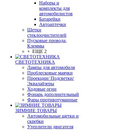
Наборы и
комплекты для
автомобилистов
Батарейки
Автоаптечки
Щетки
стеклоочистителей
Пусковые провода,
Клеммы
+ ЕЩЕ 2
СВЕТОТЕХНИКА
Лампы для автомобиля
Проблесковые маячки
Проекции/ Подсветки/
Эквалайзеры
Ходовые огни
Фонарь дополнительный
Фары противотуманные
ЗИМНИЕ ТОВАРЫ
Автомобильные щетки и
скребки
Утеплители двигателя