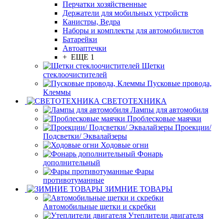
Перчатки хозяйственные
Держатели для мобильных устройств
Канистры, Ведра
Наборы и комплекты для автомобилистов
Батарейки
Автоаптечки
+ ЕЩЕ 1
Щетки
стеклоочистителей
Пусковые провода,
Клеммы
СВЕТОТЕХНИКА
Лампы для автомобиля
Проблесковые маячки
Проекции/
Подсветки/ Эквалайзеры
Ходовые огни
Фонарь
дополнительный
Фары
противотуманные
ЗИМНИЕ ТОВАРЫ
Автомобильные щетки и скребки
Утеплители двигателя