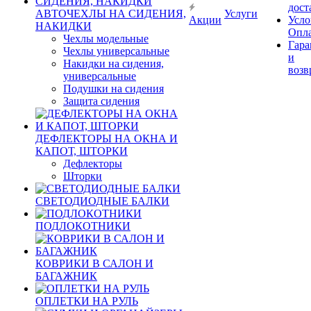
дост
АВТОЧЕХЛЫ НА СИДЕНИЯ,
Услуги
Акции
Усло
НАКИДКИ
Опл
Чехлы модельные
Гара
Чехлы универсальные
и
Накидки на сидения,
возв
универсальные
Подушки на сидения
Защита сидения
ДЕФЛЕКТОРЫ НА ОКНА И
КАПОТ, ШТОРКИ
Дефлекторы
Шторки
СВЕТОДИОДНЫЕ БАЛКИ
ПОДЛОКОТНИКИ
КОВРИКИ В САЛОН И
БАГАЖНИК
ОПЛЕТКИ НА РУЛЬ