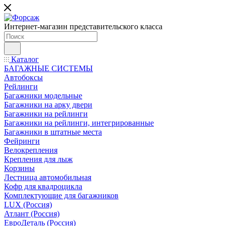
Интернет-магазин представительского класса
Каталог
БАГАЖНЫЕ СИСТЕМЫ
Автобоксы
Рейлинги
Багажники модельные
Багажники на арку двери
Багажники на рейлинги
Багажники на рейлинги, интегрированные
Багажники в штатные места
Фейринги
Велокрепления
Крепления для лыж
Корзины
Лестница автомобильная
Кофр для квадроцикла
Комплектующие для багажников
LUX (Россия)
Атлант (Россия)
ЕвроДеталь (Россия)