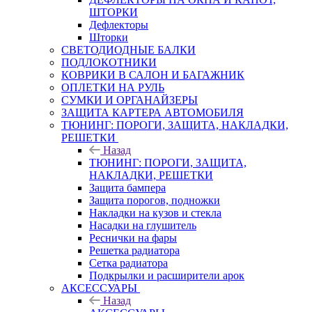
ШТОРКИ
Дефлекторы
Шторки
СВЕТОДИОДНЫЕ БАЛКИ
ПОДЛОКОТНИКИ
КОВРИКИ В САЛОН И БАГАЖНИК
ОПЛЕТКИ НА РУЛЬ
СУМКИ И ОРГАНАЙЗЕРЫ
ЗАЩИТА КАРТЕРА АВТОМОБИЛЯ
ТЮНИНГ: ПОРОГИ, ЗАЩИТА, НАКЛАДКИ,
РЕШЕТКИ
Назад
ТЮНИНГ: ПОРОГИ, ЗАЩИТА,
НАКЛАДКИ, РЕШЕТКИ
Защита бампера
Защита порогов, подножки
Накладки на кузов и стекла
Насадки на глушитель
Реснички на фары
Решетка радиатора
Сетка радиатора
Подкрылки и расширители арок
АКСЕССУАРЫ
Назад