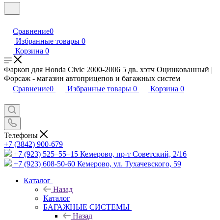
Сравнение
0
Избранные товары
0
Корзина
0
Фаркоп для Honda Civic 2000-2006 5 дв. хэтч Оцинкованный |
Форсаж - магазин автоприцепов и багажных систем
Сравнение
0
Избранные товары
0
Корзина
0
Телефоны
+7 (3842) 900-679
+7 (923) 525–55–15
Кемерово, пр-т Советский, 2/16
+7 (923) 608-50-60
Кемерово, ул. Тухачевского, 59
Каталог
Назад
Каталог
БАГАЖНЫЕ СИСТЕМЫ
Назад