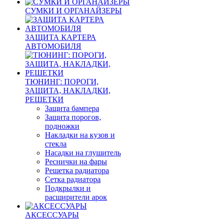
СУМКИ И ОРГАНАЙЗЕРЫ
ЗАЩИТА КАРТЕРА
АВТОМОБИЛЯ
ТЮНИНГ: ПОРОГИ,
ЗАЩИТА, НАКЛАДКИ,
РЕШЕТКИ
Защита бампера
Защита порогов,
подножки
Накладки на кузов и
стекла
Насадки на глушитель
Реснички на фары
Решетка радиатора
Сетка радиатора
Подкрылки и
расширители арок
АКСЕССУАРЫ