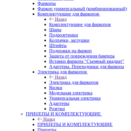
Фаркопы
Фаркоп универсальный (комбинированный)
Комплектующие для фаркопов
Назад
Комплектующие для фаркопов
Шары
Подрозетники
Колпачки, заглушки
Штифты
Подножки на фаркоп
Защита от повреждения бампера
Вставки фаркопа "Съемный квадрат"
Адаптеры. Переходники для фаркопа
Электрика для фаркопов
Назад
Электрика для фаркопов
Вилки
Модельная электрика
Универсальная электрика
Адаптеры
Розетки
ПРИЦЕПЫ И КОМПЛЕКТУЮЩИЕ
Назад
ПРИЦЕПЫ И КОМПЛЕКТУЮЩИЕ
Прицепы