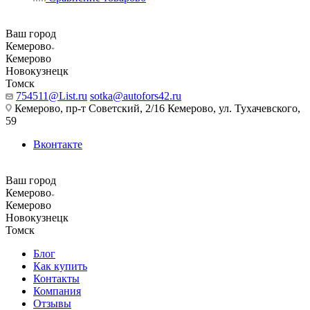
Ваш город
Кемерово
Кемерово
Новокузнецк
Томск
754511@List.ru
sotka@autofors42.ru
Кемерово, пр-т Советский, 2/16 Кемерово, ул. Тухачевского,
59
Вконтакте
Ваш город
Кемерово
Кемерово
Новокузнецк
Томск
Блог
Как купить
Контакты
Компания
Отзывы