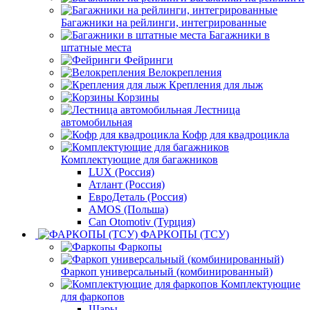
Багажники на рейлинги, интегрированные
Багажники в
штатные места
Фейринги
Велокрепления
Крепления для лыж
Корзины
Лестница
автомобильная
Кофр для квадроцикла
Комплектующие для багажников
LUX (Россия)
Атлант (Россия)
ЕвроДеталь (Россия)
AMOS (Польша)
Can Otomotiv (Турция)
ФАРКОПЫ (ТСУ)
Фаркопы
Фаркоп универсальный (комбинированный)
Комплектующие
для фаркопов
Шары