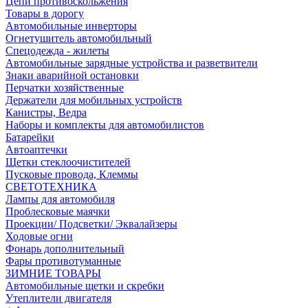
Цепи противоскольжения
Товары в дорогу
Автомобильные инверторы
Огнетушитель автомобильный
Спецодежда - жилеты
Автомобильные зарядные устройства и разветвители
Знаки аварийной остановки
Перчатки хозяйственные
Держатели для мобильных устройств
Канистры, Ведра
Наборы и комплекты для автомобилистов
Батарейки
Автоаптечки
Щетки стеклоочистителей
Пусковые провода, Клеммы
СВЕТОТЕХНИКА
Лампы для автомобиля
Проблесковые маячки
Проекции/ Подсветки/ Эквалайзеры
Ходовые огни
Фонарь дополнительный
Фары противотуманные
ЗИМНИЕ ТОВАРЫ
Автомобильные щетки и скребки
Утеплители двигателя