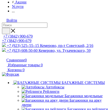
Акции
Услуги
...
Войти
+7 (3842) 900-679
+7 (3842) 900-679
+7 (923) 525–55–15
Кемерово, пр-т Советский, 2/16
+7 (923) 608-50-60
Кемерово, ул. Тухачевского, 59
Сравнение
0
Избранные товары
0
Корзина
0
БАГАЖНЫЕ СИСТЕМЫ
Автобоксы
Рейлинги
Багажники модельные
Багажники на арку
двери
Багажники на рейлинги