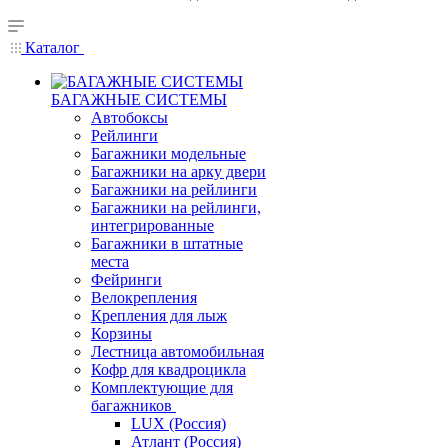
Каталог
БАГАЖНЫЕ СИСТЕМЫ
Автобоксы
Рейлинги
Багажники модельные
Багажники на арку двери
Багажники на рейлинги
Багажники на рейлинги,
интегрированные
Багажники в штатные
места
Фейринги
Велокрепления
Крепления для лыж
Корзины
Лестница автомобильная
Кофр для квадроцикла
Комплектующие для
багажников
LUX (Россия)
Атлант (Россия)