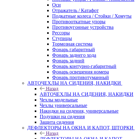
Оси
Отражатель / Катафот
Подкатные колеса / Стойки / Хомуты
Противооткатные упоры
Противоугонные устройства
Рессоры
Ступицы
Тормозная система
Фонарь габаритный
Фонарь заднего хода
Фонарь задний
Фонарь контурно-габаритный
Фонарь освещения номера
Фонарь противотуманный
АВТОЧЕХЛЫ НА СИДЕНИЯ, НАКИДКИ
Назад
АВТОЧЕХЛЫ НА СИДЕНИЯ, НАКИДКИ
Чехлы модельные
Чехлы универсальные
Накидки на сидения, универсальные
Подушки на сидения
Защита сидения
ДЕФЛЕКТОРЫ НА ОКНА И КАПОТ, ШТОРКИ
Назад
ДЕФЛЕКТОРЫ НА ОКНА И КАПОТ,