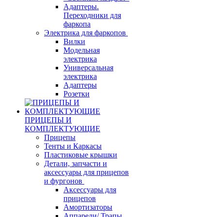
Адаптеры.
Переходники для
фаркопа
Электрика для фаркопов
Вилки
Модельная
электрика
Универсальная
электрика
Адаптеры
Розетки
ПРИЦЕПЫ И
КОМПЛЕКТУЮЩИЕ
Прицепы
Тенты и Каркасы
Пластиковые крышки
Детали, запчасти и
аксессуары для прицепов
и фургонов
Аксессуары для
прицепов
Амортизаторы
Аппарели/ Трапы