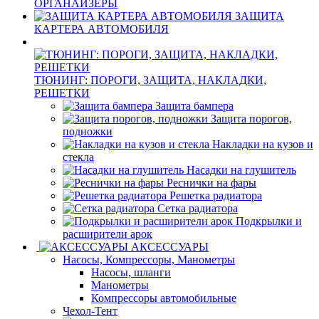
ОРГАНАЙЗЕРЫ
ЗАЩИТА
КАРТЕРА АВТОМОБИЛЯ
ТЮНИНГ: ПОРОГИ, ЗАЩИТА, НАКЛАДКИ,
РЕШЕТКИ
Защита бампера
Защита порогов,
подножки
Накладки на кузов и
стекла
Насадки на глушитель
Реснички на фары
Решетка радиатора
Сетка радиатора
Подкрылки и
расширители арок
АКСЕССУАРЫ
Насосы, Компрессоры, Манометры
Насосы, шланги
Манометры
Компрессоры автомобильные
Чехол-Тент