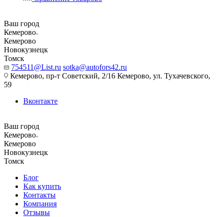
Ваш город
Кемерово
Кемерово
Новокузнецк
Томск
754511@List.ru
sotka@autofors42.ru
Кемерово, пр-т Советский, 2/16 Кемерово, ул. Тухачевского,
59
Вконтакте
Ваш город
Кемерово
Кемерово
Новокузнецк
Томск
Блог
Как купить
Контакты
Компания
Отзывы