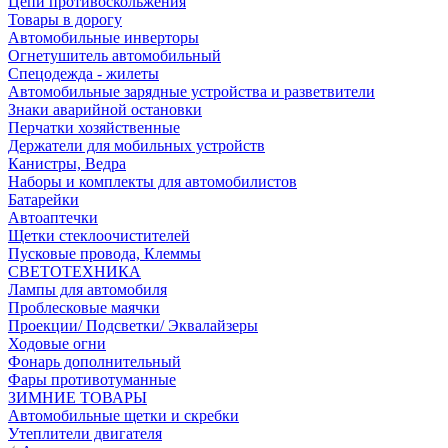
Цепи противоскольжения
Товары в дорогу
Автомобильные инверторы
Огнетушитель автомобильный
Спецодежда - жилеты
Автомобильные зарядные устройства и разветвители
Знаки аварийной остановки
Перчатки хозяйственные
Держатели для мобильных устройств
Канистры, Ведра
Наборы и комплекты для автомобилистов
Батарейки
Автоаптечки
Щетки стеклоочистителей
Пусковые провода, Клеммы
СВЕТОТЕХНИКА
Лампы для автомобиля
Проблесковые маячки
Проекции/ Подсветки/ Эквалайзеры
Ходовые огни
Фонарь дополнительный
Фары противотуманные
ЗИМНИЕ ТОВАРЫ
Автомобильные щетки и скребки
Утеплители двигателя