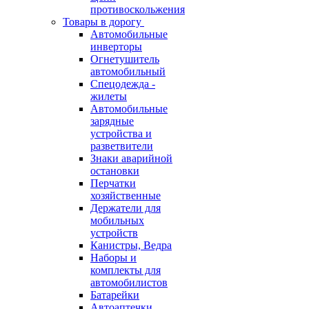
противоскольжения
Товары в дорогу
Автомобильные
инверторы
Огнетушитель
автомобильный
Спецодежда -
жилеты
Автомобильные
зарядные
устройства и
разветвители
Знаки аварийной
остановки
Перчатки
хозяйственные
Держатели для
мобильных
устройств
Канистры, Ведра
Наборы и
комплекты для
автомобилистов
Батарейки
Автоаптечки