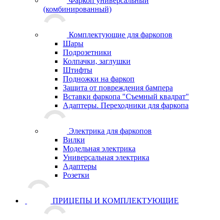
Фаркоп универсальный
(комбинированный)
Комплектующие для фаркопов
Шары
Подрозетники
Колпачки, заглушки
Штифты
Подножки на фаркоп
Защита от повреждения бампера
Вставки фаркопа "Съемный квадрат"
Адаптеры. Переходники для фаркопа
Электрика для фаркопов
Вилки
Модельная электрика
Универсальная электрика
Адаптеры
Розетки
ПРИЦЕПЫ И КОМПЛЕКТУЮЩИЕ