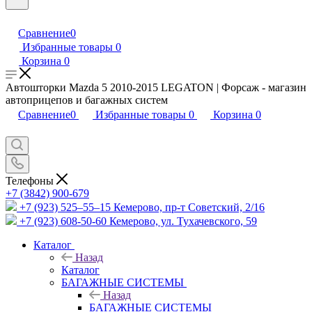
Сравнение
0
Избранные товары
0
Корзина
0
Автошторки Mazda 5 2010-2015 LEGATON | Форсаж - магазин
автоприцепов и багажных систем
Сравнение
0
Избранные товары
0
Корзина
0
Телефоны
+7 (3842) 900-679
+7 (923) 525–55–15
Кемерово, пр-т Советский, 2/16
+7 (923) 608-50-60
Кемерово, ул. Тухачевского, 59
Каталог
Назад
Каталог
БАГАЖНЫЕ СИСТЕМЫ
Назад
БАГАЖНЫЕ СИСТЕМЫ