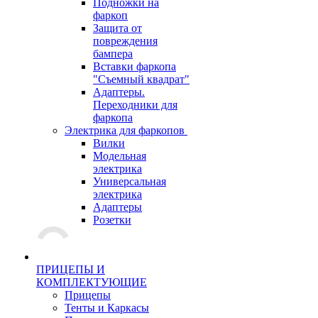
Подножки на
фаркоп
Защита от
повреждения
бампера
Вставки фаркопа
"Съемный квадрат"
Адаптеры.
Переходники для
фаркопа
Электрика для фаркопов
Вилки
Модельная
электрика
Универсальная
электрика
Адаптеры
Розетки
ПРИЦЕПЫ И
КОМПЛЕКТУЮЩИЕ
Прицепы
Тенты и Каркасы