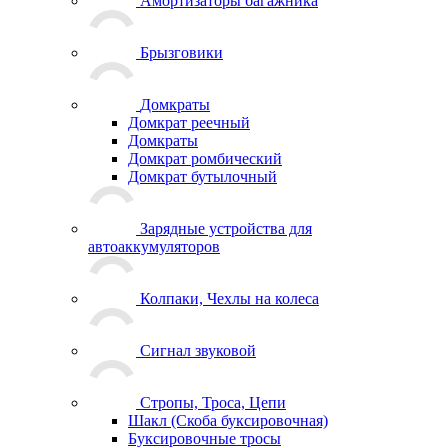
Амортизаторы багажника
Брызговики
Домкраты
Домкрат реечный
Домкраты
Домкрат ромбический
Домкрат бутылочный
Зарядные устройства для
автоаккумуляторов
Колпаки, Чехлы на колеса
Сигнал звуковой
Стропы, Троса, Цепи
Шакл (Скоба буксировочная)
Буксировочные тросы