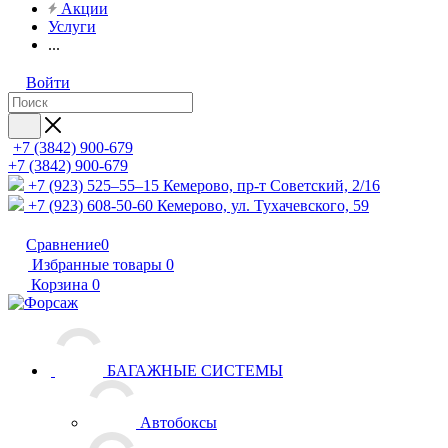
Акции
Услуги
...
Войти
+7 (3842) 900-679
+7 (3842) 900-679
+7 (923) 525–55–15
Кемерово, пр-т Советский, 2/16
+7 (923) 608-50-60
Кемерово, ул. Тухачевского, 59
Сравнение
0
Избранные товары
0
Корзина
0
БАГАЖНЫЕ СИСТЕМЫ
Автобоксы