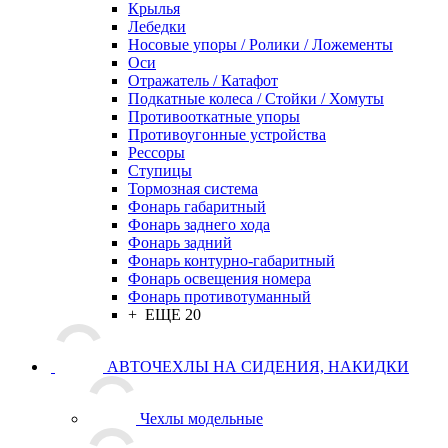
Крылья
Лебедки
Носовые упоры / Ролики / Ложементы
Оси
Отражатель / Катафот
Подкатные колеса / Стойки / Хомуты
Противооткатные упоры
Противоугонные устройства
Рессоры
Ступицы
Тормозная система
Фонарь габаритный
Фонарь заднего хода
Фонарь задний
Фонарь контурно-габаритный
Фонарь освещения номера
Фонарь противотуманный
+ ЕЩЕ 20
АВТОЧЕХЛЫ НА СИДЕНИЯ, НАКИДКИ
Чехлы модельные