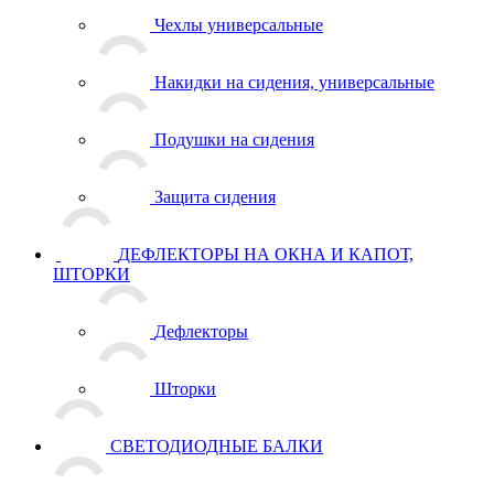
Чехлы универсальные
Накидки на сидения, универсальные
Подушки на сидения
Защита сидения
ДЕФЛЕКТОРЫ НА ОКНА И КАПОТ,
ШТОРКИ
Дефлекторы
Шторки
СВЕТОДИОДНЫЕ БАЛКИ