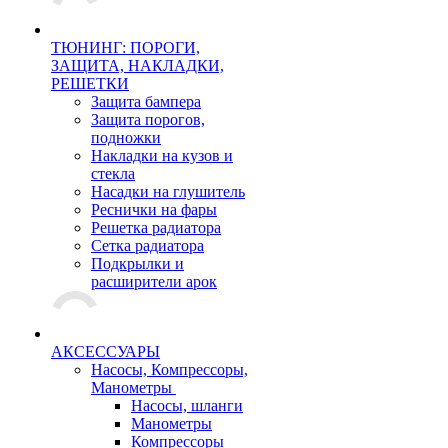
ТЮНИНГ: ПОРОГИ,
ЗАЩИТА, НАКЛАДКИ,
РЕШЕТКИ
Защита бампера
Защита порогов,
подножки
Накладки на кузов и
стекла
Насадки на глушитель
Реснички на фары
Решетка радиатора
Сетка радиатора
Подкрылки и
расширители арок
АКСЕССУАРЫ
Насосы, Компрессоры,
Манометры
Насосы, шланги
Манометры
Компрессоры