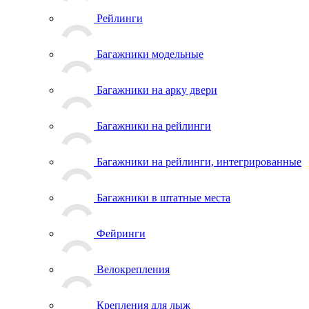
Рейлинги
Багажники модельные
Багажники на арку двери
Багажники на рейлинги
Багажники на рейлинги, интегрированные
Багажники в штатные места
Фейринги
Велокрепления
Крепления для лыж