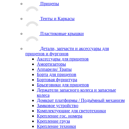
Прицепы
Тенты и Каркасы
Пластиковые крышки
Детали, запчасти и аксессуары для
прицепов и фургонов
Аксессуары для прицепов
Амортизаторы
Аппарели/ Трапы
Борта для прицепов
Бортовая фурнитура
Брызговики для прицепов
Держатели запасного колеса и запасные
колеса
Домкрат платформы / Подъёмный механизм
Замковое устройство
Комплектующие для светотехники
Крепление гос. номера
Крепление груза
Крепление техники