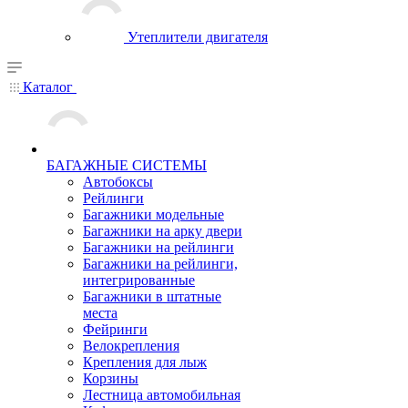
Утеплители двигателя
Каталог
БАГАЖНЫЕ СИСТЕМЫ
Автобоксы
Рейлинги
Багажники модельные
Багажники на арку двери
Багажники на рейлинги
Багажники на рейлинги,
интегрированные
Багажники в штатные
места
Фейринги
Велокрепления
Крепления для лыж
Корзины
Лестница автомобильная