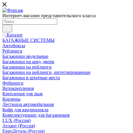
Интернет-магазин представительского класса
Каталог
БАГАЖНЫЕ СИСТЕМЫ
Автобоксы
Рейлинги
Багажники модельные
Багажники на арку двери
Багажники на рейлинги
Багажники на рейлинги, интегрированные
Багажники в штатные места
Фейринги
Велокрепления
Крепления для лыж
Корзины
Лестница автомобильная
Кофр для квадроцикла
Комплектующие для багажников
LUX (Россия)
Атлант (Россия)
ЕвроДеталь (Россия)