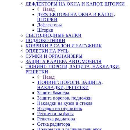
ДЕФЛЕКТОРЫ НА ОКНА И КАПОТ, ШТОРКИ
Назад
ДЕФЛЕКТОРЫ НА ОКНА И КАПОТ,
ШТОРКИ
Дефлекторы
Шторки
СВЕТОДИОДНЫЕ БАЛКИ
ПОДЛОКОТНИКИ
КОВРИКИ В САЛОН И БАГАЖНИК
ОПЛЕТКИ НА РУЛЬ
СУМКИ И ОРГАНАЙЗЕРЫ
ЗАЩИТА КАРТЕРА АВТОМОБИЛЯ
ТЮНИНГ: ПОРОГИ, ЗАЩИТА, НАКЛАДКИ,
РЕШЕТКИ
Назад
ТЮНИНГ: ПОРОГИ, ЗАЩИТА,
НАКЛАДКИ, РЕШЕТКИ
Защита бампера
Защита порогов, подножки
Накладки на кузов и стекла
Насадки на глушитель
Реснички на фары
Решетка радиатора
Сетка радиатора
Подкрылки и расширители арок