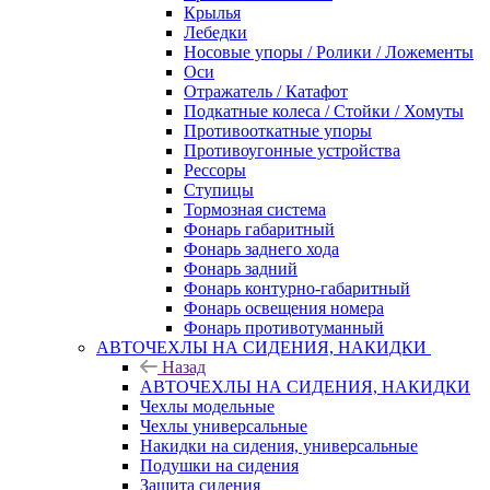
Крылья
Лебедки
Носовые упоры / Ролики / Ложементы
Оси
Отражатель / Катафот
Подкатные колеса / Стойки / Хомуты
Противооткатные упоры
Противоугонные устройства
Рессоры
Ступицы
Тормозная система
Фонарь габаритный
Фонарь заднего хода
Фонарь задний
Фонарь контурно-габаритный
Фонарь освещения номера
Фонарь противотуманный
АВТОЧЕХЛЫ НА СИДЕНИЯ, НАКИДКИ
Назад
АВТОЧЕХЛЫ НА СИДЕНИЯ, НАКИДКИ
Чехлы модельные
Чехлы универсальные
Накидки на сидения, универсальные
Подушки на сидения
Защита сидения