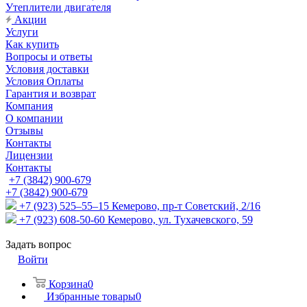
Утеплители двигателя
Акции
Услуги
Как купить
Вопросы и ответы
Условия доставки
Условия Оплаты
Гарантия и возврат
Компания
О компании
Отзывы
Контакты
Лицензии
Контакты
+7 (3842) 900-679
+7 (3842) 900-679
+7 (923) 525–55–15
Кемерово, пр-т Советский, 2/16
+7 (923) 608-50-60
Кемерово, ул. Тухачевского, 59
Задать вопрос
Войти
Корзина
0
Избранные товары
0