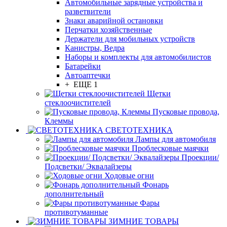
Автомобильные зарядные устройства и
разветвители
Знаки аварийной остановки
Перчатки хозяйственные
Держатели для мобильных устройств
Канистры, Ведра
Наборы и комплекты для автомобилистов
Батарейки
Автоаптечки
+ ЕЩЕ 1
Щетки
стеклоочистителей
Пусковые провода,
Клеммы
СВЕТОТЕХНИКА
Лампы для автомобиля
Проблесковые маячки
Проекции/
Подсветки/ Эквалайзеры
Ходовые огни
Фонарь
дополнительный
Фары
противотуманные
ЗИМНИЕ ТОВАРЫ