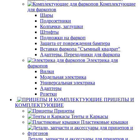
Комплектующие
для фаркопов
Шары
Подрозетники
Колпачки, заглушки
Штифты
Подножки на фаркоп
Защита от повреждения бампера
Вставки фаркопа "Съемный квадрат"
Адаптеры. Переходники для фаркопа
Электрика для
фаркопов
Вилки
Модельная электрика
Универсальная электрика
Адаптеры
Розетки
ПРИЦЕПЫ И
КОМПЛЕКТУЮЩИЕ
Прицепы
Тенты и Каркасы
Пластиковые крышки
Детали, запчасти и аксессуары для прицепов и