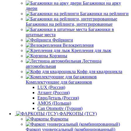
Багажники на арку
двери
Багажники на рейлинги
Багажники на рейлинги, интегрированные
Багажники в
штатные места
Фейринги
Велокрепления
Крепления для лыж
Корзины
Лестница
автомобильная
Кофр для квадроцикла
Комплектующие для багажников
LUX (Россия)
Атлант (Россия)
ЕвроДеталь (Россия)
AMOS (Польша)
Can Otomotiv (Турция)
ФАРКОПЫ (ТСУ)
Фаркопы
Фаркоп универсальный (комбинированный)