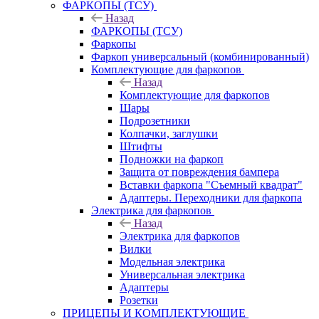
ФАРКОПЫ (ТСУ)
Назад
ФАРКОПЫ (ТСУ)
Фаркопы
Фаркоп универсальный (комбинированный)
Комплектующие для фаркопов
Назад
Комплектующие для фаркопов
Шары
Подрозетники
Колпачки, заглушки
Штифты
Подножки на фаркоп
Защита от повреждения бампера
Вставки фаркопа "Съемный квадрат"
Адаптеры. Переходники для фаркопа
Электрика для фаркопов
Назад
Электрика для фаркопов
Вилки
Модельная электрика
Универсальная электрика
Адаптеры
Розетки
ПРИЦЕПЫ И КОМПЛЕКТУЮЩИЕ