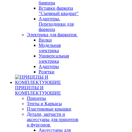
бампера
Вставки фаркопа
"Съемный квадрат"
Адаптеры.
Переходники для
фаркопа
Электрика для фаркопов
Вилки
Модельная
электрика
Универсальная
электрика
Адаптеры
Розетки
ПРИЦЕПЫ И
КОМПЛЕКТУЮЩИЕ
Прицепы
Тенты и Каркасы
Пластиковые крышки
Детали, запчасти и
аксессуары для прицепов
и фургонов
Аксессуары для