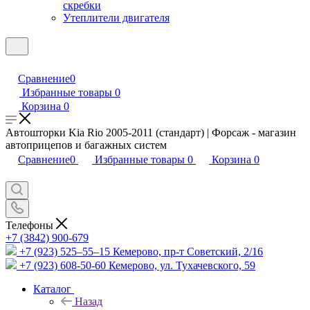
скребки
Утеплители двигателя
Сравнение
0
Избранные товары
0
Корзина
0
Автошторки Kia Rio 2005-2011 (стандарт) | Форсаж - магазин
автоприцепов и багажных систем
Сравнение
0
Избранные товары
0
Корзина
0
Телефоны
+7 (3842) 900-679
+7 (923) 525–55–15
Кемерово, пр-т Советский, 2/16
+7 (923) 608-50-60
Кемерово, ул. Тухачевского, 59
Каталог
Назад