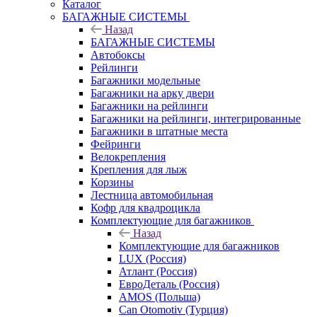
Каталог
БАГАЖНЫЕ СИСТЕМЫ
Назад
БАГАЖНЫЕ СИСТЕМЫ
Автобоксы
Рейлинги
Багажники модельные
Багажники на арку двери
Багажники на рейлинги
Багажники на рейлинги, интегрированные
Багажники в штатные места
Фейринги
Велокрепления
Крепления для лыж
Корзины
Лестница автомобильная
Кофр для квадроцикла
Комплектующие для багажников
Назад
Комплектующие для багажников
LUX (Россия)
Атлант (Россия)
ЕвроДеталь (Россия)
AMOS (Польша)
Can Otomotiv (Турция)