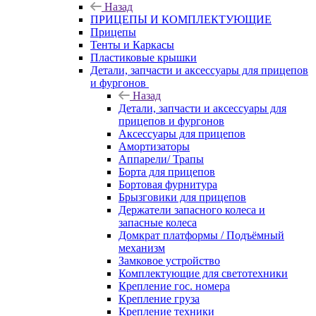
Назад
ПРИЦЕПЫ И КОМПЛЕКТУЮЩИЕ
Прицепы
Тенты и Каркасы
Пластиковые крышки
Детали, запчасти и аксессуары для прицепов
и фургонов
Назад
Детали, запчасти и аксессуары для
прицепов и фургонов
Аксессуары для прицепов
Амортизаторы
Аппарели/ Трапы
Борта для прицепов
Бортовая фурнитура
Брызговики для прицепов
Держатели запасного колеса и
запасные колеса
Домкрат платформы / Подъёмный
механизм
Замковое устройство
Комплектующие для светотехники
Крепление гос. номера
Крепление груза
Крепление техники