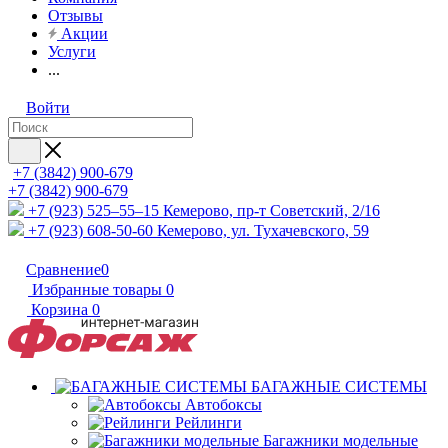
Отзывы
Акции
Услуги
...
Войти
+7 (3842) 900-679
+7 (3842) 900-679
+7 (923) 525–55–15
Кемерово, пр-т Советский, 2/16
+7 (923) 608-50-60
Кемерово, ул. Тухачевского, 59
Сравнение
0
Избранные товары
0
Корзина
0
БАГАЖНЫЕ СИСТЕМЫ
Автобоксы
Рейлинги
Багажники модельные