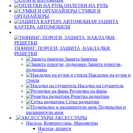
САЛОН И БАГАЖНИК
ОПЛЕТКИ НА РУЛЬ
СУМКИ И
ОРГАНАЙЗЕРЫ
ЗАЩИТА
КАРТЕРА АВТОМОБИЛЯ
ТЮНИНГ: ПОРОГИ, ЗАЩИТА, НАКЛАДКИ,
РЕШЕТКИ
Защита бампера
Защита порогов,
подножки
Накладки на кузов и
стекла
Насадки на глушитель
Реснички на фары
Решетка радиатора
Сетка радиатора
Подкрылки и
расширители арок
АКСЕССУАРЫ
Насосы, Компрессоры, Манометры
Насосы, шланги