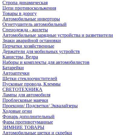
Стропа динамическая
Цепи противоскольжения
Товары в дорогу
Автомобильные инверторы
Огнетушитель автомобильный
Спецодежда - жилеты
Автомобильные зарядные устройства и разветвители
Знаки аварийной остановки
Перчатки хозяйственные
Держатели для мобильных устройств
Канистры, Ведра
Наборы и комплекты для автомобилистов
Батарейки
Автоаптечки
Щетки стеклоочистителей
Пусковые провода, Клеммы
СВЕТОТЕХНИКА
Лампы для автомобиля
Проблесковые маячки
Проекции/ Подсветки/ Эквалайзеры
Ходовые огни
Фонарь дополнительный
Фары противотуманные
ЗИМНИЕ ТОВАРЫ
Автомобильные щетки и скребки