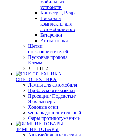
мобильных
устройств
Канистры, Ведра
Наборы и
комплекты для
автомобилистов
Батарейки
Автоаптечки
Щетки
стеклоочистителей
Пусковые провода,
Клеммы
+ ЕЩЕ 2
СВЕТОТЕХНИКА
Лампы для автомобиля
Проблесковые маячки
Проекции/ Подсветки/
Эквалайзеры
Ходовые огни
Фонарь дополнительный
Фары противотуманные
ЗИМНИЕ ТОВАРЫ
Автомобильные щетки и