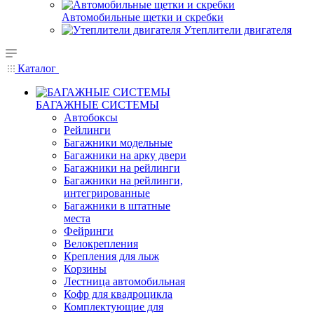
Автомобильные щетки и скребки
Утеплители двигателя
Каталог
БАГАЖНЫЕ СИСТЕМЫ
Автобоксы
Рейлинги
Багажники модельные
Багажники на арку двери
Багажники на рейлинги
Багажники на рейлинги,
интегрированные
Багажники в штатные
места
Фейринги
Велокрепления
Крепления для лыж
Корзины
Лестница автомобильная
Кофр для квадроцикла
Комплектующие для