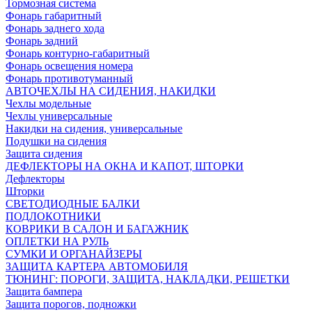
Тормозная система
Фонарь габаритный
Фонарь заднего хода
Фонарь задний
Фонарь контурно-габаритный
Фонарь освещения номера
Фонарь противотуманный
АВТОЧЕХЛЫ НА СИДЕНИЯ, НАКИДКИ
Чехлы модельные
Чехлы универсальные
Накидки на сидения, универсальные
Подушки на сидения
Защита сидения
ДЕФЛЕКТОРЫ НА ОКНА И КАПОТ, ШТОРКИ
Дефлекторы
Шторки
СВЕТОДИОДНЫЕ БАЛКИ
ПОДЛОКОТНИКИ
КОВРИКИ В САЛОН И БАГАЖНИК
ОПЛЕТКИ НА РУЛЬ
СУМКИ И ОРГАНАЙЗЕРЫ
ЗАЩИТА КАРТЕРА АВТОМОБИЛЯ
ТЮНИНГ: ПОРОГИ, ЗАЩИТА, НАКЛАДКИ, РЕШЕТКИ
Защита бампера
Защита порогов, подножки