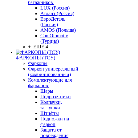
багажников
LUX (Россия)
Атлант (Россия)
ЕвроДеталь
(Россия)
AMOS (Польша)
Can Otomotiv
(Турция)
+ ЕЩЕ 4
ФАРКОПЫ (ТСУ)
Фаркопы
Фаркоп универсальный
(комбинированный)
Комплектующие для
фаркопов
Шары
Подрозетники
Колпачки,
заглушки
Штифты
Подножки на
фаркоп
Защита от
повреждения