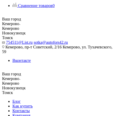
Сравнение товаров
0
Ваш город
Кемерово
Кемерово
Новокузнецк
Томск
754511@List.ru
sotka@autofors42.ru
Кемерово, пр-т Советский, 2/16 Кемерово, ул. Тухачевского,
59
Вконтакте
Ваш город
Кемерово
Кемерово
Новокузнецк
Томск
Блог
Как купить
Контакты
Компания