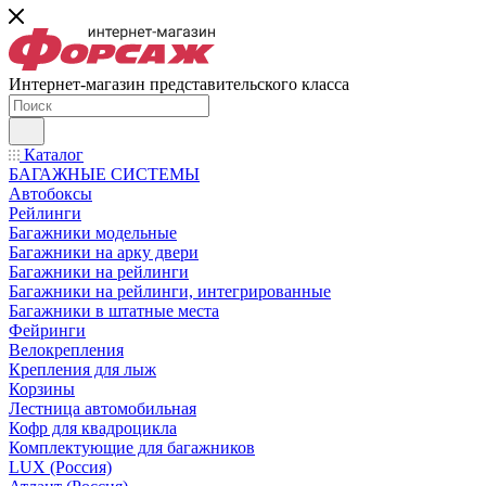
Интернет-магазин представительского класса
Каталог
БАГАЖНЫЕ СИСТЕМЫ
Автобоксы
Рейлинги
Багажники модельные
Багажники на арку двери
Багажники на рейлинги
Багажники на рейлинги, интегрированные
Багажники в штатные места
Фейринги
Велокрепления
Крепления для лыж
Корзины
Лестница автомобильная
Кофр для квадроцикла
Комплектующие для багажников
LUX (Россия)