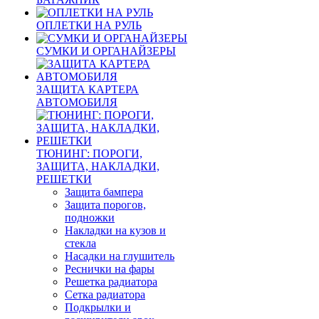
ОПЛЕТКИ НА РУЛЬ
СУМКИ И ОРГАНАЙЗЕРЫ
ЗАЩИТА КАРТЕРА
АВТОМОБИЛЯ
ТЮНИНГ: ПОРОГИ,
ЗАЩИТА, НАКЛАДКИ,
РЕШЕТКИ
Защита бампера
Защита порогов,
подножки
Накладки на кузов и
стекла
Насадки на глушитель
Реснички на фары
Решетка радиатора
Сетка радиатора
Подкрылки и