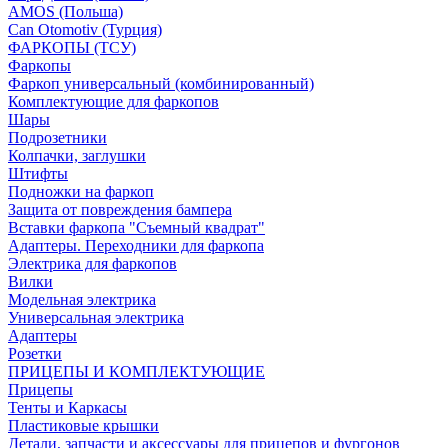
AMOS (Польша)
Can Otomotiv (Турция)
ФАРКОПЫ (ТСУ)
Фаркопы
Фаркоп универсальный (комбинированный)
Комплектующие для фаркопов
Шары
Подрозетники
Колпачки, заглушки
Штифты
Подножки на фаркоп
Защита от повреждения бампера
Вставки фаркопа "Съемный квадрат"
Адаптеры. Переходники для фаркопа
Электрика для фаркопов
Вилки
Модельная электрика
Универсальная электрика
Адаптеры
Розетки
ПРИЦЕПЫ И КОМПЛЕКТУЮЩИЕ
Прицепы
Тенты и Каркасы
Пластиковые крышки
Детали, запчасти и аксессуары для прицепов и фургонов