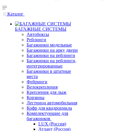
Каталог
БАГАЖНЫЕ СИСТЕМЫ
Автобоксы
Рейлинги
Багажники модельные
Багажники на арку двери
Багажники на рейлинги
Багажники на рейлинги,
интегрированные
Багажники в штатные
места
Фейринги
Велокрепления
Крепления для лыж
Корзины
Лестница автомобильная
Кофр для квадроцикла
Комплектующие для
багажников
LUX (Россия)
Атлант (Россия)