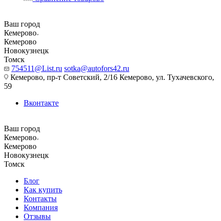
Ваш город
Кемерово
Кемерово
Новокузнецк
Томск
754511@List.ru
sotka@autofors42.ru
Кемерово, пр-т Советский, 2/16 Кемерово, ул. Тухачевского,
59
Вконтакте
Ваш город
Кемерово
Кемерово
Новокузнецк
Томск
Блог
Как купить
Контакты
Компания
Отзывы