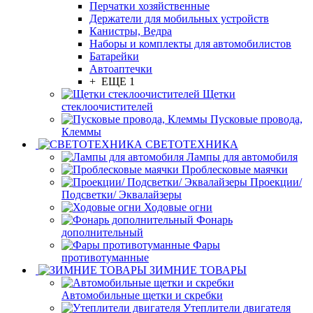
Перчатки хозяйственные
Держатели для мобильных устройств
Канистры, Ведра
Наборы и комплекты для автомобилистов
Батарейки
Автоаптечки
+ ЕЩЕ 1
Щетки
стеклоочистителей
Пусковые провода,
Клеммы
СВЕТОТЕХНИКА
Лампы для автомобиля
Проблесковые маячки
Проекции/
Подсветки/ Эквалайзеры
Ходовые огни
Фонарь
дополнительный
Фары
противотуманные
ЗИМНИЕ ТОВАРЫ
Автомобильные щетки и скребки
Утеплители двигателя