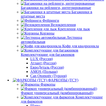
Багажники на рейлинги, интегрированные
Багажники в
штатные места
Фейринги
Велокрепления
Крепления для лыж
Корзины
Лестница
автомобильная
Кофр для квадроцикла
Комплектующие для багажников
LUX (Россия)
Атлант (Россия)
ЕвроДеталь (Россия)
AMOS (Польша)
Can Otomotiv (Турция)
ФАРКОПЫ (ТСУ)
Фаркопы
Фаркоп универсальный (комбинированный)
Комплектующие
для фаркопов
Шары