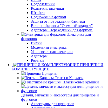
Подрозетники
Колпачки, заглушки
Штифты
Подножки на фаркоп
Защита от повреждения бампера
Вставки фаркопа "Съемный квадрат"
Адаптеры. Переходники для фаркопа
Электрика для
фаркопов
Вилки
Модельная электрика
Универсальная электрика
Адаптеры
Розетки
ПРИЦЕПЫ И
КОМПЛЕКТУЮЩИЕ
Прицепы
Тенты и Каркасы
Пластиковые крышки
Детали, запчасти и аксессуары для прицепов и
фургонов
Аксессуары для прицепов