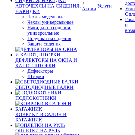
дост
АВТОЧЕХЛЫ НА СИДЕНИЯ,
Услуги
Акции
Усло
НАКИДКИ
Опл
Чехлы модельные
Гара
Чехлы универсальные
и
Накидки на сидения,
возв
универсальные
Подушки на сидения
Защита сидения
ДЕФЛЕКТОРЫ НА ОКНА И
КАПОТ, ШТОРКИ
Дефлекторы
Шторки
СВЕТОДИОДНЫЕ БАЛКИ
ПОДЛОКОТНИКИ
КОВРИКИ В САЛОН И
БАГАЖНИК
ОПЛЕТКИ НА РУЛЬ