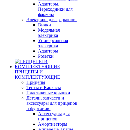
Адаптеры.
Переходники для
фаркопа
Электрика для фаркопов
Вилки
Модельная
электрика
Универсальная
электрика
Адаптеры
Розетки
ПРИЦЕПЫ И
КОМПЛЕКТУЮЩИЕ
Прицепы
Тенты и Каркасы
Пластиковые крышки
Детали, запчасти и
аксессуары для прицепов
и фургонов
Аксессуары для
прицепов
Амортизаторы
Аппарели/ Трапы