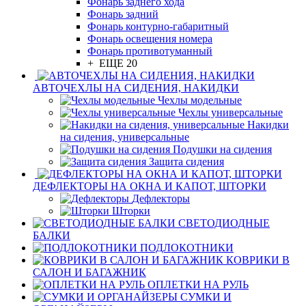
Фонарь заднего хода
Фонарь задний
Фонарь контурно-габаритный
Фонарь освещения номера
Фонарь противотуманный
+ ЕЩЕ 20
АВТОЧЕХЛЫ НА СИДЕНИЯ, НАКИДКИ
Чехлы модельные
Чехлы универсальные
Накидки
на сидения, универсальные
Подушки на сидения
Защита сидения
ДЕФЛЕКТОРЫ НА ОКНА И КАПОТ, ШТОРКИ
Дефлекторы
Шторки
СВЕТОДИОДНЫЕ
БАЛКИ
ПОДЛОКОТНИКИ
КОВРИКИ В
САЛОН И БАГАЖНИК
ОПЛЕТКИ НА РУЛЬ
СУМКИ И