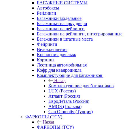
БАГАЖНЫЕ СИСТЕМЫ
Автобоксы
Рейлинги
Багажники модельные
Багажники на арку двери
Багажники на рейлинги
Багажники на рейлинги, интегрированные
Багажники в штатные места
Фейринги
Велокрепления
Крепления для лыж
Корзины
Лестница автомобильная
Кофр для квадроцикла
Комплектующие для багажников
Назад
Комплектующие для багажников
LUX (Россия)
Атлант (Россия)
ЕвроДеталь (Россия)
AMOS (Польша)
Can Otomotiv (Турция)
ФАРКОПЫ (ТСУ)
Назад
ФАРКОПЫ (ТСУ)