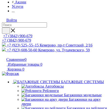
Акции
Услуги
...
Войти
+7 (3842) 900-679
+7 (3842) 900-679
+7 (923) 525–55–15
Кемерово, пр-т Советский, 2/16
+7 (923) 608-50-60
Кемерово, ул. Тухачевского, 59
Сравнение
0
Избранные товары
0
Корзина
0
БАГАЖНЫЕ СИСТЕМЫ
Автобоксы
Рейлинги
Багажники модельные
Багажники на арку
двери
Багажники на рейлинги