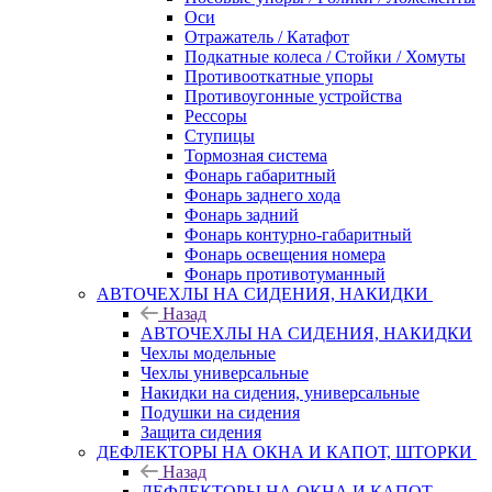
Оси
Отражатель / Катафот
Подкатные колеса / Стойки / Хомуты
Противооткатные упоры
Противоугонные устройства
Рессоры
Ступицы
Тормозная система
Фонарь габаритный
Фонарь заднего хода
Фонарь задний
Фонарь контурно-габаритный
Фонарь освещения номера
Фонарь противотуманный
АВТОЧЕХЛЫ НА СИДЕНИЯ, НАКИДКИ
Назад
АВТОЧЕХЛЫ НА СИДЕНИЯ, НАКИДКИ
Чехлы модельные
Чехлы универсальные
Накидки на сидения, универсальные
Подушки на сидения
Защита сидения
ДЕФЛЕКТОРЫ НА ОКНА И КАПОТ, ШТОРКИ
Назад
ДЕФЛЕКТОРЫ НА ОКНА И КАПОТ,