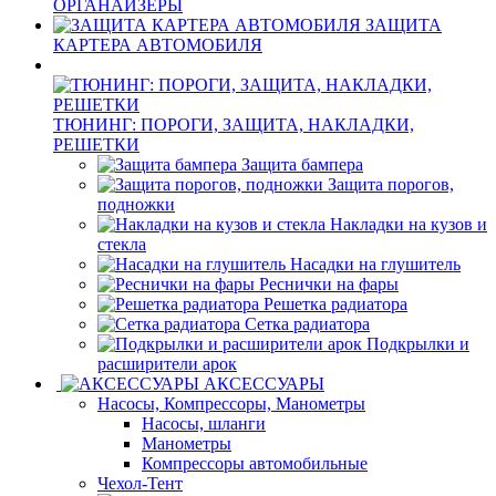
ОРГАНАЙЗЕРЫ
ЗАЩИТА
КАРТЕРА АВТОМОБИЛЯ
ТЮНИНГ: ПОРОГИ, ЗАЩИТА, НАКЛАДКИ,
РЕШЕТКИ
Защита бампера
Защита порогов,
подножки
Накладки на кузов и
стекла
Насадки на глушитель
Реснички на фары
Решетка радиатора
Сетка радиатора
Подкрылки и
расширители арок
АКСЕССУАРЫ
Насосы, Компрессоры, Манометры
Насосы, шланги
Манометры
Компрессоры автомобильные
Чехол-Тент