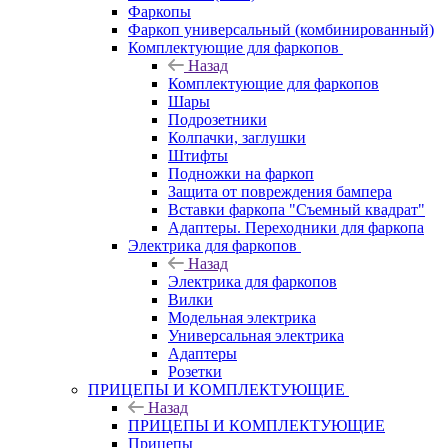
Фаркопы
Фаркоп универсальный (комбинированный)
Комплектующие для фаркопов
Назад
Комплектующие для фаркопов
Шары
Подрозетники
Колпачки, заглушки
Штифты
Подножки на фаркоп
Защита от повреждения бампера
Вставки фаркопа "Съемный квадрат"
Адаптеры. Переходники для фаркопа
Электрика для фаркопов
Назад
Электрика для фаркопов
Вилки
Модельная электрика
Универсальная электрика
Адаптеры
Розетки
ПРИЦЕПЫ И КОМПЛЕКТУЮЩИЕ
Назад
ПРИЦЕПЫ И КОМПЛЕКТУЮЩИЕ
Прицепы