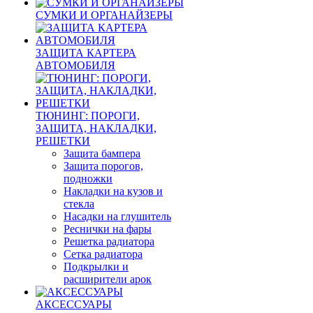
СУМКИ И ОРГАНАЙЗЕРЫ
ЗАЩИТА КАРТЕРА
АВТОМОБИЛЯ
ТЮНИНГ: ПОРОГИ,
ЗАЩИТА, НАКЛАДКИ,
РЕШЕТКИ
Защита бампера
Защита порогов,
подножки
Накладки на кузов и
стекла
Насадки на глушитель
Реснички на фары
Решетка радиатора
Сетка радиатора
Подкрылки и
расширители арок
АКСЕССУАРЫ