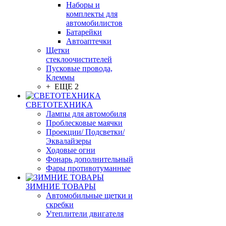
Наборы и
комплекты для
автомобилистов
Батарейки
Автоаптечки
Щетки
стеклоочистителей
Пусковые провода,
Клеммы
+ ЕЩЕ 2
СВЕТОТЕХНИКА
Лампы для автомобиля
Проблесковые маячки
Проекции/ Подсветки/
Эквалайзеры
Ходовые огни
Фонарь дополнительный
Фары противотуманные
ЗИМНИЕ ТОВАРЫ
Автомобильные щетки и
скребки
Утеплители двигателя