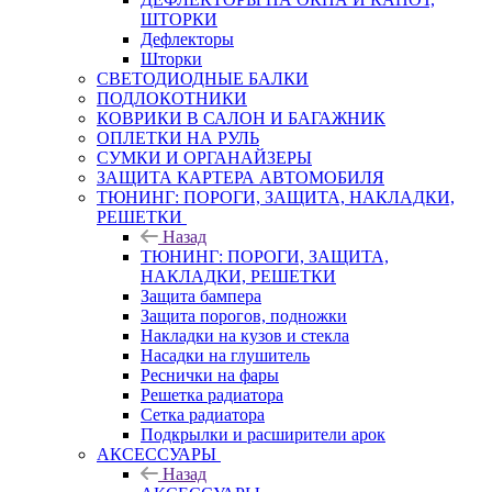
ШТОРКИ
Дефлекторы
Шторки
СВЕТОДИОДНЫЕ БАЛКИ
ПОДЛОКОТНИКИ
КОВРИКИ В САЛОН И БАГАЖНИК
ОПЛЕТКИ НА РУЛЬ
СУМКИ И ОРГАНАЙЗЕРЫ
ЗАЩИТА КАРТЕРА АВТОМОБИЛЯ
ТЮНИНГ: ПОРОГИ, ЗАЩИТА, НАКЛАДКИ,
РЕШЕТКИ
Назад
ТЮНИНГ: ПОРОГИ, ЗАЩИТА,
НАКЛАДКИ, РЕШЕТКИ
Защита бампера
Защита порогов, подножки
Накладки на кузов и стекла
Насадки на глушитель
Реснички на фары
Решетка радиатора
Сетка радиатора
Подкрылки и расширители арок
АКСЕССУАРЫ
Назад