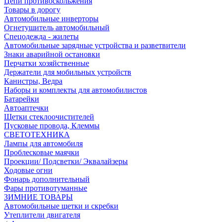
Цепи противоскольжения
Товары в дорогу
Автомобильные инверторы
Огнетушитель автомобильный
Спецодежда - жилеты
Автомобильные зарядные устройства и разветвители
Знаки аварийной остановки
Перчатки хозяйственные
Держатели для мобильных устройств
Канистры, Ведра
Наборы и комплекты для автомобилистов
Батарейки
Автоаптечки
Щетки стеклоочистителей
Пусковые провода, Клеммы
СВЕТОТЕХНИКА
Лампы для автомобиля
Проблесковые маячки
Проекции/ Подсветки/ Эквалайзеры
Ходовые огни
Фонарь дополнительный
Фары противотуманные
ЗИМНИЕ ТОВАРЫ
Автомобильные щетки и скребки
Утеплители двигателя