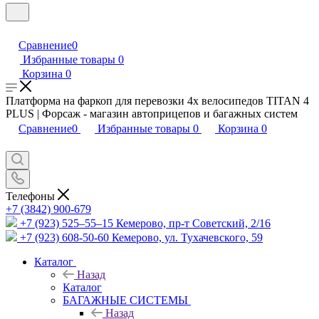
Сравнение
0
Избранные товары
0
Корзина
0
Платформа на фаркоп для перевозки 4х велосипедов TITAN 4
PLUS | Форсаж - магазин автоприцепов и багажных систем
Сравнение
0
Избранные товары
0
Корзина
0
Телефоны
+7 (3842) 900-679
+7 (923) 525–55–15
Кемерово, пр-т Советский, 2/16
+7 (923) 608-50-60
Кемерово, ул. Тухачевского, 59
Каталог
Назад
Каталог
БАГАЖНЫЕ СИСТЕМЫ
Назад