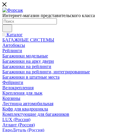
Интернет-магазин представительского класса
Каталог
БАГАЖНЫЕ СИСТЕМЫ
Автобоксы
Рейлинги
Багажники модельные
Багажники на арку двери
Багажники на рейлинги
Багажники на рейлинги, интегрированные
Багажники в штатные места
Фейринги
Велокрепления
Крепления для лыж
Корзины
Лестница автомобильная
Кофр для квадроцикла
Комплектующие для багажников
LUX (Россия)
Атлант (Россия)
ЕвроДеталь (Россия)