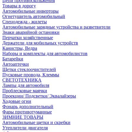
Цепи противоскольжения
Товары в дорогу
Автомобильные инверторы
Огнетушитель автомобильный
Спецодежда - жилеты
Автомобильные зарядные устройства и разветвители
Знаки аварийной остановки
Перчатки хозяйственные
Держатели для мобильных устройств
Канистры, Ведра
Наборы и комплекты для автомобилистов
Батарейки
Автоаптечки
Щетки стеклоочистителей
Пусковые провода, Клеммы
СВЕТОТЕХНИКА
Лампы для автомобиля
Проблесковые маячки
Проекции/ Подсветки/ Эквалайзеры
Ходовые огни
Фонарь дополнительный
Фары противотуманные
ЗИМНИЕ ТОВАРЫ
Автомобильные щетки и скребки
Утеплители двигателя