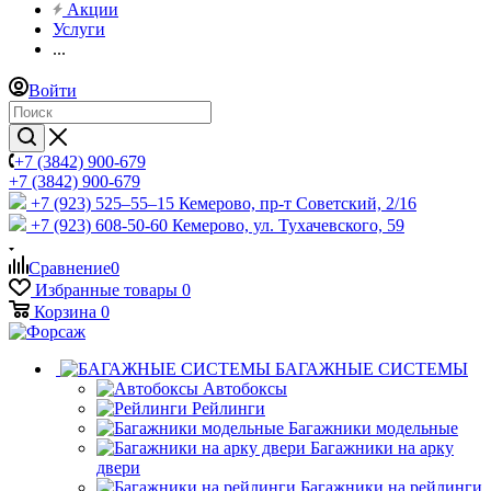
Акции
Услуги
...
Войти
+7 (3842) 900-679
+7 (3842) 900-679
+7 (923) 525–55–15
Кемерово, пр-т Советский, 2/16
+7 (923) 608-50-60
Кемерово, ул. Тухачевского, 59
Сравнение
0
Избранные товары
0
Корзина
0
БАГАЖНЫЕ СИСТЕМЫ
Автобоксы
Рейлинги
Багажники модельные
Багажники на арку
двери
Багажники на рейлинги