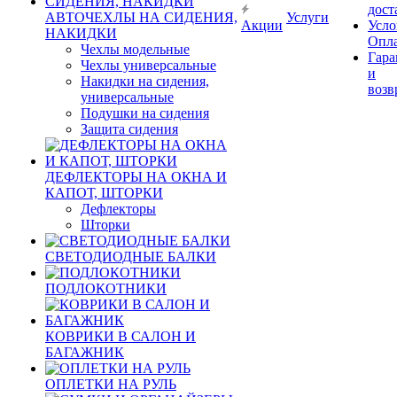
дост
АВТОЧЕХЛЫ НА СИДЕНИЯ,
Услуги
Акции
Усло
НАКИДКИ
Опл
Чехлы модельные
Гара
Чехлы универсальные
и
Накидки на сидения,
возв
универсальные
Подушки на сидения
Защита сидения
ДЕФЛЕКТОРЫ НА ОКНА И
КАПОТ, ШТОРКИ
Дефлекторы
Шторки
СВЕТОДИОДНЫЕ БАЛКИ
ПОДЛОКОТНИКИ
КОВРИКИ В САЛОН И
БАГАЖНИК
ОПЛЕТКИ НА РУЛЬ