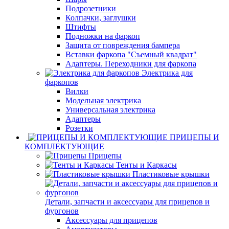
Подрозетники
Колпачки, заглушки
Штифты
Подножки на фаркоп
Защита от повреждения бампера
Вставки фаркопа "Съемный квадрат"
Адаптеры. Переходники для фаркопа
Электрика для
фаркопов
Вилки
Модельная электрика
Универсальная электрика
Адаптеры
Розетки
ПРИЦЕПЫ И
КОМПЛЕКТУЮЩИЕ
Прицепы
Тенты и Каркасы
Пластиковые крышки
Детали, запчасти и аксессуары для прицепов и
фургонов
Аксессуары для прицепов