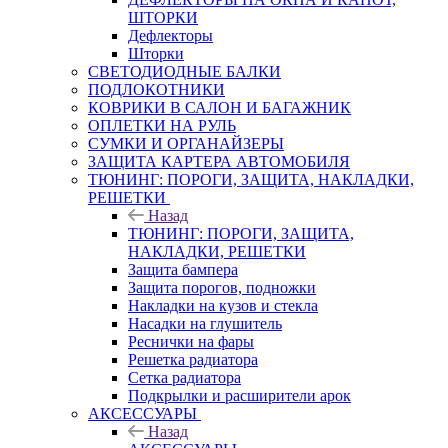
ШТОРКИ
Дефлекторы
Шторки
СВЕТОДИОДНЫЕ БАЛКИ
ПОДЛОКОТНИКИ
КОВРИКИ В САЛОН И БАГАЖНИК
ОПЛЕТКИ НА РУЛЬ
СУМКИ И ОРГАНАЙЗЕРЫ
ЗАЩИТА КАРТЕРА АВТОМОБИЛЯ
ТЮНИНГ: ПОРОГИ, ЗАЩИТА, НАКЛАДКИ,
РЕШЕТКИ
Назад
ТЮНИНГ: ПОРОГИ, ЗАЩИТА,
НАКЛАДКИ, РЕШЕТКИ
Защита бампера
Защита порогов, подножки
Накладки на кузов и стекла
Насадки на глушитель
Реснички на фары
Решетка радиатора
Сетка радиатора
Подкрылки и расширители арок
АКСЕССУАРЫ
Назад