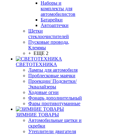
Наборы и
комплекты для
автомобилистов
Батарейки
Автоаптечки
Щетки
стеклоочистителей
Пусковые провода,
Клеммы
+ ЕЩЕ 2
СВЕТОТЕХНИКА
Лампы для автомобиля
Проблесковые маячки
Проекции/ Подсветки/
Эквалайзеры
Ходовые огни
Фонарь дополнительный
Фары противотуманные
ЗИМНИЕ ТОВАРЫ
Автомобильные щетки и
скребки
Утеплители двигателя