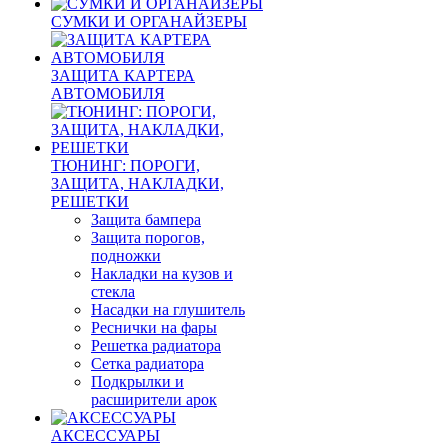
СУМКИ И ОРГАНАЙЗЕРЫ
ЗАЩИТА КАРТЕРА
АВТОМОБИЛЯ
ТЮНИНГ: ПОРОГИ,
ЗАЩИТА, НАКЛАДКИ,
РЕШЕТКИ
Защита бампера
Защита порогов,
подножки
Накладки на кузов и
стекла
Насадки на глушитель
Реснички на фары
Решетка радиатора
Сетка радиатора
Подкрылки и
расширители арок
АКСЕССУАРЫ