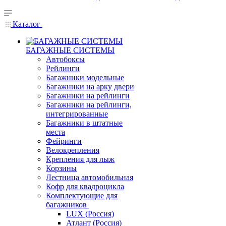
Каталог
БАГАЖНЫЕ СИСТЕМЫ
Автобоксы
Рейлинги
Багажники модельные
Багажники на арку двери
Багажники на рейлинги
Багажники на рейлинги,
интегрированные
Багажники в штатные
места
Фейринги
Велокрепления
Крепления для лыж
Корзины
Лестница автомобильная
Кофр для квадроцикла
Комплектующие для
багажников
LUX (Россия)
Атлант (Россия)