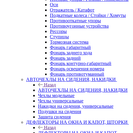
Оси
Отражатель / Катафот
Подкатные колеса / Стойки / Хомуты
Противооткатные упоры
Противоугонные устройства
Рессоры
Ступицы
Тормозная система
Фонарь габаритный
Фонарь заднего хода
Фонарь задний
Фонарь контурно-габаритный
Фонарь освещения номера
Фонарь противотуманный
АВТОЧЕХЛЫ НА СИДЕНИЯ, НАКИДКИ
Назад
АВТОЧЕХЛЫ НА СИДЕНИЯ, НАКИДКИ
Чехлы модельные
Чехлы универсальные
Накидки на сидения, универсальные
Подушки на сидения
Защита сидения
ДЕФЛЕКТОРЫ НА ОКНА И КАПОТ, ШТОРКИ
Назад
ДЕФЛЕКТОРЫ НА ОКНА И КАПОТ,