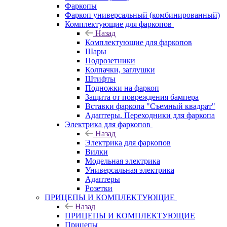
Фаркопы
Фаркоп универсальный (комбинированный)
Комплектующие для фаркопов
Назад
Комплектующие для фаркопов
Шары
Подрозетники
Колпачки, заглушки
Штифты
Подножки на фаркоп
Защита от повреждения бампера
Вставки фаркопа "Съемный квадрат"
Адаптеры. Переходники для фаркопа
Электрика для фаркопов
Назад
Электрика для фаркопов
Вилки
Модельная электрика
Универсальная электрика
Адаптеры
Розетки
ПРИЦЕПЫ И КОМПЛЕКТУЮЩИЕ
Назад
ПРИЦЕПЫ И КОМПЛЕКТУЮЩИЕ
Прицепы