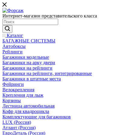
Интернет-магазин представительского класса
Каталог
БАГАЖНЫЕ СИСТЕМЫ
Автобоксы
Рейлинги
Багажники модельные
Багажники на арку двери
Багажники на рейлинги
Багажники на рейлинги, интегрированные
Багажники в штатные места
Фейринги
Велокрепления
Крепления для лыж
Корзины
Лестница автомобильная
Кофр для квадроцикла
Комплектующие для багажников
LUX (Россия)
Атлант (Россия)
ЕвроДеталь (Россия)