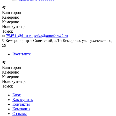
Ваш город
Кемерово
Кемерово
Новокузнецк
Томск
754511@List.ru
sotka@autofors42.ru
Кемерово, пр-т Советский, 2/16 Кемерово, ул. Тухачевского,
59
Вконтакте
Ваш город
Кемерово
Кемерово
Новокузнецк
Томск
Блог
Как купить
Контакты
Компания
Отзывы