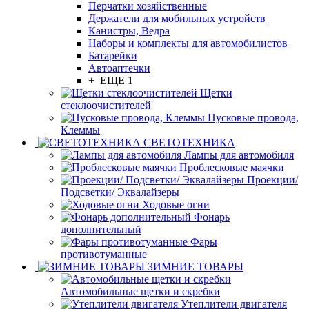
Перчатки хозяйственные
Держатели для мобильных устройств
Канистры, Ведра
Наборы и комплекты для автомобилистов
Батарейки
Автоаптечки
+ ЕЩЕ 1
Щетки
стеклоочистителей
Пусковые провода,
Клеммы
СВЕТОТЕХНИКА
Лампы для автомобиля
Проблесковые маячки
Проекции/
Подсветки/ Эквалайзеры
Ходовые огни
Фонарь
дополнительный
Фары
противотуманные
ЗИМНИЕ ТОВАРЫ
Автомобильные щетки и скребки
Утеплители двигателя