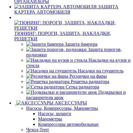
ОРГАНАЙЗЕРЫ
ЗАЩИТА
КАРТЕРА АВТОМОБИЛЯ
ТЮНИНГ: ПОРОГИ, ЗАЩИТА, НАКЛАДКИ,
РЕШЕТКИ
Защита бампера
Защита порогов,
подножки
Накладки на кузов и
стекла
Насадки на глушитель
Реснички на фары
Решетка радиатора
Сетка радиатора
Подкрылки и
расширители арок
АКСЕССУАРЫ
Насосы, Компрессоры, Манометры
Насосы, шланги
Манометры
Компрессоры автомобильные
Чехол-Тент