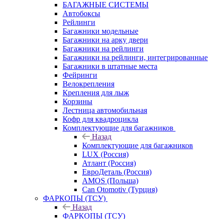
БАГАЖНЫЕ СИСТЕМЫ
Автобоксы
Рейлинги
Багажники модельные
Багажники на арку двери
Багажники на рейлинги
Багажники на рейлинги, интегрированные
Багажники в штатные места
Фейринги
Велокрепления
Крепления для лыж
Корзины
Лестница автомобильная
Кофр для квадроцикла
Комплектующие для багажников
Назад
Комплектующие для багажников
LUX (Россия)
Атлант (Россия)
ЕвроДеталь (Россия)
AMOS (Польша)
Can Otomotiv (Турция)
ФАРКОПЫ (ТСУ)
Назад
ФАРКОПЫ (ТСУ)