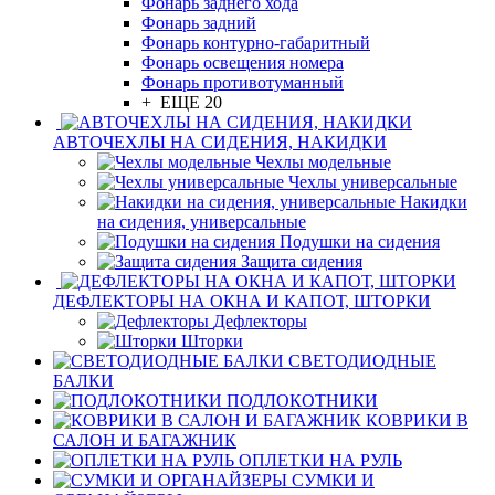
Фонарь заднего хода
Фонарь задний
Фонарь контурно-габаритный
Фонарь освещения номера
Фонарь противотуманный
+ ЕЩЕ 20
АВТОЧЕХЛЫ НА СИДЕНИЯ, НАКИДКИ
Чехлы модельные
Чехлы универсальные
Накидки
на сидения, универсальные
Подушки на сидения
Защита сидения
ДЕФЛЕКТОРЫ НА ОКНА И КАПОТ, ШТОРКИ
Дефлекторы
Шторки
СВЕТОДИОДНЫЕ
БАЛКИ
ПОДЛОКОТНИКИ
КОВРИКИ В
САЛОН И БАГАЖНИК
ОПЛЕТКИ НА РУЛЬ
СУМКИ И