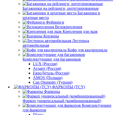
Багажники на рейлинги, интегрированные
Багажники в
штатные места
Фейринги
Велокрепления
Крепления для лыж
Корзины
Лестница
автомобильная
Кофр для квадроцикла
Комплектующие для багажников
LUX (Россия)
Атлант (Россия)
ЕвроДеталь (Россия)
AMOS (Польша)
Can Otomotiv (Турция)
ФАРКОПЫ (ТСУ)
Фаркопы
Фаркоп универсальный (комбинированный)
Комплектующие
для фаркопов
Шары