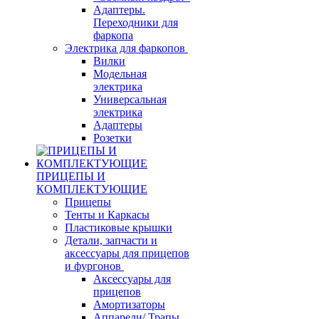
Адаптеры.
Переходники для
фаркопа
Электрика для фаркопов
Вилки
Модельная
электрика
Универсальная
электрика
Адаптеры
Розетки
ПРИЦЕПЫ И
КОМПЛЕКТУЮЩИЕ
Прицепы
Тенты и Каркасы
Пластиковые крышки
Детали, запчасти и
аксессуары для прицепов
и фургонов
Аксессуары для
прицепов
Амортизаторы
Аппарели/ Трапы