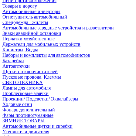
Цепи противоскольжения
Товары в дорогу
Автомобильные инверторы
Огнетушитель автомобильный
Спецодежда - жилеты
Автомобильные зарядные устройства и разветвители
Знаки аварийной остановки
Перчатки хозяйственные
Держатели для мобильных устройств
Канистры, Ведра
Наборы и комплекты для автомобилистов
Батарейки
Автоаптечки
Щетки стеклоочистителей
Пусковые провода, Клеммы
СВЕТОТЕХНИКА
Лампы для автомобиля
Проблесковые маячки
Проекции/ Подсветки/ Эквалайзеры
Ходовые огни
Фонарь дополнительный
Фары противотуманные
ЗИМНИЕ ТОВАРЫ
Автомобильные щетки и скребки
Утеплители двигателя