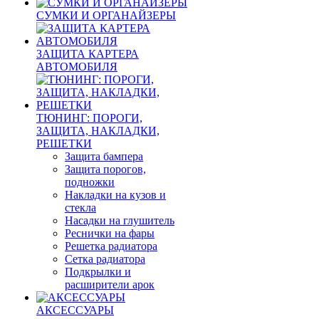
СУМКИ И ОРГАНАЙЗЕРЫ
ЗАЩИТА КАРТЕРА
АВТОМОБИЛЯ
ТЮНИНГ: ПОРОГИ,
ЗАЩИТА, НАКЛАДКИ,
РЕШЕТКИ
Защита бампера
Защита порогов,
подножки
Накладки на кузов и
стекла
Насадки на глушитель
Реснички на фары
Решетка радиатора
Сетка радиатора
Подкрылки и
расширители арок
АКСЕССУАРЫ