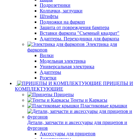
Подрозетники
Колпачки, заглушки
Штифты
Подножки на фаркоп
Защита от повреждения бампера
Вставки фаркопа "Съемный квадрат"
Адаптеры. Переходники для фаркопа
Электрика для
фаркопов
Вилки
Модельная электрика
Универсальная электрика
Адаптеры
Розетки
ПРИЦЕПЫ И
КОМПЛЕКТУЮЩИЕ
Прицепы
Тенты и Каркасы
Пластиковые крышки
Детали, запчасти и аксессуары для прицепов и
фургонов
Аксессуары для прицепов