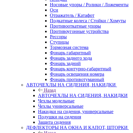
Носовые упоры / Ролики / Ложементы
Оси
Отражатель / Катафот
Подкатные колеса / Стойки / Хомуты
Противооткатные упоры
Противоугонные устройства
Рессоры
Ступицы
Тормозная система
Фонарь габаритный
Фонарь заднего хода
Фонарь задний
Фонарь контурно-габаритный
Фонарь освещения номера
Фонарь противотуманный
АВТОЧЕХЛЫ НА СИДЕНИЯ, НАКИДКИ
Назад
АВТОЧЕХЛЫ НА СИДЕНИЯ, НАКИДКИ
Чехлы модельные
Чехлы универсальные
Накидки на сидения, универсальные
Подушки на сидения
Защита сидения
ДЕФЛЕКТОРЫ НА ОКНА И КАПОТ, ШТОРКИ
Назад