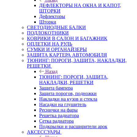
ДЕФЛЕКТОРЫ НА ОКНА И КАПОТ,
ШТОРКИ
Дефлекторы
Шторки
СВЕТОДИОДНЫЕ БАЛКИ
ПОДЛОКОТНИКИ
КОВРИКИ В САЛОН И БАГАЖНИК
ОПЛЕТКИ НА РУЛЬ
СУМКИ И ОРГАНАЙЗЕРЫ
ЗАЩИТА КАРТЕРА АВТОМОБИЛЯ
ТЮНИНГ: ПОРОГИ, ЗАЩИТА, НАКЛАДКИ,
РЕШЕТКИ
Назад
ТЮНИНГ: ПОРОГИ, ЗАЩИТА,
НАКЛАДКИ, РЕШЕТКИ
Защита бампера
Защита порогов, подножки
Накладки на кузов и стекла
Насадки на глушитель
Реснички на фары
Решетка радиатора
Сетка радиатора
Подкрылки и расширители арок
АКСЕССУАРЫ