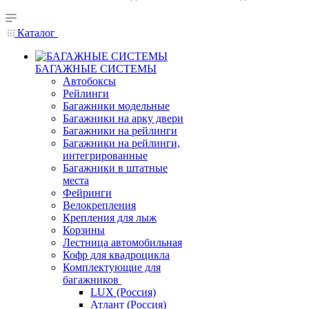
Каталог
БАГАЖНЫЕ СИСТЕМЫ
Автобоксы
Рейлинги
Багажники модельные
Багажники на арку двери
Багажники на рейлинги
Багажники на рейлинги,
интегрированные
Багажники в штатные
места
Фейринги
Велокрепления
Крепления для лыж
Корзины
Лестница автомобильная
Кофр для квадроцикла
Комплектующие для
багажников
LUX (Россия)
Атлант (Россия)