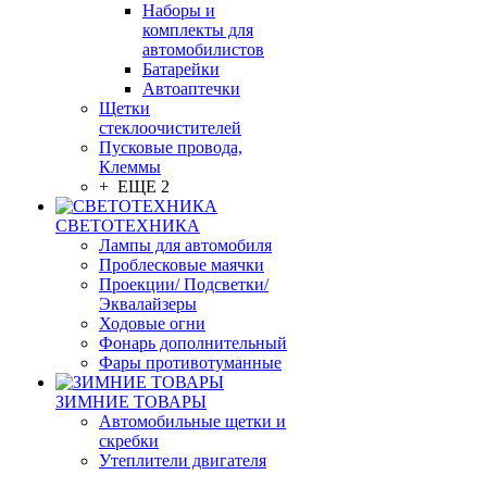
Наборы и
комплекты для
автомобилистов
Батарейки
Автоаптечки
Щетки
стеклоочистителей
Пусковые провода,
Клеммы
+ ЕЩЕ 2
СВЕТОТЕХНИКА
Лампы для автомобиля
Проблесковые маячки
Проекции/ Подсветки/
Эквалайзеры
Ходовые огни
Фонарь дополнительный
Фары противотуманные
ЗИМНИЕ ТОВАРЫ
Автомобильные щетки и
скребки
Утеплители двигателя