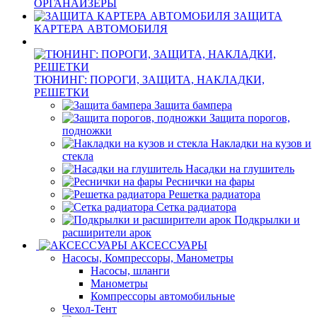
ОРГАНАЙЗЕРЫ
ЗАЩИТА
КАРТЕРА АВТОМОБИЛЯ
ТЮНИНГ: ПОРОГИ, ЗАЩИТА, НАКЛАДКИ,
РЕШЕТКИ
Защита бампера
Защита порогов,
подножки
Накладки на кузов и
стекла
Насадки на глушитель
Реснички на фары
Решетка радиатора
Сетка радиатора
Подкрылки и
расширители арок
АКСЕССУАРЫ
Насосы, Компрессоры, Манометры
Насосы, шланги
Манометры
Компрессоры автомобильные
Чехол-Тент