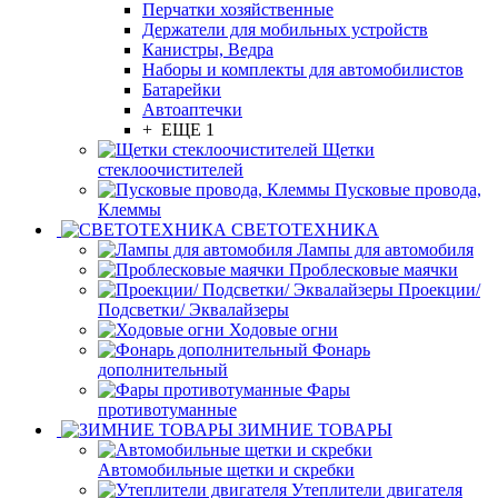
Перчатки хозяйственные
Держатели для мобильных устройств
Канистры, Ведра
Наборы и комплекты для автомобилистов
Батарейки
Автоаптечки
+ ЕЩЕ 1
Щетки
стеклоочистителей
Пусковые провода,
Клеммы
СВЕТОТЕХНИКА
Лампы для автомобиля
Проблесковые маячки
Проекции/
Подсветки/ Эквалайзеры
Ходовые огни
Фонарь
дополнительный
Фары
противотуманные
ЗИМНИЕ ТОВАРЫ
Автомобильные щетки и скребки
Утеплители двигателя