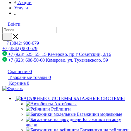
Акции
Услуги
...
Войти
+7 (3842) 900-679
+7 (3842) 900-679
+7 (923) 525–55–15
Кемерово, пр-т Советский, 2/16
+7 (923) 608-50-60
Кемерово, ул. Тухачевского, 59
Сравнение
0
Избранные товары
0
Корзина
0
БАГАЖНЫЕ СИСТЕМЫ
Автобоксы
Рейлинги
Багажники модельные
Багажники на арку
двери
Багажники на рейлинги