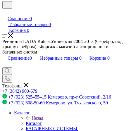
Сравнение
0
Избранные товары
0
Корзина
0
Рейлинги LADA Kalina Универсал 2004-2013 (Серебро, под
крышу с ребром) | Форсаж - магазин автоприцепов и
багажных систем
Сравнение
0
Избранные товары
0
Корзина
0
Телефоны
+7 (3842) 900-679
+7 (923) 525–55–15
Кемерово, пр-т Советский, 2/16
+7 (923) 608-50-60
Кемерово, ул. Тухачевского, 59
Каталог
Назад
Каталог
БАГАЖНЫЕ СИСТЕМЫ