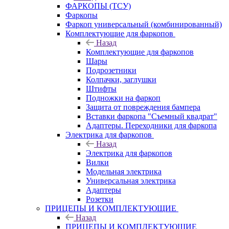
ФАРКОПЫ (ТСУ)
Фаркопы
Фаркоп универсальный (комбинированный)
Комплектующие для фаркопов
Назад
Комплектующие для фаркопов
Шары
Подрозетники
Колпачки, заглушки
Штифты
Подножки на фаркоп
Защита от повреждения бампера
Вставки фаркопа "Съемный квадрат"
Адаптеры. Переходники для фаркопа
Электрика для фаркопов
Назад
Электрика для фаркопов
Вилки
Модельная электрика
Универсальная электрика
Адаптеры
Розетки
ПРИЦЕПЫ И КОМПЛЕКТУЮЩИЕ
Назад
ПРИЦЕПЫ И КОМПЛЕКТУЮЩИЕ