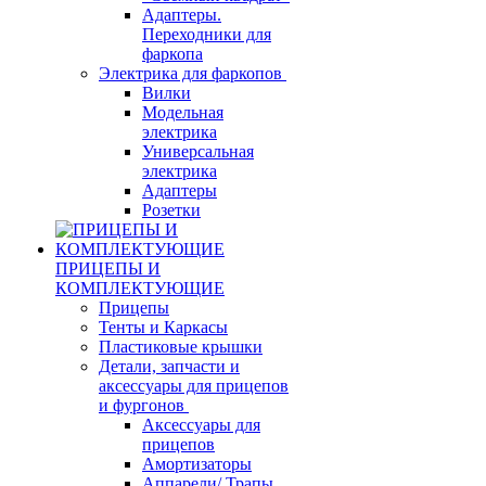
Адаптеры.
Переходники для
фаркопа
Электрика для фаркопов
Вилки
Модельная
электрика
Универсальная
электрика
Адаптеры
Розетки
ПРИЦЕПЫ И
КОМПЛЕКТУЮЩИЕ
Прицепы
Тенты и Каркасы
Пластиковые крышки
Детали, запчасти и
аксессуары для прицепов
и фургонов
Аксессуары для
прицепов
Амортизаторы
Аппарели/ Трапы