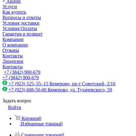
Акции
Услуги
Как купить
Вопросы и ответы
Условия доставки
Условия Оплаты
Гарантия и возврат
Компания
О компании
Отзывы
Контакты
Лицензии
Контакты
+7 (3842) 900-679
+7 (3842) 900-679
+7 (923) 525–55–15
Кемерово, пр-т Советский, 2/16
+7 (923) 608-50-60
Кемерово, ул. Тухачевского, 59
Задать вопрос
Войти
Корзина
0
Избранные товары
0
Сравнение товаров
0