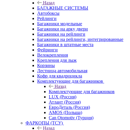
Назад
БАГАЖНЫЕ СИСТЕМЫ
Автобоксы
Рейлинги
Багажники модельные
Багажники на арку двери
Багажники на рейлинги
Багажники на рейлинги, интегрированные
Багажники в штатные места
Фейринги
Велокрепления
Крепления для лыж
Корзины
Лестница автомобильная
Кофр для квадроцикла
Комплектующие для багажников
Назад
Комплектующие для багажников
LUX (Россия)
Атлант (Россия)
ЕвроДеталь (Россия)
AMOS (Польша)
Can Otomotiv (Турция)
ФАРКОПЫ (ТСУ)
Назад