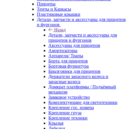
Прицепы
Тенты и Каркасы
Пластиковые крышки
Детали, запчасти и аксессуары для прицепов
и фургонов
Назад
Детали, запчасти и аксессуары для
прицепов и фургонов
Аксессуары для прицепов
Амортизаторы
Аппарели/ Трапы
Борта для прицепов
Бортовая фурнитура
Брызговики для прицепов
Держатели запасного колеса и
запасные колеса
Домкрат платформы / Подъёмный
механизм
Замковое устройство
Комплектующие для светотехники
Крепление гос. номера
Крепление груза
Крепление техники
Крылья
Лебедки