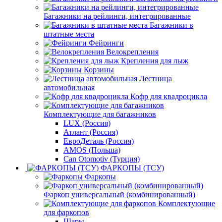
Багажники на рейлинги, интегрированные
Багажники в
штатные места
Фейринги
Велокрепления
Крепления для лыж
Корзины
Лестница
автомобильная
Кофр для квадроцикла
Комплектующие для багажников
LUX (Россия)
Атлант (Россия)
ЕвроДеталь (Россия)
AMOS (Польша)
Can Otomotiv (Турция)
ФАРКОПЫ (ТСУ)
Фаркопы
Фаркоп универсальный (комбинированный)
Комплектующие
для фаркопов
Шары