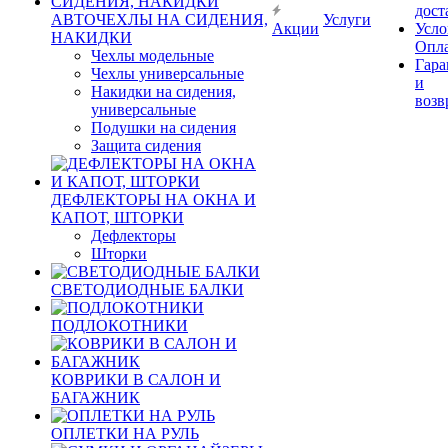
дост
АВТОЧЕХЛЫ НА СИДЕНИЯ,
Услуги
Акции
Усло
НАКИДКИ
Опл
Чехлы модельные
Гара
Чехлы универсальные
и
Накидки на сидения,
возв
универсальные
Подушки на сидения
Защита сидения
ДЕФЛЕКТОРЫ НА ОКНА И
КАПОТ, ШТОРКИ
Дефлекторы
Шторки
СВЕТОДИОДНЫЕ БАЛКИ
ПОДЛОКОТНИКИ
КОВРИКИ В САЛОН И
БАГАЖНИК
ОПЛЕТКИ НА РУЛЬ