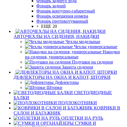
Фонарь заднего хода
Фонарь задний
Фонарь контурно-габаритный
Фонарь освещения номера
Фонарь противотуманный
+ ЕЩЕ 20
АВТОЧЕХЛЫ НА СИДЕНИЯ, НАКИДКИ
Чехлы модельные
Чехлы универсальные
Накидки
на сидения, универсальные
Подушки на сидения
Защита сидения
ДЕФЛЕКТОРЫ НА ОКНА И КАПОТ, ШТОРКИ
Дефлекторы
Шторки
СВЕТОДИОДНЫЕ
БАЛКИ
ПОДЛОКОТНИКИ
КОВРИКИ В
САЛОН И БАГАЖНИК
ОПЛЕТКИ НА РУЛЬ
СУМКИ И