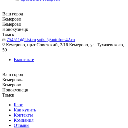
Ваш город
Кемерово
Кемерово
Новокузнецк
Томск
754511@List.ru
sotka@autofors42.ru
Кемерово, пр-т Советский, 2/16 Кемерово, ул. Тухачевского,
59
Вконтакте
Ваш город
Кемерово
Кемерово
Новокузнецк
Томск
Блог
Как купить
Контакты
Компания
Отзывы