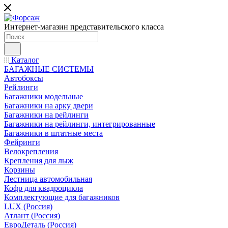
Интернет-магазин представительского класса
Каталог
БАГАЖНЫЕ СИСТЕМЫ
Автобоксы
Рейлинги
Багажники модельные
Багажники на арку двери
Багажники на рейлинги
Багажники на рейлинги, интегрированные
Багажники в штатные места
Фейринги
Велокрепления
Крепления для лыж
Корзины
Лестница автомобильная
Кофр для квадроцикла
Комплектующие для багажников
LUX (Россия)
Атлант (Россия)
ЕвроДеталь (Россия)