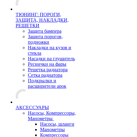
ТЮНИНГ: ПОРОГИ,
ЗАЩИТА, НАКЛАДКИ,
РЕШЕТКИ
Защита бампера
Защита порогов,
подножки
Накладки на кузов и
стекла
Насадки на глушитель
Реснички на фары
Решетка радиатора
Сетка радиатора
Подкрылки и
расширители арок
АКСЕССУАРЫ
Насосы, Компрессоры,
Манометры
Насосы, шланги
Манометры
Компрессоры