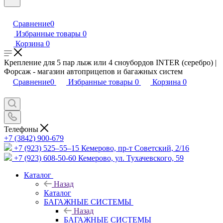
Сравнение
0
Избранные товары
0
Корзина
0
Крепление для 5 пар лыж или 4 сноубордов INTER (серебро) |
Форсаж - магазин автоприцепов и багажных систем
Сравнение
0
Избранные товары
0
Корзина
0
Телефоны
+7 (3842) 900-679
+7 (923) 525–55–15
Кемерово, пр-т Советский, 2/16
+7 (923) 608-50-60
Кемерово, ул. Тухачевского, 59
Каталог
Назад
Каталог
БАГАЖНЫЕ СИСТЕМЫ
Назад
БАГАЖНЫЕ СИСТЕМЫ