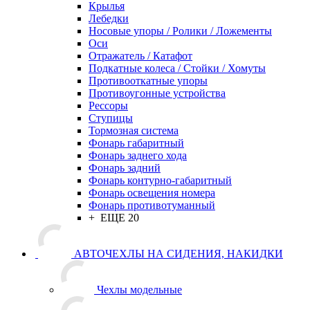
Крылья
Лебедки
Носовые упоры / Ролики / Ложементы
Оси
Отражатель / Катафот
Подкатные колеса / Стойки / Хомуты
Противооткатные упоры
Противоугонные устройства
Рессоры
Ступицы
Тормозная система
Фонарь габаритный
Фонарь заднего хода
Фонарь задний
Фонарь контурно-габаритный
Фонарь освещения номера
Фонарь противотуманный
+ ЕЩЕ 20
АВТОЧЕХЛЫ НА СИДЕНИЯ, НАКИДКИ
Чехлы модельные