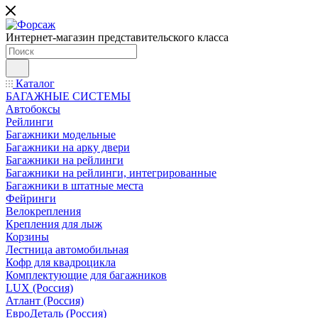
Интернет-магазин представительского класса
Каталог
БАГАЖНЫЕ СИСТЕМЫ
Автобоксы
Рейлинги
Багажники модельные
Багажники на арку двери
Багажники на рейлинги
Багажники на рейлинги, интегрированные
Багажники в штатные места
Фейринги
Велокрепления
Крепления для лыж
Корзины
Лестница автомобильная
Кофр для квадроцикла
Комплектующие для багажников
LUX (Россия)
Атлант (Россия)
ЕвроДеталь (Россия)