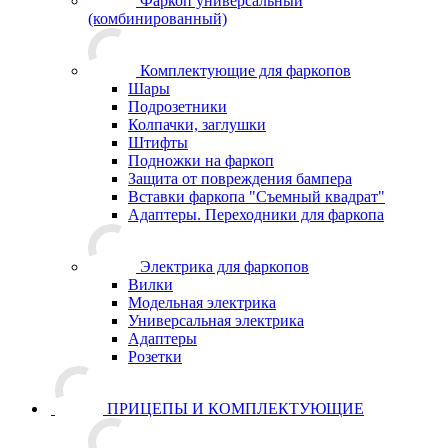
Фаркоп универсальный
(комбинированный)
Комплектующие для фаркопов
Шары
Подрозетники
Колпачки, заглушки
Штифты
Подножки на фаркоп
Защита от повреждения бампера
Вставки фаркопа "Съемный квадрат"
Адаптеры. Переходники для фаркопа
Электрика для фаркопов
Вилки
Модельная электрика
Универсальная электрика
Адаптеры
Розетки
ПРИЦЕПЫ И КОМПЛЕКТУЮЩИЕ