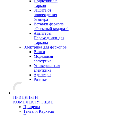
Подножки на
фаркоп
Защита от
повреждения
бампера
Вставки фаркопа
"Съемный квадрат"
Адаптеры.
Переходники для
фаркопа
Электрика для фаркопов
Вилки
Модельная
электрика
Универсальная
электрика
Адаптеры
Розетки
ПРИЦЕПЫ И
КОМПЛЕКТУЮЩИЕ
Прицепы
Тенты и Каркасы