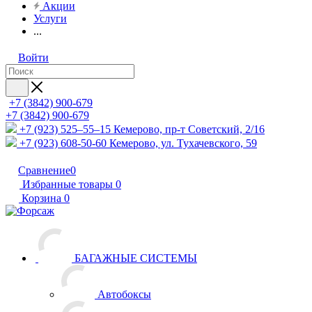
Акции
Услуги
...
Войти
+7 (3842) 900-679
+7 (3842) 900-679
+7 (923) 525–55–15
Кемерово, пр-т Советский, 2/16
+7 (923) 608-50-60
Кемерово, ул. Тухачевского, 59
Сравнение
0
Избранные товары
0
Корзина
0
БАГАЖНЫЕ СИСТЕМЫ
Автобоксы