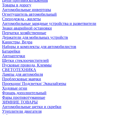
Цепи противоскольжения
Товары в дорогу
Автомобильные инверторы
Огнетушитель автомобильный
Спецодежда - жилеты
Автомобильные зарядные устройства и разветвители
Знаки аварийной остановки
Перчатки хозяйственные
Держатели для мобильных устройств
Канистры, Ведра
Наборы и комплекты для автомобилистов
Батарейки
Автоаптечки
Щетки стеклоочистителей
Пусковые провода, Клеммы
СВЕТОТЕХНИКА
Лампы для автомобиля
Проблесковые маячки
Проекции/ Подсветки/ Эквалайзеры
Ходовые огни
Фонарь дополнительный
Фары противотуманные
ЗИМНИЕ ТОВАРЫ
Автомобильные щетки и скребки
Утеплители двигателя