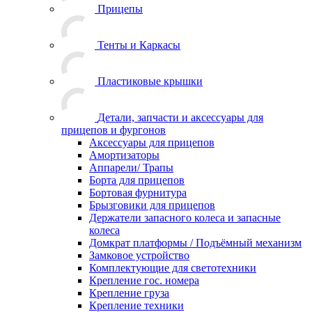
Прицепы
Тенты и Каркасы
Пластиковые крышки
Детали, запчасти и аксессуары для
прицепов и фургонов
Аксессуары для прицепов
Амортизаторы
Аппарели/ Трапы
Борта для прицепов
Бортовая фурнитура
Брызговики для прицепов
Держатели запасного колеса и запасные
колеса
Домкрат платформы / Подъёмный механизм
Замковое устройство
Комплектующие для светотехники
Крепление гос. номера
Крепление груза
Крепление техники