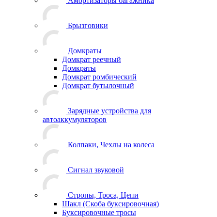
Амортизаторы багажника
Брызговики
Домкраты
Домкрат реечный
Домкраты
Домкрат ромбический
Домкрат бутылочный
Зарядные устройства для
автоаккумуляторов
Колпаки, Чехлы на колеса
Сигнал звуковой
Стропы, Троса, Цепи
Шакл (Скоба буксировочная)
Буксировочные тросы