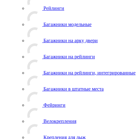
Рейлинги
Багажники модельные
Багажники на арку двери
Багажники на рейлинги
Багажники на рейлинги, интегрированные
Багажники в штатные места
Фейринги
Велокрепления
Крепления для лыж