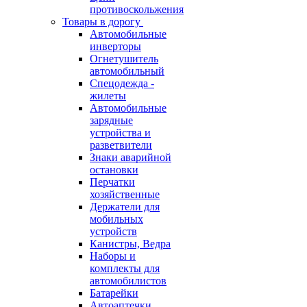
противоскольжения
Товары в дорогу
Автомобильные
инверторы
Огнетушитель
автомобильный
Спецодежда -
жилеты
Автомобильные
зарядные
устройства и
разветвители
Знаки аварийной
остановки
Перчатки
хозяйственные
Держатели для
мобильных
устройств
Канистры, Ведра
Наборы и
комплекты для
автомобилистов
Батарейки
Автоаптечки