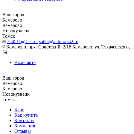
Ваш город
Кемерово
Кемерово
Новокузнецк
Томск
754511@List.ru
sotka@autofors42.ru
Кемерово, пр-т Советский, 2/16 Кемерово, ул. Тухачевского,
59
Вконтакте
Ваш город
Кемерово
Кемерово
Новокузнецк
Томск
Блог
Как купить
Контакты
Компания
Отзывы