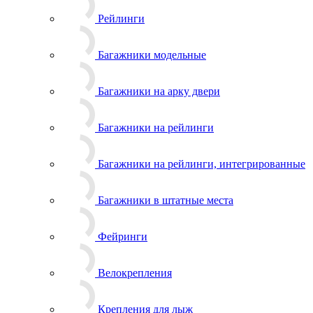
Рейлинги
Багажники модельные
Багажники на арку двери
Багажники на рейлинги
Багажники на рейлинги, интегрированные
Багажники в штатные места
Фейринги
Велокрепления
Крепления для лыж