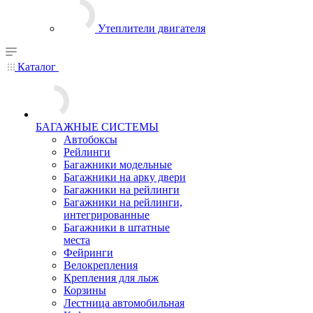
Утеплители двигателя
Каталог
БАГАЖНЫЕ СИСТЕМЫ
Автобоксы
Рейлинги
Багажники модельные
Багажники на арку двери
Багажники на рейлинги
Багажники на рейлинги,
интегрированные
Багажники в штатные
места
Фейринги
Велокрепления
Крепления для лыж
Корзины
Лестница автомобильная