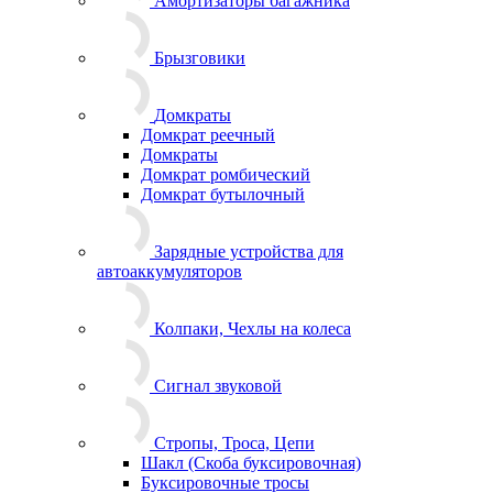
Амортизаторы багажника
Брызговики
Домкраты
Домкрат реечный
Домкраты
Домкрат ромбический
Домкрат бутылочный
Зарядные устройства для
автоаккумуляторов
Колпаки, Чехлы на колеса
Сигнал звуковой
Стропы, Троса, Цепи
Шакл (Скоба буксировочная)
Буксировочные тросы