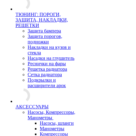
ТЮНИНГ: ПОРОГИ,
ЗАЩИТА, НАКЛАДКИ,
РЕШЕТКИ
Защита бампера
Защита порогов,
подножки
Накладки на кузов и
стекла
Насадки на глушитель
Реснички на фары
Решетка радиатора
Сетка радиатора
Подкрылки и
расширители арок
АКСЕССУАРЫ
Насосы, Компрессоры,
Манометры
Насосы, шланги
Манометры
Компрессоры