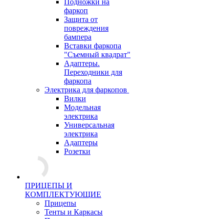
Подножки на
фаркоп
Защита от
повреждения
бампера
Вставки фаркопа
"Съемный квадрат"
Адаптеры.
Переходники для
фаркопа
Электрика для фаркопов
Вилки
Модельная
электрика
Универсальная
электрика
Адаптеры
Розетки
ПРИЦЕПЫ И
КОМПЛЕКТУЮЩИЕ
Прицепы
Тенты и Каркасы