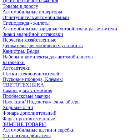
Цепи противоскольжения
Товары в дорогу
Автомобильные инверторы
Огнетушитель автомобильный
Спецодежда - жилеты
Автомобильные зарядные устройства и разветвители
Знаки аварийной остановки
Перчатки хозяйственные
Держатели для мобильных устройств
Канистры, Ведра
Наборы и комплекты для автомобилистов
Батарейки
Автоаптечки
Щетки стеклоочистителей
Пусковые провода, Клеммы
СВЕТОТЕХНИКА
Лампы для автомобиля
Проблесковые маячки
Проекции/ Подсветки/ Эквалайзеры
Ходовые огни
Фонарь дополнительный
Фары противотуманные
ЗИМНИЕ ТОВАРЫ
Автомобильные щетки и скребки
Утеплители двигателя