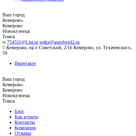
Ваш город
Кемерово
Кемерово
Новокузнецк
Томск
754511@List.ru
sotka@autofors42.ru
Кемерово, пр-т Советский, 2/16 Кемерово, ул. Тухачевского,
59
Вконтакте
Ваш город
Кемерово
Кемерово
Новокузнецк
Томск
Блог
Как купить
Контакты
Компания
Отзывы