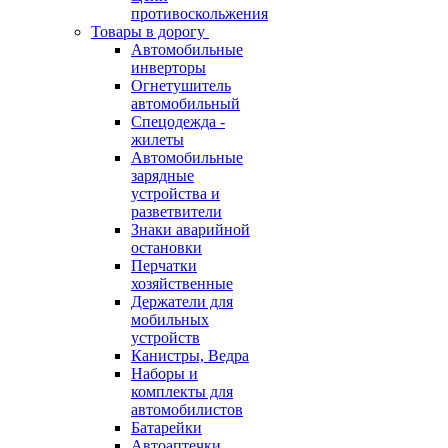
противоскольжения
Товары в дорогу
Автомобильные
инверторы
Огнетушитель
автомобильный
Спецодежда -
жилеты
Автомобильные
зарядные
устройства и
разветвители
Знаки аварийной
остановки
Перчатки
хозяйственные
Держатели для
мобильных
устройств
Канистры, Ведра
Наборы и
комплекты для
автомобилистов
Батарейки
Автоаптечки