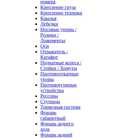
номера
Крепление груза
Крепление техники
Крылья
Лебедки
Носовые упоры /
Ролики /
Ложементы
Оси
Отражатель /
Катафот
Подкатные колеса /
Стойки / Хомуты
Противооткатные
упоры
Противоугонные
устройства
Рессоры
Ступицы
Тормозная система
Фонарь
габаритный
Фонарь заднего
хода
Фонарь задний