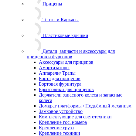
Прицепы
Тенты и Каркасы
Пластиковые крышки
Детали, запчасти и аксессуары для
прицепов и фургонов
Аксессуары для прицепов
Амортизаторы
Аппарели/ Трапы
Борта для прицепов
Бортовая фурнитура
Брызговики для прицепов
Держатели запасного колеса и запасные
колеса
Домкрат платформы / Подъёмный механизм
Замковое устройство
Комплектующие для светотехники
Крепление гос. номера
Крепление груза
Крепление техники