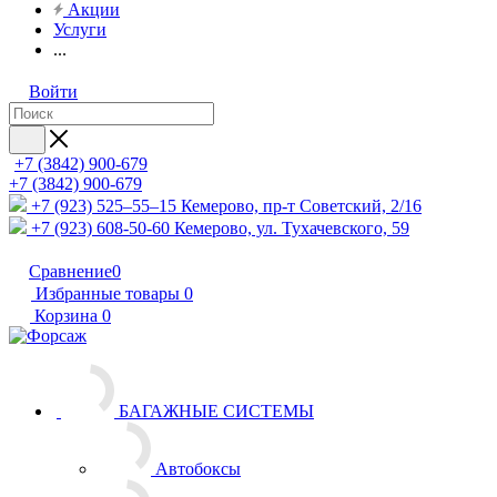
Акции
Услуги
...
Войти
+7 (3842) 900-679
+7 (3842) 900-679
+7 (923) 525–55–15
Кемерово, пр-т Советский, 2/16
+7 (923) 608-50-60
Кемерово, ул. Тухачевского, 59
Сравнение
0
Избранные товары
0
Корзина
0
БАГАЖНЫЕ СИСТЕМЫ
Автобоксы