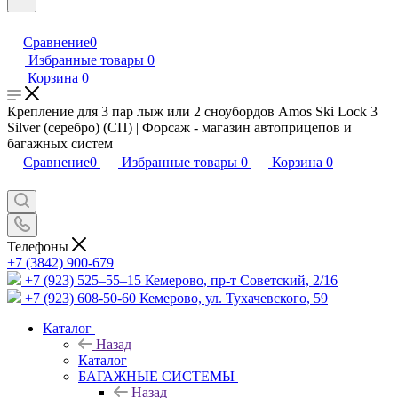
Сравнение
0
Избранные товары
0
Корзина
0
Крепление для 3 пар лыж или 2 сноубордов Amos Ski Lock 3
Silver (серебро) (СП) | Форсаж - магазин автоприцепов и
багажных систем
Сравнение
0
Избранные товары
0
Корзина
0
Телефоны
+7 (3842) 900-679
+7 (923) 525–55–15
Кемерово, пр-т Советский, 2/16
+7 (923) 608-50-60
Кемерово, ул. Тухачевского, 59
Каталог
Назад
Каталог
БАГАЖНЫЕ СИСТЕМЫ
Назад