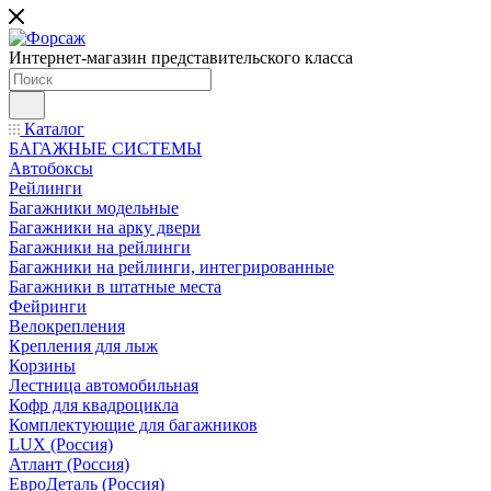
Интернет-магазин представительского класса
Каталог
БАГАЖНЫЕ СИСТЕМЫ
Автобоксы
Рейлинги
Багажники модельные
Багажники на арку двери
Багажники на рейлинги
Багажники на рейлинги, интегрированные
Багажники в штатные места
Фейринги
Велокрепления
Крепления для лыж
Корзины
Лестница автомобильная
Кофр для квадроцикла
Комплектующие для багажников
LUX (Россия)
Атлант (Россия)
ЕвроДеталь (Россия)