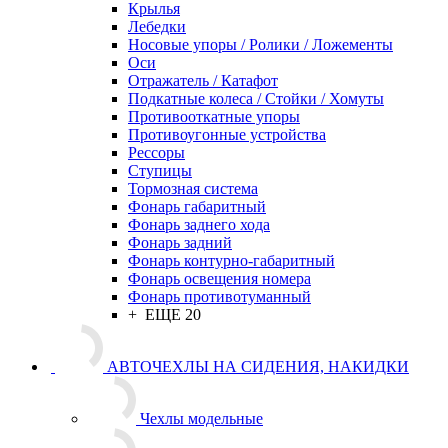
Крылья
Лебедки
Носовые упоры / Ролики / Ложементы
Оси
Отражатель / Катафот
Подкатные колеса / Стойки / Хомуты
Противооткатные упоры
Противоугонные устройства
Рессоры
Ступицы
Тормозная система
Фонарь габаритный
Фонарь заднего хода
Фонарь задний
Фонарь контурно-габаритный
Фонарь освещения номера
Фонарь противотуманный
+ ЕЩЕ 20
АВТОЧЕХЛЫ НА СИДЕНИЯ, НАКИДКИ
Чехлы модельные