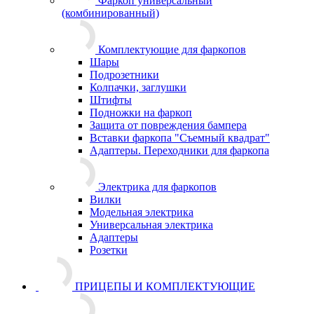
Фаркоп универсальный
(комбинированный)
Комплектующие для фаркопов
Шары
Подрозетники
Колпачки, заглушки
Штифты
Подножки на фаркоп
Защита от повреждения бампера
Вставки фаркопа "Съемный квадрат"
Адаптеры. Переходники для фаркопа
Электрика для фаркопов
Вилки
Модельная электрика
Универсальная электрика
Адаптеры
Розетки
ПРИЦЕПЫ И КОМПЛЕКТУЮЩИЕ