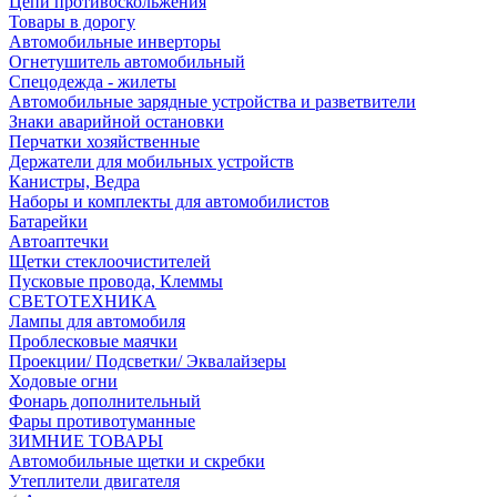
Цепи противоскольжения
Товары в дорогу
Автомобильные инверторы
Огнетушитель автомобильный
Спецодежда - жилеты
Автомобильные зарядные устройства и разветвители
Знаки аварийной остановки
Перчатки хозяйственные
Держатели для мобильных устройств
Канистры, Ведра
Наборы и комплекты для автомобилистов
Батарейки
Автоаптечки
Щетки стеклоочистителей
Пусковые провода, Клеммы
СВЕТОТЕХНИКА
Лампы для автомобиля
Проблесковые маячки
Проекции/ Подсветки/ Эквалайзеры
Ходовые огни
Фонарь дополнительный
Фары противотуманные
ЗИМНИЕ ТОВАРЫ
Автомобильные щетки и скребки
Утеплители двигателя