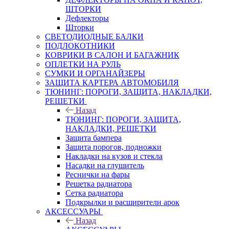
ШТОРКИ
Дефлекторы
Шторки
СВЕТОДИОДНЫЕ БАЛКИ
ПОДЛОКОТНИКИ
КОВРИКИ В САЛОН И БАГАЖНИК
ОПЛЕТКИ НА РУЛЬ
СУМКИ И ОРГАНАЙЗЕРЫ
ЗАЩИТА КАРТЕРА АВТОМОБИЛЯ
ТЮНИНГ: ПОРОГИ, ЗАЩИТА, НАКЛАДКИ,
РЕШЕТКИ
Назад
ТЮНИНГ: ПОРОГИ, ЗАЩИТА,
НАКЛАДКИ, РЕШЕТКИ
Защита бампера
Защита порогов, подножки
Накладки на кузов и стекла
Насадки на глушитель
Реснички на фары
Решетка радиатора
Сетка радиатора
Подкрылки и расширители арок
АКСЕССУАРЫ
Назад