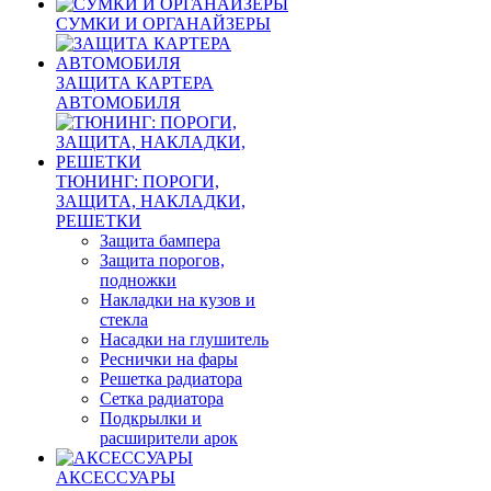
СУМКИ И ОРГАНАЙЗЕРЫ
ЗАЩИТА КАРТЕРА
АВТОМОБИЛЯ
ТЮНИНГ: ПОРОГИ,
ЗАЩИТА, НАКЛАДКИ,
РЕШЕТКИ
Защита бампера
Защита порогов,
подножки
Накладки на кузов и
стекла
Насадки на глушитель
Реснички на фары
Решетка радиатора
Сетка радиатора
Подкрылки и
расширители арок
АКСЕССУАРЫ