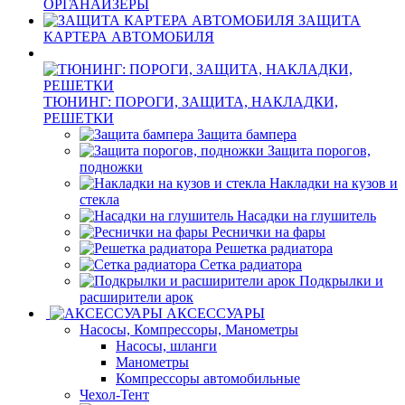
ОРГАНАЙЗЕРЫ
ЗАЩИТА
КАРТЕРА АВТОМОБИЛЯ
ТЮНИНГ: ПОРОГИ, ЗАЩИТА, НАКЛАДКИ,
РЕШЕТКИ
Защита бампера
Защита порогов,
подножки
Накладки на кузов и
стекла
Насадки на глушитель
Реснички на фары
Решетка радиатора
Сетка радиатора
Подкрылки и
расширители арок
АКСЕССУАРЫ
Насосы, Компрессоры, Манометры
Насосы, шланги
Манометры
Компрессоры автомобильные
Чехол-Тент