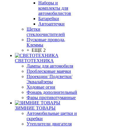
Наборы и
комплекты для
автомобилистов
Батарейки
Автоаптечки
Щетки
стеклоочистителей
Пусковые провода,
Клеммы
+ ЕЩЕ 2
СВЕТОТЕХНИКА
Лампы для автомобиля
Проблесковые маячки
Проекции/ Подсветки/
Эквалайзеры
Ходовые огни
Фонарь дополнительный
Фары противотуманные
ЗИМНИЕ ТОВАРЫ
Автомобильные щетки и
скребки
Утеплители двигателя