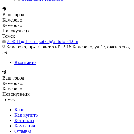
Ваш город
Кемерово
Кемерово
Новокузнецк
Томск
754511@List.ru
sotka@autofors42.ru
Кемерово, пр-т Советский, 2/16 Кемерово, ул. Тухачевского,
59
Вконтакте
Ваш город
Кемерово
Кемерово
Новокузнецк
Томск
Блог
Как купить
Контакты
Компания
Отзывы