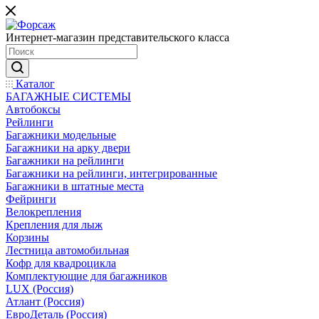
Интернет-магазин представительского класса
Каталог
БАГАЖНЫЕ СИСТЕМЫ
Автобоксы
Рейлинги
Багажники модельные
Багажники на арку двери
Багажники на рейлинги
Багажники на рейлинги, интегрированные
Багажники в штатные места
Фейринги
Велокрепления
Крепления для лыж
Корзины
Лестница автомобильная
Кофр для квадроцикла
Комплектующие для багажников
LUX (Россия)
Атлант (Россия)
ЕвроДеталь (Россия)