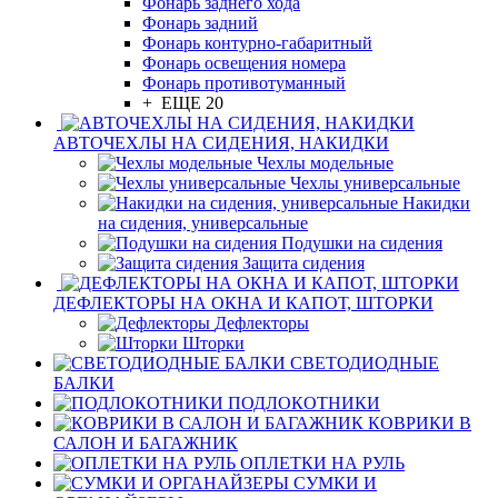
Фонарь заднего хода
Фонарь задний
Фонарь контурно-габаритный
Фонарь освещения номера
Фонарь противотуманный
+ ЕЩЕ 20
АВТОЧЕХЛЫ НА СИДЕНИЯ, НАКИДКИ
Чехлы модельные
Чехлы универсальные
Накидки
на сидения, универсальные
Подушки на сидения
Защита сидения
ДЕФЛЕКТОРЫ НА ОКНА И КАПОТ, ШТОРКИ
Дефлекторы
Шторки
СВЕТОДИОДНЫЕ
БАЛКИ
ПОДЛОКОТНИКИ
КОВРИКИ В
САЛОН И БАГАЖНИК
ОПЛЕТКИ НА РУЛЬ
СУМКИ И