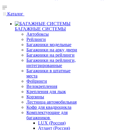
Каталог
БАГАЖНЫЕ СИСТЕМЫ
Автобоксы
Рейлинги
Багажники модельные
Багажники на арку двери
Багажники на рейлинги
Багажники на рейлинги,
интегрированные
Багажники в штатные
места
Фейринги
Велокрепления
Крепления для лыж
Корзины
Лестница автомобильная
Кофр для квадроцикла
Комплектующие для
багажников
LUX (Россия)
Атлант (Россия)