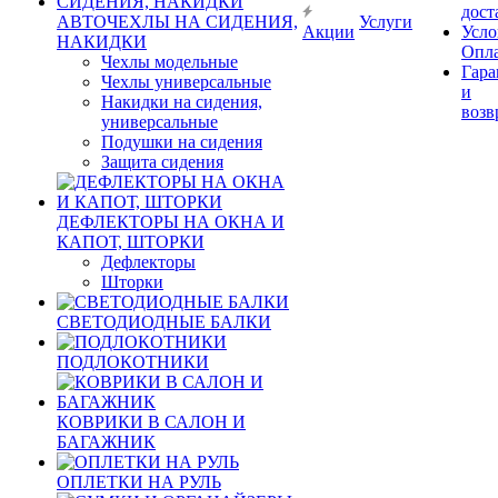
дост
АВТОЧЕХЛЫ НА СИДЕНИЯ,
Услуги
Акции
Усло
НАКИДКИ
Опл
Чехлы модельные
Гара
Чехлы универсальные
и
Накидки на сидения,
возв
универсальные
Подушки на сидения
Защита сидения
ДЕФЛЕКТОРЫ НА ОКНА И
КАПОТ, ШТОРКИ
Дефлекторы
Шторки
СВЕТОДИОДНЫЕ БАЛКИ
ПОДЛОКОТНИКИ
КОВРИКИ В САЛОН И
БАГАЖНИК
ОПЛЕТКИ НА РУЛЬ