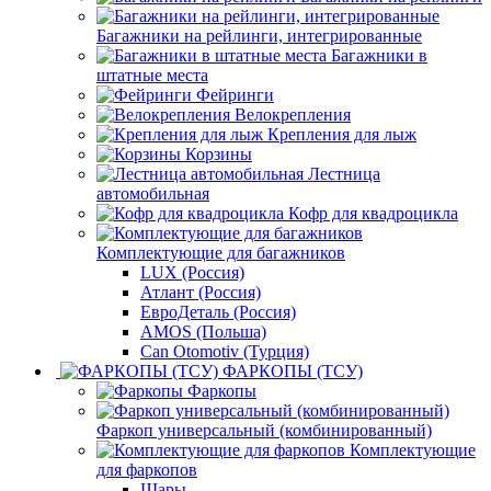
Багажники на рейлинги, интегрированные
Багажники в
штатные места
Фейринги
Велокрепления
Крепления для лыж
Корзины
Лестница
автомобильная
Кофр для квадроцикла
Комплектующие для багажников
LUX (Россия)
Атлант (Россия)
ЕвроДеталь (Россия)
AMOS (Польша)
Can Otomotiv (Турция)
ФАРКОПЫ (ТСУ)
Фаркопы
Фаркоп универсальный (комбинированный)
Комплектующие
для фаркопов
Шары