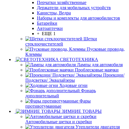
Перчатки хозяйственные
Держатели для мобильных устройств
Канистры, Ведра
Наборы и комплекты для автомобилистов
Батарейки
Автоаптечки
+ ЕЩЕ 1
Щетки
стеклоочистителей
Пусковые провода,
Клеммы
СВЕТОТЕХНИКА
Лампы для автомобиля
Проблесковые маячки
Проекции/
Подсветки/ Эквалайзеры
Ходовые огни
Фонарь
дополнительный
Фары
противотуманные
ЗИМНИЕ ТОВАРЫ
Автомобильные щетки и скребки
Утеплители двигателя