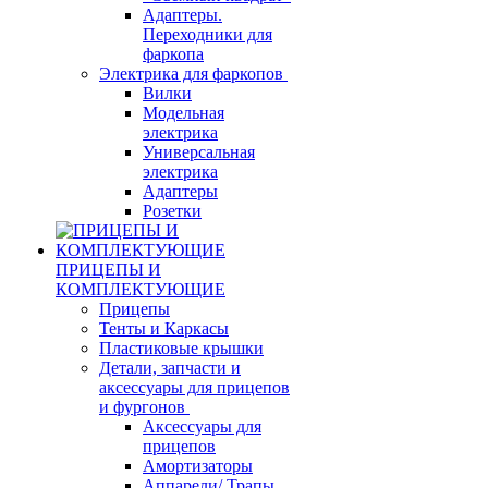
Адаптеры.
Переходники для
фаркопа
Электрика для фаркопов
Вилки
Модельная
электрика
Универсальная
электрика
Адаптеры
Розетки
ПРИЦЕПЫ И
КОМПЛЕКТУЮЩИЕ
Прицепы
Тенты и Каркасы
Пластиковые крышки
Детали, запчасти и
аксессуары для прицепов
и фургонов
Аксессуары для
прицепов
Амортизаторы
Аппарели/ Трапы