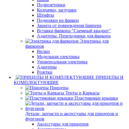
Подрозетники
Колпачки, заглушки
Штифты
Подножки на фаркоп
Защита от повреждения бампера
Вставки фаркопа "Съемный квадрат"
Адаптеры. Переходники для фаркопа
Электрика для
фаркопов
Вилки
Модельная электрика
Универсальная электрика
Адаптеры
Розетки
ПРИЦЕПЫ И
КОМПЛЕКТУЮЩИЕ
Прицепы
Тенты и Каркасы
Пластиковые крышки
Детали, запчасти и аксессуары для прицепов и
фургонов
Аксессуары для прицепов