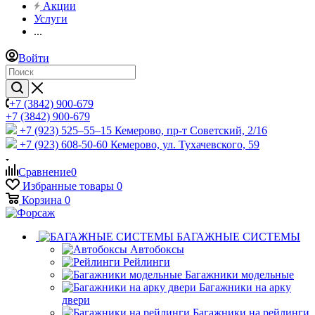
Акции
Услуги
...
Войти
+7 (3842) 900-679
+7 (3842) 900-679
+7 (923) 525–55–15
Кемерово, пр-т Советский, 2/16
+7 (923) 608-50-60
Кемерово, ул. Тухачевского, 59
Сравнение
0
Избранные товары
0
Корзина
0
БАГАЖНЫЕ СИСТЕМЫ
Автобоксы
Рейлинги
Багажники модельные
Багажники на арку
двери
Багажники на рейлинги