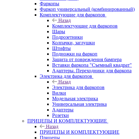
Фаркопы
Фаркоп универсальный (комбинированный)
Комплектующие для фаркопов
Назад
Комплектующие для фаркопов
Шары
Подрозетники
Колпачки, заглушки
Штифты
Подножки на фаркоп
Защита от повреждения бампера
Вставки фаркопа "Съемный квадрат"
Адаптеры. Переходники для фаркопа
Электрика для фаркопов
Назад
Электрика для фаркопов
Вилки
Модельная электрика
Универсальная электрика
Адаптеры
Розетки
ПРИЦЕПЫ И КОМПЛЕКТУЮЩИЕ
Назад
ПРИЦЕПЫ И КОМПЛЕКТУЮЩИЕ
Прицепы