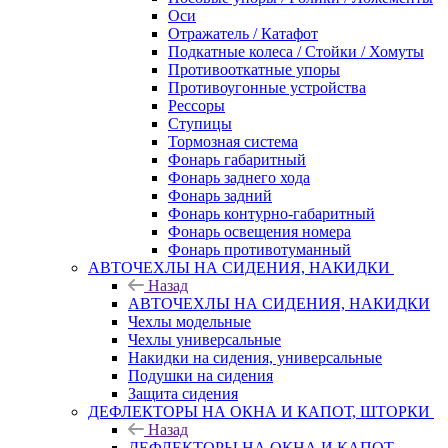
Оси
Отражатель / Катафот
Подкатные колеса / Стойки / Хомуты
Противооткатные упоры
Противоугонные устройства
Рессоры
Ступицы
Тормозная система
Фонарь габаритный
Фонарь заднего хода
Фонарь задний
Фонарь контурно-габаритный
Фонарь освещения номера
Фонарь противотуманный
АВТОЧЕХЛЫ НА СИДЕНИЯ, НАКИДКИ
Назад
АВТОЧЕХЛЫ НА СИДЕНИЯ, НАКИДКИ
Чехлы модельные
Чехлы универсальные
Накидки на сидения, универсальные
Подушки на сидения
Защита сидения
ДЕФЛЕКТОРЫ НА ОКНА И КАПОТ, ШТОРКИ
Назад
ДЕФЛЕКТОРЫ НА ОКНА И КАПОТ,