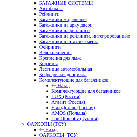
БАГАЖНЫЕ СИСТЕМЫ
Автобоксы
Рейлинги
Багажники модельные
Багажники на арку двери
Багажники на рейлинги
Багажники на рейлинги, интегрированные
Багажники в штатные места
Фейринги
Велокрепления
Крепления для лыж
Корзины
Лестница автомобильная
Кофр для квадроцикла
Комплектующие для багажников
Назад
Комплектующие для багажников
LUX (Россия)
Атлант (Россия)
ЕвроДеталь (Россия)
AMOS (Польша)
Can Otomotiv (Турция)
ФАРКОПЫ (ТСУ)
Назад
ФАРКОПЫ (ТСУ)