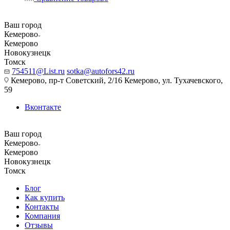
Ваш город
Кемерово
Кемерово
Новокузнецк
Томск
754511@List.ru
sotka@autofors42.ru
Кемерово, пр-т Советский, 2/16 Кемерово, ул. Тухачевского,
59
Вконтакте
Ваш город
Кемерово
Кемерово
Новокузнецк
Томск
Блог
Как купить
Контакты
Компания
Отзывы