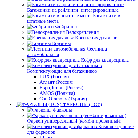
Багажники на рейлинги, интегрированные
Багажники в
штатные места
Фейринги
Велокрепления
Крепления для лыж
Корзины
Лестница
автомобильная
Кофр для квадроцикла
Комплектующие для багажников
LUX (Россия)
Атлант (Россия)
ЕвроДеталь (Россия)
AMOS (Польша)
Can Otomotiv (Турция)
ФАРКОПЫ (ТСУ)
Фаркопы
Фаркоп универсальный (комбинированный)
Комплектующие
для фаркопов
Шары