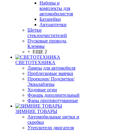
Наборы и
комплекты для
автомобилистов
Батарейки
Автоаптечки
Щетки
стеклоочистителей
Пусковые провода,
Клеммы
+ ЕЩЕ 2
СВЕТОТЕХНИКА
Лампы для автомобиля
Проблесковые маячки
Проекции/ Подсветки/
Эквалайзеры
Ходовые огни
Фонарь дополнительный
Фары противотуманные
ЗИМНИЕ ТОВАРЫ
Автомобильные щетки и
скребки
Утеплители двигателя