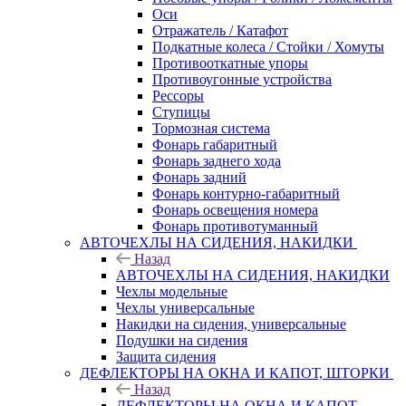
Оси
Отражатель / Катафот
Подкатные колеса / Стойки / Хомуты
Противооткатные упоры
Противоугонные устройства
Рессоры
Ступицы
Тормозная система
Фонарь габаритный
Фонарь заднего хода
Фонарь задний
Фонарь контурно-габаритный
Фонарь освещения номера
Фонарь противотуманный
АВТОЧЕХЛЫ НА СИДЕНИЯ, НАКИДКИ
Назад
АВТОЧЕХЛЫ НА СИДЕНИЯ, НАКИДКИ
Чехлы модельные
Чехлы универсальные
Накидки на сидения, универсальные
Подушки на сидения
Защита сидения
ДЕФЛЕКТОРЫ НА ОКНА И КАПОТ, ШТОРКИ
Назад
ДЕФЛЕКТОРЫ НА ОКНА И КАПОТ,