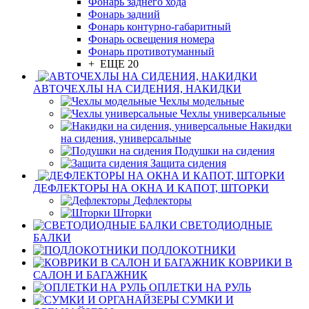
Фонарь заднего хода
Фонарь задний
Фонарь контурно-габаритный
Фонарь освещения номера
Фонарь противотуманный
+ ЕЩЕ 20
АВТОЧЕХЛЫ НА СИДЕНИЯ, НАКИДКИ
Чехлы модельные
Чехлы универсальные
Накидки
на сидения, универсальные
Подушки на сидения
Защита сидения
ДЕФЛЕКТОРЫ НА ОКНА И КАПОТ, ШТОРКИ
Дефлекторы
Шторки
СВЕТОДИОДНЫЕ
БАЛКИ
ПОДЛОКОТНИКИ
КОВРИКИ В
САЛОН И БАГАЖНИК
ОПЛЕТКИ НА РУЛЬ
СУМКИ И