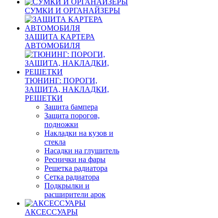
СУМКИ И ОРГАНАЙЗЕРЫ
ЗАЩИТА КАРТЕРА
АВТОМОБИЛЯ
ТЮНИНГ: ПОРОГИ,
ЗАЩИТА, НАКЛАДКИ,
РЕШЕТКИ
Защита бампера
Защита порогов,
подножки
Накладки на кузов и
стекла
Насадки на глушитель
Реснички на фары
Решетка радиатора
Сетка радиатора
Подкрылки и
расширители арок
АКСЕССУАРЫ