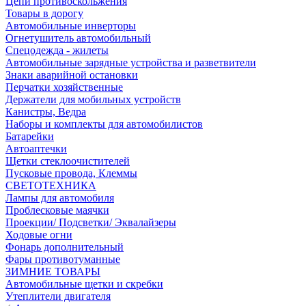
Цепи противоскольжения
Товары в дорогу
Автомобильные инверторы
Огнетушитель автомобильный
Спецодежда - жилеты
Автомобильные зарядные устройства и разветвители
Знаки аварийной остановки
Перчатки хозяйственные
Держатели для мобильных устройств
Канистры, Ведра
Наборы и комплекты для автомобилистов
Батарейки
Автоаптечки
Щетки стеклоочистителей
Пусковые провода, Клеммы
СВЕТОТЕХНИКА
Лампы для автомобиля
Проблесковые маячки
Проекции/ Подсветки/ Эквалайзеры
Ходовые огни
Фонарь дополнительный
Фары противотуманные
ЗИМНИЕ ТОВАРЫ
Автомобильные щетки и скребки
Утеплители двигателя