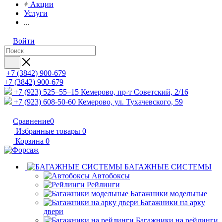
Акции
Услуги
...
Войти
+7 (3842) 900-679
+7 (3842) 900-679
+7 (923) 525–55–15
Кемерово, пр-т Советский, 2/16
+7 (923) 608-50-60
Кемерово, ул. Тухачевского, 59
Сравнение
0
Избранные товары
0
Корзина
0
БАГАЖНЫЕ СИСТЕМЫ
Автобоксы
Рейлинги
Багажники модельные
Багажники на арку
двери
Багажники на рейлинги