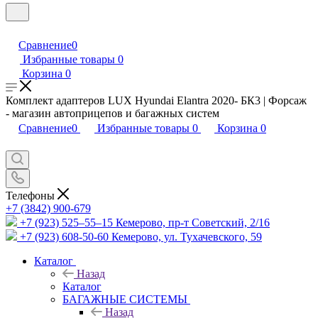
Сравнение
0
Избранные товары
0
Корзина
0
Комплект адаптеров LUX Hyundai Elantra 2020- БК3 | Форсаж
- магазин автоприцепов и багажных систем
Сравнение
0
Избранные товары
0
Корзина
0
Телефоны
+7 (3842) 900-679
+7 (923) 525–55–15
Кемерово, пр-т Советский, 2/16
+7 (923) 608-50-60
Кемерово, ул. Тухачевского, 59
Каталог
Назад
Каталог
БАГАЖНЫЕ СИСТЕМЫ
Назад