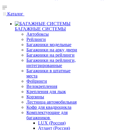
Каталог
БАГАЖНЫЕ СИСТЕМЫ
Автобоксы
Рейлинги
Багажники модельные
Багажники на арку двери
Багажники на рейлинги
Багажники на рейлинги,
интегрированные
Багажники в штатные
места
Фейринги
Велокрепления
Крепления для лыж
Корзины
Лестница автомобильная
Кофр для квадроцикла
Комплектующие для
багажников
LUX (Россия)
Атлант (Россия)