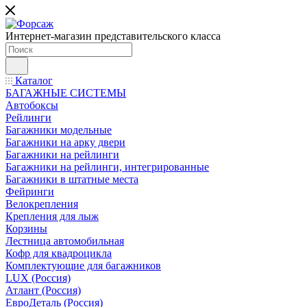
Интернет-магазин представительского класса
Каталог
БАГАЖНЫЕ СИСТЕМЫ
Автобоксы
Рейлинги
Багажники модельные
Багажники на арку двери
Багажники на рейлинги
Багажники на рейлинги, интегрированные
Багажники в штатные места
Фейринги
Велокрепления
Крепления для лыж
Корзины
Лестница автомобильная
Кофр для квадроцикла
Комплектующие для багажников
LUX (Россия)
Атлант (Россия)
ЕвроДеталь (Россия)