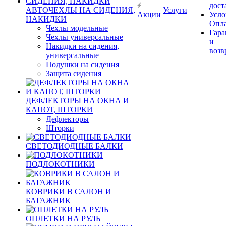
дост
АВТОЧЕХЛЫ НА СИДЕНИЯ,
Услуги
Акции
Усло
НАКИДКИ
Опл
Чехлы модельные
Гара
Чехлы универсальные
и
Накидки на сидения,
возв
универсальные
Подушки на сидения
Защита сидения
ДЕФЛЕКТОРЫ НА ОКНА И
КАПОТ, ШТОРКИ
Дефлекторы
Шторки
СВЕТОДИОДНЫЕ БАЛКИ
ПОДЛОКОТНИКИ
КОВРИКИ В САЛОН И
БАГАЖНИК
ОПЛЕТКИ НА РУЛЬ