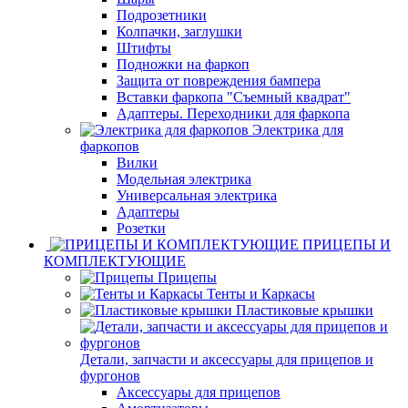
Подрозетники
Колпачки, заглушки
Штифты
Подножки на фаркоп
Защита от повреждения бампера
Вставки фаркопа "Съемный квадрат"
Адаптеры. Переходники для фаркопа
Электрика для
фаркопов
Вилки
Модельная электрика
Универсальная электрика
Адаптеры
Розетки
ПРИЦЕПЫ И
КОМПЛЕКТУЮЩИЕ
Прицепы
Тенты и Каркасы
Пластиковые крышки
Детали, запчасти и аксессуары для прицепов и
фургонов
Аксессуары для прицепов