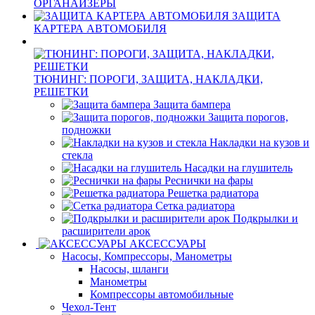
ОРГАНАЙЗЕРЫ
ЗАЩИТА
КАРТЕРА АВТОМОБИЛЯ
ТЮНИНГ: ПОРОГИ, ЗАЩИТА, НАКЛАДКИ,
РЕШЕТКИ
Защита бампера
Защита порогов,
подножки
Накладки на кузов и
стекла
Насадки на глушитель
Реснички на фары
Решетка радиатора
Сетка радиатора
Подкрылки и
расширители арок
АКСЕССУАРЫ
Насосы, Компрессоры, Манометры
Насосы, шланги
Манометры
Компрессоры автомобильные
Чехол-Тент