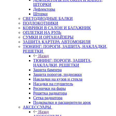
ШТОРКИ
Дефлекторы
Шторки
СВЕТОДИОДНЫЕ БАЛКИ
ПОДЛОКОТНИКИ
КОВРИКИ В САЛОН И БАГАЖНИК
ОПЛЕТКИ НА РУЛЬ
СУМКИ И ОРГАНАЙЗЕРЫ
ЗАЩИТА КАРТЕРА АВТОМОБИЛЯ
ТЮНИНГ: ПОРОГИ, ЗАЩИТА, НАКЛАДКИ,
РЕШЕТКИ
Назад
ТЮНИНГ: ПОРОГИ, ЗАЩИТА,
НАКЛАДКИ, РЕШЕТКИ
Защита бампера
Защита порогов, подножки
Накладки на кузов и стекла
Насадки на глушитель
Реснички на фары
Решетка радиатора
Сетка радиатора
Подкрылки и расширители арок
АКСЕССУАРЫ
Назад