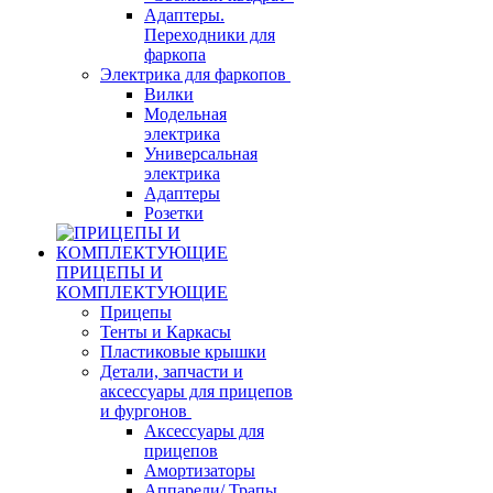
Адаптеры.
Переходники для
фаркопа
Электрика для фаркопов
Вилки
Модельная
электрика
Универсальная
электрика
Адаптеры
Розетки
ПРИЦЕПЫ И
КОМПЛЕКТУЮЩИЕ
Прицепы
Тенты и Каркасы
Пластиковые крышки
Детали, запчасти и
аксессуары для прицепов
и фургонов
Аксессуары для
прицепов
Амортизаторы
Аппарели/ Трапы