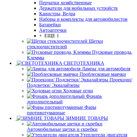
Перчатки хозяйственные
Держатели для мобильных устройств
Канистры, Ведра
Наборы и комплекты для автомобилистов
Батарейки
Автоаптечки
+ ЕЩЕ 1
Щетки
стеклоочистителей
Пусковые провода,
Клеммы
СВЕТОТЕХНИКА
Лампы для автомобиля
Проблесковые маячки
Проекции/
Подсветки/ Эквалайзеры
Ходовые огни
Фонарь
дополнительный
Фары
противотуманные
ЗИМНИЕ ТОВАРЫ
Автомобильные щетки и скребки
Утеплители двигателя