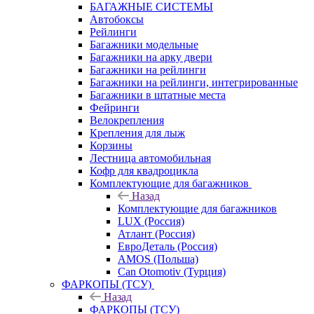
БАГАЖНЫЕ СИСТЕМЫ
Автобоксы
Рейлинги
Багажники модельные
Багажники на арку двери
Багажники на рейлинги
Багажники на рейлинги, интегрированные
Багажники в штатные места
Фейринги
Велокрепления
Крепления для лыж
Корзины
Лестница автомобильная
Кофр для квадроцикла
Комплектующие для багажников
Назад
Комплектующие для багажников
LUX (Россия)
Атлант (Россия)
ЕвроДеталь (Россия)
AMOS (Польша)
Can Otomotiv (Турция)
ФАРКОПЫ (ТСУ)
Назад
ФАРКОПЫ (ТСУ)