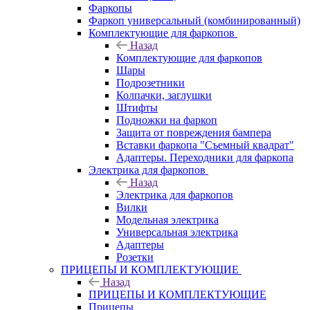
Фаркопы
Фаркоп универсальный (комбинированный)
Комплектующие для фаркопов
Назад
Комплектующие для фаркопов
Шары
Подрозетники
Колпачки, заглушки
Штифты
Подножки на фаркоп
Защита от повреждения бампера
Вставки фаркопа "Съемный квадрат"
Адаптеры. Переходники для фаркопа
Электрика для фаркопов
Назад
Электрика для фаркопов
Вилки
Модельная электрика
Универсальная электрика
Адаптеры
Розетки
ПРИЦЕПЫ И КОМПЛЕКТУЮЩИЕ
Назад
ПРИЦЕПЫ И КОМПЛЕКТУЮЩИЕ
Прицепы