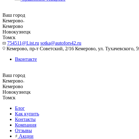
Ваш город
Кемерово
Кемерово
Новокузнецк
Томск
754511@List.ru
sotka@autofors42.ru
Кемерово, пр-т Советский, 2/16 Кемерово, ул. Тухачевского, 5
Вконтакте
Ваш город
Кемерово
Кемерово
Новокузнецк
Томск
Блог
Как купить
Контакты
Компания
Отзывы
Акции