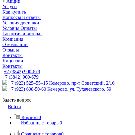
Акции
Услуги
Как купить
Вопросы и ответы
Условия доставки
Условия Оплаты
Гарантия и возврат
Компания
О компании
Отзывы
Контакты
Лицензии
Контакты
+7 (3842) 900-679
+7 (3842) 900-679
+7 (923) 525–55–15
Кемерово, пр-т Советский, 2/16
+7 (923) 608-50-60
Кемерово, ул. Тухачевского, 59
Задать вопрос
Войти
Корзина
0
Избранные товары
0
Сравнение товаров
0