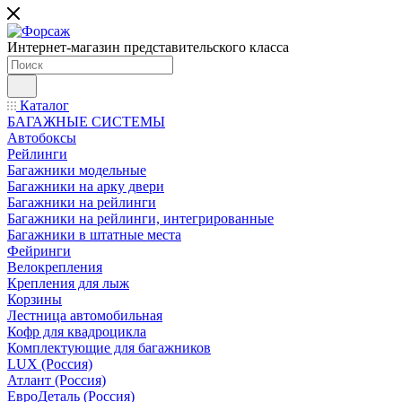
Интернет-магазин представительского класса
Каталог
БАГАЖНЫЕ СИСТЕМЫ
Автобоксы
Рейлинги
Багажники модельные
Багажники на арку двери
Багажники на рейлинги
Багажники на рейлинги, интегрированные
Багажники в штатные места
Фейринги
Велокрепления
Крепления для лыж
Корзины
Лестница автомобильная
Кофр для квадроцикла
Комплектующие для багажников
LUX (Россия)
Атлант (Россия)
ЕвроДеталь (Россия)