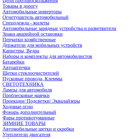
Цепи противоскольжения
Товары в дорогу
Автомобильные инверторы
Огнетушитель автомобильный
Спецодежда - жилеты
Автомобильные зарядные устройства и разветвители
Знаки аварийной остановки
Перчатки хозяйственные
Держатели для мобильных устройств
Канистры, Ведра
Наборы и комплекты для автомобилистов
Батарейки
Автоаптечки
Щетки стеклоочистителей
Пусковые провода, Клеммы
СВЕТОТЕХНИКА
Лампы для автомобиля
Проблесковые маячки
Проекции/ Подсветки/ Эквалайзеры
Ходовые огни
Фонарь дополнительный
Фары противотуманные
ЗИМНИЕ ТОВАРЫ
Автомобильные щетки и скребки
Утеплители двигателя