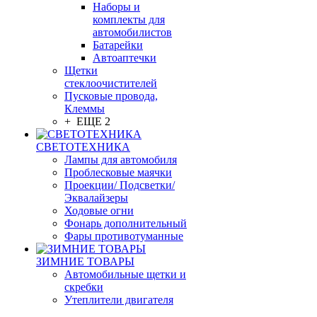
Наборы и
комплекты для
автомобилистов
Батарейки
Автоаптечки
Щетки
стеклоочистителей
Пусковые провода,
Клеммы
+ ЕЩЕ 2
СВЕТОТЕХНИКА
Лампы для автомобиля
Проблесковые маячки
Проекции/ Подсветки/
Эквалайзеры
Ходовые огни
Фонарь дополнительный
Фары противотуманные
ЗИМНИЕ ТОВАРЫ
Автомобильные щетки и
скребки
Утеплители двигателя