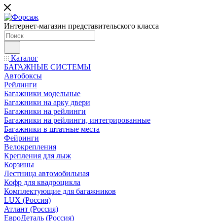
Интернет-магазин представительского класса
Каталог
БАГАЖНЫЕ СИСТЕМЫ
Автобоксы
Рейлинги
Багажники модельные
Багажники на арку двери
Багажники на рейлинги
Багажники на рейлинги, интегрированные
Багажники в штатные места
Фейринги
Велокрепления
Крепления для лыж
Корзины
Лестница автомобильная
Кофр для квадроцикла
Комплектующие для багажников
LUX (Россия)
Атлант (Россия)
ЕвроДеталь (Россия)