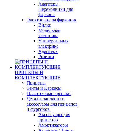
Адаптеры.
Переходники для
фаркопа
Электрика для фаркопов
Вилки
Модельная
электрика
Универсальная
электрика
Адаптеры
Розетки
ПРИЦЕПЫ И
КОМПЛЕКТУЮЩИЕ
Прицепы
Тенты и Каркасы
Пластиковые крышки
Детали, запчасти и
аксессуары для прицепов
и фургонов
Аксессуары для
прицепов
Амортизаторы
Аппарели/ Трапы