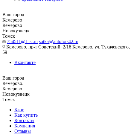
Ваш город
Кемерово
Кемерово
Новокузнецк
Томск
754511@List.ru
sotka@autofors42.ru
Кемерово, пр-т Советский, 2/16 Кемерово, ул. Тухачевского,
59
Вконтакте
Ваш город
Кемерово
Кемерово
Новокузнецк
Томск
Блог
Как купить
Контакты
Компания
Отзывы