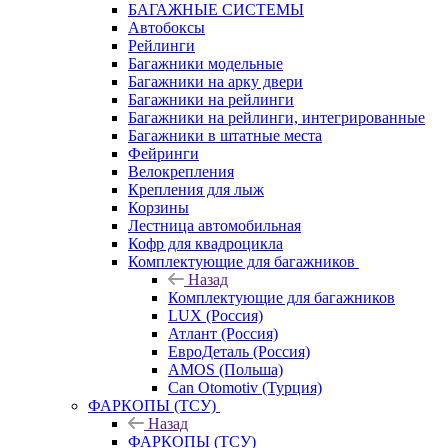
БАГАЖНЫЕ СИСТЕМЫ
Автобоксы
Рейлинги
Багажники модельные
Багажники на арку двери
Багажники на рейлинги
Багажники на рейлинги, интегрированные
Багажники в штатные места
Фейринги
Велокрепления
Крепления для лыж
Корзины
Лестница автомобильная
Кофр для квадроцикла
Комплектующие для багажников
Назад
Комплектующие для багажников
LUX (Россия)
Атлант (Россия)
ЕвроДеталь (Россия)
AMOS (Польша)
Can Otomotiv (Турция)
ФАРКОПЫ (ТСУ)
Назад
ФАРКОПЫ (ТСУ)