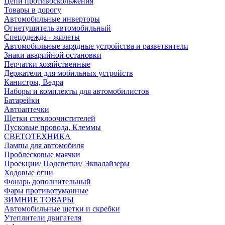
Цепи противоскольжения
Товары в дорогу
Автомобильные инверторы
Огнетушитель автомобильный
Спецодежда - жилеты
Автомобильные зарядные устройства и разветвители
Знаки аварийной остановки
Перчатки хозяйственные
Держатели для мобильных устройств
Канистры, Ведра
Наборы и комплекты для автомобилистов
Батарейки
Автоаптечки
Щетки стеклоочистителей
Пусковые провода, Клеммы
СВЕТОТЕХНИКА
Лампы для автомобиля
Проблесковые маячки
Проекции/ Подсветки/ Эквалайзеры
Ходовые огни
Фонарь дополнительный
Фары противотуманные
ЗИМНИЕ ТОВАРЫ
Автомобильные щетки и скребки
Утеплители двигателя