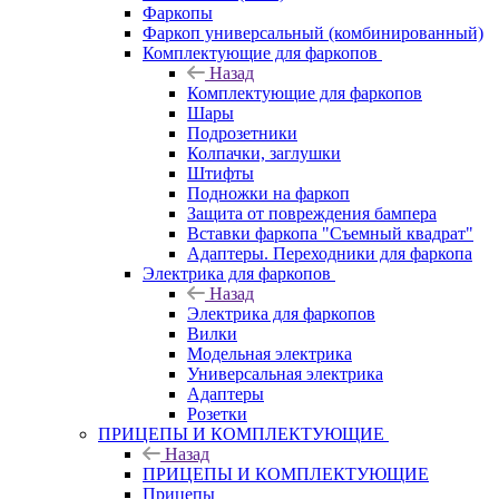
Фаркопы
Фаркоп универсальный (комбинированный)
Комплектующие для фаркопов
Назад
Комплектующие для фаркопов
Шары
Подрозетники
Колпачки, заглушки
Штифты
Подножки на фаркоп
Защита от повреждения бампера
Вставки фаркопа "Съемный квадрат"
Адаптеры. Переходники для фаркопа
Электрика для фаркопов
Назад
Электрика для фаркопов
Вилки
Модельная электрика
Универсальная электрика
Адаптеры
Розетки
ПРИЦЕПЫ И КОМПЛЕКТУЮЩИЕ
Назад
ПРИЦЕПЫ И КОМПЛЕКТУЮЩИЕ
Прицепы