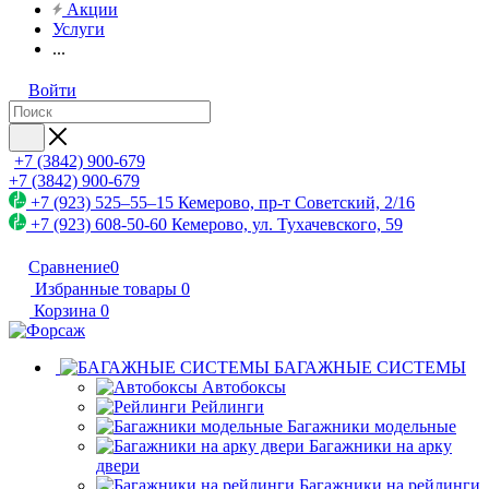
Акции
Услуги
...
Войти
+7 (3842) 900-679
+7 (3842) 900-679
+7 (923) 525–55–15
Кемерово, пр-т Советский, 2/16
+7 (923) 608-50-60
Кемерово, ул. Тухачевского, 59
Сравнение
0
Избранные товары
0
Корзина
0
БАГАЖНЫЕ СИСТЕМЫ
Автобоксы
Рейлинги
Багажники модельные
Багажники на арку
двери
Багажники на рейлинги