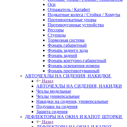
Оси
Отражатель / Катафот
Подкатные колеса / Стойки / Хомуты
Противооткатные упоры
Противоугонные устройства
Рессоры
Ступицы
Тормозная система
Фонарь габаритный
Фонарь заднего хода
Фонарь задний
Фонарь контурно-габаритный
Фонарь освещения номера
Фонарь противотуманный
АВТОЧЕХЛЫ НА СИДЕНИЯ, НАКИДКИ
Назад
АВТОЧЕХЛЫ НА СИДЕНИЯ, НАКИДКИ
Чехлы модельные
Чехлы универсальные
Накидки на сидения, универсальные
Подушки на сидения
Защита сидения
ДЕФЛЕКТОРЫ НА ОКНА И КАПОТ, ШТОРКИ
Назад
ДЕФЛЕКТОРЫ НА ОКНА И КАПОТ,