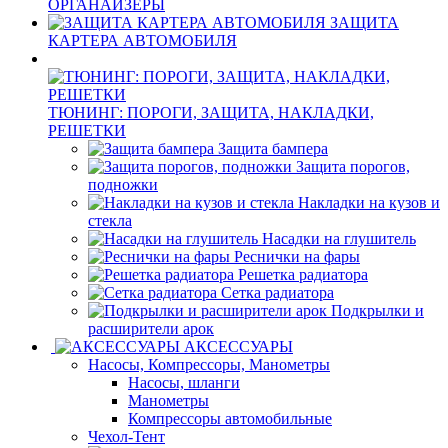
ОРГАНАЙЗЕРЫ
ЗАЩИТА
КАРТЕРА АВТОМОБИЛЯ
ТЮНИНГ: ПОРОГИ, ЗАЩИТА, НАКЛАДКИ,
РЕШЕТКИ
Защита бампера
Защита порогов,
подножки
Накладки на кузов и
стекла
Насадки на глушитель
Реснички на фары
Решетка радиатора
Сетка радиатора
Подкрылки и
расширители арок
АКСЕССУАРЫ
Насосы, Компрессоры, Манометры
Насосы, шланги
Манометры
Компрессоры автомобильные
Чехол-Тент