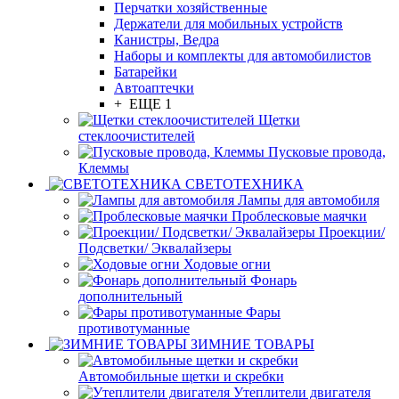
Перчатки хозяйственные
Держатели для мобильных устройств
Канистры, Ведра
Наборы и комплекты для автомобилистов
Батарейки
Автоаптечки
+ ЕЩЕ 1
Щетки
стеклоочистителей
Пусковые провода,
Клеммы
СВЕТОТЕХНИКА
Лампы для автомобиля
Проблесковые маячки
Проекции/
Подсветки/ Эквалайзеры
Ходовые огни
Фонарь
дополнительный
Фары
противотуманные
ЗИМНИЕ ТОВАРЫ
Автомобильные щетки и скребки
Утеплители двигателя