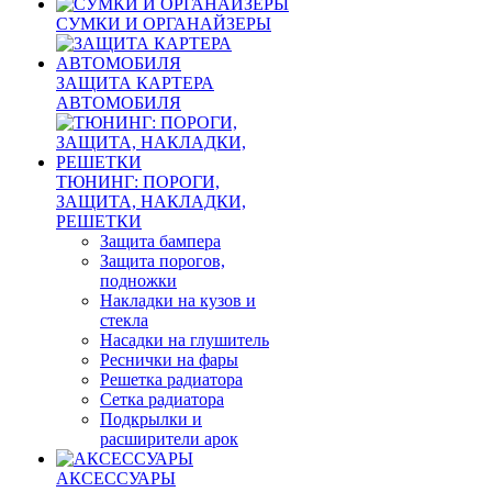
СУМКИ И ОРГАНАЙЗЕРЫ
ЗАЩИТА КАРТЕРА
АВТОМОБИЛЯ
ТЮНИНГ: ПОРОГИ,
ЗАЩИТА, НАКЛАДКИ,
РЕШЕТКИ
Защита бампера
Защита порогов,
подножки
Накладки на кузов и
стекла
Насадки на глушитель
Реснички на фары
Решетка радиатора
Сетка радиатора
Подкрылки и
расширители арок
АКСЕССУАРЫ