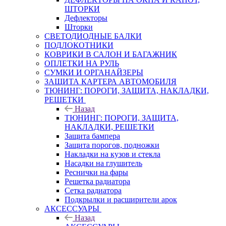
ШТОРКИ
Дефлекторы
Шторки
СВЕТОДИОДНЫЕ БАЛКИ
ПОДЛОКОТНИКИ
КОВРИКИ В САЛОН И БАГАЖНИК
ОПЛЕТКИ НА РУЛЬ
СУМКИ И ОРГАНАЙЗЕРЫ
ЗАЩИТА КАРТЕРА АВТОМОБИЛЯ
ТЮНИНГ: ПОРОГИ, ЗАЩИТА, НАКЛАДКИ,
РЕШЕТКИ
Назад
ТЮНИНГ: ПОРОГИ, ЗАЩИТА,
НАКЛАДКИ, РЕШЕТКИ
Защита бампера
Защита порогов, подножки
Накладки на кузов и стекла
Насадки на глушитель
Реснички на фары
Решетка радиатора
Сетка радиатора
Подкрылки и расширители арок
АКСЕССУАРЫ
Назад