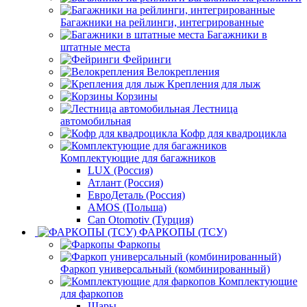
Багажники на рейлинги, интегрированные
Багажники в
штатные места
Фейринги
Велокрепления
Крепления для лыж
Корзины
Лестница
автомобильная
Кофр для квадроцикла
Комплектующие для багажников
LUX (Россия)
Атлант (Россия)
ЕвроДеталь (Россия)
AMOS (Польша)
Can Otomotiv (Турция)
ФАРКОПЫ (ТСУ)
Фаркопы
Фаркоп универсальный (комбинированный)
Комплектующие
для фаркопов
Шары