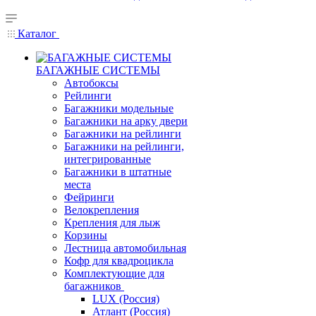
Каталог
БАГАЖНЫЕ СИСТЕМЫ
Автобоксы
Рейлинги
Багажники модельные
Багажники на арку двери
Багажники на рейлинги
Багажники на рейлинги,
интегрированные
Багажники в штатные
места
Фейринги
Велокрепления
Крепления для лыж
Корзины
Лестница автомобильная
Кофр для квадроцикла
Комплектующие для
багажников
LUX (Россия)
Атлант (Россия)