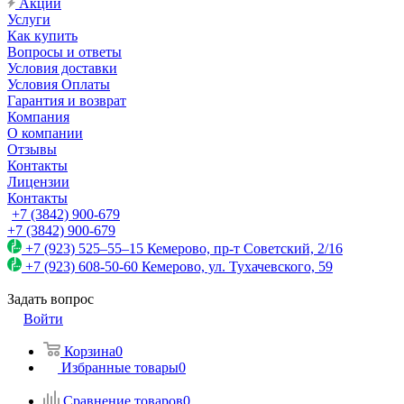
Акции
Услуги
Как купить
Вопросы и ответы
Условия доставки
Условия Оплаты
Гарантия и возврат
Компания
О компании
Отзывы
Контакты
Лицензии
Контакты
+7 (3842) 900-679
+7 (3842) 900-679
+7 (923) 525–55–15
Кемерово, пр-т Советский, 2/16
+7 (923) 608-50-60
Кемерово, ул. Тухачевского, 59
Задать вопрос
Войти
Корзина
0
Избранные товары
0
Сравнение товаров
0