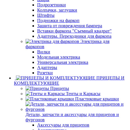
Подрозетники
Колпачки, заглушки
Штифты
Подножки на фаркоп
Защита от повреждения бампера
Вставки фаркопа "Съемный квадрат"
Адаптеры. Переходники для фаркопа
Электрика для
фаркопов
Вилки
Модельная электрика
Универсальная электрика
Адаптеры
Розетки
ПРИЦЕПЫ И
КОМПЛЕКТУЮЩИЕ
Прицепы
Тенты и Каркасы
Пластиковые крышки
Детали, запчасти и аксессуары для прицепов и
фургонов
Аксессуары для прицепов