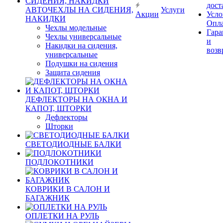
дост
АВТОЧЕХЛЫ НА СИДЕНИЯ,
Услуги
Акции
Усло
НАКИДКИ
Опл
Чехлы модельные
Гара
Чехлы универсальные
и
Накидки на сидения,
возв
универсальные
Подушки на сидения
Защита сидения
ДЕФЛЕКТОРЫ НА ОКНА И
КАПОТ, ШТОРКИ
Дефлекторы
Шторки
СВЕТОДИОДНЫЕ БАЛКИ
ПОДЛОКОТНИКИ
КОВРИКИ В САЛОН И
БАГАЖНИК
ОПЛЕТКИ НА РУЛЬ