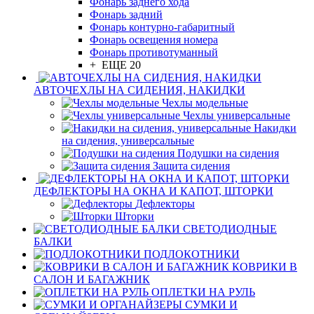
Фонарь заднего хода
Фонарь задний
Фонарь контурно-габаритный
Фонарь освещения номера
Фонарь противотуманный
+ ЕЩЕ 20
АВТОЧЕХЛЫ НА СИДЕНИЯ, НАКИДКИ
Чехлы модельные
Чехлы универсальные
Накидки
на сидения, универсальные
Подушки на сидения
Защита сидения
ДЕФЛЕКТОРЫ НА ОКНА И КАПОТ, ШТОРКИ
Дефлекторы
Шторки
СВЕТОДИОДНЫЕ
БАЛКИ
ПОДЛОКОТНИКИ
КОВРИКИ В
САЛОН И БАГАЖНИК
ОПЛЕТКИ НА РУЛЬ
СУМКИ И