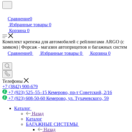
Сравнение
0
Избранные товары
0
Корзина
0
Комплект крепежа для автомобилей с рейлингами ARGO (с
замком) | Форсаж - магазин автоприцепов и багажных систем
Сравнение
0
Избранные товары
0
Корзина
0
Телефоны
+7 (3842) 900-679
+7 (923) 525–55–15
Кемерово, пр-т Советский, 2/16
+7 (923) 608-50-60
Кемерово, ул. Тухачевского, 59
Каталог
Назад
Каталог
БАГАЖНЫЕ СИСТЕМЫ
Назад