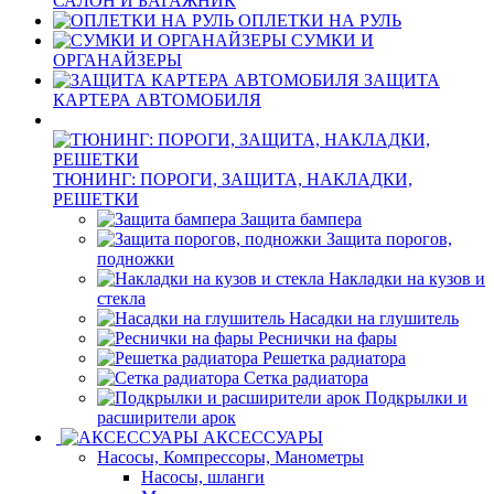
САЛОН И БАГАЖНИК
ОПЛЕТКИ НА РУЛЬ
СУМКИ И
ОРГАНАЙЗЕРЫ
ЗАЩИТА
КАРТЕРА АВТОМОБИЛЯ
ТЮНИНГ: ПОРОГИ, ЗАЩИТА, НАКЛАДКИ,
РЕШЕТКИ
Защита бампера
Защита порогов,
подножки
Накладки на кузов и
стекла
Насадки на глушитель
Реснички на фары
Решетка радиатора
Сетка радиатора
Подкрылки и
расширители арок
АКСЕССУАРЫ
Насосы, Компрессоры, Манометры
Насосы, шланги