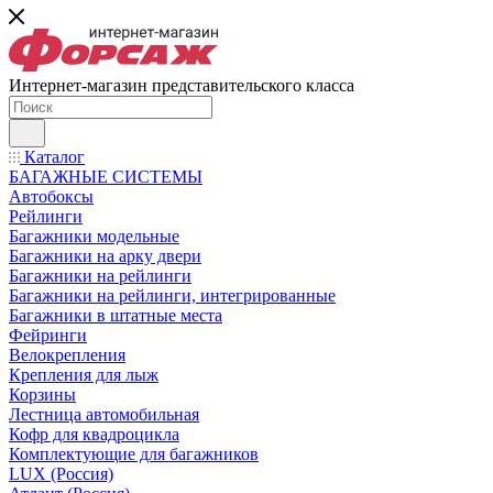
Интернет-магазин представительского класса
Каталог
БАГАЖНЫЕ СИСТЕМЫ
Автобоксы
Рейлинги
Багажники модельные
Багажники на арку двери
Багажники на рейлинги
Багажники на рейлинги, интегрированные
Багажники в штатные места
Фейринги
Велокрепления
Крепления для лыж
Корзины
Лестница автомобильная
Кофр для квадроцикла
Комплектующие для багажников
LUX (Россия)