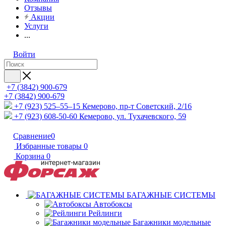
Отзывы
Акции
Услуги
...
Войти
+7 (3842) 900-679
+7 (3842) 900-679
+7 (923) 525–55–15
Кемерово, пр-т Советский, 2/16
+7 (923) 608-50-60
Кемерово, ул. Тухачевского, 59
Сравнение
0
Избранные товары
0
Корзина
0
БАГАЖНЫЕ СИСТЕМЫ
Автобоксы
Рейлинги
Багажники модельные