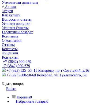
Утеплители двигателя
Акции
Услуги
Как купить
Вопросы и ответы
Условия доставки
Условия Оплаты
Гарантия и возврат
Компания
О компании
Отзывы
Контакты
Лицензии
Контакты
+7 (3842) 900-679
+7 (3842) 900-679
+7 (923) 525–55–15
Кемерово, пр-т Советский, 2/16
+7 (923) 608-50-60
Кемерово, ул. Тухачевского, 59
Задать вопрос
Войти
Корзина
0
Избранные товары
0