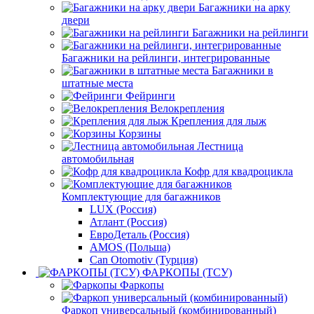
Багажники на арку
двери
Багажники на рейлинги
Багажники на рейлинги, интегрированные
Багажники в
штатные места
Фейринги
Велокрепления
Крепления для лыж
Корзины
Лестница
автомобильная
Кофр для квадроцикла
Комплектующие для багажников
LUX (Россия)
Атлант (Россия)
ЕвроДеталь (Россия)
AMOS (Польша)
Can Otomotiv (Турция)
ФАРКОПЫ (ТСУ)
Фаркопы
Фаркоп универсальный (комбинированный)