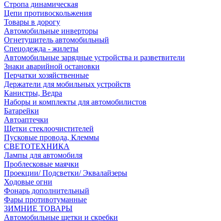
Стропа динамическая
Цепи противоскольжения
Товары в дорогу
Автомобильные инверторы
Огнетушитель автомобильный
Спецодежда - жилеты
Автомобильные зарядные устройства и разветвители
Знаки аварийной остановки
Перчатки хозяйственные
Держатели для мобильных устройств
Канистры, Ведра
Наборы и комплекты для автомобилистов
Батарейки
Автоаптечки
Щетки стеклоочистителей
Пусковые провода, Клеммы
СВЕТОТЕХНИКА
Лампы для автомобиля
Проблесковые маячки
Проекции/ Подсветки/ Эквалайзеры
Ходовые огни
Фонарь дополнительный
Фары противотуманные
ЗИМНИЕ ТОВАРЫ
Автомобильные щетки и скребки