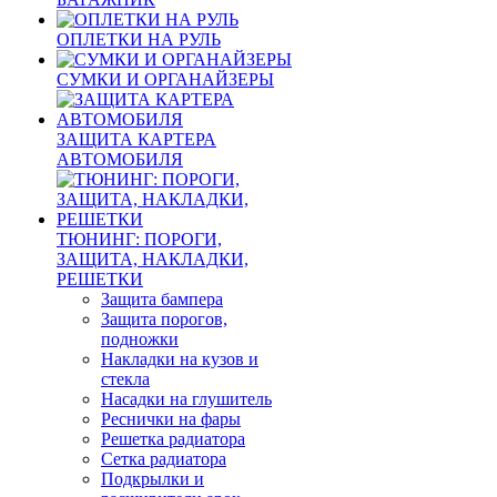
ОПЛЕТКИ НА РУЛЬ
СУМКИ И ОРГАНАЙЗЕРЫ
ЗАЩИТА КАРТЕРА
АВТОМОБИЛЯ
ТЮНИНГ: ПОРОГИ,
ЗАЩИТА, НАКЛАДКИ,
РЕШЕТКИ
Защита бампера
Защита порогов,
подножки
Накладки на кузов и
стекла
Насадки на глушитель
Реснички на фары
Решетка радиатора
Сетка радиатора
Подкрылки и