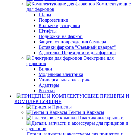
Комплектующие
для фаркопов
Шары
Подрозетники
Колпачки, заглушки
Штифты
Подножки на фаркоп
Защита от повреждения бампера
Вставки фаркопа "Съемный квадрат"
Адаптеры. Переходники для фаркопа
Электрика для
фаркопов
Вилки
Модельная электрика
Универсальная электрика
Адаптеры
Розетки
ПРИЦЕПЫ И
КОМПЛЕКТУЮЩИЕ
Прицепы
Тенты и Каркасы
Пластиковые крышки
Детали, запчасти и аксессуары для прицепов и