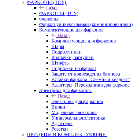
ФАРКОПЫ (ТСУ)
Назад
ФАРКОПЫ (ТСУ)
Фаркопы
Фаркоп универсальный (комбинированный)
Комплектующие для фаркопов
Назад
Комплектующие для фаркопов
Шары
Подрозетники
Колпачки, заглушки
Штифты
Подножки на фаркоп
Защита от повреждения бампера
Вставки фаркопа "Съемный квадрат"
Адаптеры. Переходники для фаркопа
Электрика для фаркопов
Назад
Электрика для фаркопов
Вилки
Модельная электрика
Универсальная электрика
Адаптеры
Розетки
ПРИЦЕПЫ И КОМПЛЕКТУЮЩИЕ