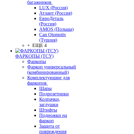
багажников
LUX (Россия)
Атлант (Россия)
ЕвроДеталь
(Россия)
AMOS (Польша)
Can Otomotiv
(Турция)
+ ЕЩЕ 4
ФАРКОПЫ (ТСУ)
Фаркопы
Фаркоп универсальный
(комбинированный)
Комплектующие для
фаркопов
Шары
Подрозетники
Колпачки,
заглушки
Штифты
Подножки на
фаркоп
Защита от
повреждения