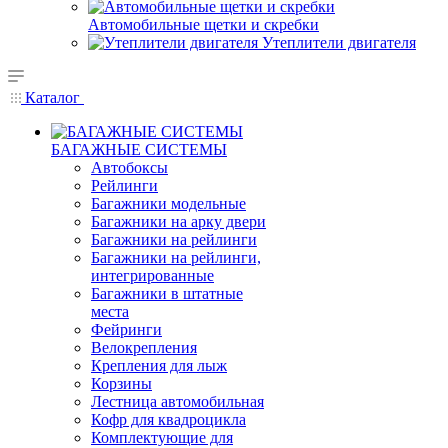
Автомобильные щетки и скребки
Утеплители двигателя
Каталог
БАГАЖНЫЕ СИСТЕМЫ
Автобоксы
Рейлинги
Багажники модельные
Багажники на арку двери
Багажники на рейлинги
Багажники на рейлинги,
интегрированные
Багажники в штатные
места
Фейринги
Велокрепления
Крепления для лыж
Корзины
Лестница автомобильная
Кофр для квадроцикла
Комплектующие для