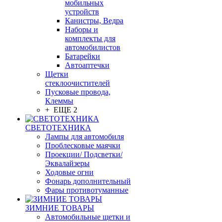
мобильных
устройств
Канистры, Ведра
Наборы и
комплекты для
автомобилистов
Батарейки
Автоаптечки
Щетки
стеклоочистителей
Пусковые провода,
Клеммы
+ ЕЩЕ 2
СВЕТОТЕХНИКА
Лампы для автомобиля
Проблесковые маячки
Проекции/ Подсветки/
Эквалайзеры
Ходовые огни
Фонарь дополнительный
Фары противотуманные
ЗИМНИЕ ТОВАРЫ
Автомобильные щетки и