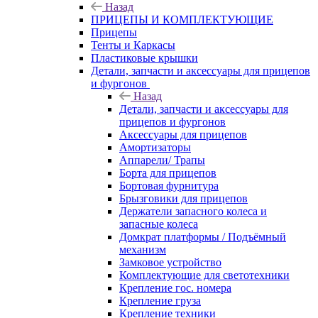
Назад
ПРИЦЕПЫ И КОМПЛЕКТУЮЩИЕ
Прицепы
Тенты и Каркасы
Пластиковые крышки
Детали, запчасти и аксессуары для прицепов
и фургонов
Назад
Детали, запчасти и аксессуары для
прицепов и фургонов
Аксессуары для прицепов
Амортизаторы
Аппарели/ Трапы
Борта для прицепов
Бортовая фурнитура
Брызговики для прицепов
Держатели запасного колеса и
запасные колеса
Домкрат платформы / Подъёмный
механизм
Замковое устройство
Комплектующие для светотехники
Крепление гос. номера
Крепление груза
Крепление техники