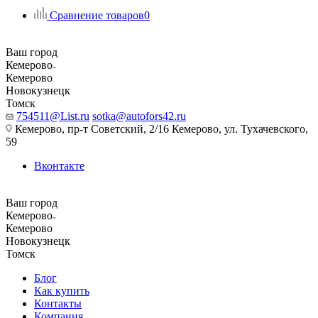
Сравнение товаров
0
Ваш город
Кемерово
Кемерово
Новокузнецк
Томск
754511@List.ru
sotka@autofors42.ru
Кемерово, пр-т Советский, 2/16 Кемерово, ул. Тухачевского,
59
Вконтакте
Ваш город
Кемерово
Кемерово
Новокузнецк
Томск
Блог
Как купить
Контакты
Компания