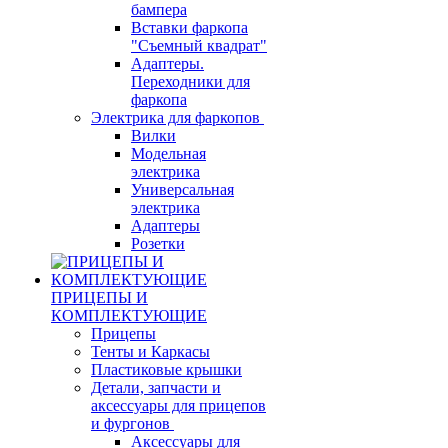
бампера
Вставки фаркопа
"Съемный квадрат"
Адаптеры.
Переходники для
фаркопа
Электрика для фаркопов
Вилки
Модельная
электрика
Универсальная
электрика
Адаптеры
Розетки
ПРИЦЕПЫ И
КОМПЛЕКТУЮЩИЕ
Прицепы
Тенты и Каркасы
Пластиковые крышки
Детали, запчасти и
аксессуары для прицепов
и фургонов
Аксессуары для