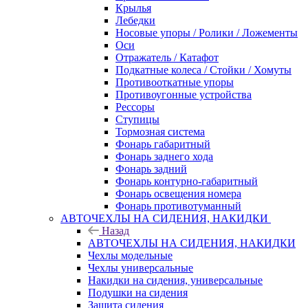
Крылья
Лебедки
Носовые упоры / Ролики / Ложементы
Оси
Отражатель / Катафот
Подкатные колеса / Стойки / Хомуты
Противооткатные упоры
Противоугонные устройства
Рессоры
Ступицы
Тормозная система
Фонарь габаритный
Фонарь заднего хода
Фонарь задний
Фонарь контурно-габаритный
Фонарь освещения номера
Фонарь противотуманный
АВТОЧЕХЛЫ НА СИДЕНИЯ, НАКИДКИ
Назад
АВТОЧЕХЛЫ НА СИДЕНИЯ, НАКИДКИ
Чехлы модельные
Чехлы универсальные
Накидки на сидения, универсальные
Подушки на сидения
Защита сидения