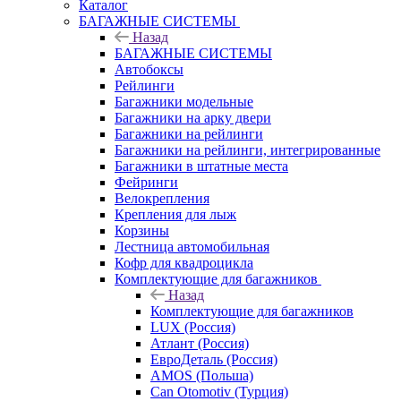
Каталог
БАГАЖНЫЕ СИСТЕМЫ
Назад
БАГАЖНЫЕ СИСТЕМЫ
Автобоксы
Рейлинги
Багажники модельные
Багажники на арку двери
Багажники на рейлинги
Багажники на рейлинги, интегрированные
Багажники в штатные места
Фейринги
Велокрепления
Крепления для лыж
Корзины
Лестница автомобильная
Кофр для квадроцикла
Комплектующие для багажников
Назад
Комплектующие для багажников
LUX (Россия)
Атлант (Россия)
ЕвроДеталь (Россия)
AMOS (Польша)
Can Otomotiv (Турция)