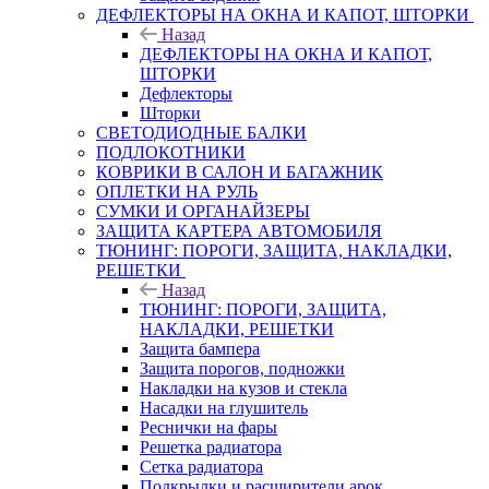
ДЕФЛЕКТОРЫ НА ОКНА И КАПОТ, ШТОРКИ
Назад
ДЕФЛЕКТОРЫ НА ОКНА И КАПОТ,
ШТОРКИ
Дефлекторы
Шторки
СВЕТОДИОДНЫЕ БАЛКИ
ПОДЛОКОТНИКИ
КОВРИКИ В САЛОН И БАГАЖНИК
ОПЛЕТКИ НА РУЛЬ
СУМКИ И ОРГАНАЙЗЕРЫ
ЗАЩИТА КАРТЕРА АВТОМОБИЛЯ
ТЮНИНГ: ПОРОГИ, ЗАЩИТА, НАКЛАДКИ,
РЕШЕТКИ
Назад
ТЮНИНГ: ПОРОГИ, ЗАЩИТА,
НАКЛАДКИ, РЕШЕТКИ
Защита бампера
Защита порогов, подножки
Накладки на кузов и стекла
Насадки на глушитель
Реснички на фары
Решетка радиатора
Сетка радиатора
Подкрылки и расширители арок