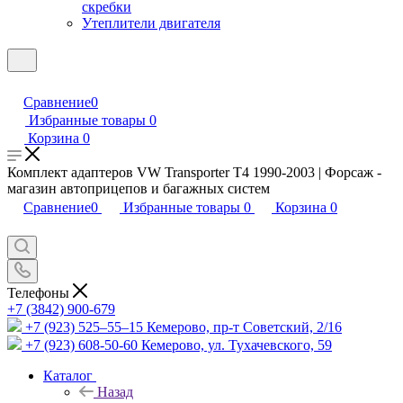
скребки
Утеплители двигателя
Сравнение
0
Избранные товары
0
Корзина
0
Комплект адаптеров VW Transporter T4 1990-2003 | Форсаж -
магазин автоприцепов и багажных систем
Сравнение
0
Избранные товары
0
Корзина
0
Телефоны
+7 (3842) 900-679
+7 (923) 525–55–15
Кемерово, пр-т Советский, 2/16
+7 (923) 608-50-60
Кемерово, ул. Тухачевского, 59
Каталог
Назад