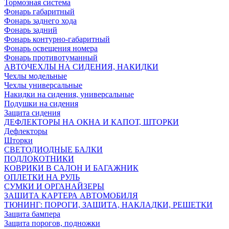
Тормозная система
Фонарь габаритный
Фонарь заднего хода
Фонарь задний
Фонарь контурно-габаритный
Фонарь освещения номера
Фонарь противотуманный
АВТОЧЕХЛЫ НА СИДЕНИЯ, НАКИДКИ
Чехлы модельные
Чехлы универсальные
Накидки на сидения, универсальные
Подушки на сидения
Защита сидения
ДЕФЛЕКТОРЫ НА ОКНА И КАПОТ, ШТОРКИ
Дефлекторы
Шторки
СВЕТОДИОДНЫЕ БАЛКИ
ПОДЛОКОТНИКИ
КОВРИКИ В САЛОН И БАГАЖНИК
ОПЛЕТКИ НА РУЛЬ
СУМКИ И ОРГАНАЙЗЕРЫ
ЗАЩИТА КАРТЕРА АВТОМОБИЛЯ
ТЮНИНГ: ПОРОГИ, ЗАЩИТА, НАКЛАДКИ, РЕШЕТКИ
Защита бампера
Защита порогов, подножки