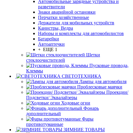
Автомобильные зарядные устройства и
разветвители
Знаки аварийной остановки
Перчатки хозяйственные
Держатели для мобильных устройств
Канистры, Ведра
Наборы и комплекты для автомобилистов
Батарейки
Автоаптечки
+ ЕЩЕ 1
Щетки
стеклоочистителей
Пусковые провода,
Клеммы
СВЕТОТЕХНИКА
Лампы для автомобиля
Проблесковые маячки
Проекции/
Подсветки/ Эквалайзеры
Ходовые огни
Фонарь
дополнительный
Фары
противотуманные
ЗИМНИЕ ТОВАРЫ