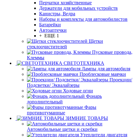
Перчатки хозяйственные
Держатели для мобильных устройств
Канистры, Ведра
Наборы и комплекты для автомобилистов
Батарейки
Автоаптечки
+ ЕЩЕ 1
Щетки
стеклоочистителей
Пусковые провода,
Клеммы
СВЕТОТЕХНИКА
Лампы для автомобиля
Проблесковые маячки
Проекции/
Подсветки/ Эквалайзеры
Ходовые огни
Фонарь
дополнительный
Фары
противотуманные
ЗИМНИЕ ТОВАРЫ
Автомобильные щетки и скребки
Утеплители двигателя