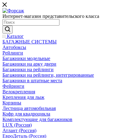
Интернет-магазин представительского класса
Каталог
БАГАЖНЫЕ СИСТЕМЫ
Автобоксы
Рейлинги
Багажники модельные
Багажники на арку двери
Багажники на рейлинги
Багажники на рейлинги, интегрированные
Багажники в штатные места
Фейринги
Велокрепления
Крепления для лыж
Корзины
Лестница автомобильная
Кофр для квадроцикла
Комплектующие для багажников
LUX (Россия)
Атлант (Россия)
ЕвроДеталь (Россия)