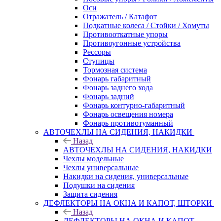
Оси
Отражатель / Катафот
Подкатные колеса / Стойки / Хомуты
Противооткатные упоры
Противоугонные устройства
Рессоры
Ступицы
Тормозная система
Фонарь габаритный
Фонарь заднего хода
Фонарь задний
Фонарь контурно-габаритный
Фонарь освещения номера
Фонарь противотуманный
АВТОЧЕХЛЫ НА СИДЕНИЯ, НАКИДКИ
Назад
АВТОЧЕХЛЫ НА СИДЕНИЯ, НАКИДКИ
Чехлы модельные
Чехлы универсальные
Накидки на сидения, универсальные
Подушки на сидения
Защита сидения
ДЕФЛЕКТОРЫ НА ОКНА И КАПОТ, ШТОРКИ
Назад
ДЕФЛЕКТОРЫ НА ОКНА И КАПОТ,