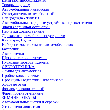
Цепи противоскольжения
Товары в дорогу
Автомобильные инверторы
Огнетушитель автомобильный
Спецодежда - жилеты
Автомобильные зарядные устройства и разветвители
Знаки аварийной остановки
Перчатки хозяйственные
Держатели для мобильных устройств
Канистры, Ведра
Наборы и комплекты для автомобилистов
Батарейки
Автоаптечки
Щетки стеклоочистителей
Пусковые провода, Клеммы
СВЕТОТЕХНИКА
Лампы для автомобиля
Проблесковые маячки
Проекции/ Подсветки/ Эквалайзеры
Ходовые огни
Фонарь дополнительный
Фары противотуманные
ЗИМНИЕ ТОВАРЫ
Автомобильные щетки и скребки
Утеплители двигателя