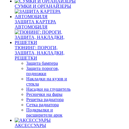
СУМКИ И ОРГАНАЙЗЕРЫ
ЗАЩИТА КАРТЕРА
АВТОМОБИЛЯ
ТЮНИНГ: ПОРОГИ,
ЗАЩИТА, НАКЛАДКИ,
РЕШЕТКИ
Защита бампера
Защита порогов,
подножки
Накладки на кузов и
стекла
Насадки на глушитель
Реснички на фары
Решетка радиатора
Сетка радиатора
Подкрылки и
расширители арок
АКСЕССУАРЫ