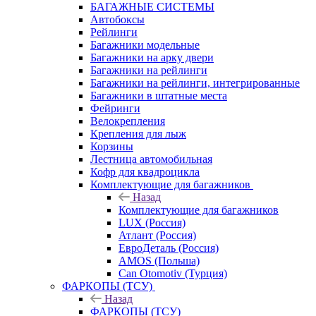
БАГАЖНЫЕ СИСТЕМЫ
Автобоксы
Рейлинги
Багажники модельные
Багажники на арку двери
Багажники на рейлинги
Багажники на рейлинги, интегрированные
Багажники в штатные места
Фейринги
Велокрепления
Крепления для лыж
Корзины
Лестница автомобильная
Кофр для квадроцикла
Комплектующие для багажников
Назад
Комплектующие для багажников
LUX (Россия)
Атлант (Россия)
ЕвроДеталь (Россия)
AMOS (Польша)
Can Otomotiv (Турция)
ФАРКОПЫ (ТСУ)
Назад
ФАРКОПЫ (ТСУ)