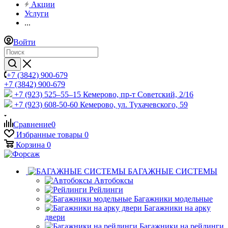
Акции
Услуги
...
Войти
+7 (3842) 900-679
+7 (3842) 900-679
+7 (923) 525–55–15
Кемерово, пр-т Советский, 2/16
+7 (923) 608-50-60
Кемерово, ул. Тухачевского, 59
Сравнение
0
Избранные товары
0
Корзина
0
БАГАЖНЫЕ СИСТЕМЫ
Автобоксы
Рейлинги
Багажники модельные
Багажники на арку
двери
Багажники на рейлинги