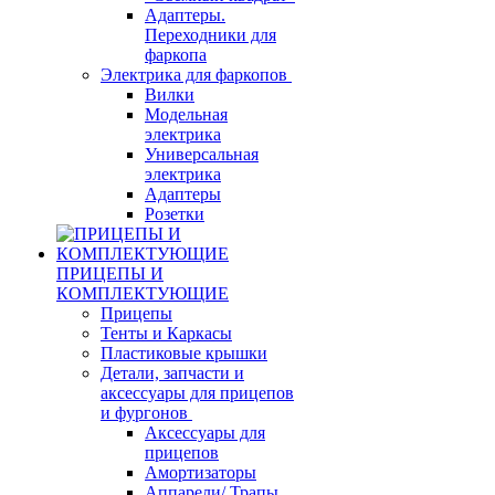
Адаптеры.
Переходники для
фаркопа
Электрика для фаркопов
Вилки
Модельная
электрика
Универсальная
электрика
Адаптеры
Розетки
ПРИЦЕПЫ И
КОМПЛЕКТУЮЩИЕ
Прицепы
Тенты и Каркасы
Пластиковые крышки
Детали, запчасти и
аксессуары для прицепов
и фургонов
Аксессуары для
прицепов
Амортизаторы
Аппарели/ Трапы