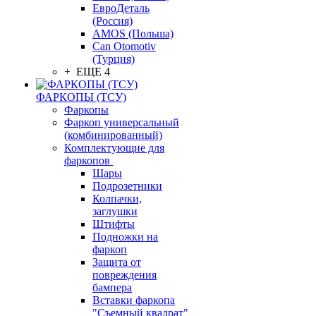
ЕвроДеталь
(Россия)
AMOS (Польша)
Can Otomotiv
(Турция)
+ ЕЩЕ 4
ФАРКОПЫ (ТСУ)
Фаркопы
Фаркоп универсальный
(комбинированный)
Комплектующие для
фаркопов
Шары
Подрозетники
Колпачки,
заглушки
Штифты
Подножки на
фаркоп
Защита от
повреждения
бампера
Вставки фаркопа
"Съемный квадрат"