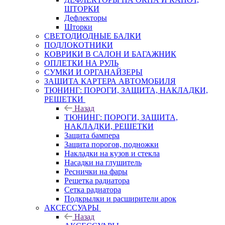
ШТОРКИ
Дефлекторы
Шторки
СВЕТОДИОДНЫЕ БАЛКИ
ПОДЛОКОТНИКИ
КОВРИКИ В САЛОН И БАГАЖНИК
ОПЛЕТКИ НА РУЛЬ
СУМКИ И ОРГАНАЙЗЕРЫ
ЗАЩИТА КАРТЕРА АВТОМОБИЛЯ
ТЮНИНГ: ПОРОГИ, ЗАЩИТА, НАКЛАДКИ,
РЕШЕТКИ
Назад
ТЮНИНГ: ПОРОГИ, ЗАЩИТА,
НАКЛАДКИ, РЕШЕТКИ
Защита бампера
Защита порогов, подножки
Накладки на кузов и стекла
Насадки на глушитель
Реснички на фары
Решетка радиатора
Сетка радиатора
Подкрылки и расширители арок
АКСЕССУАРЫ
Назад