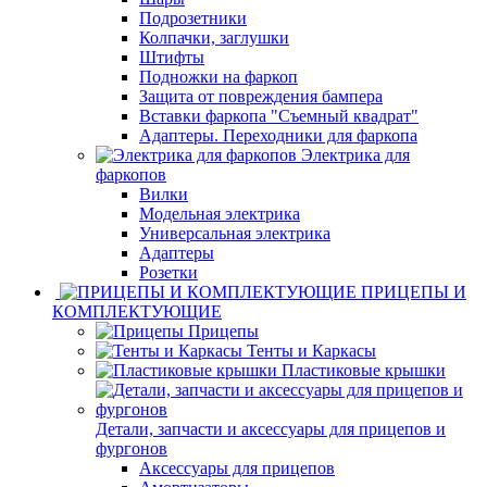
Подрозетники
Колпачки, заглушки
Штифты
Подножки на фаркоп
Защита от повреждения бампера
Вставки фаркопа "Съемный квадрат"
Адаптеры. Переходники для фаркопа
Электрика для
фаркопов
Вилки
Модельная электрика
Универсальная электрика
Адаптеры
Розетки
ПРИЦЕПЫ И
КОМПЛЕКТУЮЩИЕ
Прицепы
Тенты и Каркасы
Пластиковые крышки
Детали, запчасти и аксессуары для прицепов и
фургонов
Аксессуары для прицепов