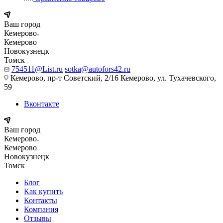
Ваш город
Кемерово
Кемерово
Новокузнецк
Томск
754511@List.ru
sotka@autofors42.ru
Кемерово, пр-т Советский, 2/16 Кемерово, ул. Тухачевского,
59
Вконтакте
Ваш город
Кемерово
Кемерово
Новокузнецк
Томск
Блог
Как купить
Контакты
Компания
Отзывы