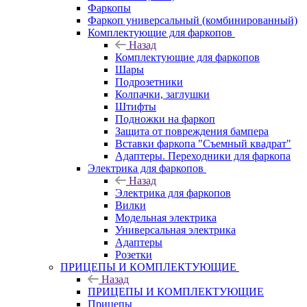
Фаркопы
Фаркоп универсальный (комбинированный)
Комплектующие для фаркопов
Назад
Комплектующие для фаркопов
Шары
Подрозетники
Колпачки, заглушки
Штифты
Подножки на фаркоп
Защита от повреждения бампера
Вставки фаркопа "Съемный квадрат"
Адаптеры. Переходники для фаркопа
Электрика для фаркопов
Назад
Электрика для фаркопов
Вилки
Модельная электрика
Универсальная электрика
Адаптеры
Розетки
ПРИЦЕПЫ И КОМПЛЕКТУЮЩИЕ
Назад
ПРИЦЕПЫ И КОМПЛЕКТУЮЩИЕ
Прицепы