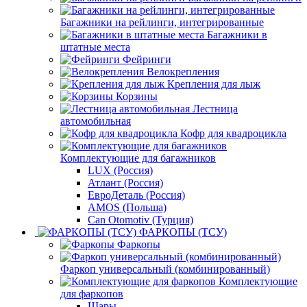
Багажники на рейлинги, интегрированные
Багажники в
штатные места
Фейринги
Велокрепления
Крепления для лыж
Корзины
Лестница
автомобильная
Кофр для квадроцикла
Комплектующие для багажников
LUX (Россия)
Атлант (Россия)
ЕвроДеталь (Россия)
AMOS (Польша)
Can Otomotiv (Турция)
ФАРКОПЫ (ТСУ)
Фаркопы
Фаркоп универсальный (комбинированный)
Комплектующие
для фаркопов
Шары