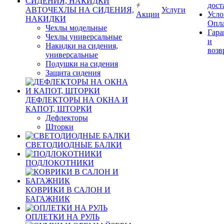
дост
АВТОЧЕХЛЫ НА СИДЕНИЯ,
Услуги
Акции
Усло
НАКИДКИ
Опл
Чехлы модельные
Гара
Чехлы универсальные
и
Накидки на сидения,
возв
универсальные
Подушки на сидения
Защита сидения
ДЕФЛЕКТОРЫ НА ОКНА И
КАПОТ, ШТОРКИ
Дефлекторы
Шторки
СВЕТОДИОДНЫЕ БАЛКИ
ПОДЛОКОТНИКИ
КОВРИКИ В САЛОН И
БАГАЖНИК
ОПЛЕТКИ НА РУЛЬ