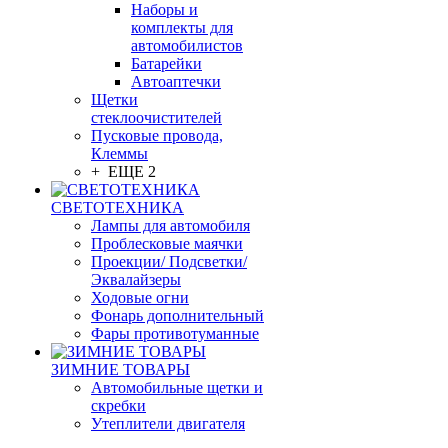
Наборы и
комплекты для
автомобилистов
Батарейки
Автоаптечки
Щетки
стеклоочистителей
Пусковые провода,
Клеммы
+ ЕЩЕ 2
СВЕТОТЕХНИКА
Лампы для автомобиля
Проблесковые маячки
Проекции/ Подсветки/
Эквалайзеры
Ходовые огни
Фонарь дополнительный
Фары противотуманные
ЗИМНИЕ ТОВАРЫ
Автомобильные щетки и
скребки
Утеплители двигателя