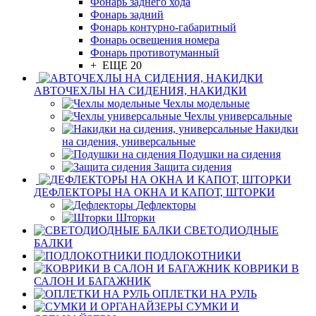
Фонарь заднего хода
Фонарь задний
Фонарь контурно-габаритный
Фонарь освещения номера
Фонарь противотуманный
+ ЕЩЕ 20
АВТОЧЕХЛЫ НА СИДЕНИЯ, НАКИДКИ
Чехлы модельные
Чехлы универсальные
Накидки
на сидения, универсальные
Подушки на сидения
Защита сидения
ДЕФЛЕКТОРЫ НА ОКНА И КАПОТ, ШТОРКИ
Дефлекторы
Шторки
СВЕТОДИОДНЫЕ
БАЛКИ
ПОДЛОКОТНИКИ
КОВРИКИ В
САЛОН И БАГАЖНИК
ОПЛЕТКИ НА РУЛЬ
СУМКИ И