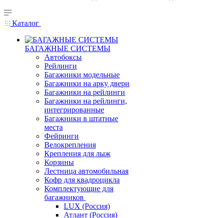
Каталог
БАГАЖНЫЕ СИСТЕМЫ
Автобоксы
Рейлинги
Багажники модельные
Багажники на арку двери
Багажники на рейлинги
Багажники на рейлинги,
интегрированные
Багажники в штатные
места
Фейринги
Велокрепления
Крепления для лыж
Корзины
Лестница автомобильная
Кофр для квадроцикла
Комплектующие для
багажников
LUX (Россия)
Атлант (Россия)