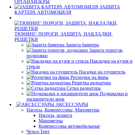
ОРГАНАЙЗЕРЫ
ЗАЩИТА
КАРТЕРА АВТОМОБИЛЯ
ТЮНИНГ: ПОРОГИ, ЗАЩИТА, НАКЛАДКИ,
РЕШЕТКИ
Защита бампера
Защита порогов,
подножки
Накладки на кузов и
стекла
Насадки на глушитель
Реснички на фары
Решетка радиатора
Сетка радиатора
Подкрылки и
расширители арок
АКСЕССУАРЫ
Насосы, Компрессоры, Манометры
Насосы, шланги
Манометры
Компрессоры автомобильные
Чехол-Тент