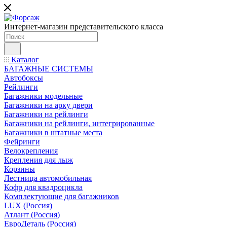
Интернет-магазин представительского класса
Каталог
БАГАЖНЫЕ СИСТЕМЫ
Автобоксы
Рейлинги
Багажники модельные
Багажники на арку двери
Багажники на рейлинги
Багажники на рейлинги, интегрированные
Багажники в штатные места
Фейринги
Велокрепления
Крепления для лыж
Корзины
Лестница автомобильная
Кофр для квадроцикла
Комплектующие для багажников
LUX (Россия)
Атлант (Россия)
ЕвроДеталь (Россия)