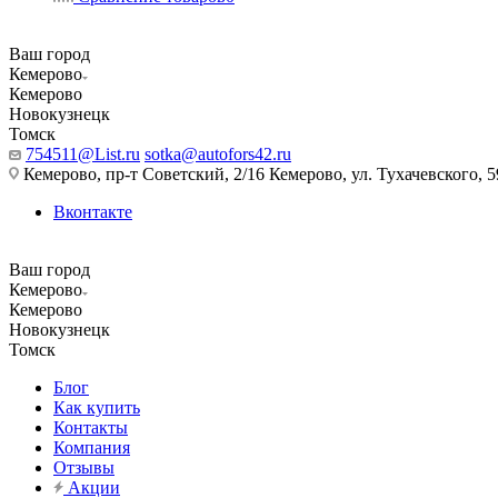
Ваш город
Кемерово
Кемерово
Новокузнецк
Томск
754511@List.ru
sotka@autofors42.ru
Кемерово, пр-т Советский, 2/16 Кемерово, ул. Тухачевского, 5
Вконтакте
Ваш город
Кемерово
Кемерово
Новокузнецк
Томск
Блог
Как купить
Контакты
Компания
Отзывы
Акции