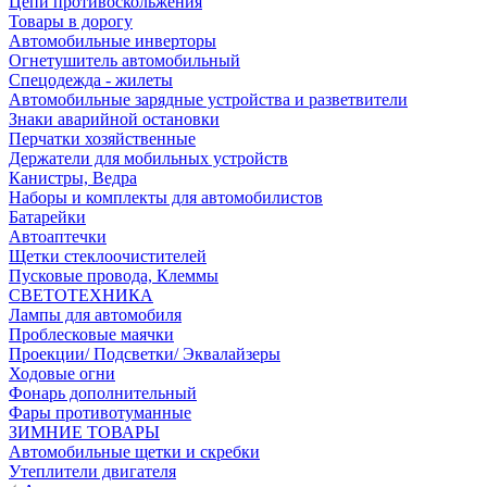
Цепи противоскольжения
Товары в дорогу
Автомобильные инверторы
Огнетушитель автомобильный
Спецодежда - жилеты
Автомобильные зарядные устройства и разветвители
Знаки аварийной остановки
Перчатки хозяйственные
Держатели для мобильных устройств
Канистры, Ведра
Наборы и комплекты для автомобилистов
Батарейки
Автоаптечки
Щетки стеклоочистителей
Пусковые провода, Клеммы
СВЕТОТЕХНИКА
Лампы для автомобиля
Проблесковые маячки
Проекции/ Подсветки/ Эквалайзеры
Ходовые огни
Фонарь дополнительный
Фары противотуманные
ЗИМНИЕ ТОВАРЫ
Автомобильные щетки и скребки
Утеплители двигателя