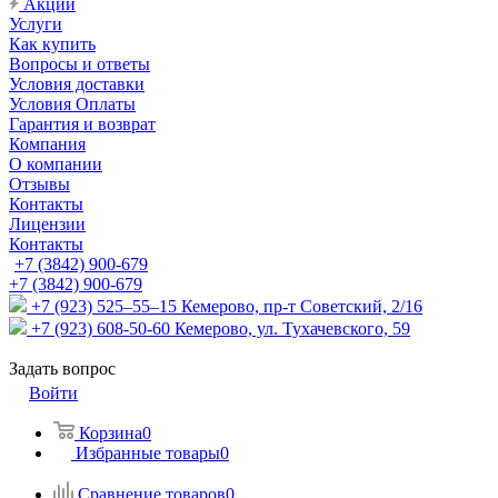
Акции
Услуги
Как купить
Вопросы и ответы
Условия доставки
Условия Оплаты
Гарантия и возврат
Компания
О компании
Отзывы
Контакты
Лицензии
Контакты
+7 (3842) 900-679
+7 (3842) 900-679
+7 (923) 525–55–15
Кемерово, пр-т Советский, 2/16
+7 (923) 608-50-60
Кемерово, ул. Тухачевского, 59
Задать вопрос
Войти
Корзина
0
Избранные товары
0
Сравнение товаров
0