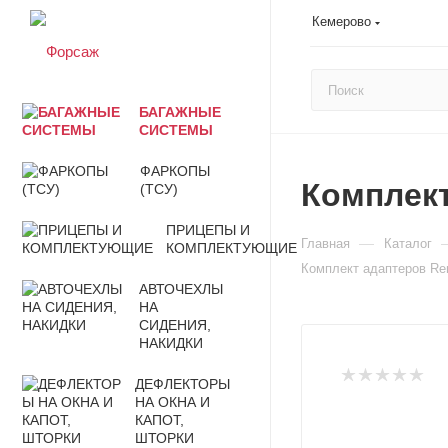
Кемерово
БАГАЖНЫЕ
СИСТЕМЫ
ФАРКОПЫ
Комплект
(ТСУ)
ПРИЦЕПЫ И
—
Главная
Каталог
КОМПЛЕКТУЮЩИЕ
Комплект адаптеров Rena
АВТОЧЕХЛЫ
НА
СИДЕНИЯ,
НАКИДКИ
ДЕФЛЕКТОРЫ
НА ОКНА И
КАПОТ,
ШТОРКИ