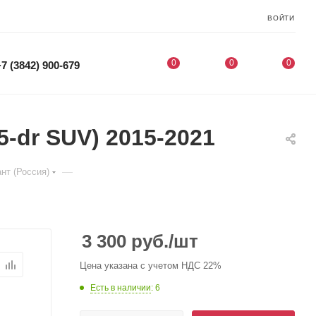
ВОЙТИ
0
0
0
+7 (3842) 900-679
5-dr SUV) 2015-2021
—
нт (Россия)
3 300
руб.
/шт
Цена указана с учетом НДС 22%
Есть в наличии
: 6