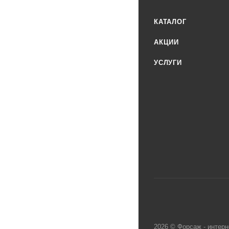
КАТАЛОГ
АКЦИИ
УСЛУГИ
2026 © Форсаж - интерн