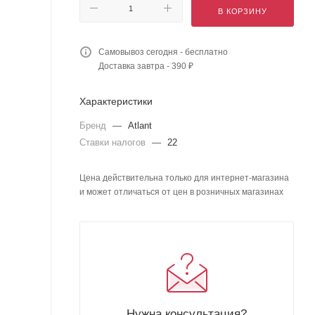
В КОРЗИНУ
Самовывоз сегодня - бесплатно
Доставка завтра - 390 ₽
Характеристики
Бренд
—
Atlant
Ставки налогов
—
22
Цена действительна только для интернет-магазина
и может отличаться от цен в розничных магазинах
Нужна консультация?