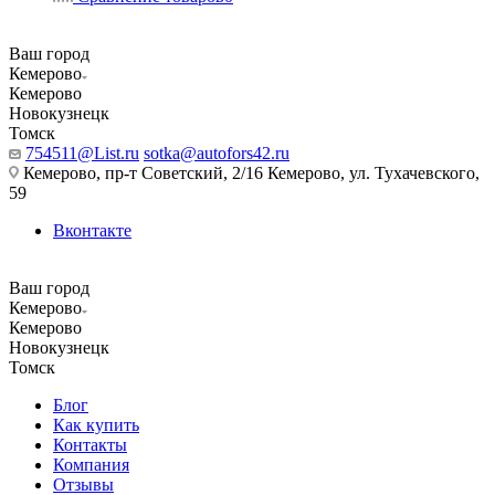
Ваш город
Кемерово
Кемерово
Новокузнецк
Томск
754511@List.ru
sotka@autofors42.ru
Кемерово, пр-т Советский, 2/16 Кемерово, ул. Тухачевского,
59
Вконтакте
Ваш город
Кемерово
Кемерово
Новокузнецк
Томск
Блог
Как купить
Контакты
Компания
Отзывы