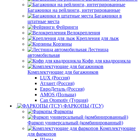
Багажники на рейлинги, интегрированные
Багажники в
штатные места
Фейринги
Велокрепления
Крепления для лыж
Корзины
Лестница
автомобильная
Кофр для квадроцикла
Комплектующие для багажников
LUX (Россия)
Атлант (Россия)
ЕвроДеталь (Россия)
AMOS (Польша)
Can Otomotiv (Турция)
ФАРКОПЫ (ТСУ)
Фаркопы
Фаркоп универсальный (комбинированный)
Комплектующие
для фаркопов
Шары