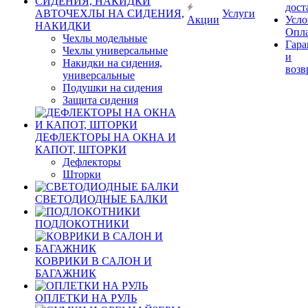
дост
АВТОЧЕХЛЫ НА СИДЕНИЯ,
Услуги
Акции
Усло
НАКИДКИ
Опл
Чехлы модельные
Гара
Чехлы универсальные
и
Накидки на сидения,
возв
универсальные
Подушки на сидения
Защита сидения
ДЕФЛЕКТОРЫ НА ОКНА И
КАПОТ, ШТОРКИ
Дефлекторы
Шторки
СВЕТОДИОДНЫЕ БАЛКИ
ПОДЛОКОТНИКИ
КОВРИКИ В САЛОН И
БАГАЖНИК
ОПЛЕТКИ НА РУЛЬ