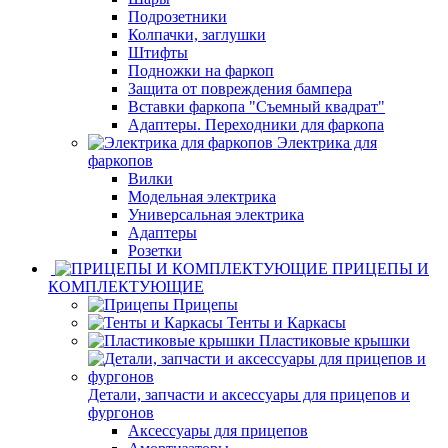
Подрозетники
Колпачки, заглушки
Штифты
Подножки на фаркоп
Защита от повреждения бампера
Вставки фаркопа "Съемный квадрат"
Адаптеры. Переходники для фаркопа
Электрика для
фаркопов
Вилки
Модельная электрика
Универсальная электрика
Адаптеры
Розетки
ПРИЦЕПЫ И
КОМПЛЕКТУЮЩИЕ
Прицепы
Тенты и Каркасы
Пластиковые крышки
Детали, запчасти и аксессуары для прицепов и
фургонов
Аксессуары для прицепов