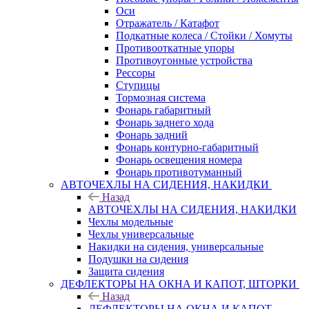
Оси
Отражатель / Катафот
Подкатные колеса / Стойки / Хомуты
Противооткатные упоры
Противоугонные устройства
Рессоры
Ступицы
Тормозная система
Фонарь габаритный
Фонарь заднего хода
Фонарь задний
Фонарь контурно-габаритный
Фонарь освещения номера
Фонарь противотуманный
АВТОЧЕХЛЫ НА СИДЕНИЯ, НАКИДКИ
Назад
АВТОЧЕХЛЫ НА СИДЕНИЯ, НАКИДКИ
Чехлы модельные
Чехлы универсальные
Накидки на сидения, универсальные
Подушки на сидения
Защита сидения
ДЕФЛЕКТОРЫ НА ОКНА И КАПОТ, ШТОРКИ
Назад
ДЕФЛЕКТОРЫ НА ОКНА И КАПОТ,