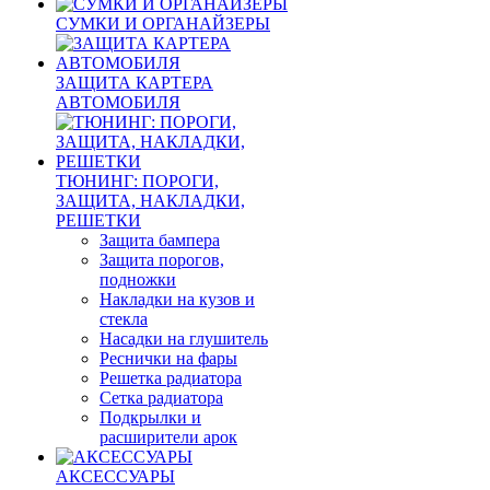
СУМКИ И ОРГАНАЙЗЕРЫ
ЗАЩИТА КАРТЕРА
АВТОМОБИЛЯ
ТЮНИНГ: ПОРОГИ,
ЗАЩИТА, НАКЛАДКИ,
РЕШЕТКИ
Защита бампера
Защита порогов,
подножки
Накладки на кузов и
стекла
Насадки на глушитель
Реснички на фары
Решетка радиатора
Сетка радиатора
Подкрылки и
расширители арок
АКСЕССУАРЫ