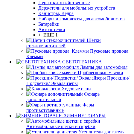
Перчатки хозяйственные
Держатели для мобильных устройств
Канистры, Ведра
Наборы и комплекты для автомобилистов
Батарейки
Автоаптечки
+ ЕЩЕ 1
Щетки
стеклоочистителей
Пусковые провода,
Клеммы
СВЕТОТЕХНИКА
Лампы для автомобиля
Проблесковые маячки
Проекции/
Подсветки/ Эквалайзеры
Ходовые огни
Фонарь
дополнительный
Фары
противотуманные
ЗИМНИЕ ТОВАРЫ
Автомобильные щетки и скребки
Утеплители двигателя