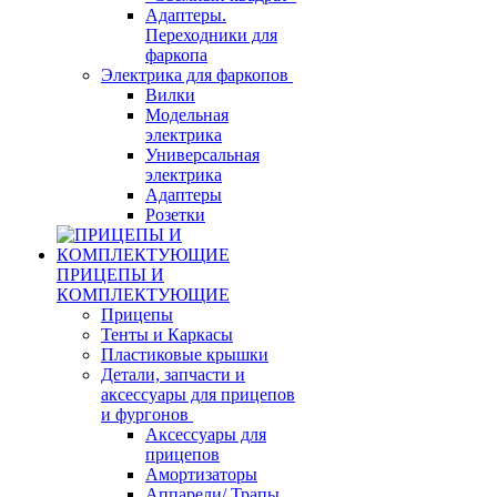
Адаптеры.
Переходники для
фаркопа
Электрика для фаркопов
Вилки
Модельная
электрика
Универсальная
электрика
Адаптеры
Розетки
ПРИЦЕПЫ И
КОМПЛЕКТУЮЩИЕ
Прицепы
Тенты и Каркасы
Пластиковые крышки
Детали, запчасти и
аксессуары для прицепов
и фургонов
Аксессуары для
прицепов
Амортизаторы
Аппарели/ Трапы