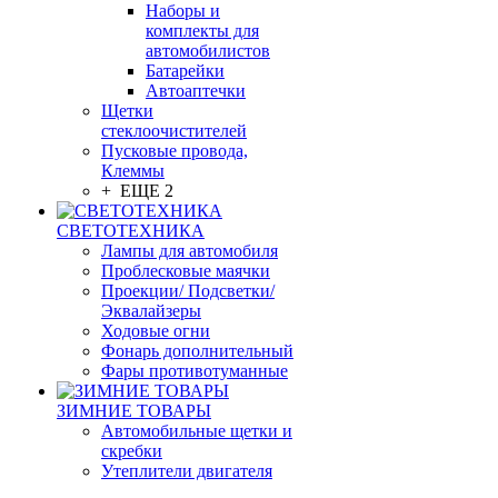
Наборы и
комплекты для
автомобилистов
Батарейки
Автоаптечки
Щетки
стеклоочистителей
Пусковые провода,
Клеммы
+ ЕЩЕ 2
СВЕТОТЕХНИКА
Лампы для автомобиля
Проблесковые маячки
Проекции/ Подсветки/
Эквалайзеры
Ходовые огни
Фонарь дополнительный
Фары противотуманные
ЗИМНИЕ ТОВАРЫ
Автомобильные щетки и
скребки
Утеплители двигателя