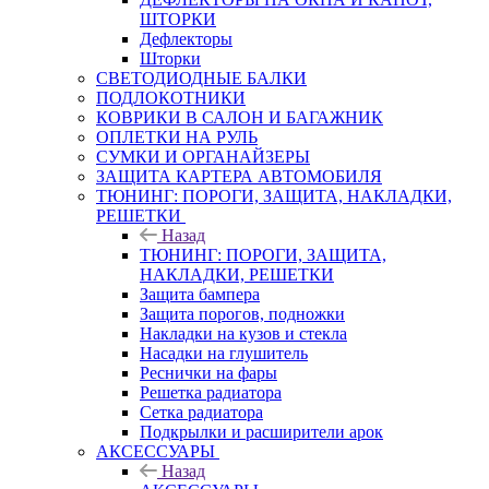
ШТОРКИ
Дефлекторы
Шторки
СВЕТОДИОДНЫЕ БАЛКИ
ПОДЛОКОТНИКИ
КОВРИКИ В САЛОН И БАГАЖНИК
ОПЛЕТКИ НА РУЛЬ
СУМКИ И ОРГАНАЙЗЕРЫ
ЗАЩИТА КАРТЕРА АВТОМОБИЛЯ
ТЮНИНГ: ПОРОГИ, ЗАЩИТА, НАКЛАДКИ,
РЕШЕТКИ
Назад
ТЮНИНГ: ПОРОГИ, ЗАЩИТА,
НАКЛАДКИ, РЕШЕТКИ
Защита бампера
Защита порогов, подножки
Накладки на кузов и стекла
Насадки на глушитель
Реснички на фары
Решетка радиатора
Сетка радиатора
Подкрылки и расширители арок
АКСЕССУАРЫ
Назад