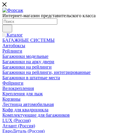
Интернет-магазин представительского класса
Каталог
БАГАЖНЫЕ СИСТЕМЫ
Автобоксы
Рейлинги
Багажники модельные
Багажники на арку двери
Багажники на рейлинги
Багажники на рейлинги, интегрированные
Багажники в штатные места
Фейринги
Велокрепления
Крепления для лыж
Корзины
Лестница автомобильная
Кофр для квадроцикла
Комплектующие для багажников
LUX (Россия)
Атлант (Россия)
ЕвроДеталь (Россия)