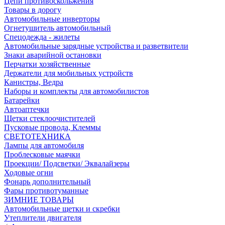
Цепи противоскольжения
Товары в дорогу
Автомобильные инверторы
Огнетушитель автомобильный
Спецодежда - жилеты
Автомобильные зарядные устройства и разветвители
Знаки аварийной остановки
Перчатки хозяйственные
Держатели для мобильных устройств
Канистры, Ведра
Наборы и комплекты для автомобилистов
Батарейки
Автоаптечки
Щетки стеклоочистителей
Пусковые провода, Клеммы
СВЕТОТЕХНИКА
Лампы для автомобиля
Проблесковые маячки
Проекции/ Подсветки/ Эквалайзеры
Ходовые огни
Фонарь дополнительный
Фары противотуманные
ЗИМНИЕ ТОВАРЫ
Автомобильные щетки и скребки
Утеплители двигателя