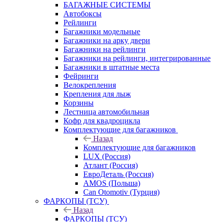
БАГАЖНЫЕ СИСТЕМЫ
Автобоксы
Рейлинги
Багажники модельные
Багажники на арку двери
Багажники на рейлинги
Багажники на рейлинги, интегрированные
Багажники в штатные места
Фейринги
Велокрепления
Крепления для лыж
Корзины
Лестница автомобильная
Кофр для квадроцикла
Комплектующие для багажников
Назад
Комплектующие для багажников
LUX (Россия)
Атлант (Россия)
ЕвроДеталь (Россия)
AMOS (Польша)
Can Otomotiv (Турция)
ФАРКОПЫ (ТСУ)
Назад
ФАРКОПЫ (ТСУ)