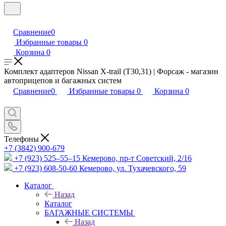
Сравнение
0
Избранные товары
0
Корзина
0
Комплект адаптеров Nissan X-trail (T30,31) | Форсаж - магазин
автоприцепов и багажных систем
Сравнение
0
Избранные товары
0
Корзина
0
Телефоны
+7 (3842) 900-679
+7 (923) 525–55–15
Кемерово, пр-т Советский, 2/16
+7 (923) 608-50-60
Кемерово, ул. Тухачевского, 59
Каталог
Назад
Каталог
БАГАЖНЫЕ СИСТЕМЫ
Назад