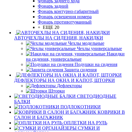
Фонарь заднего хода
Фонарь задний
Фонарь контурно-габаритный
Фонарь освещения номера
Фонарь противотуманный
+ ЕЩЕ 20
АВТОЧЕХЛЫ НА СИДЕНИЯ, НАКИДКИ
Чехлы модельные
Чехлы универсальные
Накидки
на сидения, универсальные
Подушки на сидения
Защита сидения
ДЕФЛЕКТОРЫ НА ОКНА И КАПОТ, ШТОРКИ
Дефлекторы
Шторки
СВЕТОДИОДНЫЕ
БАЛКИ
ПОДЛОКОТНИКИ
КОВРИКИ В
САЛОН И БАГАЖНИК
ОПЛЕТКИ НА РУЛЬ
СУМКИ И