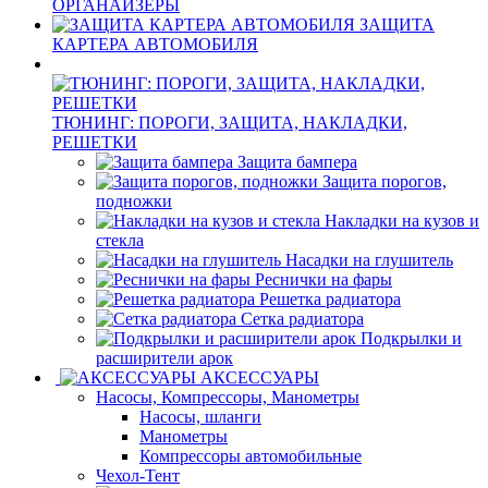
ОРГАНАЙЗЕРЫ
ЗАЩИТА
КАРТЕРА АВТОМОБИЛЯ
ТЮНИНГ: ПОРОГИ, ЗАЩИТА, НАКЛАДКИ,
РЕШЕТКИ
Защита бампера
Защита порогов,
подножки
Накладки на кузов и
стекла
Насадки на глушитель
Реснички на фары
Решетка радиатора
Сетка радиатора
Подкрылки и
расширители арок
АКСЕССУАРЫ
Насосы, Компрессоры, Манометры
Насосы, шланги
Манометры
Компрессоры автомобильные
Чехол-Тент