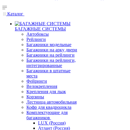
Каталог
БАГАЖНЫЕ СИСТЕМЫ
Автобоксы
Рейлинги
Багажники модельные
Багажники на арку двери
Багажники на рейлинги
Багажники на рейлинги,
интегрированные
Багажники в штатные
места
Фейринги
Велокрепления
Крепления для лыж
Корзины
Лестница автомобильная
Кофр для квадроцикла
Комплектующие для
багажников
LUX (Россия)
Атлант (Россия)