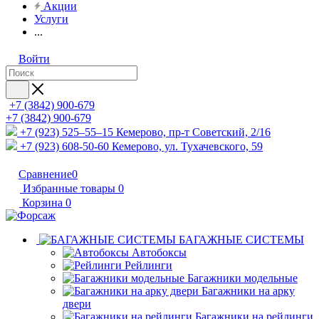
Акции
Услуги
...
Войти
+7 (3842) 900-679
+7 (3842) 900-679
+7 (923) 525–55–15
Кемерово, пр-т Советский, 2/16
+7 (923) 608-50-60
Кемерово, ул. Тухачевского, 59
Сравнение
0
Избранные товары
0
Корзина
0
БАГАЖНЫЕ СИСТЕМЫ
Автобоксы
Рейлинги
Багажники модельные
Багажники на арку
двери
Багажники на рейлинги