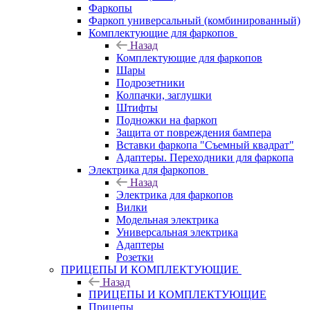
Фаркопы
Фаркоп универсальный (комбинированный)
Комплектующие для фаркопов
Назад
Комплектующие для фаркопов
Шары
Подрозетники
Колпачки, заглушки
Штифты
Подножки на фаркоп
Защита от повреждения бампера
Вставки фаркопа "Съемный квадрат"
Адаптеры. Переходники для фаркопа
Электрика для фаркопов
Назад
Электрика для фаркопов
Вилки
Модельная электрика
Универсальная электрика
Адаптеры
Розетки
ПРИЦЕПЫ И КОМПЛЕКТУЮЩИЕ
Назад
ПРИЦЕПЫ И КОМПЛЕКТУЮЩИЕ
Прицепы