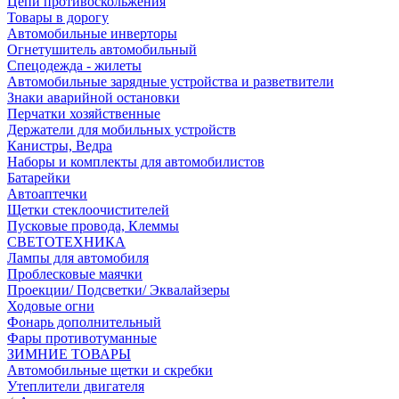
Цепи противоскольжения
Товары в дорогу
Автомобильные инверторы
Огнетушитель автомобильный
Спецодежда - жилеты
Автомобильные зарядные устройства и разветвители
Знаки аварийной остановки
Перчатки хозяйственные
Держатели для мобильных устройств
Канистры, Ведра
Наборы и комплекты для автомобилистов
Батарейки
Автоаптечки
Щетки стеклоочистителей
Пусковые провода, Клеммы
СВЕТОТЕХНИКА
Лампы для автомобиля
Проблесковые маячки
Проекции/ Подсветки/ Эквалайзеры
Ходовые огни
Фонарь дополнительный
Фары противотуманные
ЗИМНИЕ ТОВАРЫ
Автомобильные щетки и скребки
Утеплители двигателя