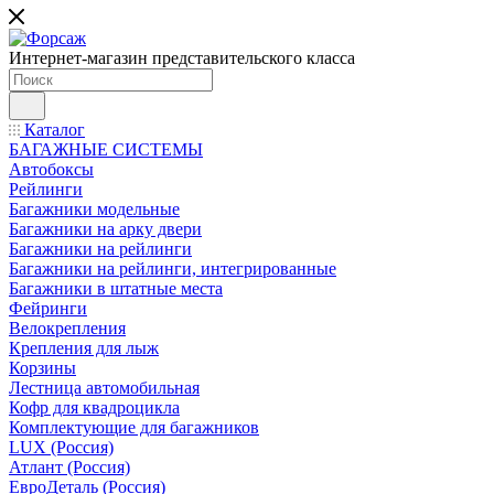
Интернет-магазин представительского класса
Каталог
БАГАЖНЫЕ СИСТЕМЫ
Автобоксы
Рейлинги
Багажники модельные
Багажники на арку двери
Багажники на рейлинги
Багажники на рейлинги, интегрированные
Багажники в штатные места
Фейринги
Велокрепления
Крепления для лыж
Корзины
Лестница автомобильная
Кофр для квадроцикла
Комплектующие для багажников
LUX (Россия)
Атлант (Россия)
ЕвроДеталь (Россия)