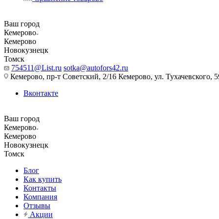
Ваш город
Кемерово
Кемерово
Новокузнецк
Томск
754511@List.ru
sotka@autofors42.ru
Кемерово, пр-т Советский, 2/16 Кемерово, ул. Тухачевского, 5
Вконтакте
Ваш город
Кемерово
Кемерово
Новокузнецк
Томск
Блог
Как купить
Контакты
Компания
Отзывы
Акции