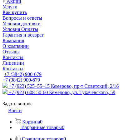
Акции
Услуги
Как купить
Вопросы и ответы
Условия доставки
Условия Оплаты
Гарантия и возврат
Компания
О компании
Отзывы
Контакты
Лицензии
Контакты
+7 (3842) 900-679
+7 (3842) 900-679
+7 (923) 525–55–15
Кемерово, пр-т Советский, 2/16
+7 (923) 608-50-60
Кемерово, ул. Тухачевского, 59
Задать вопрос
Войти
Корзина
0
Избранные товары
0
Сравнение товаров
0