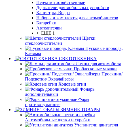
Перчатки хозяйственные
Держатели для мобильных устройств
Канистры, Ведра
Наборы и комплекты для автомобилистов
Батарейки
Автоаптечки
+ ЕЩЕ 1
Щетки
стеклоочистителей
Пусковые провода,
Клеммы
СВЕТОТЕХНИКА
Лампы для автомобиля
Проблесковые маячки
Проекции/
Подсветки/ Эквалайзеры
Ходовые огни
Фонарь
дополнительный
Фары
противотуманные
ЗИМНИЕ ТОВАРЫ
Автомобильные щетки и скребки
Утеплители двигателя