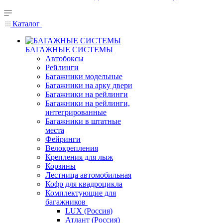
Каталог
БАГАЖНЫЕ СИСТЕМЫ
Автобоксы
Рейлинги
Багажники модельные
Багажники на арку двери
Багажники на рейлинги
Багажники на рейлинги,
интегрированные
Багажники в штатные
места
Фейринги
Велокрепления
Крепления для лыж
Корзины
Лестница автомобильная
Кофр для квадроцикла
Комплектующие для
багажников
LUX (Россия)
Атлант (Россия)