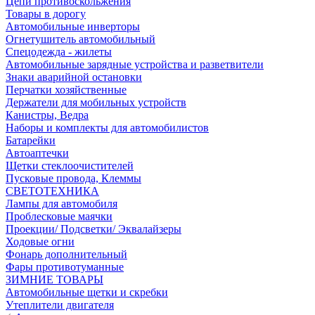
Цепи противоскольжения
Товары в дорогу
Автомобильные инверторы
Огнетушитель автомобильный
Спецодежда - жилеты
Автомобильные зарядные устройства и разветвители
Знаки аварийной остановки
Перчатки хозяйственные
Держатели для мобильных устройств
Канистры, Ведра
Наборы и комплекты для автомобилистов
Батарейки
Автоаптечки
Щетки стеклоочистителей
Пусковые провода, Клеммы
СВЕТОТЕХНИКА
Лампы для автомобиля
Проблесковые маячки
Проекции/ Подсветки/ Эквалайзеры
Ходовые огни
Фонарь дополнительный
Фары противотуманные
ЗИМНИЕ ТОВАРЫ
Автомобильные щетки и скребки
Утеплители двигателя