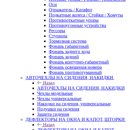
Оси
Отражатель / Катафот
Подкатные колеса / Стойки / Хомуты
Противооткатные упоры
Противоугонные устройства
Рессоры
Ступицы
Тормозная система
Фонарь габаритный
Фонарь заднего хода
Фонарь задний
Фонарь контурно-габаритный
Фонарь освещения номера
Фонарь противотуманный
АВТОЧЕХЛЫ НА СИДЕНИЯ, НАКИДКИ
Назад
АВТОЧЕХЛЫ НА СИДЕНИЯ, НАКИДКИ
Чехлы модельные
Чехлы универсальные
Накидки на сидения, универсальные
Подушки на сидения
Защита сидения
ДЕФЛЕКТОРЫ НА ОКНА И КАПОТ, ШТОРКИ
Назад
ДЕФЛЕКТОРЫ НА ОКНА И КАПОТ,