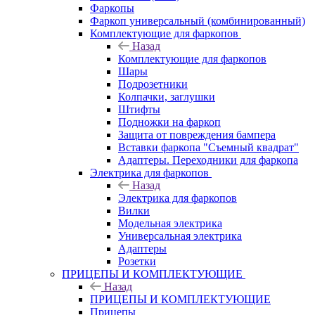
Фаркопы
Фаркоп универсальный (комбинированный)
Комплектующие для фаркопов
Назад
Комплектующие для фаркопов
Шары
Подрозетники
Колпачки, заглушки
Штифты
Подножки на фаркоп
Защита от повреждения бампера
Вставки фаркопа "Съемный квадрат"
Адаптеры. Переходники для фаркопа
Электрика для фаркопов
Назад
Электрика для фаркопов
Вилки
Модельная электрика
Универсальная электрика
Адаптеры
Розетки
ПРИЦЕПЫ И КОМПЛЕКТУЮЩИЕ
Назад
ПРИЦЕПЫ И КОМПЛЕКТУЮЩИЕ
Прицепы