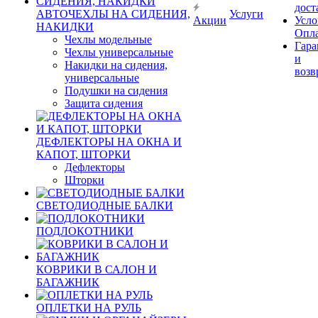
дост
АВТОЧЕХЛЫ НА СИДЕНИЯ,
Услуги
Акции
Усло
НАКИДКИ
Опл
Чехлы модельные
Гара
Чехлы универсальные
и
Накидки на сидения,
возв
универсальные
Подушки на сидения
Защита сидения
ДЕФЛЕКТОРЫ НА ОКНА И
КАПОТ, ШТОРКИ
Дефлекторы
Шторки
СВЕТОДИОДНЫЕ БАЛКИ
ПОДЛОКОТНИКИ
КОВРИКИ В САЛОН И
БАГАЖНИК
ОПЛЕТКИ НА РУЛЬ