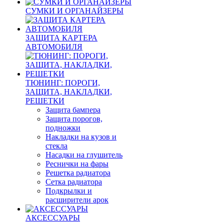
СУМКИ И ОРГАНАЙЗЕРЫ
ЗАЩИТА КАРТЕРА
АВТОМОБИЛЯ
ТЮНИНГ: ПОРОГИ,
ЗАЩИТА, НАКЛАДКИ,
РЕШЕТКИ
Защита бампера
Защита порогов,
подножки
Накладки на кузов и
стекла
Насадки на глушитель
Реснички на фары
Решетка радиатора
Сетка радиатора
Подкрылки и
расширители арок
АКСЕССУАРЫ