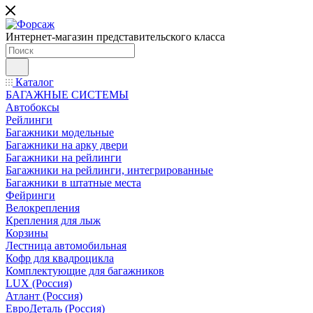
Интернет-магазин представительского класса
Каталог
БАГАЖНЫЕ СИСТЕМЫ
Автобоксы
Рейлинги
Багажники модельные
Багажники на арку двери
Багажники на рейлинги
Багажники на рейлинги, интегрированные
Багажники в штатные места
Фейринги
Велокрепления
Крепления для лыж
Корзины
Лестница автомобильная
Кофр для квадроцикла
Комплектующие для багажников
LUX (Россия)
Атлант (Россия)
ЕвроДеталь (Россия)