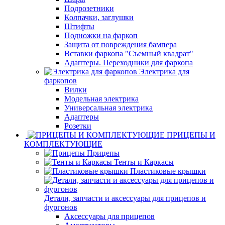
Подрозетники
Колпачки, заглушки
Штифты
Подножки на фаркоп
Защита от повреждения бампера
Вставки фаркопа "Съемный квадрат"
Адаптеры. Переходники для фаркопа
Электрика для
фаркопов
Вилки
Модельная электрика
Универсальная электрика
Адаптеры
Розетки
ПРИЦЕПЫ И
КОМПЛЕКТУЮЩИЕ
Прицепы
Тенты и Каркасы
Пластиковые крышки
Детали, запчасти и аксессуары для прицепов и
фургонов
Аксессуары для прицепов