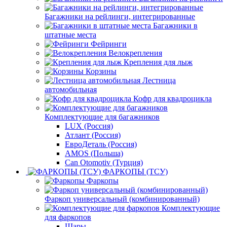
Багажники на рейлинги, интегрированные
Багажники в
штатные места
Фейринги
Велокрепления
Крепления для лыж
Корзины
Лестница
автомобильная
Кофр для квадроцикла
Комплектующие для багажников
LUX (Россия)
Атлант (Россия)
ЕвроДеталь (Россия)
AMOS (Польша)
Can Otomotiv (Турция)
ФАРКОПЫ (ТСУ)
Фаркопы
Фаркоп универсальный (комбинированный)
Комплектующие
для фаркопов
Шары