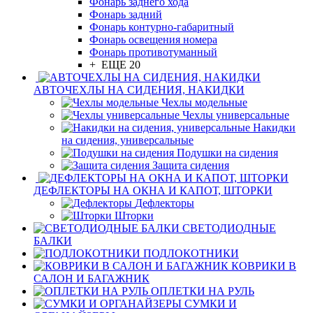
Фонарь заднего хода
Фонарь задний
Фонарь контурно-габаритный
Фонарь освещения номера
Фонарь противотуманный
+ ЕЩЕ 20
АВТОЧЕХЛЫ НА СИДЕНИЯ, НАКИДКИ
Чехлы модельные
Чехлы универсальные
Накидки
на сидения, универсальные
Подушки на сидения
Защита сидения
ДЕФЛЕКТОРЫ НА ОКНА И КАПОТ, ШТОРКИ
Дефлекторы
Шторки
СВЕТОДИОДНЫЕ
БАЛКИ
ПОДЛОКОТНИКИ
КОВРИКИ В
САЛОН И БАГАЖНИК
ОПЛЕТКИ НА РУЛЬ
СУМКИ И