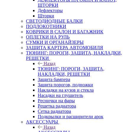
ШТОРКИ
Дефлекторы
Шторки
СВЕТОДИОДНЫЕ БАЛКИ
ПОДЛОКОТНИКИ
КОВРИКИ В САЛОН И БАГАЖНИК
ОПЛЕТКИ НА РУЛЬ
СУМКИ И ОРГАНАЙЗЕРЫ
ЗАЩИТА КАРТЕРА АВТОМОБИЛЯ
ТЮНИНГ: ПОРОГИ, ЗАЩИТА, НАКЛАДКИ,
РЕШЕТКИ
Назад
ТЮНИНГ: ПОРОГИ, ЗАЩИТА,
НАКЛАДКИ, РЕШЕТКИ
Защита бампера
Защита порогов, подножки
Накладки на кузов и стекла
Насадки на глушитель
Реснички на фары
Решетка радиатора
Сетка радиатора
Подкрылки и расширители арок
АКСЕССУАРЫ
Назад