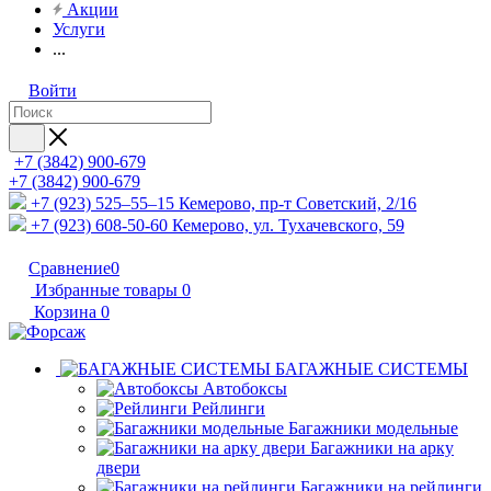
Акции
Услуги
...
Войти
+7 (3842) 900-679
+7 (3842) 900-679
+7 (923) 525–55–15
Кемерово, пр-т Советский, 2/16
+7 (923) 608-50-60
Кемерово, ул. Тухачевского, 59
Сравнение
0
Избранные товары
0
Корзина
0
БАГАЖНЫЕ СИСТЕМЫ
Автобоксы
Рейлинги
Багажники модельные
Багажники на арку
двери
Багажники на рейлинги