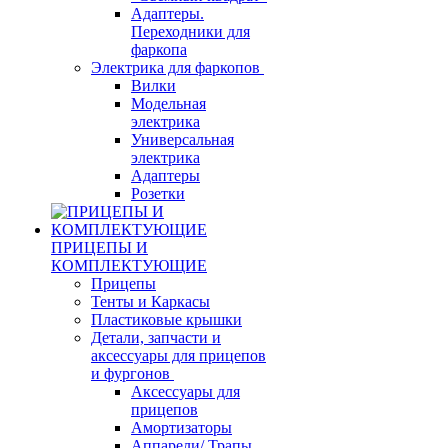
Адаптеры.
Переходники для
фаркопа
Электрика для фаркопов
Вилки
Модельная
электрика
Универсальная
электрика
Адаптеры
Розетки
ПРИЦЕПЫ И
КОМПЛЕКТУЮЩИЕ
Прицепы
Тенты и Каркасы
Пластиковые крышки
Детали, запчасти и
аксессуары для прицепов
и фургонов
Аксессуары для
прицепов
Амортизаторы
Аппарели/ Трапы