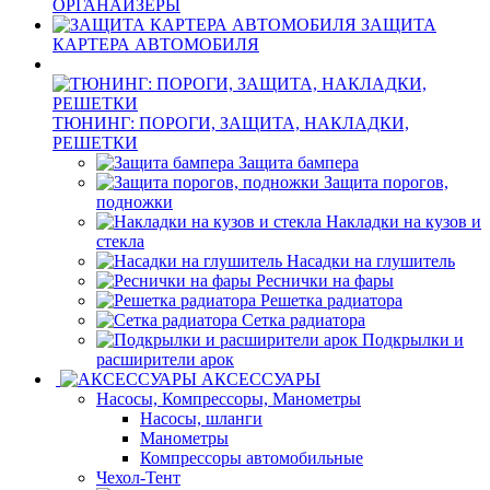
ОРГАНАЙЗЕРЫ
ЗАЩИТА
КАРТЕРА АВТОМОБИЛЯ
ТЮНИНГ: ПОРОГИ, ЗАЩИТА, НАКЛАДКИ,
РЕШЕТКИ
Защита бампера
Защита порогов,
подножки
Накладки на кузов и
стекла
Насадки на глушитель
Реснички на фары
Решетка радиатора
Сетка радиатора
Подкрылки и
расширители арок
АКСЕССУАРЫ
Насосы, Компрессоры, Манометры
Насосы, шланги
Манометры
Компрессоры автомобильные
Чехол-Тент