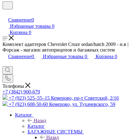
Сравнение
0
Избранные товары
0
Корзина
0
Комплект адаптеров Chevrolet Cruze sedan/hatch 2009 - н.в |
Форсаж - магазин автоприцепов и багажных систем
Сравнение
0
Избранные товары
0
Корзина
0
Телефоны
+7 (3842) 900-679
+7 (923) 525–55–15
Кемерово, пр-т Советский, 2/16
+7 (923) 608-50-60
Кемерово, ул. Тухачевского, 59
Каталог
Назад
Каталог
БАГАЖНЫЕ СИСТЕМЫ
Назад