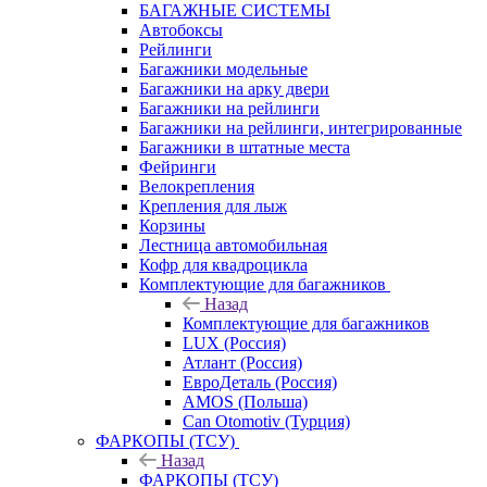
БАГАЖНЫЕ СИСТЕМЫ
Автобоксы
Рейлинги
Багажники модельные
Багажники на арку двери
Багажники на рейлинги
Багажники на рейлинги, интегрированные
Багажники в штатные места
Фейринги
Велокрепления
Крепления для лыж
Корзины
Лестница автомобильная
Кофр для квадроцикла
Комплектующие для багажников
Назад
Комплектующие для багажников
LUX (Россия)
Атлант (Россия)
ЕвроДеталь (Россия)
AMOS (Польша)
Can Otomotiv (Турция)
ФАРКОПЫ (ТСУ)
Назад
ФАРКОПЫ (ТСУ)