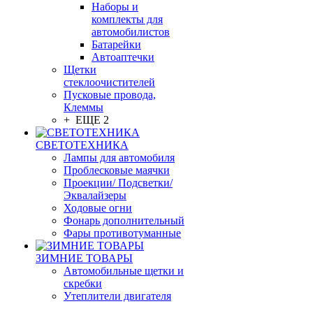
Наборы и
комплекты для
автомобилистов
Батарейки
Автоаптечки
Щетки
стеклоочистителей
Пусковые провода,
Клеммы
+ ЕЩЕ 2
СВЕТОТЕХНИКА
Лампы для автомобиля
Проблесковые маячки
Проекции/ Подсветки/
Эквалайзеры
Ходовые огни
Фонарь дополнительный
Фары противотуманные
ЗИМНИЕ ТОВАРЫ
Автомобильные щетки и
скребки
Утеплители двигателя