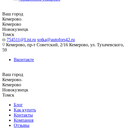
Ваш город
Кемерово
Кемерово
Новокузнецк
Томск
754511@List.ru
sotka@autofors42.ru
Кемерово, пр-т Советский, 2/16 Кемерово, ул. Тухачевского,
59
Вконтакте
Ваш город
Кемерово
Кемерово
Новокузнецк
Томск
Блог
Как купить
Контакты
Компания
Отзывы